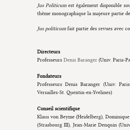
Jus Politicum
est également disponible sou
thème monographique la majeure partie des
Jus politicum
fait partie des revues avec c
Directeurs
Professeurs
Denis Baranger
(Univ. Paris-P
Fondateurs
Professeurs Denis Baranger (Univ. Paris
Versailles-St. Quentin-en-Yvelines)
Conseil scientifique
Klaus von Beyme (Heidelberg), Dominique C
(Strasbourg III), Jean-Marie Denquin (Uni