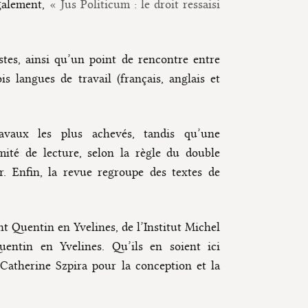
également,
« Jus Politicum : le droit ressaisi
istes, ainsi qu’un point de rencontre entre
s langues de travail (français, anglais et
vaux les plus achevés, tandis qu’une
ité de lecture, selon la règle du double
. Enfin, la revue regroupe des textes de
int Quentin en Yvelines, de l’Institut Michel
uentin en Yvelines. Qu’ils en soient ici
atherine Szpira pour la conception et la