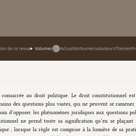
ion de la revue
Volumes
Actualités
Numéros
Auteurs
Thèmes
Pr
consacrée au droit politique. Le droit constitutionnel est
anmoins des questions plus vastes, qui ne peuvent se ramene
n d’opposer les phénomènes juridiques aux questions polit
utionnel ne prend toute sa signification qu’en se plaçant 
ue ; lorsque la règle est comprise à la lumière de sa prat