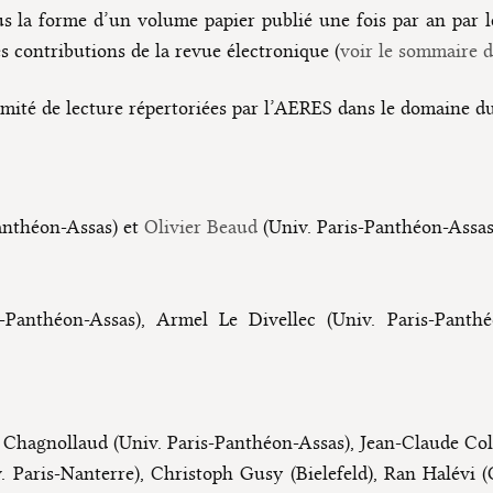
s la forme d’un volume papier publié une fois par an par le
 contributions de la revue électronique (
voir le sommaire 
omité de lecture répertoriées par l’AERES dans le domaine du
anthéon-Assas) et
Olivier Beaud
(Univ. Paris-Panthéon-Assas
-Panthéon-Assas), Armel Le Divellec (Univ. Paris-Panthé
hagnollaud (Univ. Paris-Panthéon-Assas), Jean-Claude Colli
v. Paris-Nanterre), Christoph Gusy (Bielefeld), Ran Halévi 