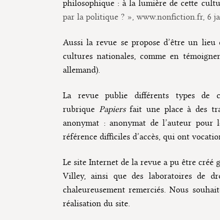
philosophique : à la lumière de cette cult
par la politique ? », www.nonfiction.fr, 6 j
Aussi la revue se propose d’être un lieu d
cultures nationales, comme en témoignent 
allemand).
La revue publie différents types de 
rubrique
Papiers
fait une place à des tr
anonymat : anonymat de l’auteur pour le
référence difficiles d’accès, qui ont vocat
Le site Internet de la revue a pu être créé 
Villey, ainsi que des laboratoires de dr
chaleureusement remerciés. Nous souhaito
réalisation du site.