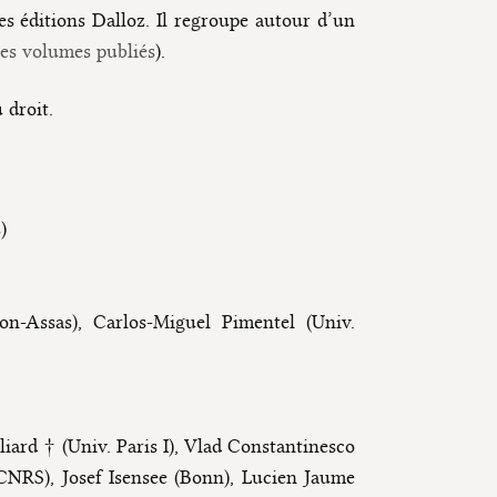
s éditions Dalloz. Il regroupe autour d’un
des volumes publiés
).
 droit.
)
on-Assas), Carlos-Miguel Pimentel (Univ.
ard † (Univ. Paris I), Vlad Constantinesco
(CNRS), Josef Isensee (Bonn), Lucien Jaume