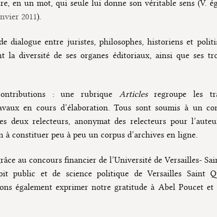
ure, en un mot, qui seule lui donne son véritable sens (V. 
anvier 2011
).
e dialogue entre juristes, philosophes, historiens et polit
la diversité de ses organes éditoriaux, ainsi que ses troi
contributions : une rubrique
Articles
regroupe les tra
avaux en cours d’élaboration. Tous sont soumis à un com
s deux relecteurs, anonymat des relecteurs pour l’auteur
ion à constituer peu à peu un corpus d’archives en ligne.
grâce au concours financier de l’Université de Versailles- Sa
oit public et de science politique de Versailles Saint Q
ns également exprimer notre gratitude à Abel Poucet et C