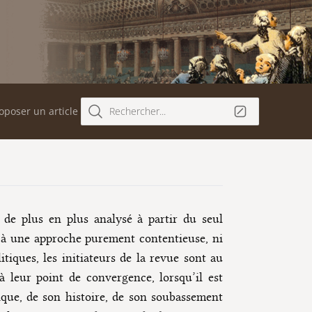
oposer un article
Rechercher...
 de plus en plus analysé à partir du seul
r à une approche purement contentieuse, ni
iques, les initiateurs de la revue sont au
à leur point de convergence, lorsqu’il est
ique, de son histoire, de son soubassement