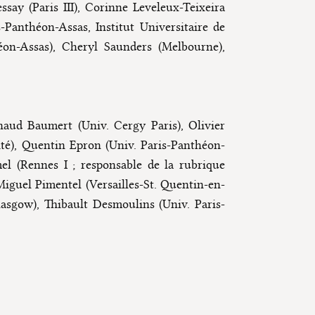
ssay (Paris III), Corinne Leveleux-Teixeira
-Panthéon-Assas, Institut Universitaire de
héon-Assas), Cheryl Saunders (Melbourne),
naud Baumert (Univ. Cergy Paris), Olivier
ité), Quentin Epron (Univ. Paris-Panthéon-
el (Rennes I ; responsable de la rubrique
Miguel Pimentel (Versailles-St. Quentin-en-
asgow), Thibault Desmoulins (Univ. Paris-