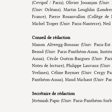
(Cevipof / Paris), Olivier Jouanjan (Univ.
(Univ. Orléans), Martin Loughlin (Londres
France), Pierre Rosanvallon (Collège de 
Michel Troper (Univ. Paris-Nanterre), Neil
Conseil de rédaction
Manon Altwegg-Boussac (Univ. Paris-Est C
Beaud (Univ. Paris-Panthéon-Assas, Instit
Assas), Cécile Guérin-Bargues (Univ. Par
Notes de lecture), Philippe Lauvaux (Univ.
Yvelines), Céline Roynier (Univ. Cergy P
Panthéon-Assas), Maud Michaut (Univ. Par
Secrétaire de rédaction
Jérémiah Papic (Univ. Paris-Panthéon-Sor