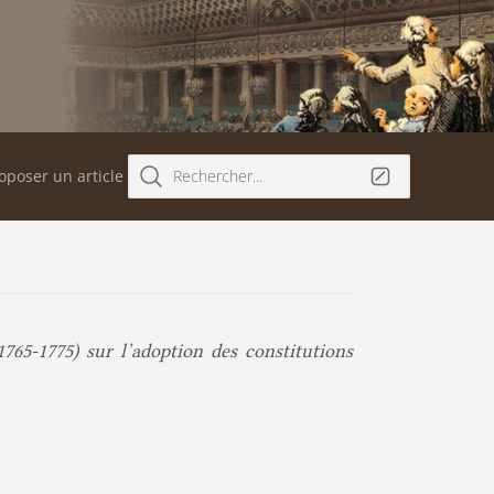
oposer un article
Rechercher...
1765-1775) sur l’adoption des constitutions