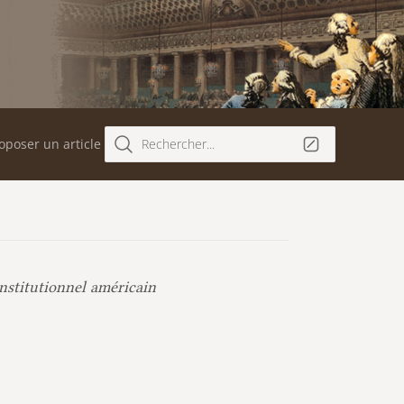
oposer un article
Rechercher...
nstitutionnel américain