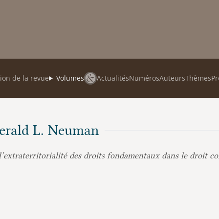
ion de la revue
Volumes
Actualités
Numéros
Auteurs
Thèmes
Pr
 Gerald L. Neuman
extraterritorialité des droits fondamentaux dans le droit co