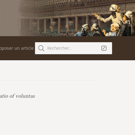
oposer un article
Rechercher...
atio of voluntas