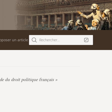
oposer un article
Rechercher...
de du droit politique français »