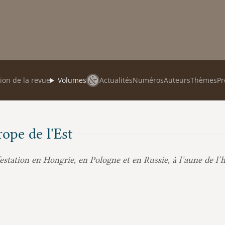
ion de la revue
Volumes
Actualités
Numéros
Auteurs
Thèmes
Pr
rope de l'Est
estation en Hongrie, en Pologne et en Russie, à l’aune de l’h