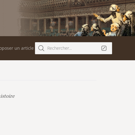
oposer un article
Rechercher...
istoire