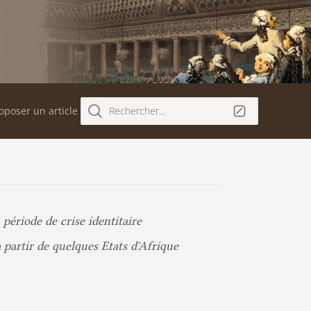
oposer un article
Rechercher...
ériode de crise identitaire
 partir de quelques Etats d'Afrique