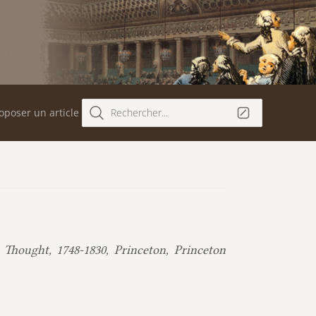
oposer un article
Rechercher...
Thought, 1748-1830, Princeton, Princeton