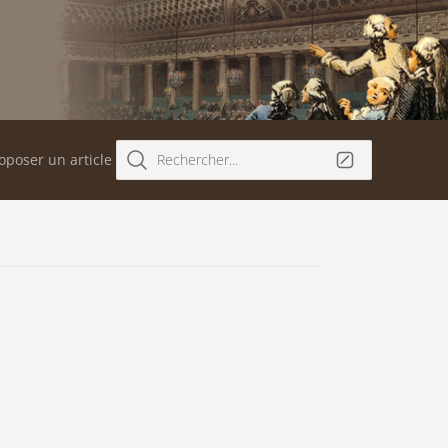
oposer un article
Rechercher...