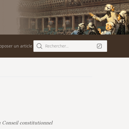
oposer un article
Rechercher...
u Conseil constitutionnel