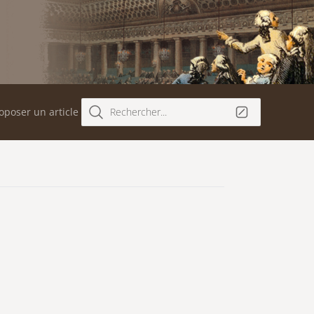
oposer un article
Rechercher...