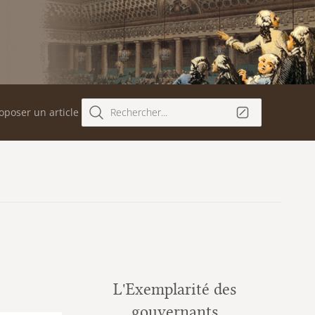
oposer un article
Rechercher...
L'Exemplarité des
gouvernants