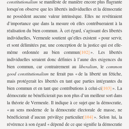
constitutionalism
se manifeste de manière encore plus flagrante
lorsqu’on observe que les libertés individuelles et la démocratie
ne possèdent aucune valeur intrinsèque. Elles ne revêtiraient
d’importance que dans la mesure où elles contribueraient à la
réalisation du bien commun. À cet égard, s’agissant des libertés
individuelles, Vermeule soutient qu’elles existent « pour servir,
et sont délimitées par, une conception de la justice qui est elle-
même ordonnée au bien commun
». Les libertés
individuelles seraient donc définies à l’aune des exigences du
bien commun, car contrairement au
liberalism
, le
common
good constitutionalism
ne ferait pas « de la liberté un fétiche,
mais protégerait les libertés en tant que parties intégrantes du
bien commun et en tant que contributions à celui-ci
». La
démocratie ne bénéficierait pas non plus d’un meilleur sort dans
la théorie de Vermeule. Il indique à ce sujet que la démocratie,
« au sens moderne de la démocratie électorale de masse, ne
bénéficierait d’aucun privilège particulier
». Selon lui, la
révérence à son égard « dépend de ce que signifie la démocratie