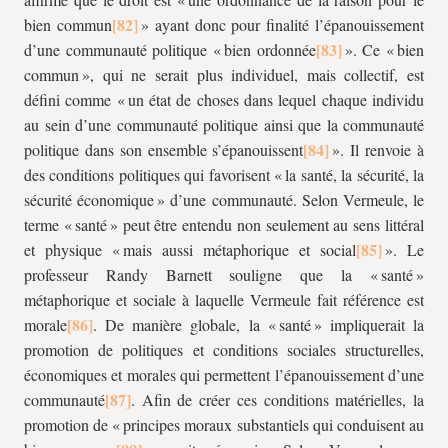
bien commun
» ayant donc pour finalité l’épanouissement
d’une communauté politique « bien ordonnée
». Ce « bien
commun », qui ne serait plus individuel, mais collectif, est
défini comme « un état de choses dans lequel chaque individu
au sein d’une communauté politique ainsi que la communauté
politique dans son ensemble s’épanouissent
». Il renvoie à
des conditions politiques qui favorisent « la santé, la sécurité, la
sécurité économique » d’une communauté. Selon Vermeule, le
terme « santé » peut être entendu non seulement au sens littéral
et physique « mais aussi métaphorique et social
». Le
professeur Randy Barnett souligne que la « santé »
métaphorique et sociale à laquelle Vermeule fait référence est
morale
. De manière globale, la « santé » impliquerait la
promotion de politiques et conditions sociales structurelles,
économiques et morales qui permettent l’épanouissement d’une
communauté
. Afin de créer ces conditions matérielles, la
promotion de « principes moraux substantiels qui conduisent au