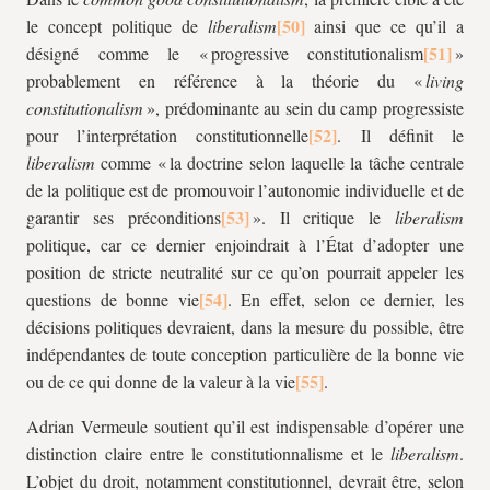
le concept politique de
liberalism
ainsi que ce qu’il a
désigné comme le « progressive constitutionalism
»
probablement en référence à la théorie du «
living
constitutionalism
», prédominante au sein du camp progressiste
pour l’interprétation constitutionnelle
. Il définit le
liberalism
comme « la doctrine selon laquelle la tâche centrale
de la politique est de promouvoir l’autonomie individuelle et de
garantir ses préconditions
». Il critique le
liberalism
politique, car ce dernier enjoindrait à l’État d’adopter une
position de stricte neutralité sur ce qu’on pourrait appeler les
questions de bonne vie
. En effet, selon ce dernier, les
décisions politiques devraient, dans la mesure du possible, être
indépendantes de toute conception particulière de la bonne vie
ou de ce qui donne de la valeur à la vie
.
Adrian Vermeule soutient qu’il est indispensable d’opérer une
distinction claire entre le constitutionnalisme et le
liberalism
.
L’objet du droit, notamment constitutionnel, devrait être, selon