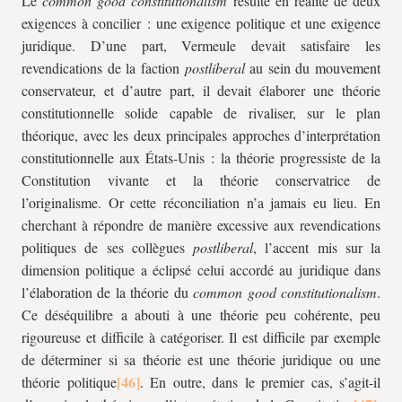
Le
common good constitutionalism
résulte en réalité de deux
exigences à concilier : une exigence politique et une exigence
juridique. D’une part, Vermeule devait satisfaire les
revendications de la faction
postliberal
au sein du mouvement
conservateur, et d’autre part, il devait élaborer une théorie
constitutionnelle solide capable de rivaliser, sur le plan
théorique, avec les deux principales approches d’interprétation
constitutionnelle aux États-Unis : la théorie progressiste de la
Constitution vivante et la théorie conservatrice de
l’originalisme. Or cette réconciliation n’a jamais eu lieu. En
cherchant à répondre de manière excessive aux revendications
politiques de ses collègues
postliberal
, l’accent mis sur la
dimension politique a éclipsé celui accordé au juridique dans
l’élaboration de la théorie du
common good constitutionalism
.
Ce déséquilibre a abouti à une théorie peu cohérente, peu
rigoureuse et difficile à catégoriser. Il est difficile par exemple
de déterminer si sa théorie est une théorie juridique ou une
théorie politique
. En outre, dans le premier cas, s’agit-il