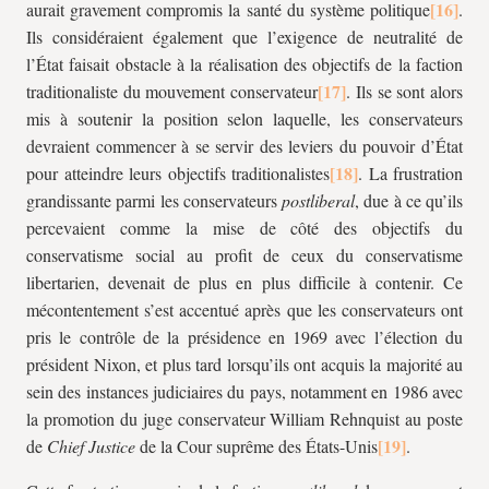
aurait gravement compromis la santé du système politique
.
Ils considéraient également que l’exigence de neutralité de
l’État faisait obstacle à la réalisation des objectifs de la faction
traditionaliste du mouvement conservateur
. Ils se sont alors
mis à soutenir la position selon laquelle, les conservateurs
devraient commencer à se servir des leviers du pouvoir d’État
pour atteindre leurs objectifs traditionalistes
. La frustration
grandissante parmi les conservateurs
postliberal
, due à ce qu’ils
percevaient comme la mise de côté des objectifs du
conservatisme social au profit de ceux du conservatisme
libertarien, devenait de plus en plus difficile à contenir. Ce
mécontentement s’est accentué après que les conservateurs ont
pris le contrôle de la présidence en 1969 avec l’élection du
président Nixon, et plus tard lorsqu’ils ont acquis la majorité au
sein des instances judiciaires du pays, notamment en 1986 avec
la promotion du juge conservateur William Rehnquist au poste
de
Chief Justice
de la Cour suprême des États-Unis
.