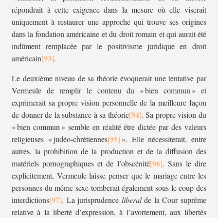
répondrait à cette exigence dans la mesure où elle viserait
uniquement à restaurer une approche qui trouve ses origines
dans la fondation américaine et du droit romain et qui aurait été
indûment remplacée par le positivisme juridique en droit
américain
.
Le deuxième niveau de sa théorie évoquerait une tentative par
Vermeule de remplir le contenu du « bien commun » et
exprimerait sa propre vision personnelle de la meilleure façon
de donner de la substance à sa théorie
. Sa propre vision du
« bien commun » semble en réalité être dictée par des valeurs
religieuses « judéo-chrétiennes
». Elle nécessiterait, entre
autres, la prohibition de la production et de la diffusion des
matériels pornographiques et de l’obscénité
. Sans le dire
explicitement, Vermeule laisse penser que le mariage entre les
personnes du même sexe tomberait également sous le coup des
interdictions
. La jurisprudence
liberal
de la Cour suprême
relative à la liberté d’expression, à l’avortement, aux libertés