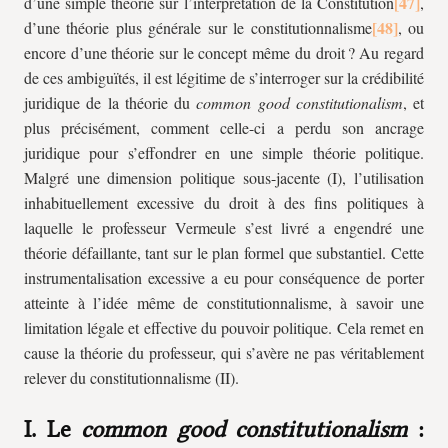
d’une simple théorie sur l’interprétation de la Constitution
,
d’une théorie plus générale sur le constitutionnalisme
, ou
encore d’une théorie sur le concept même du droit ? Au regard
de ces ambiguïtés, il est légitime de s’interroger sur la crédibilité
juridique de la théorie du
common good constitutionalism
, et
plus précisément, comment celle-ci a perdu son ancrage
juridique pour s’effondrer en une simple théorie politique.
Malgré une dimension politique sous-jacente (I), l’utilisation
inhabituellement excessive du droit à des fins politiques à
laquelle le professeur Vermeule s’est livré a engendré une
théorie défaillante, tant sur le plan formel que substantiel. Cette
instrumentalisation excessive a eu pour conséquence de porter
atteinte à l’idée même de constitutionnalisme, à savoir une
limitation légale et effective du pouvoir politique. Cela remet en
cause la théorie du professeur, qui s’avère ne pas véritablement
relever du constitutionnalisme (II).
I. Le
common good constitutionalism
: