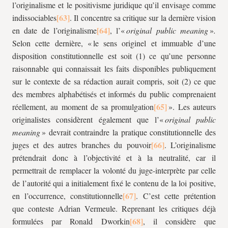
l’originalisme et le positivisme juridique qu’il envisage comme
indissociables
. Il concentre sa critique sur la dernière vision
en date de l’originalisme
, l’«
original public meaning
»
.
Selon cette dernière, « le sens originel et immuable d’une
disposition constitutionnelle est soit (1) ce qu’une personne
raisonnable qui connaissait les faits disponibles publiquement
sur le contexte de sa rédaction aurait compris, soit (2) ce que
des membres alphabétisés et informés du public comprenaient
réellement, au moment de sa promulgation
». Les auteurs
originalistes considèrent également que l’«
original public
meaning
» devrait contraindre la pratique constitutionnelle des
juges et des autres branches du pouvoir
. L’originalisme
prétendrait donc à l’objectivité et à la neutralité, car il
permettrait de remplacer la volonté du juge-interprète par celle
de l’autorité qui a initialement fixé le contenu de la loi positive,
en l’occurrence, constitutionnelle
. C’est cette prétention
que conteste Adrian Vermeule. Reprenant les critiques déjà
formulées par Ronald Dworkin
, il considère que