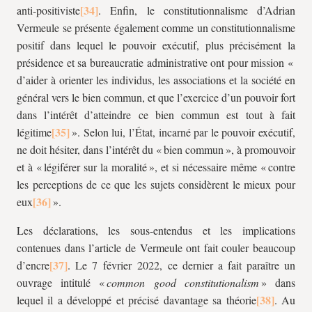
anti-positiviste
. Enfin, le constitutionnalisme d’Adrian
Vermeule se présente également comme un constitutionnalisme
positif dans lequel le pouvoir exécutif, plus précisément la
présidence et sa bureaucratie administrative ont pour mission «
d’aider à orienter les individus, les associations et la société en
général vers le bien commun, et que l’exercice d’un pouvoir fort
dans l’intérêt d’atteindre ce bien commun est tout à fait
légitime
». Selon lui, l’État, incarné par le pouvoir exécutif,
ne doit hésiter, dans l’intérêt du « bien commun », à promouvoir
et à « légiférer sur la moralité », et si nécessaire même « contre
les perceptions de ce que les sujets considèrent le mieux pour
eux
».
Les déclarations, les sous-entendus et les implications
contenues dans l’article de Vermeule ont fait couler beaucoup
d’encre
. Le 7 février 2022, ce dernier a fait paraître un
ouvrage intitulé «
common good constitutionalism
» dans
lequel il a développé et précisé davantage sa théorie
. Au