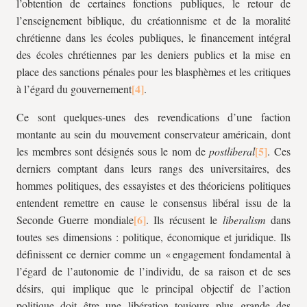
l’obtention de certaines fonctions publiques, le retour de
l’enseignement biblique, du créationnisme et de la moralité
chrétienne dans les écoles publiques, le financement intégral
des écoles chrétiennes par les deniers publics et la mise en
place des sanctions pénales pour les blasphèmes et les critiques
à l’égard du gouvernement
.
Ce sont quelques-unes des revendications d’une faction
montante au sein du mouvement conservateur américain, dont
les membres sont désignés sous le nom de
postliberal
. Ces
derniers comptant dans leurs rangs des universitaires, des
hommes politiques, des essayistes et des théoriciens politiques
entendent remettre en cause le consensus libéral issu de la
Seconde Guerre mondiale
. Ils récusent le
liberalism
dans
toutes ses dimensions : politique, économique et juridique. Ils
définissent ce dernier comme un « engagement fondamental à
l’égard de l’autonomie de l’individu, de sa raison et de ses
désirs, qui implique que le principal objectif de l’action
politique doit être une libération toujours plus grande des