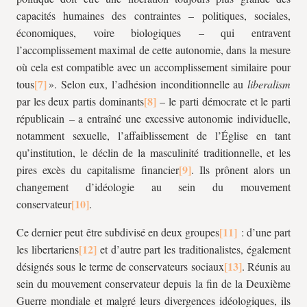
capacités humaines des contraintes – politiques, sociales,
économiques, voire biologiques – qui entravent
l’accomplissement maximal de cette autonomie, dans la mesure
où cela est compatible avec un accomplissement similaire pour
tous
». Selon eux, l’adhésion inconditionnelle au
liberalism
par les deux partis dominants
– le parti démocrate et le parti
républicain – a entraîné une excessive autonomie individuelle,
notamment sexuelle, l’affaiblissement de l’Église en tant
qu’institution, le déclin de la masculinité traditionnelle, et les
pires excès du capitalisme financier
. Ils prônent alors un
changement d’idéologie au sein du mouvement
conservateur
.
Ce dernier peut être subdivisé en deux groupes
: d’une part
les libertariens
et d’autre part les traditionalistes, également
désignés sous le terme de conservateurs sociaux
. Réunis au
sein du mouvement conservateur depuis la fin de la Deuxième
Guerre mondiale et malgré leurs divergences idéologiques, ils