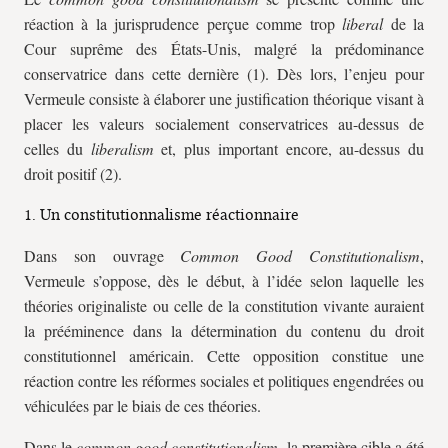
réaction à la jurisprudence perçue comme trop
liberal
de la
Cour suprême des États-Unis, malgré la prédominance
conservatrice dans cette dernière (1). Dès lors, l’enjeu pour
Vermeule consiste à élaborer une justification théorique visant à
placer les valeurs socialement conservatrices au-dessus de
celles du
liberalism
et, plus important encore, au-dessus du
droit positif (2).
1. Un constitutionnalisme réactionnaire
Dans son ouvrage
Common Good Constitutionalism
,
Vermeule s’oppose, dès le début, à l’idée selon laquelle les
théories originaliste ou celle de la constitution vivante auraient
la prééminence dans la détermination du contenu du droit
constitutionnel américain. Cette opposition constitue une
réaction contre les réformes sociales et politiques engendrées ou
véhiculées par le biais de ces théories.
Dans le
common good constitutionalism
, la première cible a été