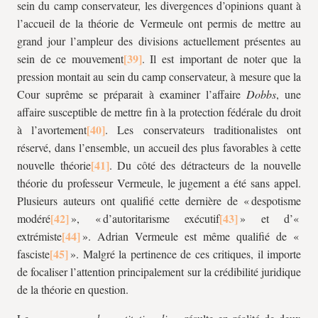
sein du camp conservateur, les divergences d’opinions quant à
l’accueil de la théorie de Vermeule ont permis de mettre au
grand jour l’ampleur des divisions actuellement présentes au
sein de ce mouvement
. Il est important de noter que la
pression montait au sein du camp conservateur, à mesure que la
Cour suprême se préparait à examiner l’affaire
Dobbs
, une
affaire susceptible de mettre fin à la protection fédérale du droit
à l’avortement
. Les conservateurs traditionalistes ont
réservé, dans l’ensemble, un accueil des plus favorables à cette
nouvelle théorie
. Du côté des détracteurs de la nouvelle
théorie du professeur Vermeule, le jugement a été sans appel.
Plusieurs auteurs ont qualifié cette dernière de « despotisme
modéré
», « d’autoritarisme exécutif
» et d’«
extrémiste
». Adrian Vermeule est même qualifié de «
fasciste
». Malgré la pertinence de ces critiques, il importe
de focaliser l’attention principalement sur la crédibilité juridique
de la théorie en question.