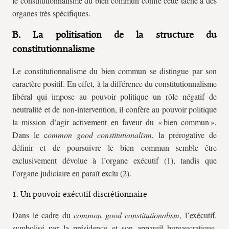
le constitutionnalisme du bien commun confie cette tâche à des
organes très spécifiques.
B. La politisation de la structure du
constitutionnalisme
Le constitutionnalisme du bien commun se distingue par son
caractère positif. En effet, à la différence du constitutionnalisme
libéral qui impose au pouvoir politique un rôle négatif de
neutralité et de non-intervention, il confère au pouvoir politique
la mission d’agir activement en faveur du « bien commun ».
Dans le c
ommon good constitutionalism
, la prérogative de
définir et de poursuivre le bien commun semble être
exclusivement dévolue à l’organe exécutif (1), tandis que
l’organe judiciaire en paraît exclu (2).
1. Un pouvoir exécutif discrétionnaire
Dans le cadre du
common good constitutionalism
, l’exécutif,
symbolisé par la présidence et son appareil bureaucratique,