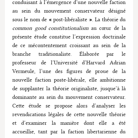
conduisant à l’émergence d’une nouvelle faction
au sein du mouvement conservateur désigné
sous le nom de
«
post-libéraliste
»
. La théorie du
common good constitutionalism
au cœur de la
présente étude constitue l’expression doctrinale
de ce mécontentement croissant au sein de la
branche traditionaliste. Élaborée par le
professeur de l’Université d’Harvard Adrian
Vermeule, l’une des figures de proue de la
nouvelle faction poste-libérale, elle ambitionne
de supplanter la théorie originaliste, jusque’à là
dominante au sein du mouvement conservateur.
Cette étude se propose alors d’analyser les
revendications légales de cette nouvelle théorie
et d’examiner la manière dont elle a été
accueillie, tant par la faction libertarienne du