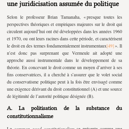
une juridicisation assumée du politique
Selon le professeur Brian Tamanaha, « presque toutes les
perspectives théoriques et empiriques majeures sur le droit qui
circulent aujourd’hui ont été développées dans les années 1960
et 1970, ou ont leurs racines dans cette période, et caractérisent
le droit en des termes fondamentalement instrumentaux
». Il
n’est donc pas surprenant que Vermeule ait adopté une
approche aussi instrumentale dans le développement de sa
théorie. En concevant le droit comme un moyen d’arriver à ses
fins conservatrices, il a cherché à s’assurer que le volet social
du conservatisme politique peut à la fois être envisagé comme
une exigence dérivant du droit constitutionnel (A) et une source
de légitimité de l’autorité politique désignée (B).
A. La politisation de la substance du
constitutionnalisme
Le
common good constitutionalism
se présente comme une