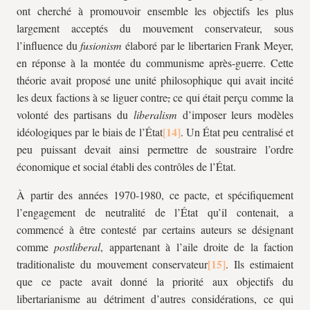
ont cherché à promouvoir ensemble les objectifs les plus
largement acceptés du mouvement conservateur, sous
l’influence du
fusionism
élaboré par le libertarien Frank Meyer,
en réponse à la montée du communisme après-guerre. Cette
théorie avait proposé une unité philosophique qui avait incité
les deux factions à se liguer contre
,
ce qui était perçu comme la
volonté des partisans du
liberalism
d’imposer leurs modèles
idéologiques par le biais de l’État
. Un État peu centralisé et
peu puissant devait ainsi permettre de soustraire l’ordre
économique et social établi des contrôles de l’État.
À partir des années 1970-1980, ce pacte, et spécifiquement
l’engagement de neutralité de l’État qu’il contenait, a
commencé à être contesté par certains auteurs se désignant
comme
postliberal
, appartenant à l’aile droite de la faction
traditionaliste du mouvement conservateur
. Ils estimaient
que ce pacte avait donné la priorité aux objectifs du
libertarianisme au détriment d’autres considérations, ce qui