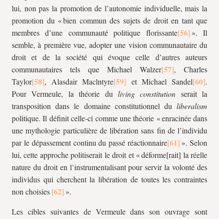
lui, non pas la promotion de l’autonomie individuelle, mais la
promotion du « bien commun des sujets de droit en tant que
membres d’une communauté politique florissante
». Il
semble, à première vue, adopter une vision communautaire du
droit et de la société qui évoque celle d’autres auteurs
communautaires tels que Michael Walzer
, Charles
Taylor
, Alasdair Maclntyre
et Michael Sandel
.
Pour Vermeule, la théorie du
living constitution
serait la
transposition dans le domaine constitutionnel du
liberalism
politique. Il définit celle-ci comme une théorie « enracinée dans
une mythologie particulière de libération sans fin de l’individu
par le dépassement continu du passé réactionnaire
». Selon
lui, cette approche politiserait le droit et « déforme[rait] la réelle
nature du droit en l’instrumentalisant pour servir la volonté des
individus qui cherchent la libération de toutes les contraintes
non choisies
».
Les cibles suivantes de Vermeule dans son ouvrage sont