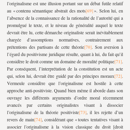
l’originalisme est une illusion portant sur un débat futile relatif
au « contenu sémantique abstrait des mots
». Selon lui, en
l’absence de la connaissance de la rationalité de l’autorité qui a
promulgué le texte, et le niveau de généralité auquel le texte
devrait être lu, cette démarche originaliste serait inévitablement
chargée d’assomptions normatives, contrairement aux
prétentions des partisans de cette théorie
. Son aversion à
l’égard du positivisme juridique résulte, quant à lui, du fait qu’il
considère le droit comme un domaine de moralité politique
.
Par conséquent, l’interprétation de la constitution est un acte
qui, selon lui, devrait être guidé par des principes moraux
.
Vermeule considère que l’originalisme est hostile à cette
approche anti-positiviste. Quand bien même il aborde dans son
ouvrage les différents arguments d’ordre moral récemment
avancés par certains originalistes visant à dissocier
l’originalisme de la théorie positiviste
, il les rejette d’un
revers de main
, considérant que « toutes tentatives visant à
associer l’originalisme à la vision classique du droit [droit