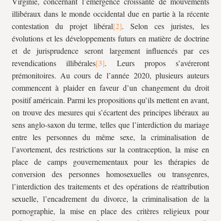
Virginie, concernant l’émergence croissante de mouvements
illibéraux dans le monde occidental due en partie à la récente
contestation du projet libéral
. Selon ces juristes, les
évolutions et les développements futurs en matière de doctrine
et de jurisprudence seront largement influencés par ces
revendications illibérales
. Leurs propos s’avéreront
prémonitoires. Au cours de l’année 2020, plusieurs auteurs
commencent à plaider en faveur d’un changement du droit
positif américain. Parmi les propositions qu’ils mettent en avant,
on trouve des mesures qui s’écartent des principes libéraux au
sens anglo-saxon du terme, telles que l’interdiction du mariage
entre les personnes du même sexe, la criminalisation de
l’avortement, des restrictions sur la contraception, la mise en
place de camps gouvernementaux pour les thérapies de
conversion des personnes homosexuelles ou transgenres,
l’interdiction des traitements et des opérations de réattribution
sexuelle, l’encadrement du divorce, la criminalisation de la
pornographie, la mise en place des critères religieux pour