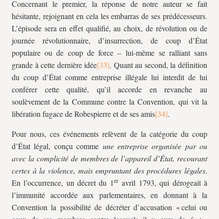
Concernant le premier, la réponse de notre auteur se fait
hésitante, rejoignant en cela les embarras de ses prédécesseurs.
L’épisode sera en effet qualifié, au choix, de révolution ou de
journée révolutionnaire, d’insurrection, de coup d’État
populaire ou de coup de force – lui-même se ralliant sans
grande à cette dernière idée
. Quant au second, la définition
du coup d’État comme entreprise illégale lui interdit de lui
conférer cette qualité, qu’il accorde en revanche au
soulèvement de la Commune contre la Convention, qui vit la
libération fugace de Robespierre et de ses amis
.
Pour nous, ces événements relèvent de la catégorie du coup
d’État légal, conçu comme
une entreprise organisée par ou
avec la complicité de membres de l’appareil d’État, recourant
certes à la violence, mais empruntant des procédures légales
.
er
En l’occurrence, un décret du 1
avril 1793, qui dérogeait à
l’immunité accordée aux parlementaires, en donnant à la
Convention la possibilité de décréter d’accusation « celui ou