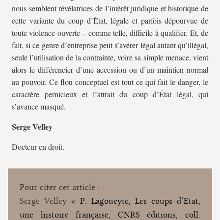
nous semblent révélatrices de l’intérêt juridique et historique de
cette variante du coup d’État, légale et parfois dépourvue de
toute violence ouverte – comme telle, difficile à qualifier. Et, de
fait, si ce genre d’entreprise peut s’avérer légal autant qu’illégal,
seule l’utilisation de la contrainte, voire sa simple menace, vient
alors le différencier d’une accession ou d’un maintien normal
au pouvoir. Ce flou conceptuel est tout ce qui fait le danger, le
caractère pernicieux et l’attrait du coup d’État légal, qui
s’avance masqué.
Serge Velley
Docteur en droit.
Pour citer cet article :
Serge Velley
« P. Lagoueyte, Les coups d’Etat,
une histoire française, CNRS éditions, coll.