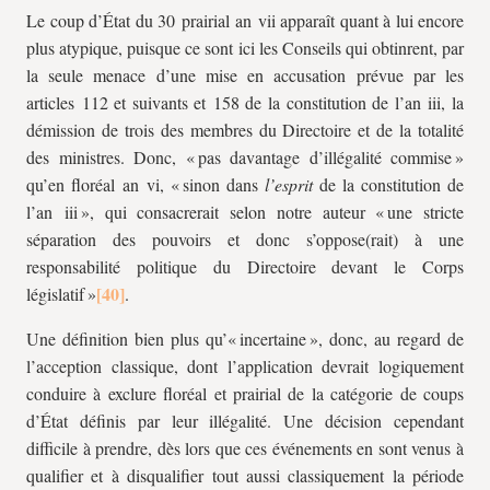
Le coup d’État du 30 prairial an
vii
apparaît quant à lui encore
plus atypique, puisque ce sont ici les Conseils qui obtinrent, par
la seule menace d’une mise en accusation prévue par les
articles 112 et suivants et 158 de la constitution de l’an
iii
, la
démission de trois des membres du Directoire et de la totalité
des ministres. Donc, « pas davantage d’illégalité commise »
qu’en floréal an
vi
, « sinon dans
l’esprit
de la constitution de
l’an
iii
», qui consacrerait selon notre auteur « une stricte
séparation des pouvoirs et donc s’oppose(rait) à une
responsabilité politique du Directoire devant le Corps
législatif »
.
Une définition bien plus qu’« incertaine », donc, au regard de
l’acception classique, dont l’application devrait logiquement
conduire à exclure floréal et prairial de la catégorie de coups
d’État définis par leur illégalité. Une décision cependant
difficile à prendre, dès lors que ces événements en sont venus à
qualifier et à disqualifier tout aussi classiquement la période