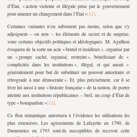
d’État, « action violente et illégale prise par le gouvernement
pour amener un changement dans l’État »
.
Certaines variantes n’en subsistent pas moins, selon que s’y
adjoignent – ou non – les éléments de secret et de surprise,
voire certains objectifs politiques et idéologiques. M. Agulhon
évoquera de la sorte un acte « brutal et insidieux », organisé par
un « groupe caché, organisé, restreint », bénéficiant de «
complicités dans les institutions », illégal, et qui aurait «
généralement pour but de substituer un pouvoir autoritaire et
rétrograde à une démocratie ». Et, plus précisément, car il se
livre lui aussi à une « histoire française » de la notion, de porter
atteinte aux institutions républicaines – bref, un coup d’État de
type « bonapartiste »
.
Ce flou sémantique autorisera à l’évidence les utilisations les
plus extensives. Les agissements de Lafayette en 1790, de
Dumouriez en 1793 sont-ils susceptibles de recevoir cette