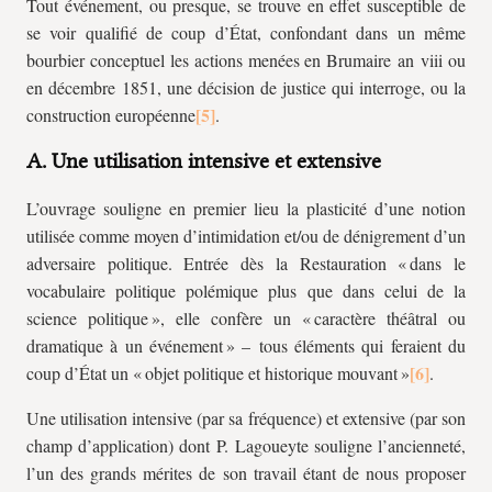
Tout événement, ou presque, se trouve en effet susceptible de
se voir qualifié de coup d’État, confondant dans un même
bourbier conceptuel les actions menées en Brumaire an
viii
ou
en décembre 1851, une décision de justice qui interroge, ou la
construction européenne
.
A. Une utilisation intensive et extensive
L’ouvrage souligne en premier lieu la plasticité d’une notion
utilisée comme moyen d’intimidation et/ou de dénigrement d’un
adversaire politique. Entrée dès la Restauration « dans le
vocabulaire politique polémique plus que dans celui de la
science politique », elle confère un « caractère théâtral ou
dramatique à un événement » – tous éléments qui feraient du
coup d’État un « objet politique et historique mouvant »
.
Une utilisation intensive (par sa fréquence) et extensive (par son
champ d’application) dont P. Lagoueyte souligne l’ancienneté,
l’un des grands mérites de son travail étant de nous proposer