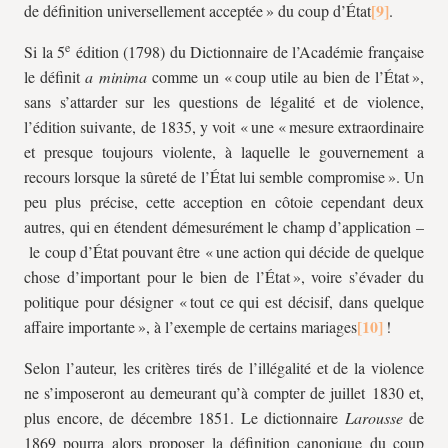
de définition universellement acceptée » du coup d’État
.
e
Si la 5
édition (1798) du Dictionnaire de l’Académie française
le définit
a minima
comme un « coup utile au bien de l’État »,
sans s’attarder sur les questions de légalité et de violence,
l’édition suivante, de 1835, y voit « une « mesure extraordinaire
et presque toujours violente, à laquelle le gouvernement a
recours lorsque la sûreté de l’État lui semble compromise ». Un
peu plus précise, cette acception en côtoie cependant deux
autres, qui en étendent démesurément le champ d’application –
le coup d’État pouvant être « une action qui décide de quelque
chose d’important pour le bien de l’État », voire s’évader du
politique pour désigner « tout ce qui est décisif, dans quelque
affaire importante », à l’exemple de certains mariages
!
Selon l’auteur, les critères tirés de l’illégalité et de la violence
ne s’imposeront au demeurant qu’à compter de juillet 1830 et,
plus encore, de décembre 1851. Le dictionnaire
Larousse
de
1869 pourra alors proposer la définition canonique du coup