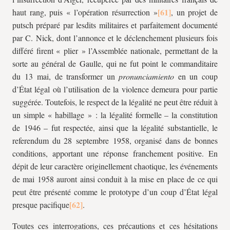
haut rang, puis « l’opération résurrection »
, un projet de
putsch préparé par lesdits militaires et parfaitement documenté
par C. Nick, dont l’annonce et le déclenchement plusieurs fois
différé firent « plier » l’Assemblée nationale, permettant de la
sorte au général de Gaulle, qui ne fut point le commanditaire
du 13 mai, de transformer un
pronunciamiento
en un coup
d’État légal où l’utilisation de la violence demeura pour partie
suggérée. Toutefois, le respect de la légalité ne peut être réduit à
un simple « habillage » : la légalité formelle – la constitution
de 1946 – fut respectée, ainsi que la légalité substantielle, le
referendum du 28 septembre 1958, organisé dans de bonnes
conditions, apportant une réponse franchement positive. En
dépit de leur caractère originellement chaotique, les événements
de mai 1958 auront ainsi conduit à la mise en place de ce qui
peut être présenté comme le prototype d’un coup d’État légal
presque pacifique
.
Toutes ces interrogations, ces précautions et ces hésitations