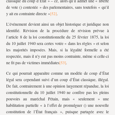
classique du coup d’État » – ce, alors qu’il admet une « liberté
de vote () contestée » des parlementaires, sans toutefois « qu’il
y ait eu contrainte directe »
.
L’événement devient ainsi un objet historique et juridique non
identifié. Révision de la procédure de révision prévue à
l’article 8 de la loi constitutionnelle du 25 février 1875, la loi
du 10 juillet 1940 sera certes votée « dans les règles » et selon
les majorités imposées. Mais, si la légalité formelle a été
respectée, mais il n’y eut pas moins contrainte, même si celle-ci
ne fit pas de victimes immédiates
.
Ce qui pourrait apparaître comme un modèle de coup d’État
légal sera cependant suivi d’un coup d’État classique, illégal.
De fait, contrairement à une opinion largement répandue, la loi
constitutionnelle du 10 juillet 1940 ne confère pas les pleins
pouvoirs au maréchal Pétain, mais « seulement » une
habilitation partielle « à l’effet de promulguer () une nouvelle
constitution de l’État français », puisque partagée avec le