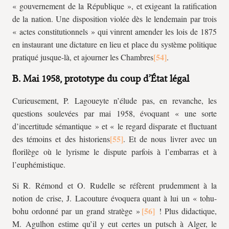
« gouvernement de la République », et exigeant la ratification
de la nation. Une disposition violée dès le lendemain par trois
« actes constitutionnels » qui vinrent amender les lois de 1875
en instaurant une dictature en lieu et place du système politique
pratiqué jusque-là, et ajourner les Chambres
.
B. Mai 1958, prototype du coup d’État légal
Curieusement, P. Lagoueyte n’élude pas, en revanche, les
questions soulevées par mai 1958, évoquant « une sorte
d’incertitude sémantique » et « le regard disparate et fluctuant
des témoins et des historiens
. Et de nous livrer avec un
florilège où le lyrisme le dispute parfois à l’embarras et à
l’euphémistique.
Si R. Rémond et O. Rudelle se réfèrent prudemment à la
notion de crise, J. Lacouture évoquera quant à lui un « tohu-
bohu ordonné par un grand stratège »
! Plus didactique,
M. Agulhon estime qu’il y eut certes un putsch à Alger, le