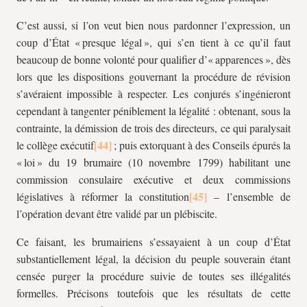
C’est aussi, si l’on veut bien nous pardonner l’expression, un
coup d’État « presque légal », qui s’en tient à ce qu’il faut
beaucoup de bonne volonté pour qualifier d’« apparences », dès
lors que les dispositions gouvernant la procédure de révision
s’avéraient impossible à respecter. Les conjurés s’ingénieront
cependant à tangenter péniblement la légalité : obtenant, sous la
contrainte, la démission de trois des directeurs, ce qui paralysait
le collège exécutif
; puis extorquant à des Conseils épurés la
« loi » du 19 brumaire (10 novembre 1799) habilitant une
commission consulaire exécutive et deux commissions
législatives à réformer la constitution
– l’ensemble de
l’opération devant être validé par un plébiscite.
Ce faisant, les brumairiens s’essayaient à un coup d’État
substantiellement légal, la décision du peuple souverain étant
censée purger la procédure suivie de toutes ses illégalités
formelles. Précisons toutefois que les résultats de cette