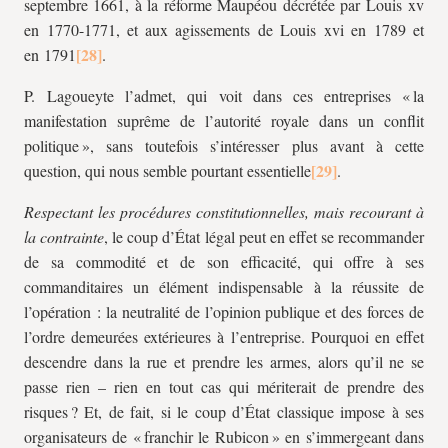
septembre 1661, à la réforme Maupéou décrétée par Louis
xv
en 1770-1771, et aux agissements de Louis
xvi
en 1789 et
en 1791
.
P. Lagoueyte l’admet, qui voit dans ces entreprises « la
manifestation suprême de l’autorité royale dans un conflit
politique », sans toutefois s’intéresser plus avant à cette
question, qui nous semble pourtant essentielle
.
Respectant les procédures constitutionnelles, mais recourant à
la contrainte
, le coup d’État légal peut en effet se recommander
de sa commodité et de son efficacité, qui offre à ses
commanditaires un élément indispensable à la réussite de
l’opération : la neutralité de l’opinion publique et des forces de
l’ordre demeurées extérieures à l’entreprise. Pourquoi en effet
descendre dans la rue et prendre les armes, alors qu’il ne se
passe rien – rien en tout cas qui mériterait de prendre des
risques ? Et, de fait, si le coup d’État classique impose à ses
organisateurs de « franchir le Rubicon » en s’immergeant dans