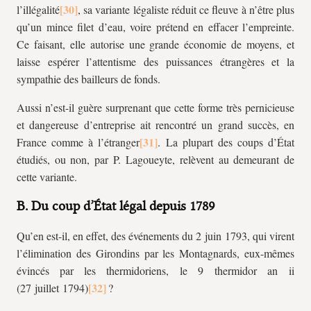
l’illégalité
, sa variante légaliste réduit ce fleuve à n’être plus
qu’un mince filet d’eau, voire prétend en effacer l’empreinte.
Ce faisant, elle autorise une grande économie de moyens, et
laisse espérer l’attentisme des puissances étrangères et la
sympathie des bailleurs de fonds.
Aussi n’est-il guère surprenant que cette forme très pernicieuse
et dangereuse d’entreprise ait rencontré un grand succès, en
France comme à l’étranger
. La plupart des coups d’État
étudiés, ou non, par P. Lagoueyte, relèvent au demeurant de
cette variante.
B. Du coup d’État légal depuis 1789
Qu’en est-il, en effet, des événements du 2 juin 1793, qui virent
l’élimination des Girondins par les Montagnards, eux-mêmes
évincés par les thermidoriens, le 9 thermidor an
ii
(27 juillet 1794)
?