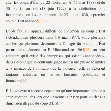
citer les coups d’État du 22 floréal an
vi
(11 mai 1798) et du
30 prairial an
viii
(18 juin 1799), à la « définition plus
incertaine », ou les ordonnances du 25 juillet 1830, « premier
coup d’État annoncé
».
Et, de fait, s’il apparaît difficile de concevoir un coup d’État
s’étendant sur plusieurs mois (16 mai 1877), voire plusieurs
années ou plusieurs décennies, à l’image du « coup d’État
permanent » dénoncé par F. Mitterrand en 1964
, on peut
admettre qu’il existe des entreprises qui soient « annoncées »,
dans l’espoir que la contrainte jugée nécessaire puisse se limiter
à la menace de l’utilisation de la violence, celle-ci s’avérant
toujours coûteuse en termes humains, politiques et
financiers
.
P. Lagoueyte n’accorde cependant qu’une importance limitée à
cette question, dès lors que l’essentiel s’inscrit pour lui dans la
dimension illégale du coup d’État.