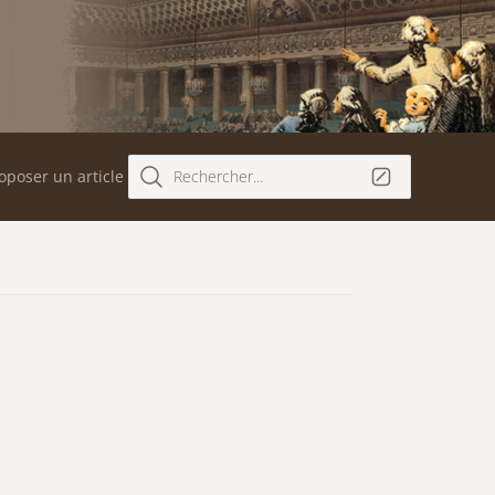
oposer un article
Rechercher...