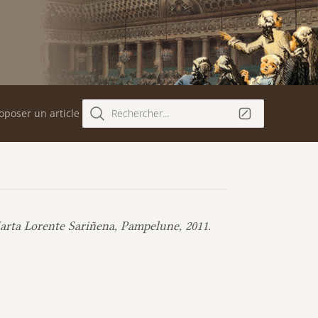
oposer un article
Rechercher...
arta Lorente Sariñena, Pampelune, 2011.