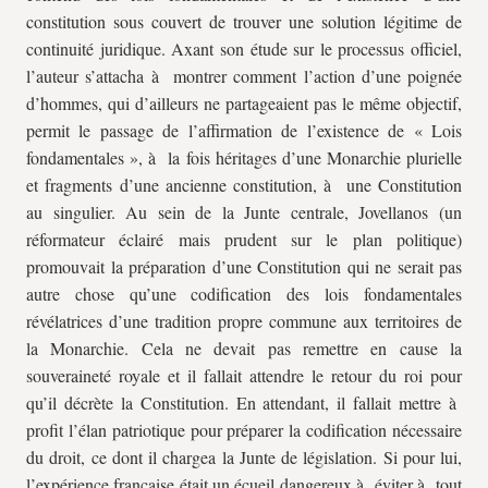
constitution sous couvert de trouver une solution légitime de
continuité juridique. Axant son étude sur le processus officiel,
l’auteur s’attacha à montrer comment l’action d’une poignée
d’hommes, qui d’ailleurs ne partageaient pas le même objectif,
permit le passage de l’affirmation de l’existence de « Lois
fondamentales », à la fois héritages d’une Monarchie plurielle
et fragments d’une ancienne constitution, à une Constitution
au singulier. Au sein de la Junte centrale, Jovellanos (un
réformateur éclairé mais prudent sur le plan politique)
promouvait la préparation d’une Constitution qui ne serait pas
autre chose qu’une codification des lois fondamentales
révélatrices d’une tradition propre commune aux territoires de
la Monarchie. Cela ne devait pas remettre en cause la
souveraineté royale et il fallait attendre le retour du roi pour
qu’il décrète la Constitution. En attendant, il fallait mettre à
profit l’élan patriotique pour préparer la codification nécessaire
du droit, ce dont il chargea la Junte de législation. Si pour lui,
l’expérience française était un écueil dangereux à éviter à tout