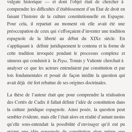
vulgate historique — et dont l’objet était de chercher à
comprendre les difficultés d’établissement d’un État de droit en
faisant l’histoire de la culture constitutionnelle en Espagne.
Pour cela, il repartait au moment où elle avait été une
préoccupation de ceux qui s’efforçaient d’inventer une tradition
espagnole de la liberté au début du XIXe siècle. En
s’appliquant à définir juridiquement le contenu et la forme de
cette tradition invoquée pendant le processus complexe et
sinueux qui conduisit à la
Pepa
, Tomás y Valiente cherchait à
analyser ce que les acteurs entendaient par constitution et par
lois fondamentales et posait de façon inédite la question qui
avait déjà été fort rebattue de ses origines doctrinales.
La thèse de l’auteur était que pour comprendre la réalisation
des Cortès de Cadix il fallait définir l’idée de constitution dans
la culture juridique espagnole. Ainsi posée, la question peut
sembler évidente, mais elle l’était alors en réalité d’autant moins
qu’elle sous-entendait la possibilité d’envisager qu’il eut pu
exister une idée espagnole de constitution alors même que