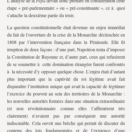
L’analyse de la
Pepa
devait donc prendre en considération cette
étape « pré-parlementaire » ou « pré-constituante », ce à quoi
s’attache la deuxième partie du texte.
La question constitutionnelle était devenue un enjeu immédiat
du fait de l’ouverture de la crise de la Monarchie déclenchée en
1808 par l’intervention française dans la Péninsule. Elle fit
irruption de deux façons : d’une part, Napoléon tenta d’imposer
la Constitution de Bayonne et, d’autre part, ceux qui refusèrent
de se soumettre à cette domination étrangère furent confrontés
à la nécessité d’y opposer quelque chose. L’enjeu était d’autant
plus important que la captivité du roi légitime avait fait
disparaître l’institution unique qui avait la capacité de légitimer
l’exercice du pouvoir au sein des territoires de la Monarchie :
les nouvelles autorités formées dans une situation extraordinaire
(et non révolutionnaire comme elles l’affirmèrent très
clairement) n’avaient pas par conséquent une autorité
indiscutable. Cela ouvrit une brèche qui permit de discuter du
contenu des lois fondamentales et de l’existence d’une