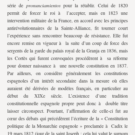
série de
pronunciamientos
pour la rétablir. Celui de 1820
permit de forcer le roi à l’accepter, mais en 1823 une
intervention militaire de la France, en accord avec les principes
antirévolutionnaires de la Sainte-Alliance, fit tourner court
l’expérience sans rencontrer beaucoup de résistance. Elle fut
encore remise en vigueur à la suite d’un coup de force des
sergents de la garde du palais royal de la Granja en 1836, mais
les Cortès qui furent convoquées procédèrent à sa réforme
pour donner naissance à une nouvelle constitution en 1837.
Par ailleurs, on considère généralement les constitutions
espagnoles d’un intérêt secondaire dans la mesure où elles
auraient été dérivées de modèles français, en particulier au
début du XIXe siècle. L’existence d’une tradition
constitutionnelle espagnole propre peut donc à double titre
laisser circonspect. Pourtant, l’affirmation de celle-ci fut au
cœur des débats qui précédèrent l’écriture de la « Constitution
politique de la Monarchie espagnole » proclamée à Cadix le
19 mars 1812 (jour de la saint Joseph : cela lui valut le surnom