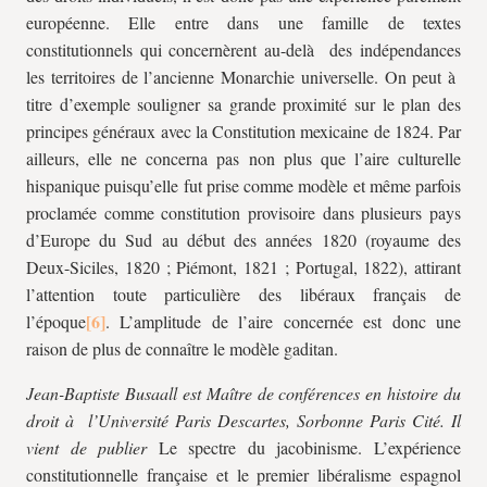
européenne. Elle entre dans une famille de textes
constitutionnels qui concernèrent au-delà des indépendances
les territoires de l’ancienne Monarchie universelle. On peut à
titre d’exemple souligner sa grande proximité sur le plan des
principes généraux avec la Constitution mexicaine de 1824. Par
ailleurs, elle ne concerna pas non plus que l’aire culturelle
hispanique puisqu’elle fut prise comme modèle et même parfois
proclamée comme constitution provisoire dans plusieurs pays
d’Europe du Sud au début des années 1820 (royaume des
Deux-Siciles, 1820 ; Piémont, 1821 ; Portugal, 1822), attirant
l’attention toute particulière des libéraux français de
l’époque
. L’amplitude de l’aire concernée est donc une
raison de plus de connaître le modèle gaditan.
Jean-Baptiste Busaall est Maître de conférences en histoire du
droit à l’Université Paris Descartes, Sorbonne Paris Cité. Il
vient de publier
Le spectre du jacobinisme. L’expérience
constitutionnelle française et le premier libéralisme espagnol