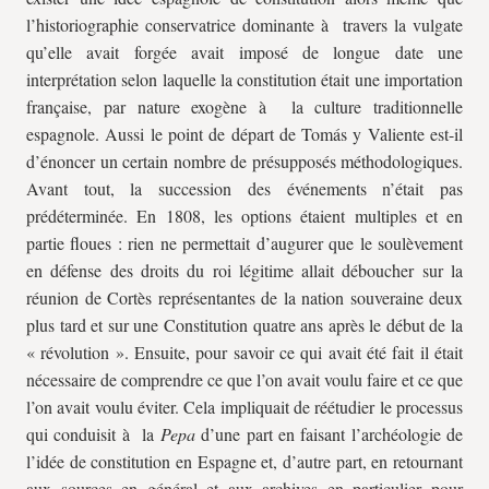
l’historiographie conservatrice dominante à travers la vulgate
qu’elle avait forgée avait imposé de longue date une
interprétation selon laquelle la constitution était une importation
française, par nature exogène à la culture traditionnelle
espagnole. Aussi le point de départ de Tomás y Valiente est-il
d’énoncer un certain nombre de présupposés méthodologiques.
Avant tout, la succession des événements n’était pas
prédéterminée. En 1808, les options étaient multiples et en
partie floues : rien ne permettait d’augurer que le soulèvement
en défense des droits du roi légitime allait déboucher sur la
réunion de Cortès représentantes de la nation souveraine deux
plus tard et sur une Constitution quatre ans après le début de la
« révolution ». Ensuite, pour savoir ce qui avait été fait il était
nécessaire de comprendre ce que l’on avait voulu faire et ce que
l’on avait voulu éviter. Cela impliquait de réétudier le processus
qui conduisit à la
Pepa
d’une part en faisant l’archéologie de
l’idée de constitution en Espagne et, d’autre part, en retournant
aux sources en général et aux archives en particulier pour