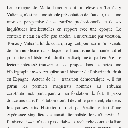
Le prologue de Marta Lorente, qui fut élève de Tomás y
Valiente, n’est pas une simple présentation de l’auteur, mais une
mise en perspective de sa carrière professionnelle et de ses
inquiétudes intellectuelles en rapport avec une époque. Le
contexte n’était en effet pas anodin. Universitaire par vocation,
Tomás y Valiente fut de ceux qui agirent pour sortir l’université
de l’immobilisme dans lequel le franquisme la maintenait et
pour faire de l’histoire du droit une discipline à part entière. Le
lecteur intéressé trouvera à ce propos dans les notes une
bibliographie assez complète sur l’histoire de l’histoire du droit
en Espagne. Acteur de la « transition démocratique », il fut
parmi les premiers magistrats nommés au Tribunal
constitutionnel, participant à sa fondation de fait. Il passa
douze ans dans l’institution dont il devint le président, élu deux
fois par ses pairs. Historien du droit par élection et fort d’une
expérience singulière de constitutionnaliste, lorsqu’il revint à
l’université — il n’avait pas délaissé la recherche comme la liste