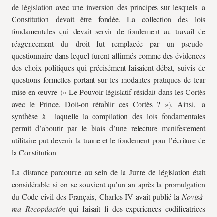
de législation avec une inversion des principes sur lesquels la
Constitution devait être fondée. La collection des lois
fondamentales qui devait servir de fondement au travail de
réagencement du droit fut remplacée par un pseudo-
questionnaire dans lequel furent affirmés comme des évidences
des choix politiques qui précisément faisaient débat, suivis de
questions formelles portant sur les modalités pratiques de leur
mise en œuvre (« Le Pouvoir législatif résidait dans les Cortès
avec le Prince. Doit-on rétablir ces Cortès ? »). Ainsi, la
synthèse à laquelle la compilation des lois fondamentales
permit d’aboutir par le biais d’une relecture manifestement
utilitaire put devenir la trame et le fondement pour l’écriture de
la Constitution.
La distance parcourue au sein de la Junte de législation était
considérable si on se souvient qu’un an après la promulgation
du Code civil des Français, Charles IV avait publié la
Novisà­
ma Recopilación
qui faisait fi des expériences codificatrices