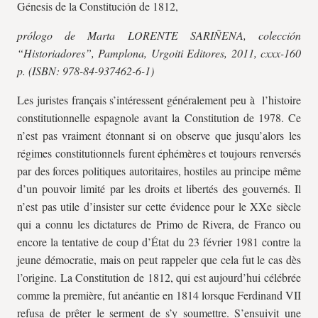
Génesis de la Constitución de 1812,
prólogo de Marta LORENTE SARIÑENA, colección
“Historiadores”, Pamplona, Urgoiti Editores, 2011, cxxx-160
p. (ISBN: 978-84-937462-6-1)
Les juristes français s’intéressent généralement peu à l’histoire
constitutionnelle espagnole avant la Constitution de 1978. Ce
n’est pas vraiment étonnant si on observe que jusqu’alors les
régimes constitutionnels furent éphémères et toujours renversés
par des forces politiques autoritaires, hostiles au principe même
d’un pouvoir limité par les droits et libertés des gouvernés. Il
n’est pas utile d’insister sur cette évidence pour le XXe siècle
qui a connu les dictatures de Primo de Rivera, de Franco ou
encore la tentative de coup d’État du 23 février 1981 contre la
jeune démocratie, mais on peut rappeler que cela fut le cas dès
l’origine. La Constitution de 1812, qui est aujourd’hui célébrée
comme la première, fut anéantie en 1814 lorsque Ferdinand VII
refusa de prêter le serment de s’y soumettre. S’ensuivit une