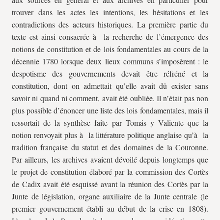
trouver dans les actes les intentions, les hésitations et les
contradictions des acteurs historiques. La première partie du
texte est ainsi consacrée à la recherche de l’émergence des
notions de constitution et de lois fondamentales au cours de la
décennie 1780 lorsque deux lieux communs s’imposèrent : le
despotisme des gouvernements devait être réfréné et la
constitution, dont on admettait qu’elle avait dû exister sans
savoir ni quand ni comment, avait été oubliée. Il n’était pas non
plus possible d’énoncer une liste des lois fondamentales, mais il
ressortait de la synthèse faite par Tomás y Valiente que la
notion renvoyait plus à la littérature politique anglaise qu’à la
tradition française du statut et des domaines de la Couronne.
Par ailleurs, les archives avaient dévoilé depuis longtemps que
le projet de constitution élaboré par la commission des Cortès
de Cadix avait été esquissé avant la réunion des Cortès par la
Junte de législation, organe auxiliaire de la Junte centrale (le
premier gouvernement établi au début de la crise en 1808).