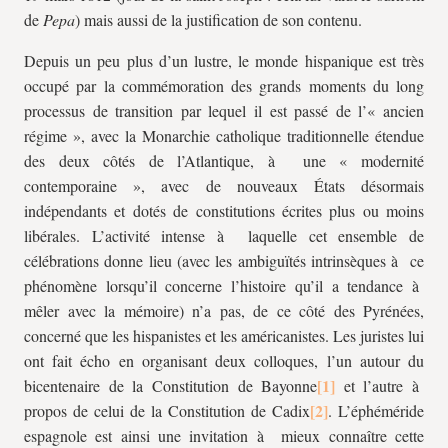
de
Pepa
) mais aussi de la justification de son contenu.
Depuis un peu plus d’un lustre, le monde hispanique est très
occupé par la commémoration des grands moments du long
processus de transition par lequel il est passé de l’« ancien
régime », avec la Monarchie catholique traditionnelle étendue
des deux côtés de l’Atlantique, à une « modernité
contemporaine », avec de nouveaux États désormais
indépendants et dotés de constitutions écrites plus ou moins
libérales. L’activité intense à laquelle cet ensemble de
célébrations donne lieu (avec les ambiguïtés intrinsèques à ce
phénomène lorsqu’il concerne l’histoire qu’il a tendance à
mêler avec la mémoire) n’a pas, de ce côté des Pyrénées,
concerné que les hispanistes et les américanistes. Les juristes lui
ont fait écho en organisant deux colloques, l’un autour du
bicentenaire de la Constitution de Bayonne
et l’autre à
propos de celui de la Constitution de Cadix
. L’éphéméride
espagnole est ainsi une invitation à mieux connaître cette