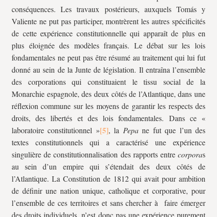
conséquences. Les travaux postérieurs, auxquels Tomás y
Valiente ne put pas participer, montrèrent les autres spécificités
de cette expérience constitutionnelle qui apparaît de plus en
plus éloignée des modèles français. Le débat sur les lois
fondamentales ne peut pas être résumé au traitement qui lui fut
donné au sein de la Junte de législation. Il entraîna l’ensemble
des corporations qui constituaient le tissu social de la
Monarchie espagnole, des deux côtés de l’Atlantique, dans une
réflexion commune sur les moyens de garantir les respects des
droits, des libertés et des lois fondamentales. Dans ce «
laboratoire constitutionnel »
, la
Pepa
ne fut que l’un des
textes constitutionnels qui a caractérisé une expérience
singulière de constitutionnalisation des rapports entre
corpora
s
au sein d’un empire qui s’étendait des deux côtés de
l’Atlantique. La Constitution de 1812 qui avait pour ambition
de définir une nation unique, catholique et corporative, pour
l’ensemble de ces territoires et sans chercher à faire émerger
des droits individuels, n’est donc pas une expérience purement