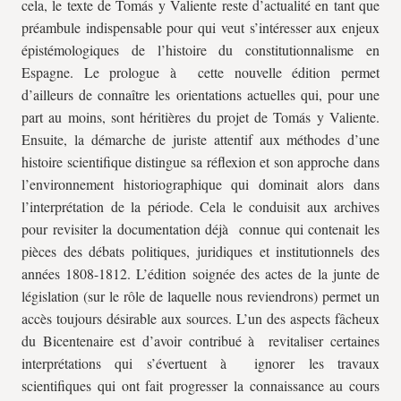
cela, le texte de Tomás y Valiente reste d’actualité en tant que
préambule indispensable pour qui veut s’intéresser aux enjeux
épistémologiques de l’histoire du constitutionnalisme en
Espagne. Le prologue à cette nouvelle édition permet
d’ailleurs de connaître les orientations actuelles qui, pour une
part au moins, sont héritières du projet de Tomás y Valiente.
Ensuite, la démarche de juriste attentif aux méthodes d’une
histoire scientifique distingue sa réflexion et son approche dans
l’environnement historiographique qui dominait alors dans
l’interprétation de la période. Cela le conduisit aux archives
pour revisiter la documentation déjà connue qui contenait les
pièces des débats politiques, juridiques et institutionnels des
années 1808-1812. L’édition soignée des actes de la junte de
législation (sur le rôle de laquelle nous reviendrons) permet un
accès toujours désirable aux sources. L’un des aspects fâcheux
du Bicentenaire est d’avoir contribué à revitaliser certaines
interprétations qui s’évertuent à ignorer les travaux
scientifiques qui ont fait progresser la connaissance au cours