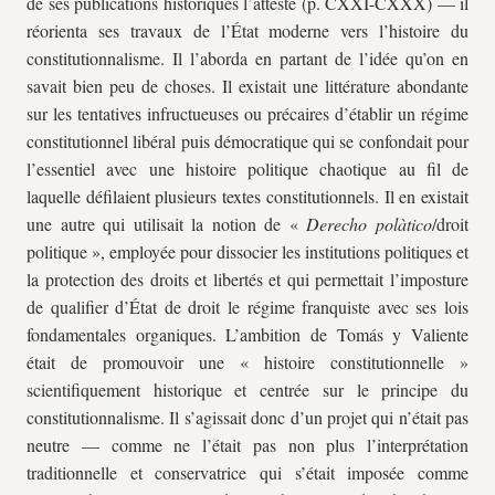
de ses publications historiques l’atteste (p. CXXI-CXXX) — il
réorienta ses travaux de l’État moderne vers l’histoire du
constitutionnalisme. Il l’aborda en partant de l’idée qu’on en
savait bien peu de choses. Il existait une littérature abondante
sur les tentatives infructueuses ou précaires d’établir un régime
constitutionnel libéral puis démocratique qui se confondait pour
l’essentiel avec une histoire politique chaotique au fil de
laquelle défilaient plusieurs textes constitutionnels. Il en existait
une autre qui utilisait la notion de «
Derecho polà­tico
/droit
politique », employée pour dissocier les institutions politiques et
la protection des droits et libertés et qui permettait l’imposture
de qualifier d’État de droit le régime franquiste avec ses lois
fondamentales organiques. L’ambition de Tomás y Valiente
était de promouvoir une « histoire constitutionnelle »
scientifiquement historique et centrée sur le principe du
constitutionnalisme. Il s’agissait donc d’un projet qui n’était pas
neutre — comme ne l’était pas non plus l’interprétation
traditionnelle et conservatrice qui s’était imposée comme