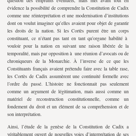
question des emprunts éventuels, mais met avant tout en
évidence la possibilité de comprendre la Constitution de Cadix
comme une réinterprétation et une modernisation d’institutions
dont on voulut imaginer qu’elles avaient pour objet de garantir
les droits de la nation. Si les Cortès purent être un corps
constituant, ce n’étant pas tant en tant qu’organe habilité à
vouloir pour la nation en suivant une raison libérée de la
temporalité, mais par opposition à une réunion d’avocats ou de
chroniqueurs de la Monarchie. À l’inverse de ce que les
Constituants français avaient prétendu faire avec la table rase,
les Cortès de Cadix assumèrent une continuité formelle avec
l’ordre du passé. L’histoire ne fonctionnait pas seulement
comme un argument de légitimation, mais aussi comme un
matériel de reconstruction constitutionnelle, comme un
fondement du droit et un élément de sa compréhension et de
son interprétation.
Ainsi, l’étude de la genèse de la Constitution de Cadix a
véritablement ouvert de nouvelles voies d’interprétation de ses