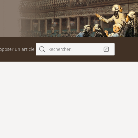
oposer un article
Rechercher...