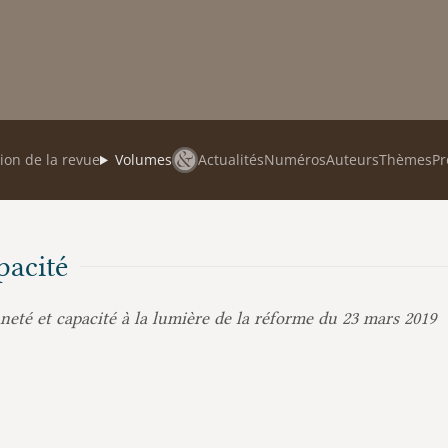
ion de la revue
Volumes
Actualités
Numéros
Auteurs
Thèmes
Pr
pacité
neté et capacité à la lumière de la réforme du 23 mars 2019