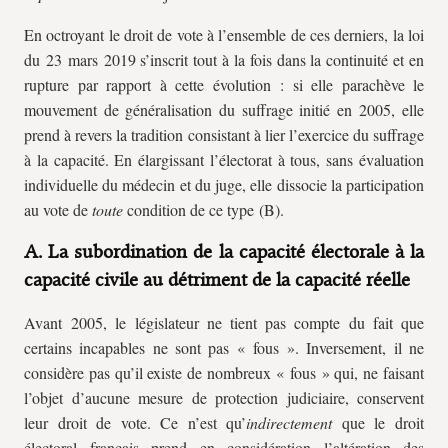
En octroyant le droit de vote à l’ensemble de ces derniers, la loi
du 23 mars 2019 s’inscrit tout à la fois dans la continuité et en
rupture par rapport à cette évolution : si elle parachève le
mouvement de généralisation du suffrage initié en 2005, elle
prend à revers la tradition consistant à lier l’exercice du suffrage
à la capacité. En élargissant l’électorat à tous, sans évaluation
individuelle du médecin et du juge, elle dissocie la participation
au vote de
toute
condition de ce type (B).
A. La subordination de la capacité électorale à la
capacité civile au détriment de la capacité réelle
Avant 2005, le législateur ne tient pas compte du fait que
certains incapables ne sont pas « fous ». Inversement, il ne
considère pas qu’il existe de nombreux « fous » qui, ne faisant
l’objet d’aucune mesure de protection judiciaire, conservent
leur droit de vote. Ce n’est qu’
indirectement
que le droit
électoral français prend en considération l’altération des