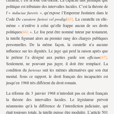
politique est tributaire des intervalles lucides. C’est la théorie de
l’«
induciae furoris »
, qu’expose l’Empereur Justinien dans le
Code
De curatore furiosi vel prodigi
. La curatelle en elle-
même « n’enlève à celui qu’elle frappe aucun de ses droits
politiques
». Le fou peut être nommé tuteur par testament,
la tutelle figurant alors au premier rang des charges publiques
personnelles. De la même façon, la curatelle n’a aucune
influence sur les dignités. Le juge qui perd la raison après que
le préteur l’a désigné aux parties garde son
officium
.
Seulement, ne pouvant pas juger, il doit être remplacé. La
condition du
furiosus
suit les mêmes alternatives que son état
mental. Sous ce rapport, le droit français des incapacités est
jusqu’en 1968 très différent du droit romain.
La réforme du 3 janvier 1968 n’introduit pas en droit français
la théorie des intervalles lucides. Le législateur prévoit
néanmoins qu’à la différence de l’interdiction judiciaire, qui
était toujours totale, la tutelle puisse être modulée. L’article 501