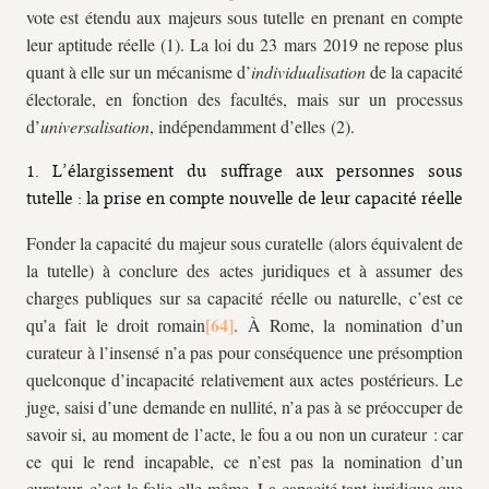
vote est étendu aux majeurs sous tutelle en prenant en compte
leur aptitude réelle (1). La loi du 23 mars 2019 ne repose plus
quant à elle sur un mécanisme d’
individualisation
de la capacité
électorale, en fonction des facultés, mais sur un processus
d’
universalisation
, indépendamment d’elles (2).
1. L’élargissement du suffrage aux personnes sous
tutelle : la prise en compte nouvelle de leur capacité réelle
Fonder la capacité du majeur sous curatelle (alors équivalent de
la tutelle) à conclure des actes juridiques et à assumer des
charges publiques sur sa capacité réelle ou naturelle, c’est ce
qu’a fait le droit romain
. À Rome, la nomination d’un
curateur à l’insensé n’a pas pour conséquence une présomption
quelconque d’incapacité relativement aux actes postérieurs. Le
juge, saisi d’une demande en nullité, n’a pas à se préoccuper de
savoir si, au moment de l’acte, le fou a ou non un curateur : car
ce qui le rend incapable, ce n’est pas la nomination d’un
curateur, c’est la folie elle-même. La capacité tant juridique que