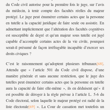
du Code civil autorise pour la première fois le juge, sur l’avis
du médecin, à tenir compte des facultés réelles du majeur
protégé. Le juge peut énumérer certains actes que la personne
en tutelle a la capacité juridique de faire seule ou assistée. En
admettant implicitement que l’altération des facultés cognitives
est susceptible de degré et qu’un majeur sous tutelle est jugé
capable d’accomplir certains actes de la vie civile, pourquoi
serait-il présumé de façon irréfragable incapable d’exercer ses
droits civiques ?
C’est le raisonnement qu’adoptent plusieurs tribunaux
.
Attendu que « l’article 501 du Code civil dispose, d’une
manière générale et sans aucune restriction, que le juge des
tutelles peut énumérer certains actes que la personne en tutelle
aura la capacité de faire elle-même », ils en déduisent qu’« il
est possible de déroger à la règle prévue à l’article L. 5-6 du
Code électoral, selon laquelle le majeur protégé est radié de la
liste électorale
». La Cour de cassation met toutefois un