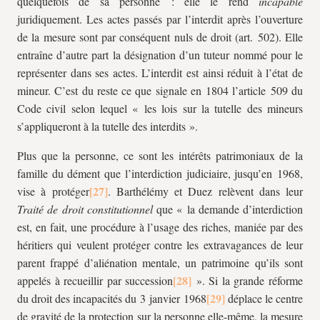
quelquefois de sa personne : elle le rend
incapable
juridiquement. Les actes passés par l’interdit après l’ouverture
de la mesure sont par conséquent nuls de droit (art. 502). Elle
entraîne d’autre part la désignation d’un tuteur nommé pour le
représenter dans ses actes. L’interdit est ainsi réduit à l’état de
mineur. C’est du reste ce que signale en 1804 l’article 509 du
Code civil selon lequel « les lois sur la tutelle des mineurs
s’appliqueront à la tutelle des interdits ».
Plus que la personne, ce sont les intérêts patrimoniaux de la
famille du dément que l’interdiction judiciaire, jusqu’en 1968,
vise à protéger
. Barthélémy et Duez relèvent dans leur
Traité de droit constitutionnel
que « la demande d’interdiction
est, en fait, une procédure à l’usage des riches, maniée par des
héritiers qui veulent protéger contre les extravagances de leur
parent frappé d’aliénation mentale, un patrimoine qu’ils sont
appelés à recueillir par succession
». Si la grande réforme
du droit des incapacités du 3 janvier 1968
déplace le centre
de gravité de la protection sur la personne elle-même, la mesure