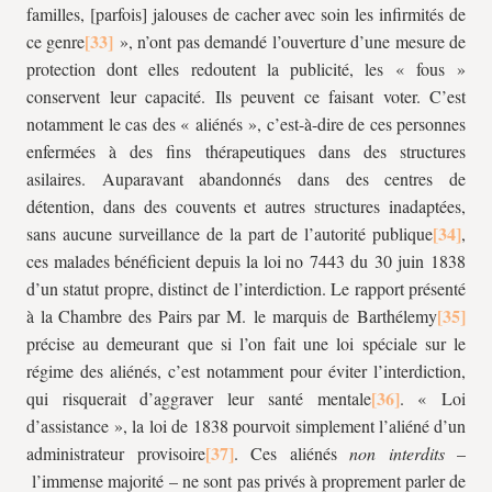
familles, [parfois] jalouses de cacher avec soin les infirmités de
ce genre
», n’ont pas demandé l’ouverture d’une mesure de
protection dont elles redoutent la publicité, les « fous »
conservent leur capacité. Ils peuvent ce faisant voter. C’est
notamment le cas des « aliénés », c’est-à-dire de ces personnes
enfermées à des fins thérapeutiques dans des structures
asilaires. Auparavant abandonnés dans des centres de
détention, dans des couvents et autres structures inadaptées,
sans aucune surveillance de la part de l’autorité publique
,
ces malades bénéficient depuis la loi no 7443 du 30 juin 1838
d’un statut propre, distinct de l’interdiction. Le rapport présenté
à la Chambre des Pairs par M. le marquis de Barthélemy
précise au demeurant que si l’on fait une loi spéciale sur le
régime des aliénés, c’est notamment pour éviter l’interdiction,
qui risquerait d’aggraver leur santé mentale
. « Loi
d’assistance », la loi de 1838 pourvoit simplement l’aliéné d’un
administrateur provisoire
. Ces aliénés
non interdits
–
l’immense majorité – ne sont pas privés à proprement parler de