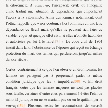
la citoyenneté.
A contrario
, l’incapacité civile ou l’inégalité
civile traduit une situation de dépendance qui empêcherait
l’accès à la citoyenneté. Ainsi des femmes notamment, dont
Pothier rappelle que « nos coutumes [les] ont mises en une telle
dépendance de [leur] mari, qu’elles ne peuvent rien faire de
valable, et qui ait quelque effet civil, si elles n’ont été habilitées
et autorisées par lui à le faire
». Le code civil de 1804
inscrit dans la loi l’obéissance de l’épouse qui reçoit en échange
protection du mari, des termes qui perdureront jusqu’au milieu
du
xx
e siècle :
Certes, contrairement à ce que l’on observe en droit romain, les
femmes ne partagent pas à proprement parler la même
condition juridique que les « impubères
». En droit
français, outre que les femmes majeures ne sont pas placées
sous tutelle, certaines d’entre elles parviennent à éviter l’état de
minorité juridique en ne se mariant pas ou en le quittant par le
veuvage
. Plusieurs textes les reconnaissent de surcroît