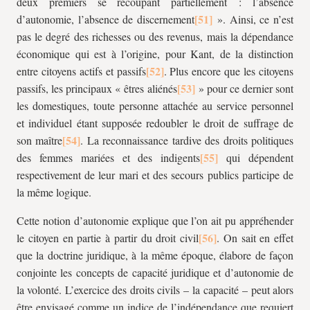
deux premiers se recoupant partiellement : l’absence
d’autonomie, l’absence de discernement
». Ainsi, ce n’est
pas le degré des richesses ou des revenus, mais la dépendance
économique qui est à l’origine, pour Kant, de la distinction
entre citoyens actifs et passifs
. Plus encore que les citoyens
passifs, les principaux « êtres aliénés
» pour ce dernier sont
les domestiques, toute personne attachée au service personnel
et individuel étant supposée redoubler le droit de suffrage de
son maître
. La reconnaissance tardive des droits politiques
des femmes mariées et des indigents
qui dépendent
respectivement de leur mari et des secours publics participe de
la même logique.
Cette notion d’autonomie explique que l’on ait pu appréhender
le citoyen en partie à partir du droit civil
. On sait en effet
que la doctrine juridique, à la même époque, élabore de façon
conjointe les concepts de capacité juridique et d’autonomie de
la volonté. L’exercice des droits civils – la capacité – peut alors
être envisagé comme un indice de l’indépendance que requiert