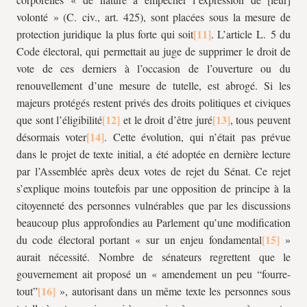
volonté » (C. civ., art. 425), sont placées sous la mesure de
protection juridique la plus forte qui soit
. L’article L. 5 du
Code électoral, qui permettait au juge de supprimer le droit de
vote de ces derniers à l’occasion de l’ouverture ou du
renouvellement d’une mesure de tutelle, est abrogé. Si les
majeurs protégés restent privés des droits politiques et civiques
que sont l’éligibilité
et le droit d’être juré
, tous peuvent
désormais voter
. Cette évolution, qui n’était pas prévue
dans le projet de texte initial, a été adoptée en dernière lecture
par l’Assemblée après deux votes de rejet du Sénat. Ce rejet
s’explique moins toutefois par une opposition de principe à la
citoyenneté des personnes vulnérables que par les discussions
beaucoup plus approfondies au Parlement qu’une modification
du code électoral portant « sur un enjeu fondamental
»
aurait nécessité. Nombre de sénateurs regrettent que le
gouvernement ait proposé un « amendement un peu “fourre-
tout”
», autorisant dans un même texte les personnes sous