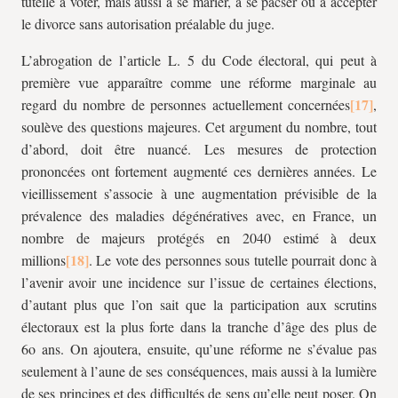
tutelle à voter, mais aussi à se marier, à se pacser ou à accepter
le divorce sans autorisation préalable du juge.
L’abrogation de l’article L. 5 du Code électoral, qui peut à
première vue apparaître comme une réforme marginale au
regard du nombre de personnes actuellement concernées
,
soulève des questions majeures. Cet argument du nombre, tout
d’abord, doit être nuancé. Les mesures de protection
prononcées ont fortement augmenté ces dernières années. Le
vieillissement s’associe à une augmentation prévisible de la
prévalence des maladies dégénératives avec, en France, un
nombre de majeurs protégés en 2040 estimé à deux
millions
. Le vote des personnes sous tutelle pourrait donc à
l’avenir avoir une incidence sur l’issue de certaines élections,
d’autant plus que l’on sait que la participation aux scrutins
électoraux est la plus forte dans la tranche d’âge des plus de
6o ans. On ajoutera, ensuite, qu’une réforme ne s’évalue pas
seulement à l’aune de ses conséquences, mais aussi à la lumière
de ses principes et des difficultés de sens qu’elle peut poser. On