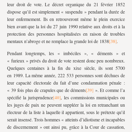
leur droit de vote. Le décret organique du 21 février 1852
dispose qu’il est simplement « suspendu » pendant la durée de
leur enfermement. Ils en retrouveront même le plein exercice
bien avant que la loi du 27 juin 1990 relative aux droits et à la
protection des personnes hospitalisées en raison de troubles
mentaux n’abroge et ne remplace la grande loi de 1838
.
Pendant longtemps, les « imbéciles », « déments » et
« furieux » privés du droit de vote restent donc peu nombreux.
Quelques centaines à la fin du xixe siècle, ils sont 5700
en 1989. La même année, 222 533 personnes sont déchues de
leur capacité électorale du fait d’une condamnation pénale :
« 39 fois plus de crapules que de déments
». Et comme l’a
spécifié la jurisprudence
, les commissions municipales ou
les juges de paix ne peuvent suppléer la loi en retranchant un
électeur de la liste à laquelle il appartient, sous le prétexte qu’il
serait insensé. Trois hommes « atteints d’idiotisme et incapables
de discernement » ont ainsi pu, grâce à la Cour de cassation,