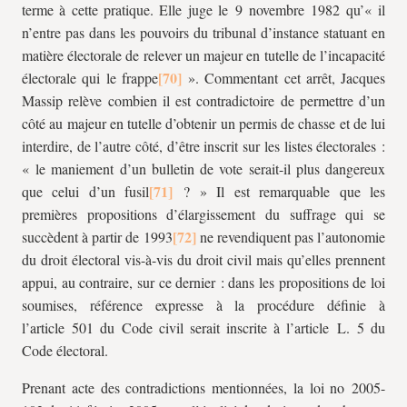
terme à cette pratique. Elle juge le 9 novembre 1982 qu’« il
n’entre pas dans les pouvoirs du tribunal d’instance statuant en
matière électorale de relever un majeur en tutelle de l’incapacité
électorale qui le frappe
». Commentant cet arrêt, Jacques
Massip relève combien il est contradictoire de permettre d’un
côté au majeur en tutelle d’obtenir un permis de chasse et de lui
interdire, de l’autre côté, d’être inscrit sur les listes électorales :
« le maniement d’un bulletin de vote serait-il plus dangereux
que celui d’un fusil
? » Il est remarquable que les
premières propositions d’élargissement du suffrage qui se
succèdent à partir de 1993
ne revendiquent pas l’autonomie
du droit électoral vis-à-vis du droit civil mais qu’elles prennent
appui, au contraire, sur ce dernier : dans les propositions de loi
soumises, référence expresse à la procédure définie à
l’article 501 du Code civil serait inscrite à l’article L. 5 du
Code électoral.
Prenant acte des contradictions mentionnées, la loi no 2005-