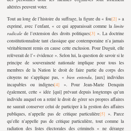
altérées peuvent voter.
Tout au long de l’histoire du suffrage, la figure du « fou
» a
exprimé, avec l’enfant, « ce qui apparaissait comme la
limite
radicale
de l’extension des droits politiques
». La doctrine
constitutionnaliste tant classique que contemporaine n’a jamais
véritablement remis en cause cette exclusion. Pour Duguit, elle
relèverait de l’« évidence ». Selon lui, la question de savoir si le
principe de souveraineté nationale implique pour tous les
membres de la Nation le droit de faire partie du corps des
citoyens ne s’applique pas, «
bien entendu
, [aux] individus
incapables ou indignes
». Pour Jean-Marie Denquin
également, cette « idée [qui] prévaut depuis longtemps qu’un
individu auquel on a retiré le droit de gérer ses propres affaires
ne saurait conserver celui de participer à la gestion des affaires
publiques, n’appelle pas de critique particulière
». Parce
qu’elle n’appelle pas de critique particulière, tout comme la
radiation des listes électorales des criminels « ne dérange