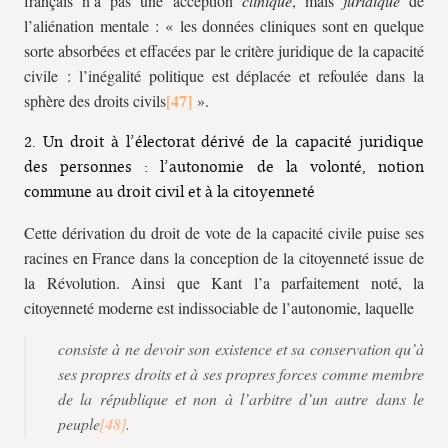
français n’a pas une acception
clinique
, mais
juridique
de
l’aliénation mentale : « les données cliniques sont en quelque
sorte absorbées et effacées par le critère juridique de la capacité
civile : l’inégalité politique est déplacée et refoulée dans la
sphère des droits civils
».
2. Un droit à l’électorat dérivé de la capacité juridique
des personnes : l’autonomie de la volonté, notion
commune au droit civil et à la citoyenneté
Cette dérivation du droit de vote de la capacité civile puise ses
racines en France dans la conception de la citoyenneté issue de
la Révolution. Ainsi que Kant l’a parfaitement noté, la
citoyenneté moderne est indissociable de l’autonomie, laquelle
consiste à ne devoir son existence et sa conservation qu’à
ses propres droits et à ses propres forces comme membre
de la république et non à l’arbitre d’un autre dans le
peuple
.