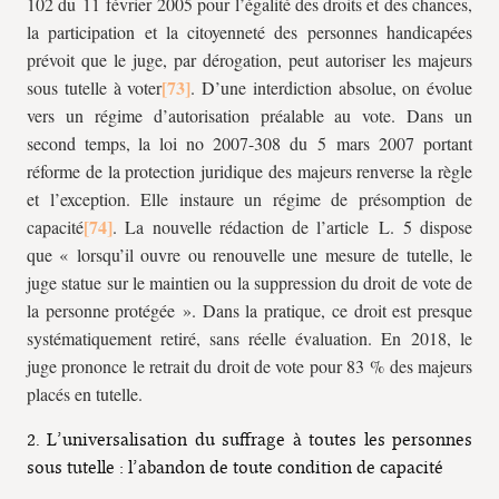
102 du 11 février 2005 pour l’égalité des droits et des chances,
la participation et la citoyenneté des personnes handicapées
prévoit que le juge, par dérogation, peut autoriser les majeurs
sous tutelle à voter
. D’une interdiction absolue, on évolue
vers un régime d’autorisation préalable au vote. Dans un
second temps, la loi no 2007-308 du 5 mars 2007 portant
réforme de la protection juridique des majeurs renverse la règle
et l’exception. Elle instaure un régime de présomption de
capacité
. La nouvelle rédaction de l’article L. 5 dispose
que « lorsqu’il ouvre ou renouvelle une mesure de tutelle, le
juge statue sur le maintien ou la suppression du droit de vote de
la personne protégée ». Dans la pratique, ce droit est presque
systématiquement retiré, sans réelle évaluation. En 2018, le
juge prononce le retrait du droit de vote pour 83 % des majeurs
placés en tutelle.
2. L’universalisation du suffrage à toutes les personnes
sous tutelle : l’abandon de toute condition de capacité