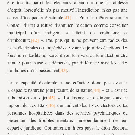
être inscrits parmi les électeurs, attendu « que la faiblesse
d’esprit, lorsqu’elle n’a pas motivé l’interdiction, n’est pas une
cause d’incapacité électorale
». Pour la même raison, le
Conseil d’État a refusé d’annuler l’élection comme conseiller
municipal d’un indigent « atteint de crétinisme et
d’imbécillité
». Pas plus qu’ils ne peuvent être radiés des
listes électorales ou empêchés de voter le jour des élections, les
fous non interdits ne peuvent voir leur vote ou leur élection être
annulé pour cause de démence, par différence avec les actes
juridiques qu’ils passeraient
.
La « capacité électorale » ne coïncide donc pas avec la
« capacité naturelle [qui] résulte de la nature
» et « est liée
à la raison du sujet
». La France se distingue sous ce
rapport de ces États
qui radient des listes électorales les
personnes hospitalisées dans des services psychiatriques ou
présentant des troubles mentaux, indépendamment de leur
capacité juridique. Contrairement à ces pays, le droit électoral