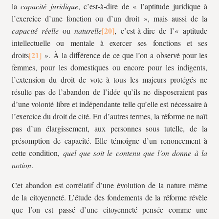
la
capacité
juridique
, c’est-à-dire de « l’aptitude juridique à
l’exercice d’une fonction ou d’un droit », mais aussi de la
capacité réelle
ou
naturelle
, c’est-à-dire de l’« aptitude
intellectuelle ou mentale à exercer ses fonctions et ses
droits
». À la différence de ce que l’on a observé pour les
femmes, pour les domestiques ou encore pour les indigents,
l’extension du droit de vote à tous les majeurs protégés ne
résulte pas de l’abandon de l’idée qu’ils ne disposeraient pas
d’une volonté libre et indépendante telle qu’elle est nécessaire à
l’exercice du droit de cité. En d’autres termes, la réforme ne naît
pas d’un élargissement, aux personnes sous tutelle, de la
présomption de capacité. Elle témoigne d’un renoncement à
cette condition,
quel que soit le contenu que l’on donne à la
notion
.
Cet abandon est corrélatif d’une évolution de la nature même
de la citoyenneté. L’étude des fondements de la réforme révèle
que l’on est passé d’une citoyenneté pensée comme une