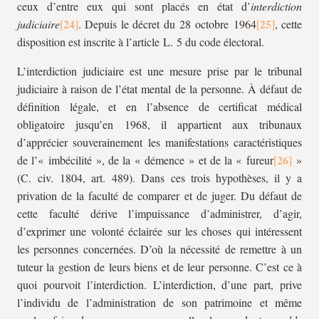
ceux d’entre eux qui sont placés en état d’
interdiction
judiciaire
. Depuis le décret du 28 octobre 1964
, cette
disposition est inscrite à l’article L. 5 du code électoral.
L’interdiction judiciaire est une mesure prise par le tribunal
judiciaire à raison de l’état mental de la personne. À défaut de
définition légale, et en l’absence de certificat médical
obligatoire jusqu’en 1968, il appartient aux tribunaux
d’apprécier souverainement les manifestations caractéristiques
de l’« imbécilité », de la « démence » et de la « fureur
»
(C. civ. 1804, art. 489). Dans ces trois hypothèses, il y a
privation de la faculté de comparer et de juger. Du défaut de
cette faculté dérive l’impuissance d’administrer, d’agir,
d’exprimer une volonté éclairée sur les choses qui intéressent
les personnes concernées. D’où la nécessité de remettre à un
tuteur la gestion de leurs biens et de leur personne. C’est ce à
quoi pourvoit l’interdiction. L’interdiction, d’une part, prive
l’individu de l’administration de son patrimoine et même