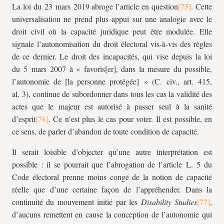
La loi du 23 mars 2019 abroge l’article en question
. Cette
universalisation ne prend plus appui sur une analogie avec le
droit civil où la capacité juridique peut être modulée. Elle
signale l’autonomisation du droit électoral vis-à-vis des règles
de ce dernier. Le droit des incapacités, qui vise depuis la loi
du 5 mars 2007 à « favoris[er], dans la mesure du possible,
l’autonomie de [la personne protégée] » (C. civ., art. 415,
al. 3), continue de subordonner dans tous les cas la validité des
actes que le majeur est autorisé à passer seul à la sanité
d’esprit
. Ce n’est plus le cas pour voter. Il est possible, en
ce sens, de parler d’abandon de toute condition de capacité.
Il serait loisible d’objecter qu’une autre interprétation est
possible : il se pourrait que l’abrogation de l’article L. 5 du
Code électoral prenne moins congé de la notion de capacité
réelle que d’une certaine façon de l’appréhender. Dans la
continuité du mouvement initié par les
Disability Studies
,
d’aucuns remettent en cause la conception de l’autonomie qui