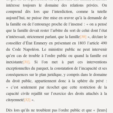
intéresse toujours le domaine des relations privées. On
comprend dès lors que l’interdiction, comme la tutelle
aujourd’hui, ne puisse être mise en œuvre qu’à la demande de
la famille ou de l’entourage proche de l’insensé : « on a pensé
que la famille devait rester l’arbitre du sort de celui dont l’état
n’intéressait, strictement parlant, que la famille
», déclare le
conseiller d’État Emmery en présentant en 1803 l’article 490
du Code Napoléon. Le ministère public ne peut intervenir
qu’en cas de trouble à l’ordre public ou quand la famille est
inexistante
. Si l’on met à part ces interventions
exceptionnelles du parquet, la constatation de l’incapacité et ses
conséquences sur le plan juridique, y compris dans le domaine
du droit public, appartiennent donc à la sphère du privé :
« c’est seulement par ricochet que cette restriction de la
capacité civile rejaillit sur l’exercice des droits attachés à la
citoyenneté
».
Dès lors qu’ils ne troublent pas l’ordre public et que « [leurs]