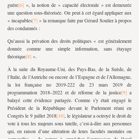
guère
», la notion de « capacité électorale » est demeurée
une question sous-théorisée. On peut à cet égard appliquer aux
« incapables
» la remarque faite par Gérard Soulier à propos
des condamnés :
Qu’aussi la privation des droits politiques « est généralement
donnée comme une simple information, sans étayage
théorique
».
À la suite du Royaume-Uni, des Pays-Bas, de la Suède, de
l’Italie, de l’Autriche ou encore de l’Espagne et de l’Allemagne,
la loi française no 2019-222 du 23 mars 2019 de
programmation 2018–2022 et de réforme de la justice
a
balayé cette évidence partagée. Comme s’y était engagé le
Président de la République devant le Parlement réuni en
Congrès le 9 juillet 2018
, le législateur a octroyé le droit de
vote à tous les majeurs sous tutelle, c’est-à-dire aux personnes
qui, en raison d’une altération de leurs facultés mentales ou
corporelles « de nature à empêcher l’expression de [leur]