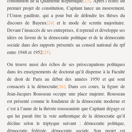
constitution de la Quatrième République
. Après l’échec du
premier projet de constitution, Capitant lance un mouvement,
l’Union gaulliste, qui a pour but de défendre les thèses du
discours de Bayeux
et le mode de scrutin majoritaire.
Devant l’insuccès de ses entreprises, il reprend et développe ses
idées en faveur de la démocratie politique et de la démocratie
sociale dans des rapports présentés au conseil national du
rpf
entre 1948 et 1952
.
On trouve aussi des échos de ses préoccupations politiques
dans les enseignements de doctorat qu’il dispense à la Faculté
de droit de Paris au début des années 1950 et qui sont
consacrés à la démocratie
. Dans ces cours, la figure de
Jean-Jacques Rousseau occupe une place majeure. Rousseau
est présenté comme le fondateur de la démocratie moderne et
c’est à l’aune de la théorie rousseauiste que Capitant dégage ce
qui lui paraît être la voie authentique de la démocratie qu’il
décline selon le triptyque suivant : démocratie politique,
démocratie fédérale, démocratie sociale. Son projet est