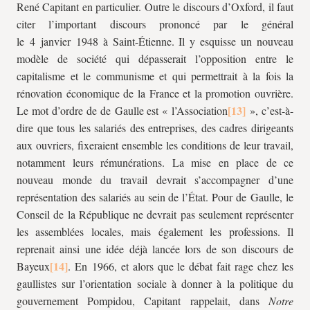
René Capitant en particulier. Outre le discours d’Oxford, il faut
citer l’important discours prononcé par le général
le 4 janvier 1948 à Saint-Étienne. Il y esquisse un nouveau
modèle de société qui dépasserait l’opposition entre le
capitalisme et le communisme et qui permettrait à la fois la
rénovation économique de la France et la promotion ouvrière.
Le mot d’ordre de de Gaulle est « l’Association
», c’est-à-
dire que tous les salariés des entreprises, des cadres dirigeants
aux ouvriers, fixeraient ensemble les conditions de leur travail,
notamment leurs rémunérations. La mise en place de ce
nouveau monde du travail devrait s’accompagner d’une
représentation des salariés au sein de l’État. Pour de Gaulle, le
Conseil de la République ne devrait pas seulement représenter
les assemblées locales, mais également les professions. Il
reprenait ainsi une idée déjà lancée lors de son discours de
Bayeux
. En 1966, et alors que le débat fait rage chez les
gaullistes sur l’orientation sociale à donner à la politique du
gouvernement Pompidou, Capitant rappelait, dans
Notre