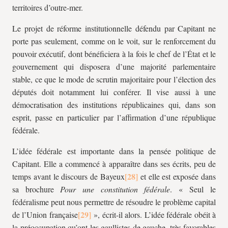
territoires d’outre-mer.
Le projet de réforme institutionnelle défendu par Capitant ne
porte pas seulement, comme on le voit, sur le renforcement du
pouvoir exécutif, dont bénéficiera à la fois le chef de l’État et le
gouvernement qui disposera d’une majorité parlementaire
stable, ce que le mode de scrutin majoritaire pour l’élection des
députés doit notamment lui conférer. Il vise aussi à une
démocratisation des institutions républicaines qui, dans son
esprit, passe en particulier par l’affirmation d’une république
fédérale.
L’idée fédérale est importante dans la pensée politique de
Capitant. Elle a commencé à apparaître dans ses écrits, peu de
temps avant le discours de Bayeux
et elle est exposée dans
sa brochure
Pour une constitution fédérale
. « Seul le
fédéralisme peut nous permettre de résoudre le problème capital
de l’Union française
», écrit-il alors. L’idée fédérale obéit à
la préoccupation qu’ont les gaullistes de gauche, très favorables