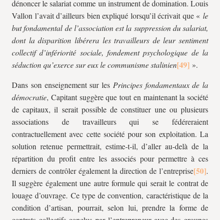
dénoncer le salariat comme un instrument de domination. Louis
Vallon l’avait d’ailleurs bien expliqué lorsqu’il écrivait que «
le
but fondamental de l’association est la suppression du salariat,
dont la disparition libérera les travailleurs de leur sentiment
collectif d’infériorité sociale, fondement psychologique de la
séduction qu’exerce sur eux le communisme stalinien
».
Dans son enseignement sur les
Principes fondamentaux de la
démocratie
, Capitant suggère que tout en maintenant la société
de capitaux, il serait possible de constituer une ou plusieurs
associations de travailleurs qui se fédéreraient
contractuellement avec cette société pour son exploitation. La
solution retenue permettrait, estime-t-il, d’aller au-delà de la
répartition du profit entre les associés pour permettre à ces
derniers de contrôler également la direction de l’entreprise
.
Il suggère également une autre formule qui serait le contrat de
louage d’ouvrage. Ce type de convention, caractéristique de la
condition d’artisan, pourrait, selon lui, prendre la forme de
contrats collectifs conclus par l’entrepreneur avec des groupes