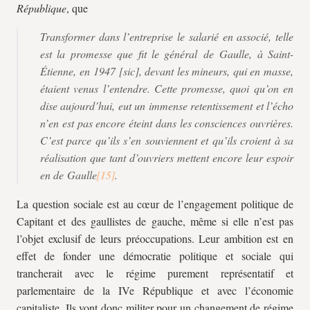
République
, que
Transformer dans l’entreprise le salarié en associé, telle
est la promesse que fit le général de Gaulle, à Saint-
Étienne, en 1947 [
sic
], devant les mineurs, qui en masse,
étaient venus l’entendre. Cette promesse, quoi qu’on en
dise aujourd’hui, eut un immense retentissement et l’écho
n’en est pas encore éteint dans les consciences ouvrières.
C’est parce qu’ils s’en souviennent et qu’ils croient à sa
réalisation que tant d’ouvriers mettent encore leur espoir
en de Gaulle
.
La question sociale est au cœur de l’engagement politique de
Capitant et des gaullistes de gauche, même si elle n’est pas
l’objet exclusif de leurs préoccupations. Leur ambition est en
effet de fonder une démocratie politique et sociale qui
trancherait avec le régime purement représentatif et
parlementaire de la IVe République et avec l’économie
capitaliste. Ils vont donc militer pour un changement de régime