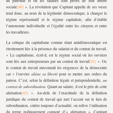
au patronat et où les salariés sont privés de leur liberté
sociale
». La révolution que Capitant appelle de ses vœux
tend donc, au nom de la légitimité démocratique, à changer le
régime représentatif et le régime capitaliste, afin d’établir
l’autonomie individuelle et l’égalité entre les citoyens et entre
les travailleurs.
La critique du capitalisme comme étant antidémocratique est
étroitement liée à la présence du salariat et du contrat de travail.
« Le capitalisme, écrit-il, est le régime social où les ouvriers
sont liés aux entrepreneurs par un contrat de travail
». Or,
le contrat de travail méconnaît les exigences de la démocratie
car « l’ouvrier
aliène sa liberté
pour se mettre aux ordres du
patron. C’est, selon la définition légale et jurisprudentielle,
un
contrat de subordination
. Quant au salaire, il est le prix de cette
aliénation
». Au-delà de l’exactitude de la définition
juridique du contrat de travail qui met l’accent sur le lien de
subordination, critère toujours d’actualité, on relève l’utilisation
du terme politiquement connoté d’« aliénation ». Capitant