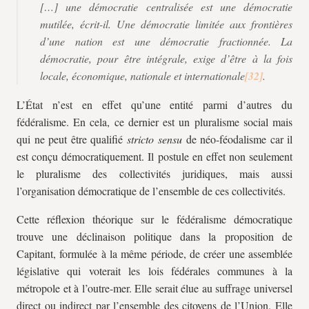
[…] une démocratie centralisée est une démocratie
mutilée, écrit-il. Une démocratie limitée aux frontières
d’une nation est une démocratie fractionnée. La
démocratie, pour être intégrale, exige d’être à la fois
locale, économique, nationale et internationale
.
L’État n’est en effet qu’une entité parmi d’autres du
fédéralisme. En cela, ce dernier est un pluralisme social mais
qui ne peut être qualifié
stricto sensu
de néo-féodalisme car il
est conçu démocratiquement. Il postule en effet non seulement
le pluralisme des collectivités juridiques, mais aussi
l’organisation démocratique de l’ensemble de ces collectivités.
Cette réflexion théorique sur le fédéralisme démocratique
trouve une déclinaison politique dans la proposition de
Capitant, formulée à la même période, de créer une assemblée
législative qui voterait les lois fédérales communes à la
métropole et à l’outre-mer. Elle serait élue au suffrage universel
direct ou indirect par l’ensemble des citoyens de l’Union. Elle