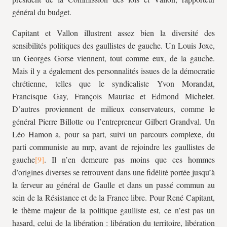
général du budget.
Capitant et Vallon illustrent assez bien la diversité des
sensibilités politiques des gaullistes de gauche. Un Louis Joxe,
un Georges Gorse viennent, tout comme eux, de la gauche.
Mais il y a également des personnalités issues de la démocratie
chrétienne, telles que le syndicaliste Yvon Morandat,
Francisque Gay, François Mauriac et Edmond Michelet.
D’autres proviennent de milieux conservateurs, comme le
général Pierre Billotte ou l’entrepreneur Gilbert Grandval. Un
Léo Hamon a, pour sa part, suivi un parcours complexe, du
parti communiste au
mrp
, avant de rejoindre les gaullistes de
gauche
. Il n’en demeure pas moins que ces hommes
d’origines diverses se retrouvent dans une fidélité portée jusqu’à
la ferveur au général de Gaulle et dans un passé commun au
sein de la Résistance et de la France libre. Pour René Capitant,
le thème majeur de la politique gaulliste est, ce n’est pas un
hasard, celui de la libération : libération du territoire, libération