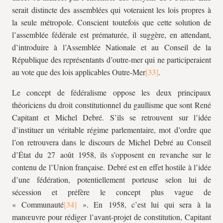
serait distincte des assemblées qui voteraient les lois propres à
la seule métropole. Conscient toutefois que cette solution de
l’assemblée fédérale est prématurée, il suggère, en attendant,
d’introduire à l’Assemblée Nationale et au Conseil de la
République des représentants d’outre-mer qui ne participeraient
au vote que des lois applicables Outre-Mer
.
Le concept de fédéralisme oppose les deux principaux
théoriciens du droit constitutionnel du gaullisme que sont René
Capitant et Michel Debré. S’ils se retrouvent sur l’idée
d’instituer un véritable régime parlementaire, mot d’ordre que
l’on retrouvera dans le discours de Michel Debré au Conseil
d’État du 27 août 1958, ils s’opposent en revanche sur le
contenu de l’Union française. Debré est en effet hostile à l’idée
d’une fédération, potentiellement porteuse selon lui de
sécession et préfère le concept plus vague de
« Communauté
». En 1958, c’est lui qui sera à la
manœuvre pour rédiger l’avant-projet de constitution, Capitant