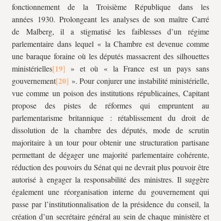
fonctionnement de la Troisième République dans les
années 1930. Prolongeant les analyses de son maître Carré
de Malberg, il a stigmatisé les faiblesses d’un régime
parlementaire dans lequel « la Chambre est devenue comme
une baraque foraine où les députés massacrent des silhouettes
ministérielles
» et où « la France est un pays sans
gouvernement
». Pour conjurer une instabilité ministérielle,
vue comme un poison des institutions républicaines, Capitant
propose des pistes de réformes qui empruntent au
parlementarisme britannique : rétablissement du droit de
dissolution de la chambre des députés, mode de scrutin
majoritaire à un tour pour obtenir une structuration partisane
permettant de dégager une majorité parlementaire cohérente,
réduction des pouvoirs du Sénat qui ne devrait plus pouvoir être
autorisé à engager la responsabilité des ministres. Il suggère
également une réorganisation interne du gouvernement qui
passe par l’institutionnalisation de la présidence du conseil, la
création d’un secrétaire général au sein de chaque ministère et