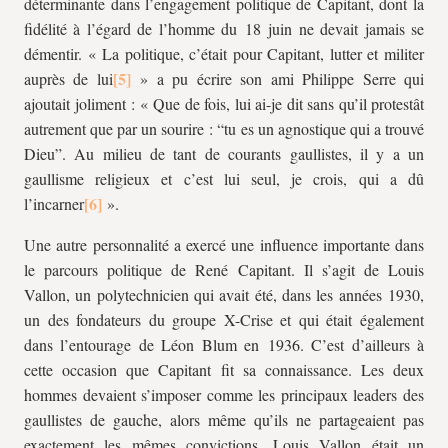
déterminante dans l’engagement politique de Capitant, dont la
fidélité à l’égard de l’homme du 18 juin ne devait jamais se
démentir. « La politique, c’était pour Capitant, lutter et militer
auprès de lui
» a pu écrire son ami Philippe Serre qui
ajoutait joliment : « Que de fois, lui ai-je dit sans qu’il protestât
autrement que par un sourire : “tu es un agnostique qui a trouvé
Dieu”. Au milieu de tant de courants gaullistes, il y a un
gaullisme religieux et c’est lui seul, je crois, qui a dû
l’incarner
».
Une autre personnalité a exercé une influence importante dans
le parcours politique de René Capitant. Il s’agit de Louis
Vallon, un polytechnicien qui avait été, dans les années 1930,
un des fondateurs du groupe X-Crise et qui était également
dans l’entourage de Léon Blum en 1936. C’est d’ailleurs à
cette occasion que Capitant fit sa connaissance. Les deux
hommes devaient s’imposer comme les principaux leaders des
gaullistes de gauche, alors même qu’ils ne partageaient pas
exactement les mêmes convictions. Louis Vallon était un