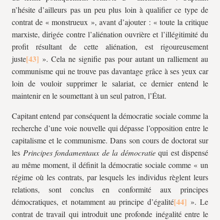
n’hésite d’ailleurs pas un peu plus loin à qualifier ce type de
contrat de « monstrueux », avant d’ajouter : « toute la critique
marxiste, dirigée contre l’aliénation ouvrière et l’illégitimité du
profit résultant de cette aliénation, est rigoureusement
juste
». Cela ne signifie pas pour autant un ralliement au
communisme qui ne trouve pas davantage grâce à ses yeux car
loin de vouloir supprimer le salariat, ce dernier entend le
maintenir en le soumettant à un seul patron, l’État.
Capitant entend par conséquent la démocratie sociale comme la
recherche d’une voie nouvelle qui dépasse l’opposition entre le
capitalisme et le communisme. Dans son cours de doctorat sur
les
Principes fondamentaux de la démocratie
qui est dispensé
au même moment, il définit la démocratie sociale comme « un
régime où les contrats, par lesquels les individus règlent leurs
relations, sont conclus en conformité aux principes
démocratiques, et notamment au principe d’égalité
». Le
contrat de travail qui introduit une profonde inégalité entre le