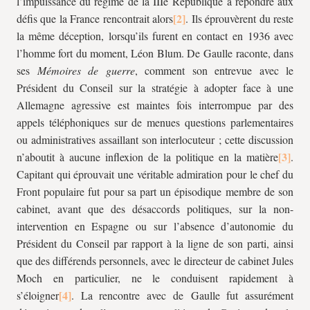
l’impuissance du régime de la IIIe République à répondre aux
défis que la France rencontrait alors
. Ils éprouvèrent du reste
la même déception, lorsqu’ils furent en contact en 1936 avec
l’homme fort du moment, Léon Blum. De Gaulle raconte, dans
ses
Mémoires de guerre
, comment son entrevue avec le
Président du Conseil sur la stratégie à adopter face à une
Allemagne agressive est maintes fois interrompue par des
appels téléphoniques sur de menues questions parlementaires
ou administratives assaillant son interlocuteur ; cette discussion
n’aboutit à aucune inflexion de la politique en la matière
.
Capitant qui éprouvait une véritable admiration pour le chef du
Front populaire fut pour sa part un épisodique membre de son
cabinet, avant que des désaccords politiques, sur la non-
intervention en Espagne ou sur l’absence d’autonomie du
Président du Conseil par rapport à la ligne de son parti, ainsi
que des différends personnels, avec le directeur de cabinet Jules
Moch en particulier, ne le conduisent rapidement à
s’éloigner
. La rencontre avec de Gaulle fut assurément