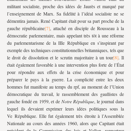
militant socialiste, proche des idées de Jaurès et marqué par
l’enseignement de Marx. Sa fidélité à l’idéal socialiste ne se
démentira jamais. René Capitant était pour sa part proche de la
gauche républicaine
, attaché en disciple de Rousseau à la
démocratie parlementaire, mais appelant très tôt à une réforme
du parlementarisme de la IIIe République en s’inspirant par
exemple des techniques constitutionnelles britanniques, tels que
le droit de dissolution et le scrutin majoritaire à un tour
. Il
était également favorable à une intervention plus forte de l’État
pour répondre aux effets de la crise économique et pour
préparer le pays à la guerre. La complicité entre les deux
hommes fut manifeste au temps du
rpf
, au moment de l’Union
démocratique du travail, le rassemblement des gaullistes de
gauche fondé en 1959, et de
Notre République
, le journal dans
lequel ils devaient exprimer leurs idées politiques sous la
Ve République. Elle fut également très étroite à l’Assemblée
Nationale au cours des années 1960, alors que Capitant était
président de la Commission des lois et Vallon, rapporteur