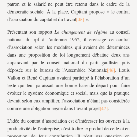
patron et le salarié ne peut être retenu dans le cadre de la
démocratie sociale. À la place, Capitant propose « le contrat
d’association du capital et du travail
».
Présentant son rapport
Le changement de régime
au conseil
national du
rpf
à l’automne 1952, il envisage ce contrat
d’association selon les modalités qui avaient été déterminées
dans une proposition de loi longuement débattue deux ans
auparavant par le conseil national du parti gaulliste, puis
déposée sur le bureau de l’Assemblée Nationale
. Louis
Vallon et René Capitant avaient participé à l’élaboration d’un
texte qui leur paraissait une bonne base de départ pour faire
évoluer le système économique et social, mais que la pratique
devrait selon eux amplifier, l’association n’étant pas considérée
comme une obligation légale dans l’avant-projet
.
L’idée du contrat d’association est d’intéresser les ouvriers à la
productivité de l’entreprise, c’est-à-dire le produit de celle-ci en
proportion de leur contribution. Il n’est pas question en