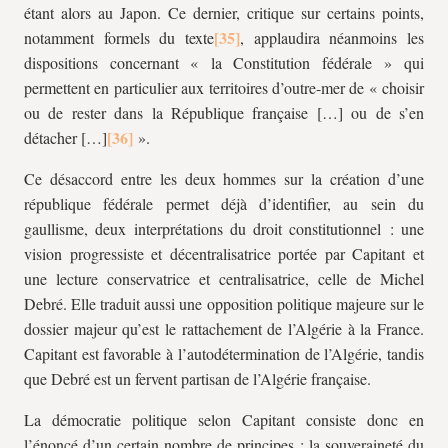
étant alors au Japon. Ce dernier, critique sur certains points,
notamment formels du texte
, applaudira néanmoins les
dispositions concernant « la Constitution fédérale » qui
permettent en particulier aux territoires d’outre-mer de « choisir
ou de rester dans la République française […] ou de s’en
détacher […]
».
Ce désaccord entre les deux hommes sur la création d’une
république fédérale permet déjà d’identifier, au sein du
gaullisme, deux interprétations du droit constitutionnel : une
vision progressiste et décentralisatrice portée par Capitant et
une lecture conservatrice et centralisatrice, celle de Michel
Debré. Elle traduit aussi une opposition politique majeure sur le
dossier majeur qu’est le rattachement de l’Algérie à la France.
Capitant est favorable à l’autodétermination de l’Algérie, tandis
que Debré est un fervent partisan de l’Algérie française.
La démocratie politique selon Capitant consiste donc en
l’énoncé d’un certain nombre de principes : la souveraineté du