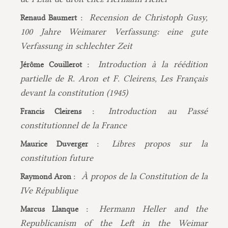
Recension de Christoph Gusy,
Renaud Baumert :
100 Jahre Weimarer Verfassung: eine gute
Verfassung in schlechter Zeit
Introduction à la réédition
Jérôme Couillerot :
partielle de R. Aron et F. Cleirens, Les Français
devant la constitution (1945)
Introduction au Passé
Francis Cleirens :
constitutionnel de la France
Libres propos sur la
Maurice Duverger :
constitution future
À propos de la Constitution de la
Raymond Aron :
IVe République
Hermann Heller and the
Marcus Llanque :
Republicanism of the Left in the Weimar