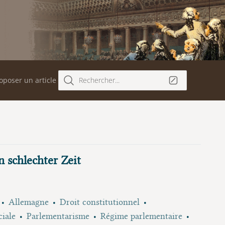
oposer un article
Rechercher...
 schlechter Zeit
Allemagne
Droit constitutionnel
iale
Parlementarisme
Régime parlementaire