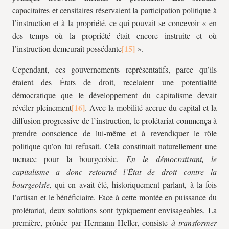
capacitaires et censitaires réservaient la participation politique à
l’instruction et à la propriété, ce qui pouvait se concevoir « en
des temps où la propriété était encore instruite et où
l’instruction demeurait possédante
».
Cependant, ces gouvernements représentatifs, parce qu’ils
étaient des États de droit, recelaient une potentialité
démocratique que le développement du capitalisme devait
révéler pleinement
. Avec la mobilité accrue du capital et la
diffusion progressive de l’instruction, le prolétariat commença à
prendre conscience de lui-même et à revendiquer le rôle
politique qu’on lui refusait. Cela constituait naturellement une
menace pour la bourgeoisie.
En le démocratisant, le
capitalisme a donc retourné l’État de droit contre la
bourgeoisie,
qui en avait été, historiquement parlant, à la fois
l’artisan et le bénéficiaire. Face à cette montée en puissance du
prolétariat, deux solutions sont typiquement envisageables. La
première, prônée par Hermann Heller, consiste
à transformer