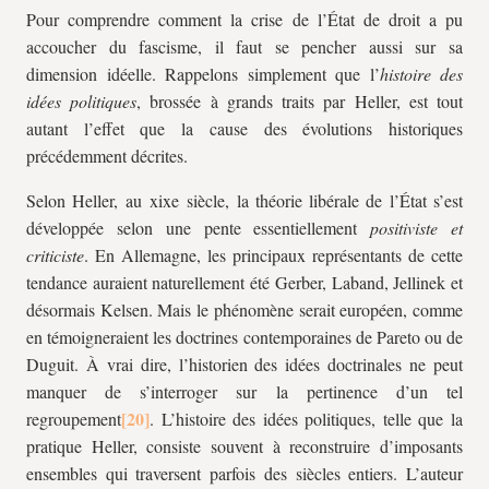
Pour comprendre comment la crise de l’État de droit a pu
accoucher du fascisme, il faut se pencher aussi sur sa
dimension idéelle. Rappelons simplement que l’
histoire des
idées politiques
, brossée à grands traits par Heller, est tout
autant l’effet que la cause des évolutions historiques
précédemment décrites.
Selon Heller, au
xix
e siècle, la théorie libérale de l’État s’est
développée selon une pente essentiellement
positiviste et
criticiste
. En Allemagne, les principaux représentants de cette
tendance auraient naturellement été Gerber, Laband, Jellinek et
désormais Kelsen. Mais le phénomène serait européen, comme
en témoigneraient les doctrines contemporaines de Pareto ou de
Duguit. À vrai dire, l’historien des idées doctrinales ne peut
manquer de s’interroger sur la pertinence d’un tel
regroupement
. L’histoire des idées politiques, telle que la
pratique Heller, consiste souvent à reconstruire d’imposants
ensembles qui traversent parfois des siècles entiers. L’auteur