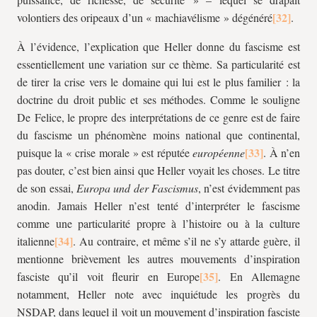
volontiers des oripeaux d’un « machiavélisme » dégénéré
.
À l’évidence, l’explication que Heller donne du fascisme est
essentiellement une variation sur ce thème. Sa particularité est
de tirer la crise vers le domaine qui lui est le plus familier : la
doctrine du droit public et ses méthodes. Comme le souligne
De Felice, le propre des interprétations de ce genre est de faire
du fascisme un phénomène moins national que continental,
puisque la « crise morale » est réputée
européenne
. À n’en
pas douter, c’est bien ainsi que Heller voyait les choses. Le titre
de son essai,
Europa und der Fascismus
, n’est évidemment pas
anodin. Jamais Heller n’est tenté d’interpréter le fascisme
comme une particularité propre à l’histoire ou à la culture
italienne
. Au contraire, et même s’il ne s’y attarde guère, il
mentionne brièvement les autres mouvements d’inspiration
fasciste qu’il voit fleurir en Europe
. En Allemagne
notamment, Heller note avec inquiétude les progrès du
NSDAP, dans lequel il voit un mouvement d’inspiration fasciste