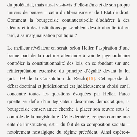
du prolétariat, mais aussi vis-à-vis d’elle-même et de son propre
univers de pensée – celui du libéralisme et de l’État de droit.
Comment la bourgeoisie continuerait-elle d’adhérer à des
idéaux et à des institutions qui semblent devoir aboutir, tôt ou
tard, à sa marginalisation politique ?
Le meilleur révélateur en serait, selon Heller, l’aspiration d’une
bonne part de la doctrine allemande à voir le juge ordinaire
contrôler la constitutionnalité des lois, en se fondant sur une
réinterprétation extensive du principe d’égalité devant la loi
(art. 109 de la Constitution du Reich)
. Cet épisode du
débat doctrinal et juridictionnel est judicieusement choisi car il
concentre toutes les questions évoquées par Heller. Parce
qu’elle se défie d’un législateur désormais démocratique, la
bourgeoisie conservatrice cherche à placer son œuvre sous le
contrôle de la magistrature. Cette dernière, conçue comme une
élite de l’instruction, est – du fait de sa composition sociale –
notoirement nostalgique du régime précédent. Ainsi espère-t-