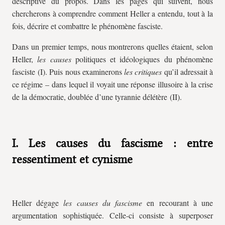
descriptive du propos. Dans les pages qui suivent, nous
chercherons à comprendre comment Heller a entendu, tout à la
fois, décrire et combattre le phénomène fasciste.
Dans un premier temps, nous montrerons quelles étaient, selon
Heller,
les causes
politiques et idéologiques du phénomène
fasciste (I). Puis nous examinerons
les critiques
qu’il adressait à
ce régime – dans lequel il voyait une réponse illusoire à la crise
de la démocratie, doublée d’une tyrannie délétère (II).
I. Les causes du fascisme : entre
ressentiment et cynisme
Heller dégage
les causes du fascisme
en recourant à une
argumentation sophistiquée. Celle-ci consiste à superposer