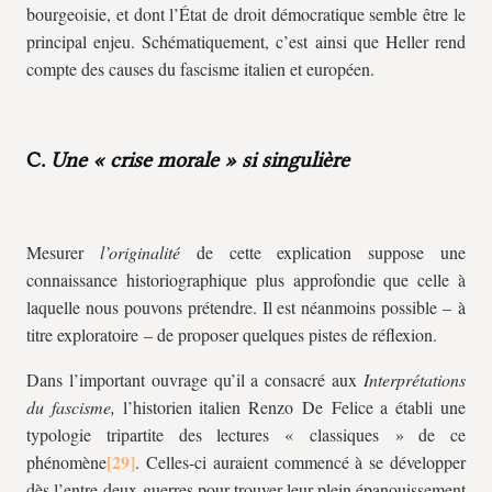
bourgeoisie, et dont l’État de droit démocratique semble être le
principal enjeu. Schématiquement, c’est ainsi que Heller rend
compte des causes du fascisme italien et européen.
C.
Une « crise morale » si singulière
Mesurer
l’originalité
de cette explication suppose une
connaissance historiographique plus approfondie que celle à
laquelle nous pouvons prétendre. Il est néanmoins possible – à
titre exploratoire – de proposer quelques pistes de réflexion.
Dans l’important ouvrage qu’il a consacré aux
Interprétations
du fascisme,
l’historien italien Renzo De Felice a établi une
typologie tripartite des lectures « classiques » de ce
phénomène
. Celles-ci auraient commencé à se développer
dès l’entre-deux-guerres pour trouver leur plein épanouissement