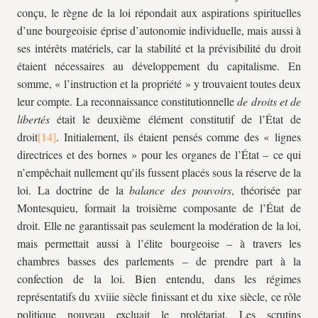
conçu, le règne de la loi répondait aux aspirations spirituelles
d’une bourgeoisie éprise d’autonomie individuelle, mais aussi à
ses intérêts matériels, car la stabilité et la prévisibilité du droit
étaient nécessaires au développement du capitalisme. En
somme, « l’instruction et la propriété » y trouvaient toutes deux
leur compte. La reconnaissance constitutionnelle
de
droits et de
libertés
était le deuxième élément constitutif de l’État de
droit
. Initialement, ils étaient pensés comme des « lignes
directrices et des bornes » pour les organes de l’État – ce qui
n’empêchait nullement qu’ils fussent placés sous la réserve de la
loi. La doctrine de la
balance des pouvoirs
, théorisée par
Montesquieu, formait la troisième composante de l’État de
droit. Elle ne garantissait pas seulement la modération de la loi,
mais permettait aussi à l’élite bourgeoise – à travers les
chambres basses des parlements – de prendre part à la
confection de la loi. Bien entendu, dans les régimes
représentatifs du
xviii
e siècle finissant et du
xix
e siècle, ce rôle
politique nouveau excluait le prolétariat. Les scrutins