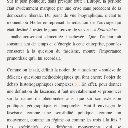
Sur le plan politique, dans presque toute l’Europe, la période
était évidemment marquée par une crise sans précédent de la
démocratie libérale. Du point de vue biographique, c’était le
moment où Heller entreprenait la rédaction de l’ouvrage qui
était destiné à rester le grand œuvre de sa vie : sa
Staatslehre
–
malheureusement demeurée inachevée. Que l’auteur ait
soustrait tant de temps et d’énergie à cette entreprise, pour les
consacrer à la question du fascisme, montre l’importance
primordiale qu’il lui accordait.
Comme on le sait, définir la notion de « fascisme » soulève de
délicates questions méthodologiques qui font encore l’objet de
débats historiographiques complexes
. En effet, pour donner
une définition du fascisme, il faut inévitablement se prononcer
sur la nature du phénomène ainsi que sur son extension
politique, géographique et temporelle. Faut-il envisager le
fascisme comme une sensibilité politique, comme un
mouvement, comme un régime ou comme les trois à la fois ?
Les spécificités des différents mouvements qui se