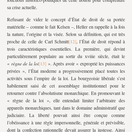
sa crise actuelle.
Refusant de vider le concept d’État de droit de sa portée
matérielle – comme le fait Kelsen –, Heller en rappelle à la fois
la nature, l’origine et la visée. Selon sa définition, qui est très
proche de celle de Carl Schmitt
, l’État de droit répond à
trois caractéristiques essentielles. La première, qui devint
particulièrement populaire au sortir du
xviii
e siècle, était le
«
règne de la loi
». Après avoir « exproprié les puissances
privées », l’État moderne a progressivement placé toutes les
activités sous l’empire de la loi. La bourgeoisie libérale s’est
habilement saisi de cet assemblage institutionnel pour le
retourner contre l’absolutisme monarchique. En promouvant le
« règne de la loi », elle entendait limiter l’arbitraire des
appareils monarchiques, tant dans le domaine administratif que
judiciaire. La liberté pouvait ainsi être conçue comme
l’obéissance à une règle impersonnelle, générale et prévisible,
dont la confection rationnelle devait assurer la justesse. Ainsi