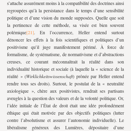
s’attache assurément moins à la compatibilité des doctrines ainsi
regroupées qu’à la persistance dans le temps d’une sensibilité
politique et d’une vision du monde supposées. Quelle que soit
la pertinence de cette méthode, sa visée est bien souvent
polémique
. En l’occurrence, Heller entend surtout
dénoncer les effets à la fois scientifiques et politiques d’un
positivisme qu’il juge manifestement périmé. À force de
formalisme, de systématisme, de normativisme et d’abstractions
creuses, ce courant méconnaîtrait la réalité dans son
individualité historique et sociale (à laquelle la « science de la
réalité » (
Wirklichkeitswissenschaft
) prônée par Heller entend
rendre tous ses droits). Surtout, le postulat de la « neutralité
axiologique », chère aux positivistes, rendrait ses partisans
aveugles à la question des valeurs et de la volonté politique. Or,
l’idée initiale de l’État de droit était une idée profondément
éthique qui était motivée par des objectifs politiques (lutter
contre l’absolutisme et assurer l’autonomie individuelle). Le
libéralisme généreux des Lumières, dépositaire d’une