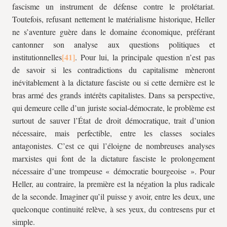
fascisme un instrument de défense contre le prolétariat.
Toutefois, refusant nettement le matérialisme historique, Heller
ne s’aventure guère dans le domaine économique, préférant
cantonner son analyse aux questions politiques et
institutionnelles
. Pour lui, la principale question n’est pas
de savoir si les contradictions du capitalisme mèneront
inévitablement à la dictature fasciste ou si cette dernière est le
bras armé des grands intérêts capitalistes. Dans sa perspective,
qui demeure celle d’un juriste social-démocrate, le problème est
surtout de sauver l’État de droit démocratique, trait d’union
nécessaire, mais perfectible, entre les classes sociales
antagonistes. C’est ce qui l’éloigne de nombreuses analyses
marxistes qui font de la dictature fasciste le prolongement
nécessaire d’une trompeuse « démocratie bourgeoise ». Pour
Heller, au contraire, la première est la négation la plus radicale
de la seconde. Imaginer qu’il puisse y avoir, entre les deux, une
quelconque continuité relève, à ses yeux, du contresens pur et
simple.