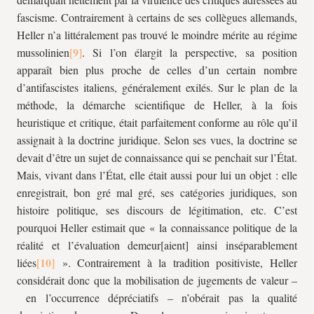
fascisme. Contrairement à certains de ses collègues allemands,
Heller n’a littéralement pas trouvé le moindre mérite au régime
mussolinien
. Si l’on élargit la perspective, sa position
apparaît bien plus proche de celles d’un certain nombre
d’antifascistes italiens, généralement exilés. Sur le plan de la
méthode, la démarche scientifique de Heller, à la fois
heuristique et critique, était parfaitement conforme au rôle qu’il
assignait à la doctrine juridique. Selon ses vues, la doctrine se
devait d’être un sujet de connaissance qui se penchait sur l’État.
Mais, vivant dans l’État, elle était aussi pour lui un objet : elle
enregistrait, bon gré mal gré, ses catégories juridiques, son
histoire politique, ses discours de légitimation, etc. C’est
pourquoi Heller estimait que « la connaissance politique de la
réalité et l’évaluation demeur[aient] ainsi inséparablement
liées
». Contrairement à la tradition positiviste, Heller
considérait donc que la mobilisation de jugements de valeur –
en l’occurrence dépréciatifs – n’obérait pas la qualité