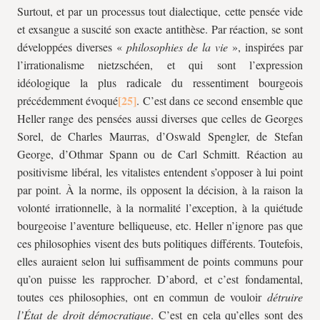
Surtout, et par un processus tout dialectique, cette pensée vide
et exsangue a suscité son exacte antithèse. Par réaction, se sont
développées diverses «
philosophies de la vie
», inspirées par
l’irrationalisme nietzschéen, et qui sont l’expression
idéologique la plus radicale du ressentiment bourgeois
précédemment évoqué
. C’est dans ce second ensemble que
Heller range des pensées aussi diverses que celles de Georges
Sorel, de Charles Maurras, d’Oswald Spengler, de Stefan
George, d’Othmar Spann ou de Carl Schmitt. Réaction au
positivisme libéral, les vitalistes entendent s’opposer à lui point
par point. À la norme, ils opposent la décision, à la raison la
volonté irrationnelle, à la normalité l’exception, à la quiétude
bourgeoise l’aventure belliqueuse, etc. Heller n’ignore pas que
ces philosophies visent des buts politiques différents. Toutefois,
elles auraient selon lui suffisamment de points communs pour
qu’on puisse les rapprocher. D’abord, et c’est fondamental,
toutes ces philosophies, ont en commun de vouloir
détruire
l’État de droit démocratique
. C’est en cela qu’elles sont des