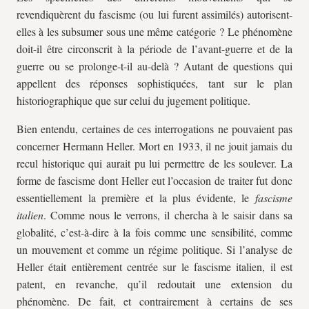
revendiquèrent du fascisme (ou lui furent assimilés) autorisent-
elles à les subsumer sous une même catégorie ? Le phénomène
doit-il être circonscrit à la période de l’avant-guerre et de la
guerre ou se prolonge-t-il au-delà ? Autant de questions qui
appellent des réponses sophistiquées, tant sur le plan
historiographique que sur celui du jugement politique.
Bien entendu, certaines de ces interrogations ne pouvaient pas
concerner Hermann Heller. Mort en 1933, il ne jouit jamais du
recul historique qui aurait pu lui permettre de les soulever. La
forme de fascisme dont Heller eut l’occasion de traiter fut donc
essentiellement la première et la plus évidente, le
fascisme
italien
. Comme nous le verrons, il chercha à le saisir dans sa
globalité, c’est-à-dire à la fois comme une sensibilité, comme
un mouvement et comme un régime politique. Si l’analyse de
Heller était entièrement centrée sur le fascisme italien, il est
patent, en revanche, qu’il redoutait une extension du
phénomène. De fait, et contrairement à certains de ses