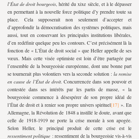
l’État de droit bourgeois
, hérité du
xix
e siècle, et à le dépasser
en permettant à la nouvelle force politique d’y prendre toute sa
place. Cela supposerait non seulement d’accepter et
d’approfondir la démocratisation des systèmes politiques, mais
aussi, tout en conservant les principales institutions libérales,
d’en redéfinir quelque peu les contours. C’est précisément là la
fonction de « L’État de droit social » que Heller appelle de ses
vœux. Mais cette visée optimiste est loin d’être partagée par
l’ensemble de la bourgeoisie européenne, dont une bonne part
se tournerait plus volontiers vers la seconde solution :
la
remise
en cause de l’État de droit
. Concurrencée dans son pouvoir et
contestée dans ses intérêts par les partis de masse, « la
bourgeoisie commence à désespérer de son propre idéal de
l’État de droit et à renier son propre univers spirituel
». En
Allemagne, la Révolution de 1848 a instillé le doute, avant que
celle de 1918-1919 ne porte la crise morale à son apogée.
Selon Heller, le principal produit de cette crise est le
ressentiment
politique
: ressentiment de la bourgeoisie vis-à-vis