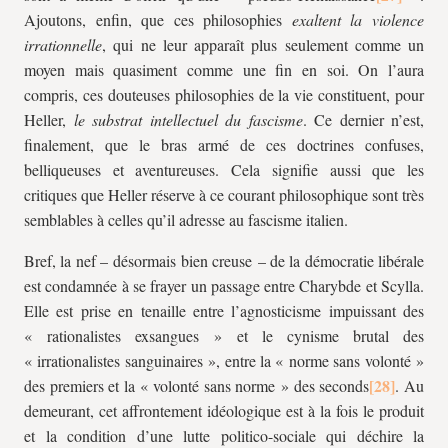
Ajoutons, enfin, que ces philosophies
exaltent la violence
irrationnelle
, qui ne leur apparaît plus seulement comme un
moyen mais quasiment comme une fin en soi. On l’aura
compris, ces douteuses philosophies de la vie constituent, pour
Heller,
le substrat intellectuel du fascisme
. Ce dernier n’est,
finalement, que le bras armé de ces doctrines confuses,
belliqueuses et aventureuses. Cela signifie aussi que les
critiques que Heller réserve à ce courant philosophique sont très
semblables à celles qu’il adresse au fascisme italien.
Bref, la nef – désormais bien creuse – de la démocratie libérale
est condamnée à se frayer un passage entre Charybde et Scylla.
Elle est prise en tenaille entre l’agnosticisme impuissant des
« rationalistes exsangues » et le cynisme brutal des
« irrationalistes sanguinaires », entre la « norme sans volonté »
des premiers et la « volonté sans norme » des seconds
. Au
demeurant, cet affrontement idéologique est à la fois le produit
et la condition d’une lutte politico-sociale qui déchire la