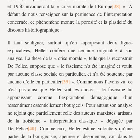
et 1950 invoqueront la « crise morale de l’Europe
». À
défaut de nous renseigner sur la pertinence de l’interprétation
concernée, ce phénomène montre la porosité et la plasticité du
discours historiographique.
Il faut souligner, surtout, qu’en superposant deux lignes
explicatives, Heller confère une certaine originalité à son
analyse. La thèse de la « crise morale », telle que la reconstruit
De Felice, suppose que « le fascisme n’a été imaginé et voulu
par aucune classe sociale en particulier, et n’a été soutenue par
aucune d’elle en particulier
». Comme nous l’avons vu, ce
n’est pas ainsi que Heller voit les choses – le fascisme lui
apparaissant comme l’exploitation démagogique d’un
ressentiment essentiellement bourgeois. Pour autant son analyse
ne rejoint que partiellement celle des auteurs marxistes, artisans
de la troisième « interprétation classique » dégagée par
De Felice
. Comme eux, Heller estime volontiers qu’une
partie de la bourgeoisie, apeurée et désorientée, voit dans le