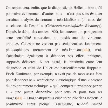
On remarquera, enfin, que le diagnostic de Heller – bien qu’il
poursuive évidemment d’autres buts – n’est pas sans évoquer
certaines analyses du courant « néo-idéaliste » (dit aussi des
« sciences de l’esprit » (
Geisteswissenschaftliche Richtung
)
).
Depuis le début des années 1920, les auteurs qui partageaient
cette sensibilité adressaient au positivisme de virulentes
critiques. Celles-ci ne visaient pas seulement ses fondements
philosophiques (notamment le néo-kantisme
), mais
s’attachaient également à dénoncer ses effets pratiques,
supposés délétères. À cet égard, la proximité entre leur
diagnostic et celui de Heller est particulièrement frappante.
Erich Kaufmann, par exemple, n’avait pas de mots assez forts
pour dénoncer le « scepticisme » axiologique d’une « science
du droit purement technique » qu’il comparait, révérence parler,
à « une putain disponible pour tous et pour tous les
usages
». Diagnostiquant la crise spirituelle dans laquelle le
positivisme aurait plongé l’Allemagne, Rudolf Smend