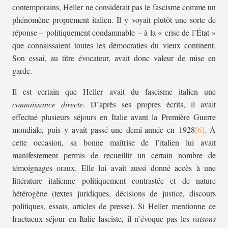
contemporains, Heller ne considérait pas le fascisme comme un
phénomène proprement italien. Il y voyait plutôt une sorte de
réponse – politiquement condamnable – à la « crise de l’État »
que connaissaient toutes les démocraties du vieux continent.
Son essai, au titre évocateur, avait donc valeur de mise en
garde.
Il est certain que Heller avait du fascisme italien une
connaissance directe
. D’après ses propres écrits, il avait
effectué plusieurs séjours en Italie avant la Première Guerre
mondiale, puis y avait passé une demi-année en 1928
. À
cette occasion, sa bonne maîtrise de l’italien lui avait
manifestement permis de recueillir un certain nombre de
témoignages oraux. Elle lui avait aussi donné accès à une
littérature italienne politiquement contrastée et de nature
hétérogène (textes juridiques, décisions de justice, discours
politiques, essais, articles de presse). Si Heller mentionne ce
fructueux séjour en Italie fasciste, il n’évoque pas les
raisons