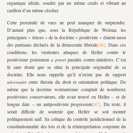
organique idéale, soudée par un même credo et vibrant au
carillon d’un même clocher.
Cette proximité de vues ne peut manquer de surprendre.
D’autant plus que, sous la République de Weimar, les
principaux « ténors » de la doctrine « positiviste » étaient aussi
des partisans déclarés de la démocratie libérale
. Dans ces
conditions, les virulentes attaques de Heller contre le
positivisme pourraient
a priori
paraître contre-intuitives. C’est
là sans doute que se situe la principale originalité de sa
doctrine. Elle nous rappelle qu’il n’existe pas de rapport
nécessaire
entre théorie du droit et orientation politique. De
même que la doctrine weimarienne comptait de nombreux
positivistes conservateurs, elle avait trouvé en Heller – et de
longue date – un antipositiviste progressiste
. Du reste, il
serait difficile de soutenir que Heller se soit montré
politiquement naïf. Sa critique du contrôle juridictionnel de la
constitutionnalité des lois et de la réinterprétation conjointe du