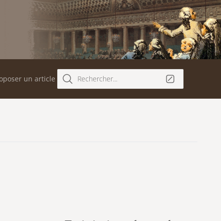
oposer un article
Rechercher...