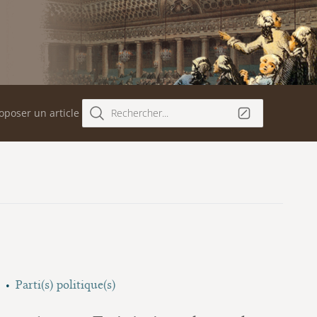
oposer un article
Rechercher...
Parti(s) politique(s)