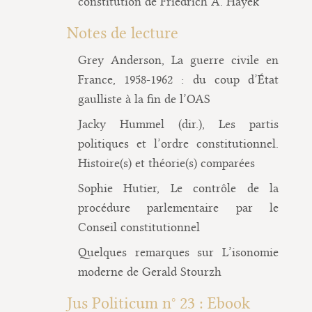
constitution de Friedrich A. Hayek
Notes de lecture
Grey Anderson, La guerre civile en
France, 1958-1962 : du coup d’État
gaulliste à la fin de l’OAS
Jacky Hummel (dir.), Les partis
politiques et l’ordre constitutionnel.
Histoire(s) et théorie(s) comparées
Sophie Hutier, Le contrôle de la
procédure parlementaire par le
Conseil constitutionnel
Quelques remarques sur L’isonomie
moderne de Gerald Stourzh
Jus Politicum n° 23 : Ebook