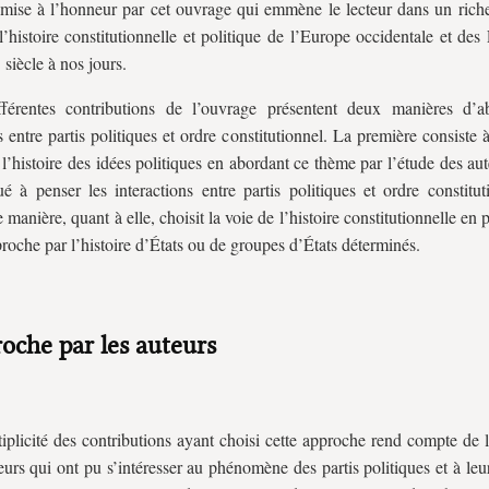
 mise à l’honneur par cet ouvrage qui emmène le lecteur dans un rich
 l’histoire constitutionnelle et politique de l’Europe occidentale et des
 siècle à nos jours.
fférentes contributions de l’ouvrage présentent deux manières d’a
s entre partis politiques et ordre constitutionnel. La première consiste à
 l’histoire des idées politiques en abordant ce thème par l’étude des au
ué à penser les interactions entre partis politiques et ordre constitu
manière, quant à elle, choisit la voie de l’histoire constitutionnelle en p
roche par l’histoire d’États ou de groupes d’États déterminés.
oche par les auteurs
iplicité des contributions ayant choisi cette approche rend compte de l
eurs qui ont pu s’intéresser au phénomène des partis politiques et à leu