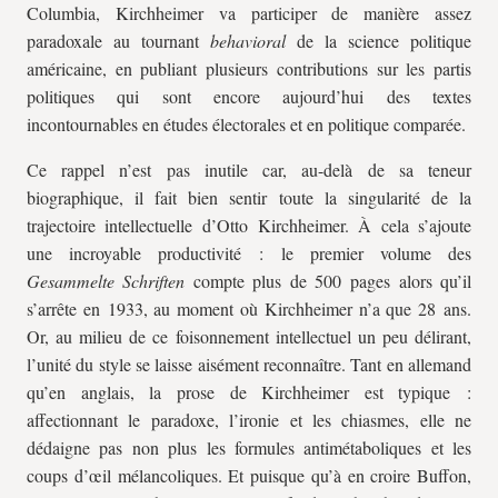
Columbia, Kirchheimer va participer de manière assez
paradoxale au tournant
behavioral
de la science politique
américaine, en publiant plusieurs contributions sur les partis
politiques qui sont encore aujourd’hui des textes
incontournables en études électorales et en politique comparée.
Ce rappel n’est pas inutile car, au-delà de sa teneur
biographique, il fait bien sentir toute la singularité de la
trajectoire intellectuelle d’Otto Kirchheimer. À cela s’ajoute
une incroyable productivité : le premier volume des
Gesammelte Schriften
compte plus de 500 pages alors qu’il
s’arrête en 1933, au moment où Kirchheimer n’a que 28 ans.
Or, au milieu de ce foisonnement intellectuel un peu délirant,
l’unité du style se laisse aisément reconnaître. Tant en allemand
qu’en anglais, la prose de Kirchheimer est typique :
affectionnant le paradoxe, l’ironie et les chiasmes, elle ne
dédaigne pas non plus les formules antimétaboliques et les
coups d’œil mélancoliques. Et puisque qu’à en croire Buffon,