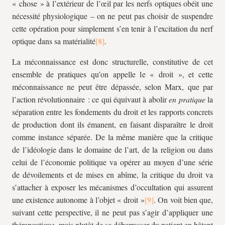
« chose » à l’extérieur de l’œil par les nerfs optiques obéit une
nécessité physiologique – on ne peut pas choisir de suspendre
cette opération pour simplement s’en tenir à l’excitation du nerf
optique dans sa matérialité
.
La méconnaissance est donc structurelle, constitutive de cet
ensemble de pratiques qu’on appelle le « droit », et cette
méconnaissance ne peut être dépassée, selon Marx, que par
l’action révolutionnaire : ce qui équivaut à abolir
en pratique
la
séparation entre les fondements du droit et les rapports concrets
de production dont ils émanent, en faisant disparaître le droit
comme instance séparée. De la même manière que la critique
de l’idéologie dans le domaine de l’art, de la religion ou dans
celui de l’économie politique va opérer au moyen d’une série
de dévoilements et de mises en abîme, la critique du droit va
s’attacher à exposer les mécanismes d’occultation qui assurent
une existence autonome à l’objet « droit »
. On voit bien que,
suivant cette perspective, il ne peut pas s’agir d’appliquer une
thérapeutique, mais plutôt de se débarrasser du patient en hâtant