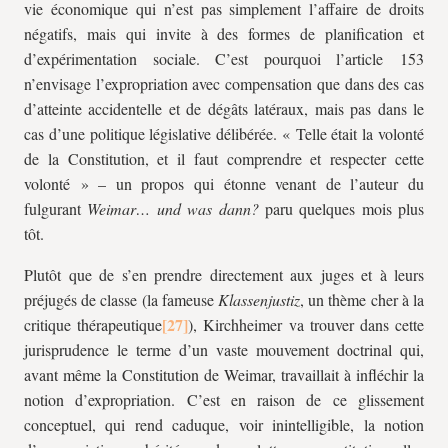
vie économique qui n’est pas simplement l’affaire de droits
négatifs, mais qui invite à des formes de planification et
d’expérimentation sociale. C’est pourquoi l’article 153
n’envisage l’expropriation avec compensation que dans des cas
d’atteinte accidentelle et de dégâts latéraux, mais pas dans le
cas d’une politique législative délibérée. « Telle était la volonté
de la Constitution, et il faut comprendre et respecter cette
volonté » – un propos qui étonne venant de l’auteur du
fulgurant
Weimar… und was dann?
paru quelques mois plus
tôt.
Plutôt que de s’en prendre directement aux juges et à leurs
préjugés de classe (la fameuse
Klassenjustiz
, un thème cher à la
critique thérapeutique
), Kirchheimer va trouver dans cette
jurisprudence le terme d’un vaste mouvement doctrinal qui,
avant même la Constitution de Weimar, travaillait à infléchir la
notion d’expropriation. C’est en raison de ce glissement
conceptuel, qui rend caduque, voir inintelligible, la notion