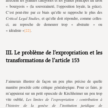
affectent les grandes catégories et les grands principes du droit
« bourgeois » (la souveraineté, l’opposition loyale, la grâce).
C’est peut-être par ce biais qu’elle se rapproche le plus des
Critical Legal Studies
, et qu’elle doit répondre, comme celles-
ci, au reproche de demeurer trop « abstraite » ou
« idéaliste »
.
III. Le problème de l’expropriation et les
transformations de l’article 153
J’aimerais illustrer de façon un peu plus précise de quelle
manière procède cette critique généalogique. Pour ce faire, je
m’appuierai sur un petit opuscule de Kirch­heimer un peu trop
vite oublié,
Les limites de l’expropriation : contribution à
l’histoire de la genèse de l’institution juridique de