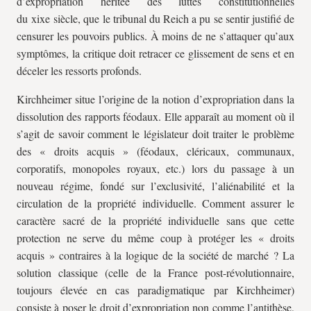
d’expropriation héritée des luttes constitutionnelles
du
xix
e siècle, que le tribunal du Reich a pu se sentir justifié de
censurer les pouvoirs publics. À moins de ne s’attaquer qu’aux
symptômes, la critique doit retracer ce glissement de sens et en
déceler les ressorts profonds.
Kirchheimer situe l’origine de la notion d’expropriation dans la
dissolution des rapports féodaux. Elle apparaît au moment où il
s’agit de savoir comment le législateur doit traiter le problème
des « droits acquis » (féodaux, cléricaux, communaux,
corporatifs, monopoles royaux, etc.) lors du passage à un
nouveau régime, fondé sur l’exclusivité, l’aliénabilité et la
circulation de la propriété individuelle. Comment assurer le
caractère sacré de la propriété individuelle sans que cette
protection ne serve du même coup à protéger les « droits
acquis » contraires à la logique de la société de marché ? La
solution classique (celle de la France post-révolutionnaire,
toujours élevée en cas paradigmatique par Kirchheimer)
consiste à poser le droit d’expropriation non comme l’antithèse,