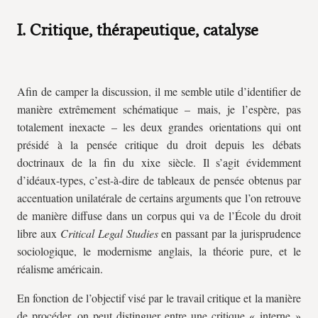
I. Critique, thérapeutique, catalyse
Afin de camper la discussion, il me semble utile d’identifier de
manière extrêmement schématique – mais, je l’espère, pas
totalement inexacte – les deux grandes orientations qui ont
présidé à la pensée critique du droit depuis les débats
doctrinaux de la fin du
xix
e siècle. Il s’agit évidemment
d’idéaux-types, c’est-à-dire de tableaux de pensée obtenus par
accentuation unilatérale de certains arguments que l’on retrouve
de manière diffuse dans un corpus qui va de l’École du droit
libre aux
Critical Legal Studies
en passant par la jurisprudence
sociologique, le modernisme anglais, la théorie pure, et le
réalisme américain.
En fonction de l’objectif visé par le travail critique et la manière
de procéder, on peut distinguer entre une critique « interne »