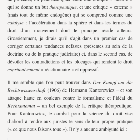
qui se donne un but
thérapeutique
, et une critique « externe »
(mais tout de même endogène) qui se comprend comme une
catalyse
: l’accélération dans la sphère et dans les termes du
droit d’un mouvement dont le principe réside ailleurs.
Grossièrement, je dirais qu’il s’agit dans un premier cas de
corriger certaines tendances néfastes (présentes au sein de la
doctrine ou de la pratique judiciaire) et, dans le second cas, de
dévoiler les contradictions et les blocages qui rendent le droit
constitutivement
« réactionnaire » et oppressif.
Il me semble que l’on peut trouver dans
Der Kampf um die
Rechtswissenschaft
(1906)
de Hermann Kantorowicz – et son
attaque haute en couleurs contre le formalisme et l’idéal du
Rechtautomat
– un bel exemple de la critique thérapeutique.
Pour Kantorowicz, le combat pour la science du droit vise
d’abord à rendre aux juristes le sens de leur propre pratique
(« ce que nous faisons tous »). Il n’y a aucune ambiguïté ici :