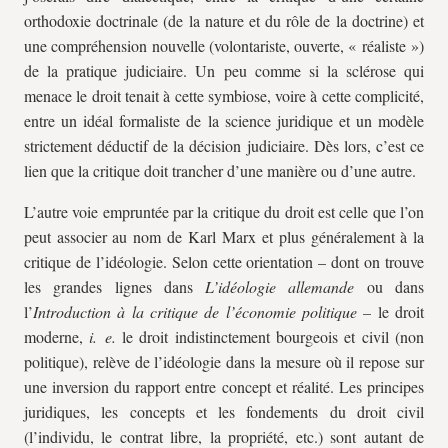
orthodoxie doctrinale (de la nature et du rôle de la doctrine) et
une compréhension nouvelle (volontariste, ouverte, « réaliste »)
de la pratique judiciaire. Un peu comme si la sclérose qui
menace le droit tenait à cette symbiose, voire à cette complicité,
entre un idéal formaliste de la science juridique et un modèle
strictement déductif de la décision judiciaire. Dès lors, c’est ce
lien que la critique doit trancher d’une manière ou d’une autre.
L’autre voie empruntée par la critique du droit est celle que l’on
peut associer au nom de Karl Marx et plus généralement à la
critique de l’idéologie. Selon cette orientation – dont on trouve
les grandes lignes dans
L’idéologie allemande
ou dans
l’
Introduction à la critique de l’économie politique –
le droit
moderne,
i. e.
le droit indistinctement bourgeois et civil (non
politique), relève de l’idéologie dans la mesure où il repose sur
une inversion du rapport entre concept et réalité. Les principes
juridiques, les concepts et les fondements du droit civil
(l’individu, le contrat libre, la propriété, etc.) sont autant de