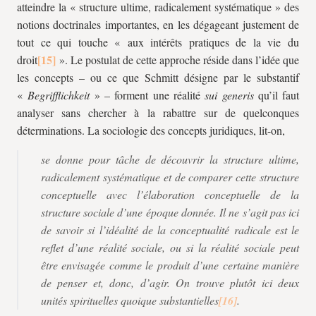
atteindre la « structure ultime, radicalement systématique » des
notions doctrinales importantes, en les dégageant justement de
tout ce qui touche « aux intérêts pratiques de la vie du
droit
». Le postulat de cette approche réside dans l’idée que
les concepts – ou ce que Schmitt désigne par le substantif
«
Begrifflichkeit
»
– forment une réalité
sui generis
qu’il faut
analyser sans chercher à la rabattre sur de quelconques
déterminations. La sociologie des concepts juridiques, lit-on,
se donne pour tâche de découvrir la structure ultime,
radicalement systématique et de comparer cette structure
conceptuelle avec l’élaboration conceptuelle de la
structure sociale d’une époque donnée. Il ne s’agit pas ici
de savoir si l’idéalité de la conceptualité radicale est le
reflet d’une réalité sociale, ou si la réalité sociale peut
être envisagée comme le produit d’une certaine manière
de penser et, donc, d’agir. On trouve plutôt ici deux
unités spirituelles quoique substantielles
.