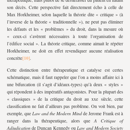
son décès. Cette perspective fait directement écho à celle de
Max Horkheimer, selon laquelle la théorie dite « critique » (à
l’inverse de la théorie « traditionnelle »), ne peut pas éliminer
les défauts et les « problèmes » du droit, dans la mesure où
« ceux-ci s’avèrent nécessaires à toute l’organisation de
l’édifice social ». La théorie critique, comme aimait le répéter
Horkheimer, ne doit en effet revendiquer aucune réalisation
concrète
.
Cette distinction entre thérapeutique et catalyse est certes
schématique, mais il faut rappeler que l’on a moins affaire ici à
une bifurcation (il s’agit d’idéaux-types) qu’à deux « styles »
qui répondent à des impératifs antagonistes. Pour la plupart des
« classiques » de la critique du droit au
xx
e siècle, cette
classification ne fait d’ailleurs pas problème. On voit bien, par
exemple, que
Law and the Modern Mind
de Jerome Frank est à
ranger dans la thérapeutique, alors que
A Critique of
Adjudication
de Duncan Kennedy ou
Law and Modern Society