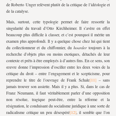
de Roberto Unger relèvent plutôt de la critique de l’idéologie et
de la catalyse.
Mais, surtout, cette typologie permet de faire ressortir la
singularité du travail d’Otto Kirchheimer. Il s’avère en effet
beaucoup plus difficile à classer, et c’est pourquoi il mérite un
examen plus approfondi. Il y a quelque chose chez lui qui tient
du collectionneur et du chiffonnier, du
hoarder
toujours à la
recherche d’objets plus ou moins exotiques, détachés de leur
contexte et prêts à être employés à d’autres fins. En ce sens, son
œuvre donne l’impression d’osciller entre les deux voies de la
critique du droit – entre l’engagement et le scepticisme, pour
reprendre le titre de l’ouvrage de Frank Schale
– sans
jamais trouver son assiette. Mais il y a plus. Si, dans le cas de
Franz Neumann, il faut véritablement parler d’une opposition
non résolue, tragique peut-être, entre la réforme et la
résignation, le conduisant du socialisme juridique à une sorte de
radicalisme critique un peu désespéré
, il semble que l’on