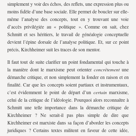
simplement y voir des échos, des reflets, une expression plus ou
moins fidèle d’une base sociale. Elle permet de boucler sur elle-
même l’analyse des concepts, tout en y trouvant une voie
d’accès privilégiée au « politique ». Comme on sait, chez
Schmitt et ses héritiers, le travail de généalogie conceptuelle
devient l’épine dorsale de l’analyse politique. Et, sur ce point
précis, Kirchheimer suit les traces de son mentor.
Il faut tout de suite clarifier un point fondamental qui touche à
la manière dont le marxisme peut orienter
concrètement
une
démarche critique, et non simplement la fonder en raison et en
finalité. Car que les concepts soient partiaux et instrumentaux,
c’est évidemment le point de départ d’un
certain
marxisme,
celui de la critique de l’idéologie. Pourquoi alors reconnaître à
Schmitt une telle importance dans la démarche critique de
Kirchheimer ? Ne serait-il pas plus simple de dire que
Kirchheimer est marxiste dans sa façon d’aborder les concepts
juridiques ? Certains textes militent en faveur de cette idée,