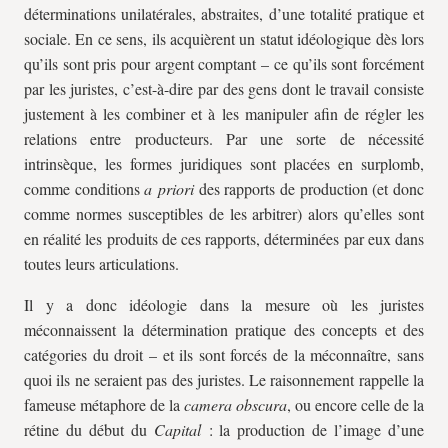
déterminations unilatérales, abstraites, d’une totalité pratique et
sociale. En ce sens, ils acquièrent un statut idéologique dès lors
qu’ils sont pris pour argent comptant – ce qu’ils sont forcément
par les juristes, c’est-à-dire par des gens dont le travail consiste
justement à les combiner et à les manipuler afin de régler les
relations entre producteurs. Par une sorte de nécessité
intrinsèque, les formes juridiques sont placées en surplomb,
comme conditions
a priori
des rapports de production (et donc
comme normes susceptibles de les arbitrer) alors qu’elles sont
en réalité les produits de ces rapports, déterminées par eux dans
toutes leurs articulations.
Il y a donc idéologie dans la mesure où les juristes
méconnaissent la détermination pratique des concepts et des
catégories du droit – et ils sont forcés de la méconnaître, sans
quoi ils ne seraient pas des juristes. Le raisonnement rappelle la
fameuse métaphore de la
camera obscura
, ou encore celle de la
rétine du début du
Capital
: la production de l’image d’une