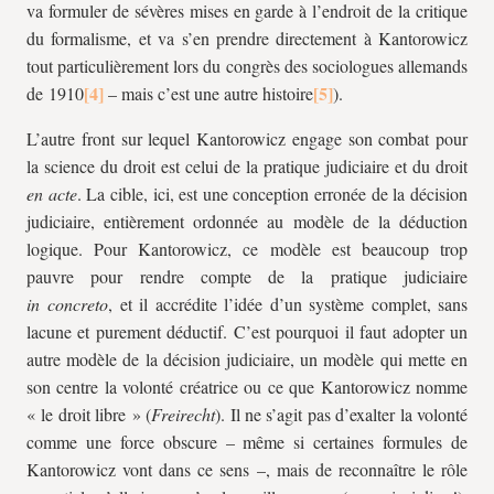
va formuler de sévères mises en garde à l’endroit de la critique
du formalisme, et va s’en prendre directement à Kantorowicz
tout particulièrement lors du congrès des sociologues allemands
de 1910
– mais c’est une autre histoire
).
L’autre front sur lequel Kantorowicz engage son combat pour
la science du droit est celui de la pratique judiciaire et du droit
en acte
. La cible, ici, est une conception erronée de la décision
judiciaire, entièrement ordonnée au modèle de la déduction
logique. Pour Kantorowicz, ce modèle est beaucoup trop
pauvre pour rendre compte de la pratique judiciaire
in concreto
, et il accrédite l’idée d’un système complet, sans
lacune et purement déductif. C’est pourquoi il faut adopter un
autre modèle de la décision judiciaire, un modèle qui mette en
son centre la volonté créatrice ou ce que Kantorowicz nomme
« le droit libre » (
Freirecht
). Il ne s’agit pas d’exalter la volonté
comme une force obscure – même si certaines formules de
Kantorowicz vont dans ce sens –, mais de reconnaître le rôle