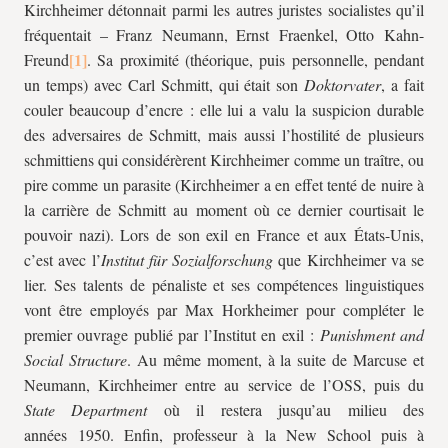
Kirchheimer détonnait parmi les autres juristes socialistes qu’il
fréquentait – Franz Neumann, Ernst Fraenkel, Otto Kahn-
Freund
. Sa proximité (théorique, puis personnelle, pendant
un temps) avec Carl Schmitt, qui était son
Doktorvater
, a fait
couler beaucoup d’encre : elle lui a valu la suspicion durable
des adversaires de Schmitt, mais aussi l’hostilité de plusieurs
schmittiens qui considérèrent Kirchheimer comme un traître, ou
pire comme un parasite (Kirchheimer a en effet tenté de nuire à
la carrière de Schmitt au moment où ce dernier courtisait le
pouvoir nazi). Lors de son exil en France et aux États-Unis,
c’est avec l’
Institut für Sozialforschung
que Kirchheimer va se
lier. Ses talents de pénaliste et ses compétences linguistiques
vont être employés par Max Horkheimer pour compléter le
premier ouvrage publié par l’Institut en exil :
Punishment and
Social Structure
. Au même moment, à la suite de Marcuse et
Neumann, Kirchheimer entre au service de l’OSS, puis du
State Department
où il restera jusqu’au milieu des
années 1950. Enfin, professeur à la New School puis à