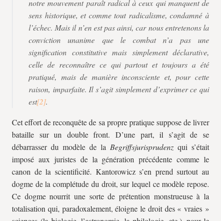
notre mouvement paraît radical à ceux qui manquent de
sens historique, et comme tout radicalisme, condamné à
l’échec. Mais il n’en est pas ainsi, car nous entretenons la
conviction unanime que le combat n’a pas une
signification constitutive mais simplement déclarative,
celle de reconnaître ce qui partout et toujours a été
pratiqué, mais de manière inconsciente et, pour cette
raison, imparfaite. Il s’agit simplement d’exprimer ce qui
est
.
Cet effort de reconquête de sa propre pratique suppose de livrer
bataille sur un double front. D’une part, il s’agit de se
débarrasser du modèle de la
Begriffsjurisprudenz
qui s’était
imposé aux juristes de la génération précédente comme le
canon de la scientificité. Kantorowicz s’en prend surtout au
dogme de la complétude du droit, sur lequel ce modèle repose.
Ce dogme nourrit une sorte de prétention monstrueuse à la
totalisation qui, paradoxalement, éloigne le droit des « vraies »
sciences (la biologie, l’astronomie, la philologie, etc.), pour le