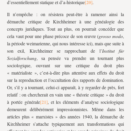
d’essentiellement statique et d’a-historique
.
Il n’empêche : on résistera peut-être à ramener ainsi la
démarche critique de Kirchheimer à une généalogie des
concepts juridiques. Tout au plus, on pourrait concéder que
cela vaut pour une phase précoce de son œuvre (
grosso modo
,
la période weimarienne, qui nous intéresse ici), mais que suite à
son exil, Kirchheimer se rapprochant de l’
Institut für
Sozialforschung
, sa pensée va prendre un tournant plus
sociologique, ouvrant sur une critique du droit plus
« matérialiste », c’est-à-dire plus attentive aux effets du droit
sur la reproduction et l’occultation des rapports de domination.
Or, s’il y a tournant, celui-ci apparaît, à y regarder de près, fort
relatif : on chercherait en vain une « théorie critique » du droit
à portée générale
, et les éléments d’analyse sociologique
demeurent délibérément impressionnistes. Même dans les
articles plus « marxistes » des années 1940, la démarche de
Kirchheimer s’attache typiquement aux transformations qui