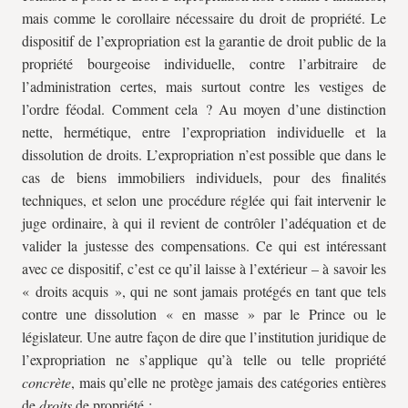
mais comme le corollaire nécessaire du droit de propriété. Le
dispositif de l’expropriation est la garantie de droit public de la
propriété bourgeoise individuelle, contre l’arbitraire de
l’administration certes, mais surtout contre les vestiges de
l’ordre féodal. Comment cela ? Au moyen d’une distinction
nette, hermétique, entre l’expropriation individuelle et la
dissolution de droits. L’expropriation n’est possible que dans le
cas de biens immobiliers individuels, pour des finalités
techniques, et selon une procédure réglée qui fait intervenir le
juge ordinaire, à qui il revient de contrôler l’adéquation et de
valider la justesse des compensations. Ce qui est intéressant
avec ce dispositif, c’est ce qu’il laisse à l’extérieur – à savoir les
« droits acquis », qui ne sont jamais protégés en tant que tels
contre une dissolution « en masse » par le Prince ou le
législateur. Une autre façon de dire que l’institution juridique de
l’expropriation ne s’applique qu’à telle ou telle propriété
concrète
, mais qu’elle ne protège jamais des catégories entières
de
droits
de propriété :