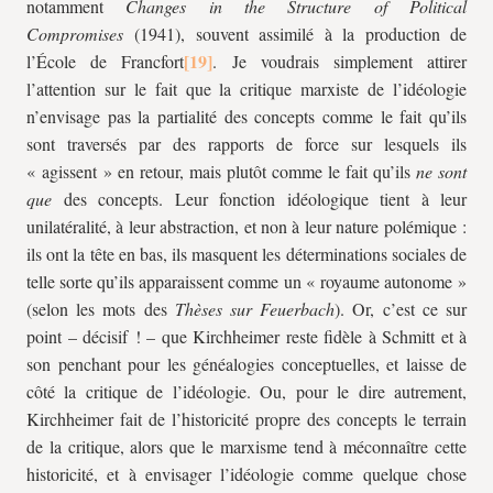
notamment
Changes in the Structure of Political
Compromises
(1941), souvent assimilé à la production de
l’École de Francfort
. Je voudrais simplement attirer
l’attention sur le fait que la critique marxiste de l’idéologie
n’envisage pas la partialité des concepts comme le fait qu’ils
sont traversés par des rapports de force sur lesquels ils
« agissent » en retour, mais plutôt comme le fait qu’ils
ne sont
que
des concepts. Leur fonction idéologique tient à leur
unilatéralité, à leur abstraction, et non à leur nature polémique :
ils ont la tête en bas, ils masquent les déterminations sociales de
telle sorte qu’ils apparaissent comme un « royaume autonome »
(selon les mots des
Thèses sur Feuerbach
). Or, c’est ce sur
point – décisif ! – que Kirchheimer reste fidèle à Schmitt et à
son penchant pour les généalogies conceptuelles, et laisse de
côté la critique de l’idéologie. Ou, pour le dire autrement,
Kirchheimer fait de l’historicité propre des concepts le terrain
de la critique, alors que le marxisme tend à méconnaître cette
historicité, et à envisager l’idéologie comme quelque chose