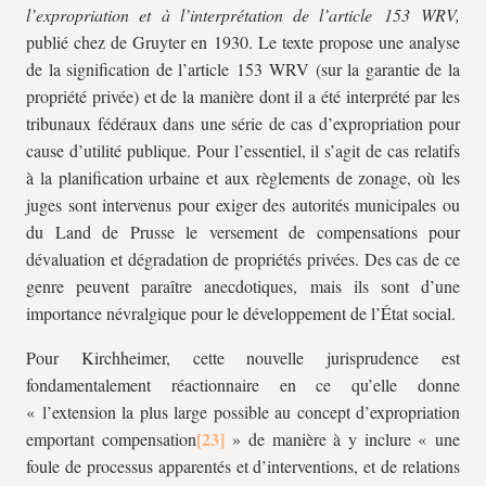
l’expropriation et à l’interprétation de l’article 153 WRV,
publié chez de Gruyter en 1930. Le texte propose une analyse
de la signification de l’article 153 WRV (sur la garantie de la
propriété privée) et de la manière dont il a été interprété par les
tribunaux fédéraux dans une série de cas d’expropriation pour
cause d’utilité publique. Pour l’essentiel, il s’agit de cas relatifs
à la planification urbaine et aux règlements de zonage, où les
juges sont intervenus pour exiger des autorités municipales ou
du Land de Prusse le versement de compensations pour
dévaluation et dégradation de propriétés privées. Des cas de ce
genre peuvent paraître anecdotiques, mais ils sont d’une
importance névralgique pour le développement de l’État social.
Pour Kirchheimer, cette nouvelle jurisprudence est
fondamentalement réactionnaire en ce qu’elle donne
« l’extension la plus large possible au concept d’expropriation
emportant compensation
» de manière à y inclure « une
foule de processus apparentés et d’interventions, et de relations