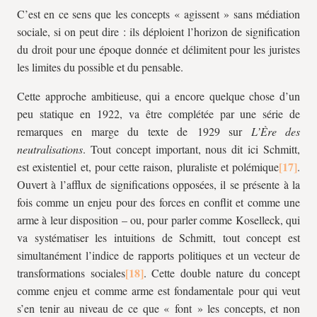
C’est en ce sens que les concepts « agissent » sans médiation
sociale, si on peut dire : ils déploient l’horizon de signification
du droit pour une époque donnée et délimitent pour les juristes
les limites du possible et du pensable.
Cette approche ambitieuse, qui a encore quelque chose d’un
peu statique en 1922, va être complétée par une série de
remarques en marge du texte de 1929 sur
L’Ère des
neutralisations
. Tout concept important, nous dit ici Schmitt,
est existentiel et, pour cette raison, pluraliste et polémique
.
Ouvert à l’afflux de significations opposées, il se présente à la
fois comme un enjeu pour des forces en conflit et comme une
arme à leur disposition – ou, pour parler comme Koselleck, qui
va systématiser les intuitions de Schmitt, tout concept est
simultanément l’indice de rapports politiques et un vecteur de
transformations sociales
. Cette double nature du concept
comme enjeu et comme arme est fondamentale pour qui veut
s’en tenir au niveau de ce que « font » les concepts, et non