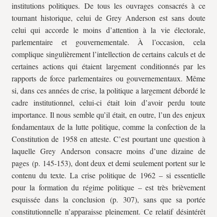
institutions politiques. De tous les ouvrages consacrés à ce
tournant historique, celui de Grey Anderson est sans doute
celui qui accorde le moins d’attention à la vie électorale,
parlementaire et gouvernementale. À l’occasion, cela
complique singulièrement l’intellection de certains calculs et de
certaines actions qui étaient largement conditionnés par les
rapports de force parlementaires ou gouvernementaux. Même
si, dans ces années de crise, la politique a largement débordé le
cadre institutionnel, celui-ci était loin d’avoir perdu toute
importance. Il nous semble qu’il était, en outre, l’un des enjeux
fondamentaux de la lutte politique, comme la confection de la
Constitution de 1958 en atteste. C’est pourtant une question à
laquelle Grey Anderson consacre moins d’une dizaine de
pages (p. 145-153), dont deux et demi seulement portent sur le
contenu du texte. La crise politique de 1962 – si essentielle
pour la formation du régime politique – est très brièvement
esquissée dans la conclusion (p. 307), sans que sa portée
constitutionnelle n’apparaisse pleinement. Ce relatif désintérêt