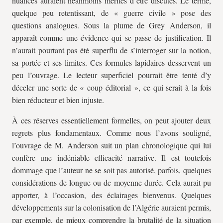
nuancés auraient néanmoins mérités d’être discutés. Le terme,
quelque peu retentissant, de « guerre civile » pose des
questions analogues. Sous la plume de Grey Anderson, il
apparaît comme une évidence qui se passe de justification. Il
n’aurait pourtant pas été superflu de s’interroger sur la notion,
sa portée et ses limites. Ces formules lapidaires desservent un
peu l’ouvrage. Le lecteur superficiel pourrait être tenté d’y
déceler une sorte de « coup éditorial », ce qui serait à la fois
bien réducteur et bien injuste.
À ces réserves essentiellement formelles, on peut ajouter deux
regrets plus fondamentaux. Comme nous l’avons souligné,
l’ouvrage de M. Anderson suit un plan chronologique qui lui
confère une indéniable efficacité narrative. Il est toutefois
dommage que l’auteur ne se soit pas autorisé, parfois, quelques
considérations de longue ou de moyenne durée. Cela aurait pu
apporter, à l’occasion, des éclairages bienvenus. Quelques
développements sur la colonisation de l’Algérie auraient permis,
par exemple, de mieux comprendre la brutalité de la situation