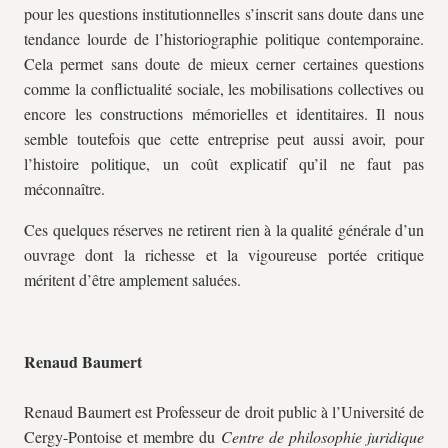
pour les questions institutionnelles s’inscrit sans doute dans une
tendance lourde de l’historiographie politique contemporaine.
Cela permet sans doute de mieux cerner certaines questions
comme la conflictualité sociale, les mobilisations collectives ou
encore les constructions mémorielles et identitaires. Il nous
semble toutefois que cette entreprise peut aussi avoir, pour
l’histoire politique, un coût explicatif qu’il ne faut pas
méconnaître.
Ces quelques réserves ne retirent rien à la qualité générale d’un
ouvrage dont la richesse et la vigoureuse portée critique
méritent d’être amplement saluées.
Renaud Baumert
Renaud Baumert est Professeur de droit public à l’Université de
Cergy-Pontoise et membre du
Centre de philosophie juridique