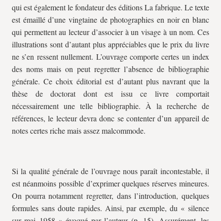
qui est également le fondateur des éditions
La fabrique
. Le texte
est émaillé d’une vingtaine de photographies en noir en blanc
qui permettent au lecteur d’associer à un visage à un nom. Ces
illustrations sont d’autant plus appréciables que le prix du livre
ne s’en ressent nullement. L’ouvrage comporte certes un index
des noms mais on peut regretter l’absence de bibliographie
générale. Ce choix éditorial est d’autant plus navrant que la
thèse de doctorat dont est issu ce livre comportait
nécessairement une telle bibliographie. À la recherche de
références, le lecteur devra donc se contenter d’un appareil de
notes certes riche mais assez malcommode.
Si la qualité générale de l’ouvrage nous paraît incontestable, il
est néanmoins possible d’exprimer quelques réserves mineures.
On pourra notamment regretter, dans l’introduction, quelques
formules sans doute rapides. Ainsi, par exemple, du « silence
sur mai 1958 » évoqué par l’auteur (p. 15). Assurément, les