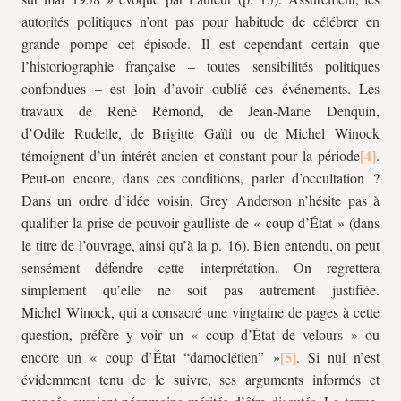
autorités politiques n’ont pas pour habitude de célébrer en
grande pompe cet épisode. Il est cependant certain que
l’historiographie française – toutes sensibilités politiques
confondues – est loin d’avoir oublié ces événements. Les
travaux de René Rémond, de Jean-Marie Denquin,
d’Odile Rudelle, de Brigitte Gaïti ou de Michel Winock
témoignent d’un intérêt ancien et constant pour la période
.
Peut-on encore, dans ces conditions, parler d’occultation ?
Dans un ordre d’idée voisin, Grey Anderson n’hésite pas à
qualifier la prise de pouvoir gaulliste de « coup d’État » (dans
le titre de l’ouvrage, ainsi qu’à la p. 16). Bien entendu, on peut
sensément défendre cette interprétation. On regrettera
simplement qu’elle ne soit pas autrement justifiée.
Michel Winock, qui a consacré une vingtaine de pages à cette
question, préfère y voir un « coup d’État de velours » ou
encore un « coup d’État “damoclétien” »
. Si nul n’est
évidemment tenu de le suivre, ses arguments informés et