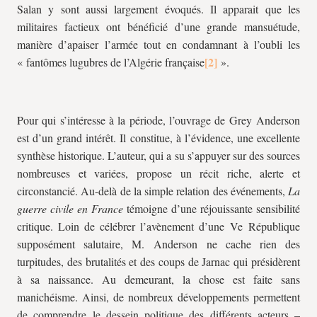
Salan y sont aussi largement évoqués. Il apparait que les
militaires factieux ont bénéficié d’une grande mansuétude,
manière d’apaiser l’armée tout en condamnant à l’oubli les
« fantômes lugubres de l’Algérie française
».
Pour qui s’intéresse à la période, l’ouvrage de Grey Anderson
est d’un grand intérêt. Il constitue, à l’évidence, une excellente
synthèse historique. L’auteur, qui a su s’appuyer sur des sources
nombreuses et variées, propose un récit riche, alerte et
circonstancié. Au-delà de la simple relation des événements,
La
guerre civile en France
témoigne d’une réjouissante sensibilité
critique. Loin de célébrer l’avènement d’une Ve République
supposément salutaire, M. Anderson ne cache rien des
turpitudes, des brutalités et des coups de Jarnac qui présidèrent
à sa naissance. Au demeurant, la chose est faite sans
manichéisme. Ainsi, de nombreux développements permettent
de comprendre le dessein politique des différents acteurs –