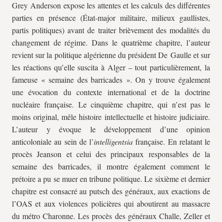
Grey Anderson expose les attentes et les calculs des différentes
parties en présence (État-major militaire, milieux gaullistes,
partis politiques) avant de traiter brièvement des modalités du
changement de régime. Dans le quatrième chapitre, l’auteur
revient sur la politique algérienne du président De Gaulle et sur
les réactions qu’elle suscita à Alger – tout particulièrement, la
fameuse « semaine des barricades ». On y trouve également
une évocation du contexte international et de la doctrine
nucléaire française. Le cinquième chapitre, qui n’est pas le
moins original, mêle histoire intellectuelle et histoire judiciaire.
L’auteur y évoque le développement d’une opinion
anticoloniale au sein de l’
intelligentsia
française. En relatant le
procès Jeanson et celui des principaux responsables de la
semaine des barricades, il montre également comment le
prétoire a pu se muer en tribune politique. Le sixième et dernier
chapitre est consacré au putsch des généraux, aux exactions de
l’OAS et aux violences policières qui aboutirent au massacre
du métro Charonne. Les procès des généraux Challe, Zeller et