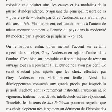
coloniale et d’éclairer ainsi les causes et les modalités de la
guerre d’indépendance. S’agissant du principal ressort de la
« guerre civile » décrite par Grey Anderson, cela n’aurait pas
été sans intérêt. Plus largement, cela aurait permis à l’auteur de
mieux montrer comment « l’entrée du pays dans la modernité
fut modelée par la guerre en périphérie » (p. 15).
On remarquera, enfin, qu’en mettant l’accent sur certains
aspects de son objet, Grey Anderson en rejette d’autres dans
l’ombre. C’est bien sûr inévitable et il serait injuste de rêver un
ouvrage tout en reprochant à l’auteur de ne l’avoir pas écrit. Ce
serait d’autant plus injuste que les choix effectués par
Grey Anderson sont véritablement fertiles. Ainsi, les
développements consacrés aux grands procès par lesquels la
période s’achève sont extrêmement instructifs. Pareillement, le
vigoureux traitement des débats intellectuels est très réjouissant.
Toutefois, les lecteurs de
Jus Politicum
pourront regretter que
ces choix s’opèrent très largement au détriment de l’histoire des