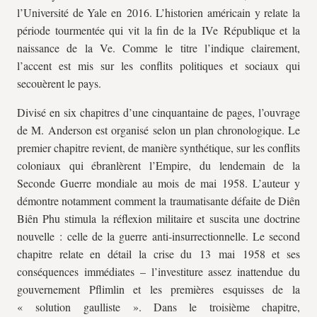
l’Université de Yale en 2016. L’historien américain y relate la
période tourmentée qui vit la fin de la IVe République et la
naissance de la Ve. Comme le titre l’indique clairement,
l’accent est mis sur les conflits politiques et sociaux qui
secouèrent le pays.
Divisé en six chapitres d’une cinquantaine de pages, l’ouvrage
de M. Anderson est organisé selon un plan chronologique. Le
premier chapitre revient, de manière synthétique, sur les conflits
coloniaux qui ébranlèrent l’Empire, du lendemain de la
Seconde Guerre mondiale au mois de mai 1958. L’auteur y
démontre notamment comment la traumatisante défaite de Diên
Biên Phu stimula la réflexion militaire et suscita une doctrine
nouvelle : celle de la guerre anti-insurrectionnelle. Le second
chapitre relate en détail la crise du 13 mai 1958 et ses
conséquences immédiates – l’investiture assez inattendue du
gouvernement Pflimlin et les premières esquisses de la
« solution gaulliste ». Dans le troisième chapitre,