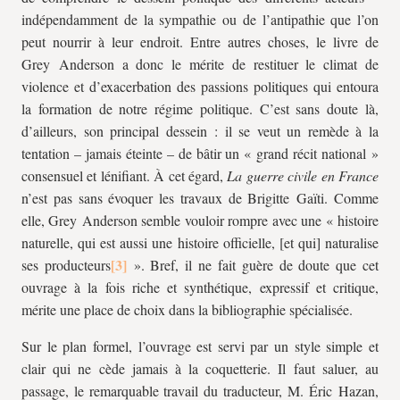
indépendamment de la sympathie ou de l’antipathie que l’on
peut nourrir à leur endroit. Entre autres choses, le livre de
Grey Anderson a donc le mérite de restituer le climat de
violence et d’exacerbation des passions politiques qui entoura
la formation de notre régime politique. C’est sans doute là,
d’ailleurs, son principal dessein : il se veut un remède à la
tentation – jamais éteinte – de bâtir un « grand récit national »
consensuel et lénifiant. À cet égard,
La guerre civile en France
n’est pas sans évoquer les travaux de Brigitte Gaïti. Comme
elle, Grey Anderson semble vouloir rompre avec une « histoire
naturelle, qui est aussi une histoire officielle, [et qui] naturalise
ses producteurs
». Bref, il ne fait guère de doute que cet
ouvrage à la fois riche et synthétique, expressif et critique,
mérite une place de choix dans la bibliographie spécialisée.
Sur le plan formel, l’ouvrage est servi par un style simple et
clair qui ne cède jamais à la coquetterie. Il faut saluer, au
passage, le remarquable travail du traducteur, M. Éric Hazan,