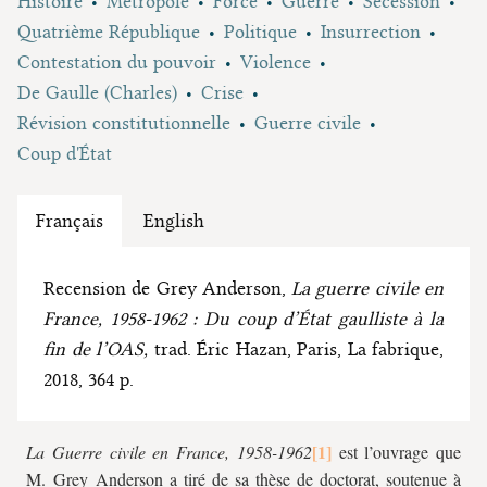
Histoire
Métropole
Force
Guerre
Sécession
Quatrième République
Politique
Insurrection
Contestation du pouvoir
Violence
De Gaulle (Charles)
Crise
Révision constitutionnelle
Guerre civile
Coup d'État
Français
English
Recension de Grey Anderson,
La guerre civile en
France, 1958-1962 : Du coup d’État gaulliste à la
fin de l’OAS,
trad. Éric Hazan, Paris, La fabrique,
2018, 364 p.
La Guerre civile en France, 1958-1962
est l’ouvrage que
M. Grey Anderson a tiré de sa thèse de doctorat, soutenue à