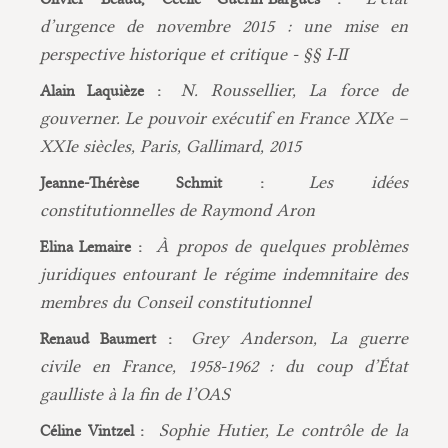
d’urgence de novembre 2015 : une mise en
perspective historique et critique - §§ I-II
N. Roussellier, La force de
Alain Laquièze :
gouverner. Le pouvoir exécutif en France XIXe –
XXIe siècles, Paris, Gallimard, 2015
Les idées
Jeanne-Thérèse Schmit :
constitutionnelles de Raymond Aron
À propos de quelques problèmes
Elina Lemaire :
juridiques entourant le régime indemnitaire des
membres du Conseil constitutionnel
Grey Anderson, La guerre
Renaud Baumert :
civile en France, 1958-1962 : du coup d’État
gaulliste à la fin de l’OAS
Sophie Hutier, Le contrôle de la
Céline Vintzel :