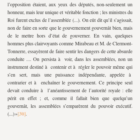
l’opposition étaient, aux yeux des députés, non-seulement un
honneur, mais leur unique et véritable fonction ; les ministres du
Roi furent exclus de l’assemblée (...). On eût dit qu’il s’agissait,
non de faire en sorte que le gouvernement gouvernât bien, mais
de le mettre hors d’état de gouverner. En vain, quelques
hommes plus clairvoyants comme Mirabeau et M. de Clermont-
Tonnerre, essayèrent de faire sentir les dangers de cette absurde
conduite .... On persista à voir, dans les assemblées, non un
instrument destiné à contenir et à régler le pouvoir même qui
s’en sert, mais une puissance indépendante, appelée à
contrarier et à enchaîner le gouvernement. Ce principe seul
devait conduire à l’anéantissement de l’autorité royale : elle
périt en effet ; et, comme il fallait bien que quelqu’un
gouvernât, les assemblées s’emparèrent du pouvoir exécutif.
(...) »
.