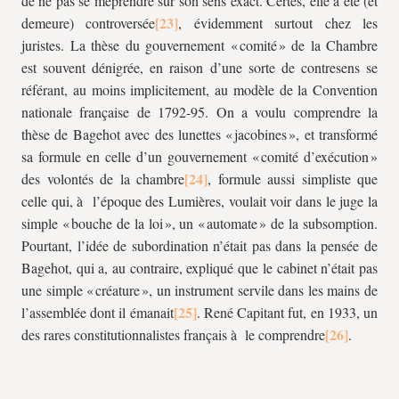
de ne pas se méprendre sur son sens exact. Certes, elle a été (et
demeure) controversée
, évidemment surtout chez les
juristes. La thèse du gouvernement « comité » de la Chambre
est souvent dénigrée, en raison d’une sorte de contresens se
référant, au moins implicitement, au modèle de la Convention
nationale française de 1792-95. On a voulu comprendre la
thèse de Bagehot avec des lunettes « jacobines », et transformé
sa formule en celle d’un gouvernement « comité d’exécution »
des volontés de la chambre
, formule aussi simpliste que
celle qui, à l’époque des Lumières, voulait voir dans le juge la
simple « bouche de la loi », un « automate » de la subsomption.
Pourtant, l’idée de subordination n’était pas dans la pensée de
Bagehot, qui a, au contraire, expliqué que le cabinet n’était pas
une simple « créature », un instrument servile dans les mains de
l’assemblée dont il émanait
. René Capitant fut, en 1933, un
des rares constitutionnalistes français à le comprendre
.