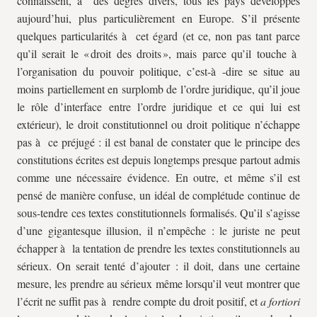
connaissent, à des degrés divers, tous les pays développés
aujourd’hui, plus particulièrement en Europe. S’il présente
quelques particularités à cet égard (et ce, non pas tant parce
qu’il serait le « droit des droits », mais parce qu’il touche à
l’organisation du pouvoir politique, c’est-à -dire se situe au
moins partiellement en surplomb de l’ordre juridique, qu’il joue
le rôle d’interface entre l’ordre juridique et ce qui lui est
extérieur), le droit constitutionnel ou droit politique n’échappe
pas à ce préjugé : il est banal de constater que le principe des
constitutions écrites est depuis longtemps presque partout admis
comme une nécessaire évidence. En outre, et même s’il est
pensé de manière confuse, un idéal de complétude continue de
sous-tendre ces textes constitutionnels formalisés. Qu’il s’agisse
d’une gigantesque illusion, il n’empêche : le juriste ne peut
échapper à la tentation de prendre les textes constitutionnels au
sérieux. On serait tenté d’ajouter : il doit, dans une certaine
mesure, les prendre au sérieux même lorsqu’il veut montrer que
l’écrit ne suffit pas à rendre compte du droit positif, et
a fortiori