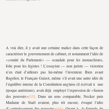
A vrai dire, il y avait une certaine malice dans cette façon de
caractériser le gouvernement de cabinet, et notamment l’idée de
« comité du Parlement » — scandale pour les monarchistes,
folie pour les légistes ! L’essayiste — non juriste — victorien
n’en était d’ailleurs pas lui-même l’inventeur. Bien avant
Bagehot, le Français Guizot, même s’il avait une autre idée de
l’équilibre interne de la Constitution anglaise (il écrivait à une
époque antérieure), avait déjà employé l’expression de « fusion
des pouvoirs »
. Dans un sens comparable, Necker puis
Madame de Staël avaient, plus tôt encore, évoqué l’idée
d’« entrelacement des pouvoirs »
. Quant à la formule du