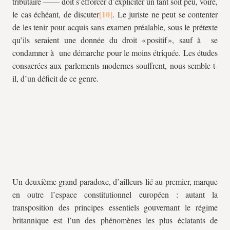
tributaire —— doit s’efforcer d’expliciter un tant soit peu, voire,
le cas échéant, de discuter
. Le juriste ne peut se contenter
de les tenir pour acquis sans examen préalable, sous le prétexte
qu’ils seraient une donnée du droit « positif », sauf à se
condamner à une démarche pour le moins étriquée. Les études
consacrées aux parlements modernes souffrent, nous semble-t-
il, d’un déficit de ce genre.
Un deuxième grand paradoxe, d’ailleurs lié au premier, marque
en outre l’espace constitutionnel européen : autant la
transposition des principes essentiels gouvernant le régime
britannique est l’un des phénomènes les plus éclatants de