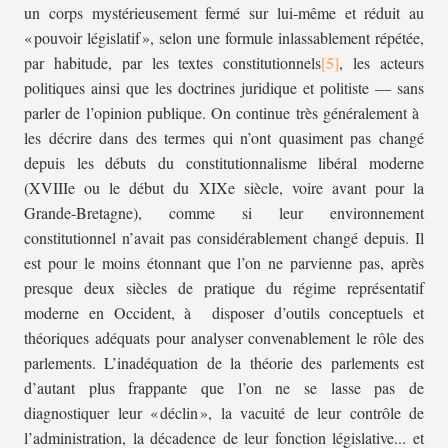
un corps mystérieusement fermé sur lui-même et réduit au
« pouvoir législatif », selon une formule inlassablement répétée,
par habitude, par les textes constitutionnels
, les acteurs
politiques ainsi que les doctrines juridique et politiste — sans
parler de l’opinion publique. On continue très généralement à
les décrire dans des termes qui n’ont quasiment pas changé
depuis les débuts du constitutionnalisme libéral moderne
(XVIIIe ou le début du XIXe siècle, voire avant pour la
Grande-Bretagne), comme si leur environnement
constitutionnel n’avait pas considérablement changé depuis. Il
est pour le moins étonnant que l’on ne parvienne pas, après
presque deux siècles de pratique du régime représentatif
moderne en Occident, à disposer d’outils conceptuels et
théoriques adéquats pour analyser convenablement le rôle des
parlements. L’inadéquation de la théorie des parlements est
d’autant plus frappante que l’on ne se lasse pas de
diagnostiquer leur « déclin », la vacuité de leur contrôle de
l’administration, la décadence de leur fonction législative... et