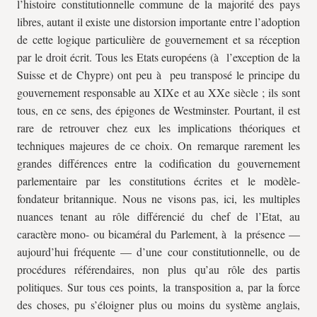
l’histoire constitutionnelle commune de la majorité des pays
libres, autant il existe une distorsion importante entre l’adoption
de cette logique particulière de gouvernement et sa réception
par le droit écrit. Tous les Etats européens (à l’exception de la
Suisse et de Chypre) ont peu à peu transposé le principe du
gouvernement responsable au XIXe et au XXe siècle ; ils sont
tous, en ce sens, des épigones de Westminster. Pourtant, il est
rare de retrouver chez eux les implications théoriques et
techniques majeures de ce choix. On remarque rarement les
grandes différences entre la codification du gouvernement
parlementaire par les constitutions écrites et le modèle-
fondateur britannique. Nous ne visons pas, ici, les multiples
nuances tenant au rôle différencié du chef de l’Etat, au
caractère mono- ou bicaméral du Parlement, à la présence —
aujourd’hui fréquente — d’une cour constitutionnelle, ou de
procédures référendaires, non plus qu’au rôle des partis
politiques. Sur tous ces points, la transposition a, par la force
des choses, pu s’éloigner plus ou moins du système anglais,