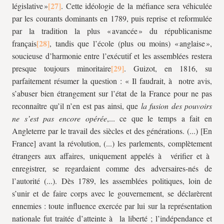
législative »
. Cette idéologie de la méfiance sera véhiculée
par les courants dominants en 1789, puis reprise et reformulée
par la tradition la plus « avancée » du républicanisme
français
, tandis que l’école (plus ou moins) « anglaise »,
soucieuse d’harmonie entre l’exécutif et les assemblées restera
presque toujours minoritaire
. Guizot, en 1816, su
parfaitement résumer la question : «
Il faudrait, à notre avis,
s’abuser bien étrangement sur l’état de la France pour ne pas
reconnaître qu’il n’en est pas ainsi, que
la fusion des pouvoirs
ne s’est pas encore opérée
,... ce que le temps a fait en
Angleterre par le travail des siècles et des générations. (...) [En
France] avant la révolution, (...) les parlements, complètement
étrangers aux affaires, uniquement appelés à vérifier et à
enregistrer, se regardaient comme des adversaires-nés de
l’autorité (...). Dès 1789, les assemblées politiques, loin de
s’unir et de faire corps avec le gouvernement, se déclarèrent
ennemies : toute influence exercée par lui sur la représentation
nationale fut traitée d’atteinte à la liberté ; l’indépendance et