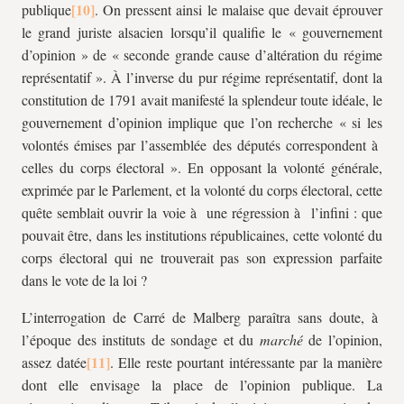
publique
. On pressent ainsi le malaise que devait éprouver
le grand juriste alsacien lorsqu’il qualifie le « gouvernement
d’opinion » de « seconde grande cause d’altération du régime
représentatif ». À l’inverse du pur régime représentatif, dont la
constitution de 1791 avait manifesté la splendeur toute idéale, le
gouvernement d’opinion implique que l’on recherche « si les
volontés émises par l’assemblée des députés correspondent à
celles du corps électoral ». En opposant la volonté générale,
exprimée par le Parlement, et la volonté du corps électoral, cette
quête semblait ouvrir la voie à une régression à l’infini : que
pouvait être, dans les institutions républicaines, cette volonté du
corps électoral qui ne trouverait pas son expression parfaite
dans le vote de la loi ?
L’interrogation de Carré de Malberg paraîtra sans doute, à
l’époque des instituts de sondage et du
marché
de l’opinion,
assez datée
. Elle reste pourtant intéressante par la manière
dont elle envisage la place de l’opinion publique. La