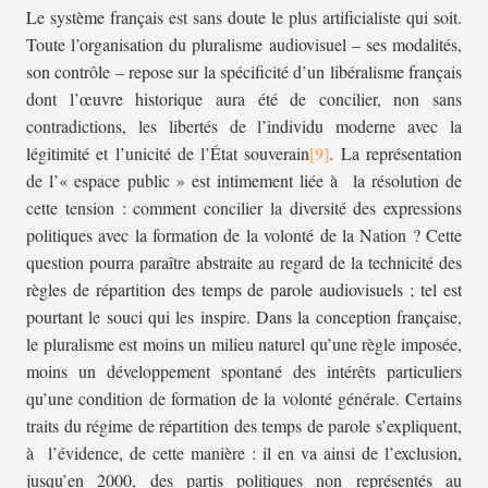
Le système français est sans doute le plus artificialiste qui soit.
Toute l’organisation du pluralisme audiovisuel – ses modalités,
son contrôle – repose sur la spécificité d’un libéralisme français
dont l’œuvre historique aura été de concilier, non sans
contradictions, les libertés de l’individu moderne avec la
légitimité et l’unicité de l’État souverain
. La représentation
de l’« espace public » est intimement liée à la résolution de
cette tension : comment concilier la diversité des expressions
politiques avec la formation de la volonté de la Nation ? Cette
question pourra paraître abstraite au regard de la technicité des
règles de répartition des temps de parole audiovisuels ; tel est
pourtant le souci qui les inspire. Dans la conception française,
le pluralisme est moins un milieu naturel qu’une règle imposée,
moins un développement spontané des intérêts particuliers
qu’une condition de formation de la volonté générale. Certains
traits du régime de répartition des temps de parole s’expliquent,
à l’évidence, de cette manière : il en va ainsi de l’exclusion,
jusqu’en 2000, des partis politiques non représentés au