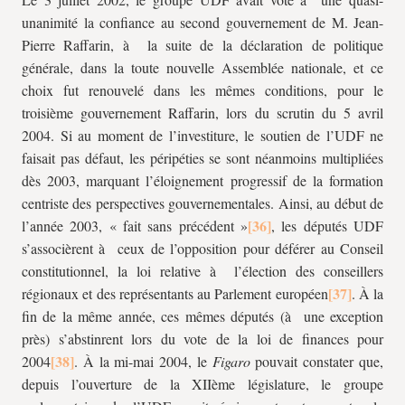
unanimité la confiance au second gouvernement de M. Jean-
Pierre Raffarin, à la suite de la déclaration de politique
générale, dans la toute nouvelle Assemblée nationale, et ce
choix fut renouvelé dans les mêmes conditions, pour le
troisième gouvernement Raffarin, lors du scrutin du 5 avril
2004. Si au moment de l’investiture, le soutien de l’UDF ne
faisait pas défaut, les péripéties se sont néanmoins multipliées
dès 2003, marquant l’éloignement progressif de la formation
centriste des perspectives gouvernementales. Ainsi, au début de
l’année 2003, « fait sans précédent »
, les députés UDF
s’associèrent à ceux de l’opposition pour déférer au Conseil
constitutionnel, la loi relative à l’élection des conseillers
régionaux et des représentants au Parlement européen
. À la
fin de la même année, ces mêmes députés (à une exception
près) s’abstinrent lors du vote de la loi de finances pour
2004
. À la mi-mai 2004, le
Figaro
pouvait constater que,
depuis l’ouverture de la XIIème législature, le groupe