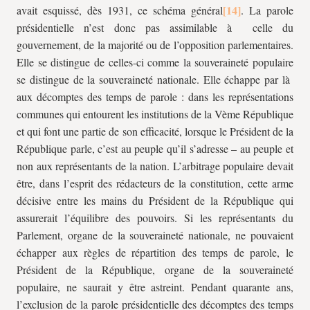
avait esquissé, dès 1931, ce schéma général
. La parole
présidentielle n’est donc pas assimilable à celle du
gouvernement, de la majorité ou de l’opposition parlementaires.
Elle se distingue de celles-ci comme la souveraineté populaire
se distingue de la souveraineté nationale. Elle échappe par là
aux décomptes des temps de parole : dans les représentations
communes qui entourent les institutions de la Vème République
et qui font une partie de son efficacité, lorsque le Président de la
République parle, c’est au peuple qu’il s’adresse – au peuple et
non aux représentants de la nation. L’arbitrage populaire devait
être, dans l’esprit des rédacteurs de la constitution, cette arme
décisive entre les mains du Président de la République qui
assurerait l’équilibre des pouvoirs. Si les représentants du
Parlement, organe de la souveraineté nationale, ne pouvaient
échapper aux règles de répartition des temps de parole, le
Président de la République, organe de la souveraineté
populaire, ne saurait y être astreint. Pendant quarante ans,
l’exclusion de la parole présidentielle des décomptes des temps