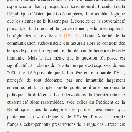
exprimé ce souhait : puisque les interventions du Président de la
République n’étaient jamais décomptées, il lui semblait logique
que les siennes ne le fussent pas. L’exercice de la souveraineté
pouvait, en tant que chef du gouvernement, le faire échapper à
la règle des « trois tiers »
. La Haute Autorité de la
communication audiovisuelle qui assurait alors le contrôle des
temps de parole, lui répondit en lui déniant le bénéfice de cette
immunité. Mais le fait même que la question fût posée est
significatif : à rebours de l’évolution qui s’est esquissée depuis
2000, il eût été possible que la frontière entre la parole d’État,
protégée de tout décompte par une immunité largement
entendue, et la simple parole publique d’une personnalité
politique, fût différente. Les interventions du Premier ministre
eussent été alors rassemblées, avec celles du Président de la
République, dans la catégorie des paroles régaliennes qui,
participant au « dialogue » de l’Exécutif avec le peuple
français, échappent aux prescriptions de la règle des « trois tiers
».