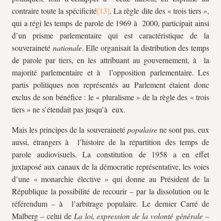
contraire toute la spécificité
. La règle dite des « trois tiers »,
qui a régi les temps de parole de 1969 à 2000, participait ainsi
d’un prisme parlementaire qui est caractéristique de la
souveraineté
nationale
. Elle organisait la distribution des temps
de parole par tiers, en les attribuant au gouvernement, à la
majorité parlementaire et à l’opposition parlementaire. Les
partis politiques non représentés au Parlement étaient donc
exclus de son bénéfice : le « pluralisme » de la règle des « trois
tiers » ne s’étendait pas jusqu’à eux.
Mais les principes de la souveraineté
populaire
ne sont pas, eux
aussi, étrangers à l’histoire de la répartition des temps de
parole audiovisuels. La constitution de 1958 a en effet
juxtaposé aux canaux de la démocratie représentative, les voies
d’une « monarchie élective » qui donne au Président de la
République la possibilité de recourir – par la dissolution ou le
référendum – à l’arbitrage populaire. Le dernier Carré de
Malberg – celui de
La loi, expression de la volonté générale
–