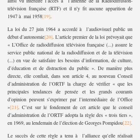
ainsi vu interdire l’accès à l’antenne de la Radiodiffusion-
télévision française (RTF) et il n’y fit aucune apparition de
1947 à mai 1958
.
La loi du 27 juin 1964 a accordé à l’audiovisuel public un
début d’autonomie
. L’article premier de la loi prévoyait que
« L’Office de radiodiffusion télévision française (...) assure le
service public national de la radiodiffusion et de la télévision
(...) en vue de satisfaire les besoins d’information, de culture,
d’éducation et de distraction du public ». De manière plus
directe, elle confiait, dans son article 4, au nouveau Conseil
d’administration de l’ORTF la charge de vérifier « que les
principales tendances de pensée et les grands courants
d’opinion peuvent s’exprimer par l’intermédiaire de l’Office
»
. C’est sur le fondement de cet article que le conseil
d’administration de l’ORTF adopta la règle des « trois tiers »,
en 1969, au lendemain de l’élection de Georges Pompidou
.
Le succès de cette règle a tenu à l’alliance qu’elle réalisait