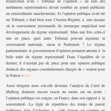
résurrection d’un « Tribunal de l’opinion » au sein des
institutions représentatives devait sembler au grand publiciste
un extraordinaire anachronisme. Si l’opinion publique avait été
un Tribunal, c’était bien sous l’Ancien Régime, à une époque
où la souveraineté personnelle du monarque empêchait tout
développement du régime représentatif. Mais une fois celui-ci
mis en place, quel autre Tribunal pouvait exprimer la
souveraineté nationale, sinon le Parlement ? Le régime
parlementaire, le gouvernement d’opinion portaient atteinte à la
belle unité du régime représentatif. Dans l’équilibre de ce
dernier, il n’existait pas de place pour une opinion publique
distincte des organes constitutionnels chargés de « vouloir pour
la Nation »
.
Aussi éloignée nous soit-elle devenue, l’analyse de Carré de
Malberg demeure encore exacte au moins sur un point :
l’opinion publique est conçue, en France, dans son rapport à la
souveraineté. La règle de répartition des temps de parole
politiques, loin d’échapper à cette liaison, en exprime au