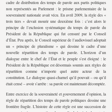
cadre de distribution des temps de parole aux partis politiques
non représentés au Parlement : le prisme parlementaire de la
souveraineté nationale avait vécu. En avril 2009, la règle des «
trois tiers » devait mourir une deuxième fois : c’est alors le
principe de l’exclusion systématique du temps de parole du
Président de la République qui fut censuré par le Conseil
d’État. Peu après, le Conseil supérieur de l’audiovisuel adoptait
un « principe de pluralisme » qui dessine le cadre d’une
nouvelle répartition des temps de parole. L’horizon d’un
dialogue entre le chef de l’État et le peuple s’est éloigné : le
Président de la République est désormais soumis aux règles de
répartition comme n’importe quel autre acteur de la
constitution. Le dialogue quasi-charnel qu’il pouvait – ou qu’il
était censé – avoir s’arrête : sa parole est maintenant décomptée.
Entre exercice de la souveraineté et gouvernement d’opinion, la
règle de répartition des temps de parole politiques dessine une
frontière fragile. L’histoire de cette règle est une succession de