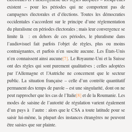
existent – pour les périodes qui ne comportent pas de
campagnes électorales et d’élections. Toutes les démocraties
occidentales s’accordent sur le principe d’une réglementation
du pluralisme en périodes électorales ; mais leur convergence se
limite là : en dehors de ces périodes, le pluralisme dans
l’audiovisuel fait parfois l’objet de règles, plus ou moins
contraignantes, et parfois n’en suscite aucune. Les États-Unis
n’en connaissent ainsi aucune
. Le Royaume-Uni et la Suisse
ont des règles qui sont purement qualitatives ; celles adoptées
par l’Allemagne et l’Autriche ne concernent que le secteur
public. La situation française – celle d’un contrôle quantitatif
permanent des temps de parole – est une singularité, dont on ne
peut rapprocher que les cas de l’Italie
et de la Roumanie. Les
modes de saisine de l’autorité de régulation varient également
d’un pays à l’autre : alors que le CSA a toute latitude pour se
saisir lui-même, la plupart des instances étrangères ne peuvent
être saisies que sur plainte.