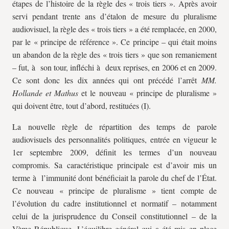
étapes de l’histoire de la règle des « trois tiers ». Après avoir
servi pendant trente ans d’étalon de mesure du pluralisme
audiovisuel, la règle des « trois tiers » a été remplacée, en 2000,
par le « principe de référence ». Ce principe – qui était moins
un abandon de la règle des « trois tiers » que son remaniement
– fut, à son tour, infléchi à deux reprises, en 2006 et en 2009.
Ce sont donc les dix années qui ont précédé l’arrêt
MM.
Hollande et Mathus
et le nouveau « principe de pluralisme »
qui doivent être, tout d’abord, restituées (I).
La nouvelle règle de répartition des temps de parole
audiovisuels des personnalités politiques, entrée en vigueur le
1er septembre 2009, définit les termes d’un nouveau
compromis. Sa caractéristique principale est d’avoir mis un
terme à l’immunité dont bénéficiait la parole du chef de l’État.
Ce nouveau « principe de pluralisme » tient compte de
l’évolution du cadre institutionnel et normatif – notamment
celui de la jurisprudence du Conseil constitutionnel – de la
Vème République. L’équilibre général qui a été mis en place