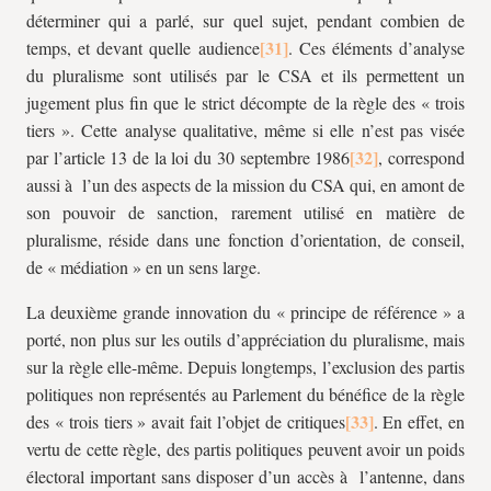
déterminer qui a parlé, sur quel sujet, pendant combien de
temps, et devant quelle audience
. Ces éléments d’analyse
du pluralisme sont utilisés par le CSA et ils permettent un
jugement plus fin que le strict décompte de la règle des « trois
tiers ». Cette analyse qualitative, même si elle n’est pas visée
par l’article 13 de la loi du 30 septembre 1986
, correspond
aussi à l’un des aspects de la mission du CSA qui, en amont de
son pouvoir de sanction, rarement utilisé en matière de
pluralisme, réside dans une fonction d’orientation, de conseil,
de « médiation » en un sens large.
La deuxième grande innovation du « principe de référence » a
porté, non plus sur les outils d’appréciation du pluralisme, mais
sur la règle elle-même. Depuis longtemps, l’exclusion des partis
politiques non représentés au Parlement du bénéfice de la règle
des « trois tiers » avait fait l’objet de critiques
. En effet, en
vertu de cette règle, des partis politiques peuvent avoir un poids
électoral important sans disposer d’un accès à l’antenne, dans