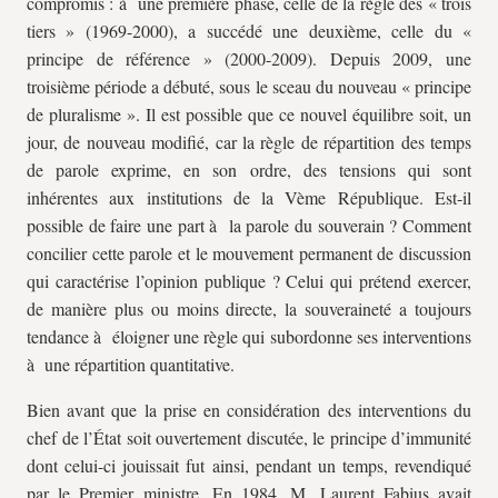
compromis : à une première phase, celle de la règle des « trois
tiers » (1969-2000), a succédé une deuxième, celle du «
principe de référence » (2000-2009). Depuis 2009, une
troisième période a débuté, sous le sceau du nouveau « principe
de pluralisme ». Il est possible que ce nouvel équilibre soit, un
jour, de nouveau modifié, car la règle de répartition des temps
de parole exprime, en son ordre, des tensions qui sont
inhérentes aux institutions de la Vème République. Est-il
possible de faire une part à la parole du souverain ? Comment
concilier cette parole et le mouvement permanent de discussion
qui caractérise l’opinion publique ? Celui qui prétend exercer,
de manière plus ou moins directe, la souveraineté a toujours
tendance à éloigner une règle qui subordonne ses interventions
à une répartition quantitative.
Bien avant que la prise en considération des interventions du
chef de l’État soit ouvertement discutée, le principe d’immunité
dont celui-ci jouissait fut ainsi, pendant un temps, revendiqué
par le Premier ministre. En 1984, M. Laurent Fabius avait