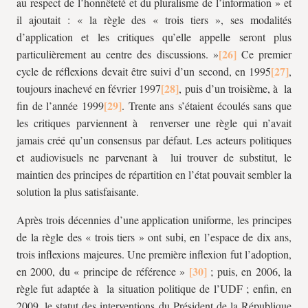
au respect de l’honnêteté et du pluralisme de l’information » et
il ajoutait : « la règle des « trois tiers », ses modalités
d’application et les critiques qu’elle appelle seront plus
particulièrement au centre des discussions. »
Ce premier
cycle de réflexions devait être suivi d’un second, en 1995
,
toujours inachevé en février 1997
, puis d’un troisième, à la
fin de l’année 1999
. Trente ans s’étaient écoulés sans que
les critiques parviennent à renverser une règle qui n’avait
jamais créé qu’un consensus par défaut. Les acteurs politiques
et audiovisuels ne parvenant à lui trouver de substitut, le
maintien des principes de répartition en l’état pouvait sembler la
solution la plus satisfaisante.
Après trois décennies d’une application uniforme, les principes
de la règle des « trois tiers » ont subi, en l’espace de dix ans,
trois inflexions majeures. Une première inflexion fut l’adoption,
en 2000, du « principe de référence »
; puis, en 2006, la
règle fut adaptée à la situation politique de l’UDF ; enfin, en
2009, le statut des interventions du Président de la République