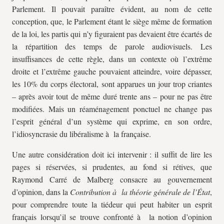
Parlement. Il pouvait paraître évident, au nom de cette
conception, que, le Parlement étant le siège même de formation
de la loi, les partis qui n’y figuraient pas devaient être écartés de
la répartition des temps de parole audiovisuels. Les
insuffisances de cette règle, dans un contexte où l’extrême
droite et l’extrême gauche pouvaient atteindre, voire dépasser,
les 10% du corps électoral, sont apparues un jour trop criantes
– après avoir tout de même duré trente ans – pour ne pas être
modifiées. Mais un réaménagement ponctuel ne change pas
l’esprit général d’un système qui exprime, en son ordre,
l’idiosyncrasie du libéralisme à la française.
Une autre considération doit ici intervenir : il suffit de lire les
pages si réservées, si prudentes, au fond si rétives, que
Raymond Carré de Malberg consacre au gouvernement
d’opinion, dans la
Contribution à la théorie générale de l’État
,
pour comprendre toute la tiédeur qui peut habiter un esprit
français lorsqu’il se trouve confronté à la notion d’opinion