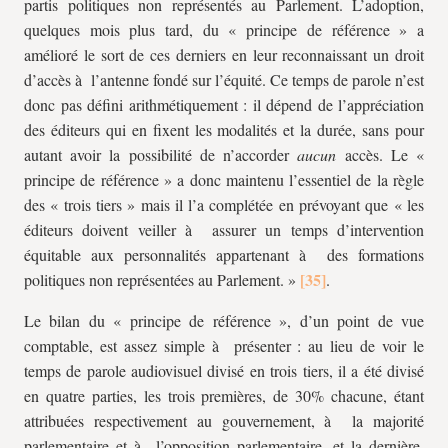
partis politiques non représentés au Parlement. L’adoption,
quelques mois plus tard, du « principe de référence » a
amélioré le sort de ces derniers en leur reconnaissant un droit
d’accès à l’antenne fondé sur l’équité. Ce temps de parole n’est
donc pas défini arithmétiquement : il dépend de l’appréciation
des éditeurs qui en fixent les modalités et la durée, sans pour
autant avoir la possibilité de n’accorder
aucun
accès. Le «
principe de référence » a donc maintenu l’essentiel de la règle
des « trois tiers » mais il l’a complétée en prévoyant que « les
éditeurs doivent veiller à assurer un temps d’intervention
équitable aux personnalités appartenant à des formations
politiques non représentées au Parlement. »
.
Le bilan du « principe de référence », d’un point de vue
comptable, est assez simple à présenter : au lieu de voir le
temps de parole audiovisuel divisé en trois tiers, il a été divisé
en quatre parties, les trois premières, de 30% chacune, étant
attribuées respectivement au gouvernement, à la majorité
parlementaire et à l’opposition parlementaire, et la dernière,