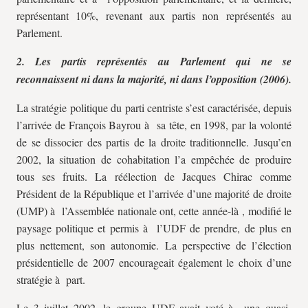
représentant 10%, revenant aux partis non représentés au
Parlement.
2. Les partis représentés au Parlement qui ne se
reconnaissent ni dans la majorité, ni dans l’opposition (2006).
La stratégie politique du parti centriste s’est caractérisée, depuis
l’arrivée de François Bayrou à sa tête, en 1998, par la volonté
de se dissocier des partis de la droite traditionnelle. Jusqu’en
2002, la situation de cohabitation l’a empêchée de produire
tous ses fruits. La réélection de Jacques Chirac comme
Président de la République et l’arrivée d’une majorité de droite
(UMP) à l’Assemblée nationale ont, cette année-là , modifié le
paysage politique et permis à l’UDF de prendre, de plus en
plus nettement, son autonomie. La perspective de l’élection
présidentielle de 2007 encourageait également le choix d’une
stratégie à part.
Le 3 juillet 2002, le groupe UDF avait voté à une quasi-