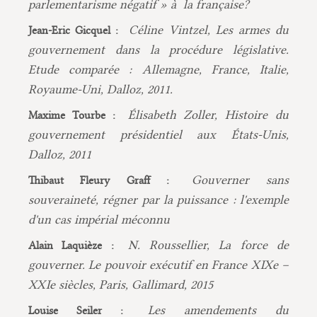
parlementarisme négatif » à la française?
Céline Vintzel, Les armes du
Jean-Eric Gicquel :
gouvernement dans la procédure législative.
Etude comparée : Allemagne, France, Italie,
Royaume-Uni, Dalloz, 2011.
Élisabeth Zoller, Histoire du
Maxime Tourbe :
gouvernement présidentiel aux États-Unis,
Dalloz, 2011
Gouverner sans
Thibaut Fleury Graff :
souveraineté, régner par la puissance : l'exemple
d'un cas impérial méconnu
N. Roussellier, La force de
Alain Laquièze :
gouverner. Le pouvoir exécutif en France XIXe –
XXIe siècles, Paris, Gallimard, 2015
Les amendements du
Louise Seiler :