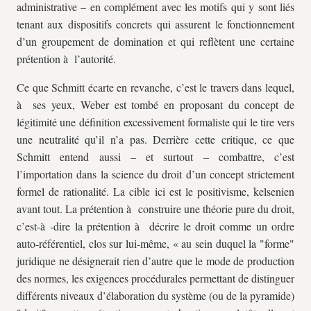
administrative – en complément avec les motifs qui y sont liés
tenant aux dispositifs concrets qui assurent le fonctionnement
d’un groupement de domination et qui reflètent une certaine
prétention à l’autorité.
Ce que Schmitt écarte en revanche, c’est le travers dans lequel,
à ses yeux, Weber est tombé en proposant du concept de
légitimité une définition excessivement formaliste qui le tire vers
une neutralité qu’il n’a pas. Derrière cette critique, ce que
Schmitt entend aussi – et surtout – combattre, c’est
l’importation dans la science du droit d’un concept strictement
formel de rationalité. La cible ici est le positivisme, kelsenien
avant tout. La prétention à construire une théorie pure du droit,
c’est-à -dire la prétention à décrire le droit comme un ordre
auto-référentiel, clos sur lui-même, « au sein duquel la "forme"
juridique ne désignerait rien d’autre que le mode de production
des normes, les exigences procédurales permettant de distinguer
différents niveaux d’élaboration du système (ou de la pyramide)