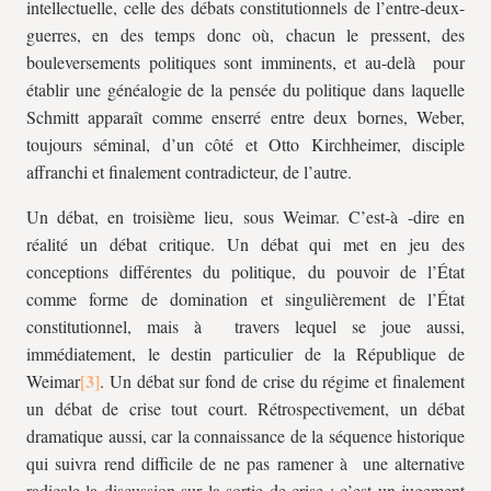
intellectuelle, celle des débats constitutionnels de l’entre-deux-
guerres, en des temps donc où, chacun le pressent, des
bouleversements politiques sont imminents, et au-delà pour
établir une généalogie de la pensée du politique dans laquelle
Schmitt apparaît comme enserré entre deux bornes, Weber,
toujours séminal, d’un côté et Otto Kirchheimer, disciple
affranchi et finalement contradicteur, de l’autre.
Un débat, en troisième lieu, sous Weimar. C’est-à -dire en
réalité un débat critique. Un débat qui met en jeu des
conceptions différentes du politique, du pouvoir de l’État
comme forme de domination et singulièrement de l’État
constitutionnel, mais à travers lequel se joue aussi,
immédiatement, le destin particulier de la République de
Weimar
. Un débat sur fond de crise du régime et finalement
un débat de crise tout court. Rétrospectivement, un débat
dramatique aussi, car la connaissance de la séquence historique
qui suivra rend difficile de ne pas ramener à une alternative
radicale la discussion sur la sortie de crise : c’est un jugement