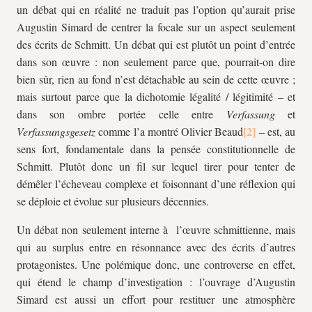
un débat qui en réalité ne traduit pas l’option qu’aurait prise
Augustin Simard de centrer la focale sur un aspect seulement
des écrits de Schmitt. Un débat qui est plutôt un point d’entrée
dans son œuvre : non seulement parce que, pourrait-on dire
bien sûr, rien au fond n’est détachable au sein de cette œuvre ;
mais surtout parce que la dichotomie légalité / légitimité – et
dans son ombre portée celle entre
Verfassung
et
Verfassungsgesetz
comme l’a montré Olivier Beaud
– est, au
sens fort, fondamentale dans la pensée constitutionnelle de
Schmitt. Plutôt donc un fil sur lequel tirer pour tenter de
démêler l’écheveau complexe et foisonnant d’une réflexion qui
se déploie et évolue sur plusieurs décennies.
Un débat non seulement interne à l’œuvre schmittienne, mais
qui au surplus entre en résonnance avec des écrits d’autres
protagonistes. Une polémique donc, une controverse en effet,
qui étend le champ d’investigation : l’ouvrage d’Augustin
Simard est aussi un effort pour restituer une atmosphère