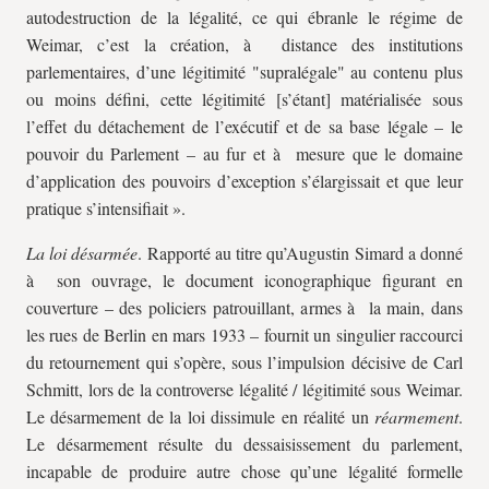
autodestruction de la légalité, ce qui ébranle le régime de
Weimar, c’est la création, à distance des institutions
parlementaires, d’une légitimité "supralégale" au contenu plus
ou moins défini, cette légitimité [s’étant] matérialisée sous
l’effet du détachement de l’exécutif et de sa base légale – le
pouvoir du Parlement – au fur et à mesure que le domaine
d’application des pouvoirs d’exception s’élargissait et que leur
pratique s’intensifiait ».
La loi désarmée
. Rapporté au titre qu’Augustin Simard a donné
à son ouvrage, le document iconographique figurant en
couverture – des policiers patrouillant, armes à la main, dans
les rues de Berlin en mars 1933 – fournit un singulier raccourci
du retournement qui s’opère, sous l’impulsion décisive de Carl
Schmitt, lors de la controverse légalité / légitimité sous Weimar.
Le désarmement de la loi dissimule en réalité un
réarmement
.
Le désarmement résulte du dessaisissement du parlement,
incapable de produire autre chose qu’une légalité formelle