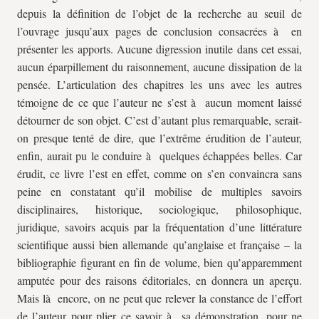
depuis la définition de l’objet de la recherche au seuil de
l’ouvrage jusqu’aux pages de conclusion consacrées à en
présenter les apports. Aucune digression inutile dans cet essai,
aucun éparpillement du raisonnement, aucune dissipation de la
pensée. L’articulation des chapitres les uns avec les autres
témoigne de ce que l’auteur ne s’est à aucun moment laissé
détourner de son objet. C’est d’autant plus remarquable, serait-
on presque tenté de dire, que l’extrême érudition de l’auteur,
enfin, aurait pu le conduire à quelques échappées belles. Car
érudit, ce livre l’est en effet, comme on s’en convaincra sans
peine en constatant qu’il mobilise de multiples savoirs
disciplinaires, historique, sociologique, philosophique,
juridique, savoirs acquis par la fréquentation d’une littérature
scientifique aussi bien allemande qu’anglaise et française – la
bibliographie figurant en fin de volume, bien qu’apparemment
amputée pour des raisons éditoriales, en donnera un aperçu.
Mais là encore, on ne peut que relever la constance de l’effort
de l’auteur pour plier ce savoir à sa démonstration, pour ne