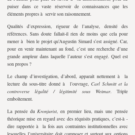
puiser dans ce vaste réservoir de connaissances que les
éléments propres à servir son raisonnement.
Qualités d’expression, rigueur de l’analyse, densité des
références. Sans doute fallait-il rien de moins que cela pour
mener à bien le projet qu’Augustin Simard s’est assigné. Car,
pour en venir maintenant au fond, c’est une recherche d’une
grande ampleur dans laquelle l’auteur s’est engagé. Quel est
son propos ?
Le champ d’investigation, d’abord, apparaît nettement à la
lecture du sous-titre donné à l’ouvrage,
Carl Schmitt et la
controverse légalité / légitimité sous Weimar
. Triple
emboîtement.
La pensée du
Kronjurist
, en premier lieu, mais une pensée
théorique mise en regard avec des réquisits pratiques, c’est-à -
dire rapportée à la fois aux contraintes institutionnelles avec
lesquelles l’universitaire doit composer et surtout aux options