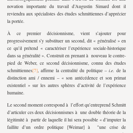
novation importante du travail d’Augustin Simard dont il
reviendra aux spécialistes des études schmittiennes d’apprécier
la portée.
À ce premier décisionnisme, vient s’ajouter pour
progressivement s’y substituer un second, dit « généralisé » en
ce qu’il prétend « caractériser l’expérience sociale-historique
dans sa généralité ». Construit en prenant à nouveau le contre-
pied de Weber, ce second décisionnisme, connu des études
schmittiennes
, affirme la centralité du politique –
i.e.
de la
distinction ami / ennemi – « son antécédence et son primat
existentiel » sur les autres sphères d’activité de l’expérience
humaine.
Le second moment correspond à l’effort qu’entreprend Schmitt
d’articuler ces deux décisionnismes à une double théorie de la
légitimité à partir de laquelle il lui sera possible « d’imputer la
faillite d’un ordre politique [Weimar] à "une crise de