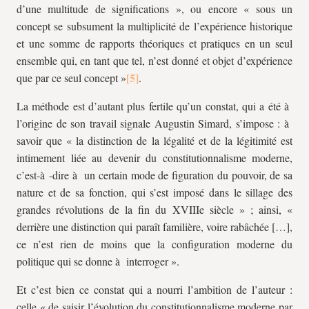
d’une multitude de significations », ou encore « sous un
concept se subsument la multiplicité de l’expérience historique
et une somme de rapports théoriques et pratiques en un seul
ensemble qui, en tant que tel, n’est donné et objet d’expérience
que par ce seul concept »
.
La méthode est d’autant plus fertile qu’un constat, qui a été à
l’origine de son travail signale Augustin Simard, s’impose : à
savoir que « la distinction de la légalité et de la légitimité est
intimement liée au devenir du constitutionnalisme moderne,
c’est-à -dire à un certain mode de figuration du pouvoir, de sa
nature et de sa fonction, qui s’est imposé dans le sillage des
grandes révolutions de la fin du XVIIIe siècle » ; ainsi, «
derrière une distinction qui paraît familière, voire rabâchée […],
ce n’est rien de moins que la configuration moderne du
politique qui se donne à interroger ».
Et c’est bien ce constat qui a nourri l’ambition de l’auteur :
celle « de saisir l’évolution du constitutionnalisme moderne par