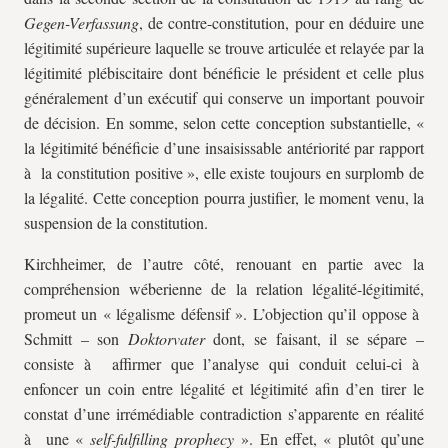
Gegen-Verfassung
, de contre-constitution, pour en déduire une
légitimité supérieure laquelle se trouve articulée et relayée par la
légitimité plébiscitaire dont bénéficie le président et celle plus
généralement d’un exécutif qui conserve un important pouvoir
de décision. En somme, selon cette conception substantielle, «
la légitimité bénéficie d’une insaisissable antériorité par rapport
à la constitution positive », elle existe toujours en surplomb de
la légalité. Cette conception pourra justifier, le moment venu, la
suspension de la constitution.
Kirchheimer, de l’autre côté, renouant en partie avec la
compréhension wéberienne de la relation légalité-légitimité,
promeut un « légalisme défensif ». L’objection qu’il oppose à
Schmitt – son
Doktorvater
dont, se faisant, il se sépare –
consiste à affirmer que l’analyse qui conduit celui-ci à
enfoncer un coin entre légalité et légitimité afin d’en tirer le
constat d’une irrémédiable contradiction s’apparente en réalité
à une «
self-fulfilling prophecy
». En effet, « plutôt qu’une