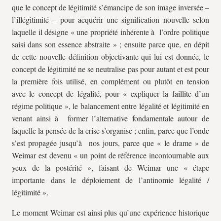
que le concept de légitimité s’émancipe de son image inversée –
l’illégitimité – pour acquérir une signification nouvelle selon
laquelle il désigne « une propriété inhérente à l’ordre politique
saisi dans son essence abstraite » ; ensuite parce que, en dépit
de cette nouvelle définition objectivante qui lui est donnée, le
concept de légitimité ne se neutralise pas pour autant et est pour
la première fois utilisé, en complément ou plutôt en tension
avec le concept de légalité, pour « expliquer la faillite d’un
régime politique », le balancement entre légalité et légitimité en
venant ainsi à former l’alternative fondamentale autour de
laquelle la pensée de la crise s’organise ; enfin, parce que l’onde
s’est propagée jusqu’à nos jours, parce que « le drame » de
Weimar est devenu « un point de référence incontournable aux
yeux de la postérité », faisant de Weimar une « étape
importante dans le déploiement de l’antinomie légalité /
légitimité ».
Le moment Weimar est ainsi plus qu’une expérience historique