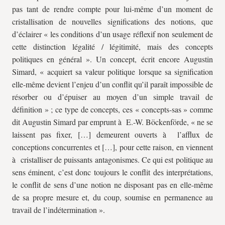
pas tant de rendre compte pour lui-même d’un moment de
cristallisation de nouvelles significations des notions, que
d’éclairer « les conditions d’un usage réflexif non seulement de
cette distinction légalité / légitimité, mais des concepts
politiques en général ». Un concept, écrit encore Augustin
Simard, « acquiert sa valeur politique lorsque sa signification
elle-même devient l’enjeu d’un conflit qu’il paraît impossible de
résorber ou d’épuiser au moyen d’un simple travail de
définition » ; ce type de concepts, ces « concepts-sas » comme
dit Augustin Simard par emprunt à E.-W. Böckenförde, « ne se
laissent pas fixer, […] demeurent ouverts à l’afflux de
conceptions concurrentes et […], pour cette raison, en viennent
à cristalliser de puissants antagonismes. Ce qui est politique au
sens éminent, c’est donc toujours le conflit des interprétations,
le conflit de sens d’une notion ne disposant pas en elle-même
de sa propre mesure et, du coup, soumise en permanence au
travail de l’indétermination ».