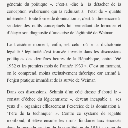
générale du politique », c’est-à -dire à la détacher de la
conception wéberienne qui la réduisait à l’état de « qualité
inhérente à toute forme de domination », c’est-à -dire encore à
se doter des outils conceptuels lui permettant de formuler et
d’étayer son diagnostic d’une crise de légitimité de Weimar.
Le troisième moment, enfin, est celui où « la dichotomie
légalité / légitimité s’est trouvée investie dans les discussions
politiques des dernières heures de la République, entre l’été
1932 et les premiers mois de l’année 1933 ». C’est un moment,
on le comprend, moins exclusivement théorique car arrimé à
l’enjeu pratique immédiat de la survie de Weimar.
Dans ces discussions, Schmitt d’un côté dresse d’abord le «
constat d’échec du légicentrisme », devenu incapable à ses
yeux d’« organiser efficacement l’exercice de la domination à
"l’ère de la technique" ». Contre ce système de légalité
moribond, il élève ensuite les droits fondamentaux énoncés
dans la seconde section de la constitution de 1919 au rang de