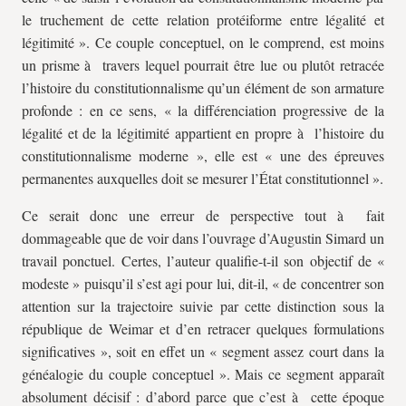
le truchement de cette relation protéiforme entre légalité et
légitimité ». Ce couple conceptuel, on le comprend, est moins
un prisme à travers lequel pourrait être lue ou plutôt retracée
l’histoire du constitutionnalisme qu’un élément de son armature
profonde : en ce sens, « la différenciation progressive de la
légalité et de la légitimité appartient en propre à l’histoire du
constitutionnalisme moderne », elle est « une des épreuves
permanentes auxquelles doit se mesurer l’État constitutionnel ».
Ce serait donc une erreur de perspective tout à fait
dommageable que de voir dans l’ouvrage d’Augustin Simard un
travail ponctuel. Certes, l’auteur qualifie-t-il son objectif de «
modeste » puisqu’il s’est agi pour lui, dit-il, « de concentrer son
attention sur la trajectoire suivie par cette distinction sous la
république de Weimar et d’en retracer quelques formulations
significatives », soit en effet un « segment assez court dans la
généalogie du couple conceptuel ». Mais ce segment apparaît
absolument décisif : d’abord parce que c’est à cette époque