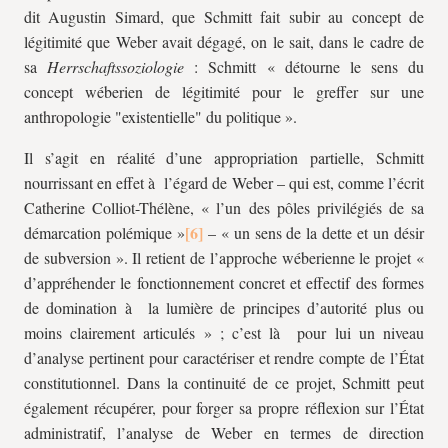
dit Augustin Simard, que Schmitt fait subir au concept de
légitimité que Weber avait dégagé, on le sait, dans le cadre de
sa
Herrschaftssoziologie
: Schmitt « détourne le sens du
concept wéberien de légitimité pour le greffer sur une
anthropologie "existentielle" du politique ».
Il s’agit en réalité d’une appropriation partielle, Schmitt
nourrissant en effet à l’égard de Weber – qui est, comme l’écrit
Catherine Colliot-Thélène, « l’un des pôles privilégiés de sa
démarcation polémique »
– « un sens de la dette et un désir
de subversion ». Il retient de l’approche wéberienne le projet «
d’appréhender le fonctionnement concret et effectif des formes
de domination à la lumière de principes d’autorité plus ou
moins clairement articulés » ; c’est là pour lui un niveau
d’analyse pertinent pour caractériser et rendre compte de l’État
constitutionnel. Dans la continuité de ce projet, Schmitt peut
également récupérer, pour forger sa propre réflexion sur l’État
administratif, l’analyse de Weber en termes de direction