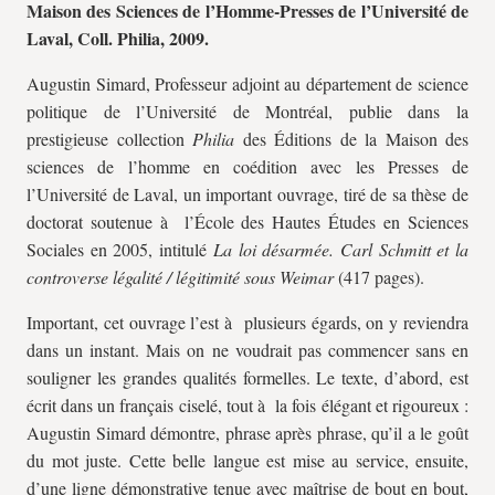
Maison des Sciences de l’Homme-Presses de l’Université de
Laval, Coll. Philia, 2009.
Augustin Simard, Professeur adjoint au département de science
politique de l’Université de Montréal, publie dans la
prestigieuse collection
Philia
des Éditions de la Maison des
sciences de l’homme en coédition avec les Presses de
l’Université de Laval, un important ouvrage, tiré de sa thèse de
doctorat soutenue à l’École des Hautes Études en Sciences
Sociales en 2005, intitulé
La loi désarmée. Carl Schmitt et la
controverse légalité / légitimité sous Weimar
(417 pages).
Important, cet ouvrage l’est à plusieurs égards, on y reviendra
dans un instant. Mais on ne voudrait pas commencer sans en
souligner les grandes qualités formelles. Le texte, d’abord, est
écrit dans un français ciselé, tout à la fois élégant et rigoureux :
Augustin Simard démontre, phrase après phrase, qu’il a le goût
du mot juste. Cette belle langue est mise au service, ensuite,
d’une ligne démonstrative tenue avec maîtrise de bout en bout,