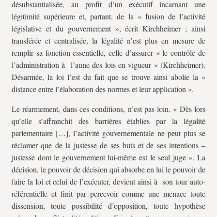
désubstantialisée, au profit d’un exécutif incarnant une
légitimité supérieure et, partant, de la « fusion de l’activité
législative et du gouvernement », écrit Kirchheimer ; ainsi
transférée et centralisée, la légalité n’est plus en mesure de
remplir sa fonction essentielle, celle d’assurer « le contrôle de
l’administration à l’aune des lois en vigueur » (Kirchheimer).
Désarmée, la loi l’est du fait que se trouve ainsi abolie la «
distance entre l’élaboration des normes et leur application ».
Le réarmement, dans ces conditions, n’est pas loin. « Dès lors
qu’elle s’affranchit des barrières établies par la légalité
parlementaire […], l’activité gouvernementale ne peut plus se
réclamer que de la justesse de ses buts et de ses intentions –
justesse dont le gouvernement lui-même est le seul juge ». La
décision, le pouvoir de décision qui absorbe en lui le pouvoir de
faire la loi et celui de l’exécuter, devient ainsi à son tour auto-
référentielle et finit par percevoir comme une menace toute
dissension, toute possibilité d’opposition, toute hypothèse