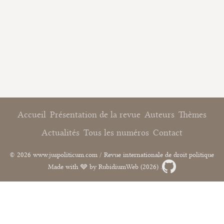
Accueil
Présentation de la revue
Auteurs
Thèmes
Actualités
Tous les numéros
Contact
© 2026 www.juspoliticum.com / Revue internationale de droit politique
Made with 🩶 by RubidiumWeb (2026) .