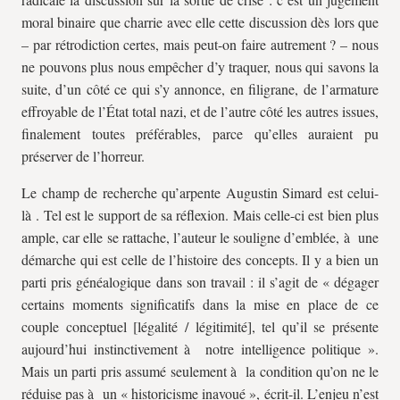
moral binaire que charrie avec elle cette discussion dès lors que
– par rétrodiction certes, mais peut-on faire autrement ? – nous
ne pouvons plus nous empêcher d’y traquer, nous qui savons la
suite, d’un côté ce qui s’y annonce, en filigrane, de l’armature
effroyable de l’État total nazi, et de l’autre côté les autres issues,
finalement toutes préférables, parce qu’elles auraient pu
préserver de l’horreur.
Le champ de recherche qu’arpente Augustin Simard est celui-
là . Tel est le support de sa réflexion. Mais celle-ci est bien plus
ample, car elle se rattache, l’auteur le souligne d’emblée, à une
démarche qui est celle de l’histoire des concepts. Il y a bien un
parti pris généalogique dans son travail : il s’agit de « dégager
certains moments significatifs dans la mise en place de ce
couple conceptuel [légalité / légitimité], tel qu’il se présente
aujourd’hui instinctivement à notre intelligence politique ».
Mais un parti pris assumé seulement à la condition qu’on ne le
réduise pas à un « historicisme inavoué », écrit-il. L’enjeu n’est