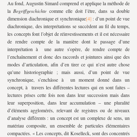
Au fond, Augustin Simard comprend et applique la méthode de
la
Begriffgeschichte
comme elle doit l’être, dans sa double
dimension diachronique et synchronique
: d’un point de vue
diachronique, des interprétations se succèdent au fil du temps,
les concepts font l’objet de réinvestissements et il est nécessaire
de rendre compte de la manière dont le passage d’une
interprétation à une autre s’opère, de rendre compte de
l’enchaînement et donc des raccords et jointures ainsi que des
modes d’articulation, afin d’en tirer ce qui n’est autre chose
qu’une historiographie ; mais aussi, d’un point de vue
synchronique, s’enchâsse à un moment donné dans un
concept, à travers les différentes lectures qui en sont faites –
lectures prises cette fois non dans leur succession mais dans
leur superposition, dans leur accumulation – une pluralité
d’éléments agglomérés, relevant de registres ou de niveaux
d’analyse différents : un concept est un complexe de sens, un
matériau composite, un ensemble de particules élémentaires
compactées. « Les concepts, dit Koselleck, sont des concentrés