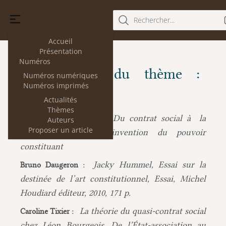
Rechercher...
Accueil
Présentation
Numéros
Les articles du thème :
Numéros numériques
Numéros imprimés
Contrat social
Actualités
Thèmes
Du contrat social à la
Carlos-Miguel Pimentel :
Auteurs
Proposer un article
norme suprême : l’invention du pouvoir
constituant
Jacky Hummel, Essai sur la
Bruno Daugeron :
destinée de l’art constitutionnel, Essai, Michel
Houdiard éditeur, 2010, 171 p.
La théorie du quasi-contrat social
Caroline Tixier :
chez Léon Bourgeois. De l’État-association au