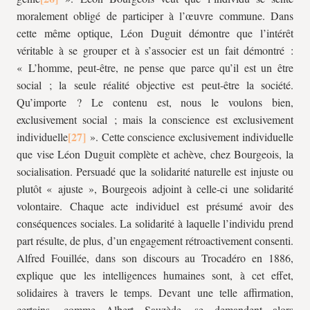
moralement obligé de participer à l’œuvre commune. Dans
cette même optique, Léon Duguit démontre que l’intérêt
véritable à se grouper et à s’associer est un fait démontré :
« L’homme, peut-être, ne pense que parce qu’il est un être
social ; la seule réalité objective est peut-être la société.
Qu’importe ? Le contenu est, nous le voulons bien,
exclusivement social ; mais la conscience est exclusivement
individuelle
». Cette conscience exclusivement individuelle
que vise Léon Duguit complète et achève, chez Bourgeois, la
socialisation. Persuadé que la solidarité naturelle est injuste ou
plutôt « ajuste », Bourgeois adjoint à celle-ci une solidarité
volontaire. Chaque acte individuel est présumé avoir des
conséquences sociales. La solidarité à laquelle l’individu prend
part résulte, de plus, d’un engagement rétroactivement consenti.
Alfred Fouillée, dans son discours au Trocadéro en 1886,
explique que les intelligences humaines sont, à cet effet,
solidaires à travers le temps. Devant une telle affirmation,
certains, comme Albert Sauzède, se demandent alors