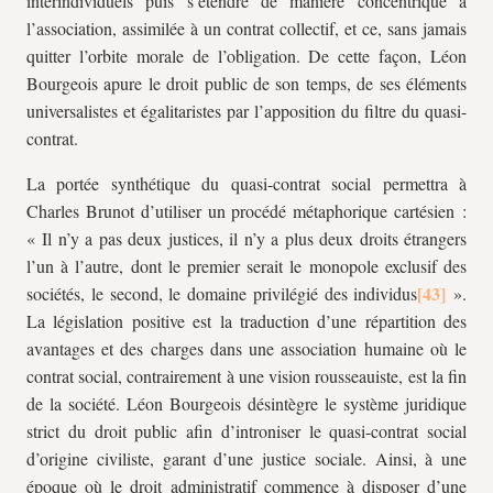
interindividuels puis s’étendre de manière concentrique à
l’association, assimilée à un contrat collectif, et ce, sans jamais
quitter l’orbite morale de l’obligation. De cette façon, Léon
Bourgeois apure le droit public de son temps, de ses éléments
universalistes et égalitaristes par l’apposition du filtre du quasi-
contrat.
La portée synthétique du quasi-contrat social permettra à
Charles Brunot d’utiliser un procédé métaphorique cartésien :
« Il n’y a pas deux justices, il n’y a plus deux droits étrangers
l’un à l’autre, dont le premier serait le monopole exclusif des
sociétés, le second, le domaine privilégié des individus
».
La législation positive est la traduction d’une répartition des
avantages et des charges dans une association humaine où le
contrat social, contrairement à une vision rousseauiste, est la fin
de la société. Léon Bourgeois désintègre le système juridique
strict du droit public afin d’introniser le quasi-contrat social
d’origine civiliste, garant d’une justice sociale. Ainsi, à une
époque où le droit administratif commence à disposer d’une