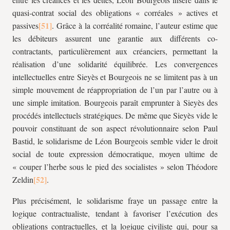
quasi-contrat social des obligations « corréales » actives et
passives
. Grâce à la corréalité romaine, l’auteur estime que
les débiteurs assurent une garantie aux différents co-
contractants, particulièrement aux créanciers, permettant la
réalisation d’une solidarité équilibrée. Les convergences
intellectuelles entre Sieyès et Bourgeois ne se limitent pas à un
simple mouvement de réappropriation de l’un par l’autre ou à
une simple imitation. Bourgeois paraît emprunter à Sieyès des
procédés intellectuels stratégiques. De même que Sieyès vide le
pouvoir constituant de son aspect révolutionnaire selon Paul
Bastid, le solidarisme de Léon Bourgeois semble vider le droit
social de toute expression démocratique, moyen ultime de
« couper l’herbe sous le pied des socialistes » selon Théodore
Zeldin
.
Plus précisément, le solidarisme fraye un passage entre la
logique contractualiste, tendant à favoriser l’exécution des
obligations contractuelles, et la logique civiliste qui, pour sa