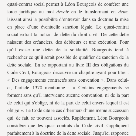
quasi-contrat social permet à Léon Bourgeois de conférer une
force juridique au mot
devoir
en le transformant en
dette,
laissant ainsi la possibilité d’entrevoir dans sa doctrine la mise
en place d’une éventuelle sanction légale. Le quasi-contrat
social extrait la notion de dette du droit civil. De cette dette
naissent des créanciers, des débiteurs et une exécution. Pour
qu’il existe une dette de la solidarité, Bourgeois tend à
rechercher ce qu’il serait possible de qualifier de sanction de la
dette sociale. En se rapportant au livre III des obligations du
Code Civil, Bourgeois découvre un chapitre ayant pour titre :
« Des engagements contractés sans convention ». Dans celui-
ci, l’article 1370 mentionne : « Certains engagements se
forment sans qu’il intervienne aucune convention, ni de la part
de celui qui s’oblige, ni de la part de celui envers lequel il est
obligé ». Le Code cite le cas d’héritiers d’une même succession
qui, de fait, se trouvent associés. Rapidement, Léon Bourgeois
considère que les quasi-contrats du Code civil s’appliquent
parfaitement à la doctrine de la dette sociale. Jusqu’ici rapportée