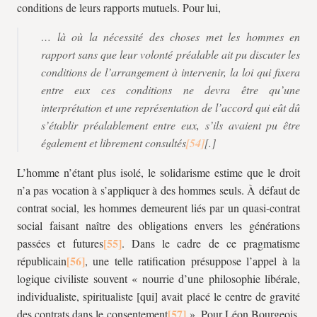
conditions de leurs rapports mutuels. Pour lui,
… là où la nécessité des choses met les hommes en
rapport sans que leur volonté préalable ait pu discuter les
conditions de l’arrangement à intervenir, la loi qui fixera
entre eux ces conditions ne devra être qu’une
interprétation et une représentation de l’accord qui eût dû
s’établir préalablement entre eux, s’ils avaient pu être
également et librement consultés
[.]
L’homme n’étant plus isolé, le solidarisme estime que le droit
n’a pas vocation à s’appliquer à des hommes seuls. À défaut de
contrat social, les hommes demeurent liés par un quasi-contrat
social faisant naître des obligations envers les générations
passées et futures
. Dans le cadre de ce pragmatisme
républicain
, une telle ratification présuppose l’appel à la
logique civiliste souvent « nourrie d’une philosophie libérale,
individualiste, spiritualiste [qui] avait placé le centre de gravité
des contrats dans le consentement
». Pour Léon Bourgeois,