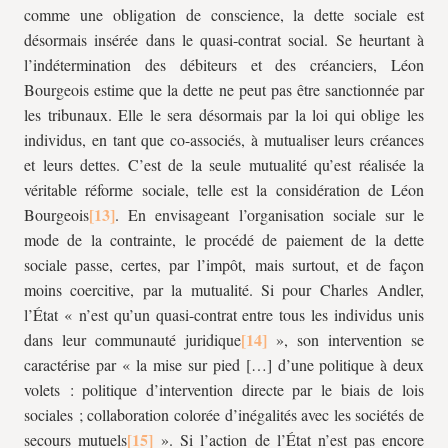
comme une obligation de conscience, la dette sociale est
désormais insérée dans le quasi-contrat social. Se heurtant à
l’indétermination des débiteurs et des créanciers, Léon
Bourgeois estime que la dette ne peut pas être sanctionnée par
les tribunaux. Elle le sera désormais par la loi qui oblige les
individus, en tant que co-associés, à mutualiser leurs créances
et leurs dettes. C’est de la seule mutualité qu’est réalisée la
véritable réforme sociale, telle est la considération de Léon
Bourgeois
. En envisageant l’organisation sociale sur le
mode de la contrainte, le procédé de paiement de la dette
sociale passe, certes, par l’impôt, mais surtout, et de façon
moins coercitive, par la mutualité. Si pour Charles Andler,
l’État « n’est qu’un quasi-contrat entre tous les individus unis
dans leur communauté juridique
», son intervention se
caractérise par « la mise sur pied […] d’une politique à deux
volets : politique d’intervention directe par le biais de lois
sociales ; collaboration colorée d’inégalités avec les sociétés de
secours mutuels
». Si l’action de l’État n’est pas encore