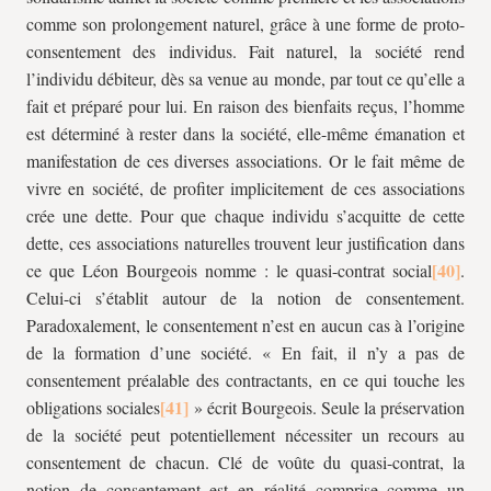
comme son prolongement naturel, grâce à une forme de proto-
consentement des individus. Fait naturel, la société rend
l’individu débiteur, dès sa venue au monde, par tout ce qu’elle a
fait et préparé pour lui. En raison des bienfaits reçus, l’homme
est déterminé à rester dans la société, elle-même émanation et
manifestation de ces diverses associations. Or le fait même de
vivre en société, de profiter implicitement de ces associations
crée une dette. Pour que chaque individu s’acquitte de cette
dette, ces associations naturelles trouvent leur justification dans
ce que Léon Bourgeois nomme : le quasi-contrat social
.
Celui-ci s’établit autour de la notion de consentement.
Paradoxalement, le consentement n’est en aucun cas à l’origine
de la formation d’une société. « En fait, il n’y a pas de
consentement préalable des contractants, en ce qui touche les
obligations sociales
» écrit Bourgeois. Seule la préservation
de la société peut potentiellement nécessiter un recours au
consentement de chacun. Clé de voûte du quasi-contrat, la
notion de consentement est en réalité comprise comme un