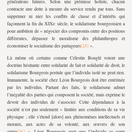
générations futures. Selon une prémisse holiste, chacun
contracte une dette à mesure du service rendu par tous. Sans
supprimer ni nier les conflits de classe et d’intérêts qui
façonnent la fin du XIXe siècle, le solidarisme bourgeoisien a
pour ambition de « négocier des compromis entre des positions
différentes, dépasser le moralisme des philanthropes et
économiser le socialisme des partageurs
».
Là même où certains comme Célestin Bouglé voient une
doctrine hésitante entre solidarité de fait et solidarité de droit, le
solidarisme Bourgeois postule que l’individu isolé ne peut rien.
Immanente, la société chez Léon Bourgeois doit être entérinée
par les individus. Partant des faits, le solidarisme admet
l’inégalité des parties qui composent la société, mais exprime le
devoir des individus de s’associer. Cette dépendance à la
société n’est pas seulement « limitée aux conditions de sa vie
physique ; elle s’étend [alors] aux phénomènes intellectuels et
moraux, aux actes de sa volonté, aux œuvres de son
génie
». Léon Bourgeois veut que l’individu se sente