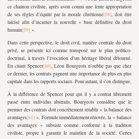
ce chainon civiliste, après avoir connu une lente appropriation
de ses règles d’équité par la morale chrétienne
, doit être
laïcisé afin d’incarner la nouvelle « base définitive du droit
humain
».
Dans cette perspective, le droit civil, matière centrale du droit
privé, se présente ici comme transposé sur le plan politico-
doctrinal, à travers l’évocation d’un héritage libéral détourné.
En citant Spencer
, Léon Bourgeois n’oublie pas que chez
ce dernier, les contrats gagnent une importance de plus en plus
capitale dans les rapports sociaux. Pour autant, il s’en distingue.
À la différence de Spencer pour qui il y a contrat librement
passé entre individus abstraits, Bourgeois considère que le
premier des contrats doit concrètement rétablir « la balance des
avantages
». Formule immédiatement rénovée, la « balance
des avantages » subsiste comme conforme à la tradition
civiliste, propre à garantir le maintien de la société. Certes