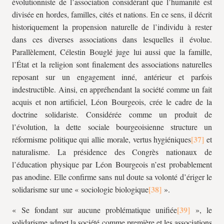
évolutionniste de l’association considérant que l’humanité est
divisée en hordes, familles, cités et nations. En ce sens, il décrit
historiquement la propension naturelle de l’individu à rester
dans ces diverses associations dans lesquelles il évolue.
Parallèlement, Célestin Bouglé juge lui aussi que la famille,
l’État et la religion sont finalement des associations naturelles
reposant sur un engagement inné, antérieur et parfois
indestructible. Ainsi, en appréhendant la société comme un fait
acquis et non artificiel, Léon Bourgeois, crée le cadre de la
doctrine solidariste. Considérée comme un produit de
l’évolution, la dette sociale bourgeoisienne structure un
réformisme politique qui allie morale, vertus hygiéniques
et
naturalisme. La présidence des Congrès nationaux de
l’éducation physique par Léon Bourgeois n’est probablement
pas anodine. Elle confirme sans nul doute sa volonté d’ériger le
solidarisme sur une « sociologie biologique
».
« Se fondant sur aucune problématique unifiée
», le
solidarisme admet la société comme première et les associations