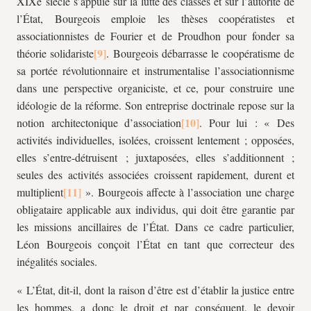
XIXe siècle s’appuie sur la lutte des classes et sur l’autorité de
l’État, Bourgeois emploie les thèses coopératistes et
associationnistes de Fourier et de Proudhon pour fonder sa
théorie solidariste
. Bourgeois débarrasse le coopératisme de
sa portée révolutionnaire et instrumentalise l’associationnisme
dans une perspective organiciste, et ce, pour construire une
idéologie de la réforme. Son entreprise doctrinale repose sur la
notion architectonique d’association
. Pour lui : « Des
activités individuelles, isolées, croissent lentement ; opposées,
elles s’entre-détruisent ; juxtaposées, elles s’additionnent ;
seules des activités associées croissent rapidement, durent et
multiplient
». Bourgeois affecte à l’association une charge
obligataire applicable aux individus, qui doit être garantie par
les missions ancillaires de l’État. Dans ce cadre particulier,
Léon Bourgeois conçoit l’État en tant que correcteur des
inégalités sociales.
« L’État, dit-il, dont la raison d’être est d’établir la justice entre
les hommes, a donc le droit et par conséquent, le devoir