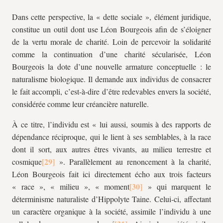
Dans cette perspective, la « dette sociale », élément juridique,
constitue un outil dont use Léon Bourgeois afin de s’éloigner
de la vertu morale de charité. Loin de percevoir la solidarité
comme la continuation d’une charité sécularisée, Léon
Bourgeois la dote d’une nouvelle armature conceptuelle : le
naturalisme biologique. Il demande aux individus de consacrer
le fait accompli, c’est-à-dire d’être redevables envers la société,
considérée comme leur créancière naturelle.
À ce titre, l’individu est « lui aussi, soumis à des rapports de
dépendance réciproque, qui le lient à ses semblables, à la race
dont il sort, aux autres êtres vivants, au milieu terrestre et
cosmique
». Parallèlement au renoncement à la charité,
Léon Bourgeois fait ici directement écho aux trois facteurs
« race », « milieu », « moment
» qui marquent le
déterminisme naturaliste d’Hippolyte Taine. Celui-ci, affectant
un caractère organique à la société, assimile l’individu à une