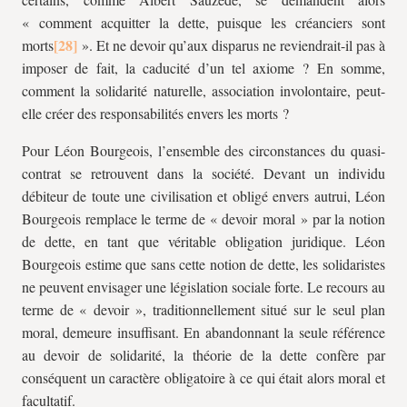
« comment acquitter la dette, puisque les créanciers sont
morts
». Et ne devoir qu’aux disparus ne reviendrait-il pas à
imposer de fait, la caducité d’un tel axiome ? En somme,
comment la solidarité naturelle, association involontaire, peut-
elle créer des responsabilités envers les morts ?
Pour Léon Bourgeois, l’ensemble des circonstances du quasi-
contrat se retrouvent dans la société. Devant un individu
débiteur de toute une civilisation et obligé envers autrui, Léon
Bourgeois remplace le terme de « devoir moral » par la notion
de dette, en tant que véritable obligation juridique. Léon
Bourgeois estime que sans cette notion de dette, les solidaristes
ne peuvent envisager une législation sociale forte. Le recours au
terme de « devoir », traditionnellement situé sur le seul plan
moral, demeure insuffisant. En abandonnant la seule référence
au devoir de solidarité, la théorie de la dette confère par
conséquent un caractère obligatoire à ce qui était alors moral et
facultatif.