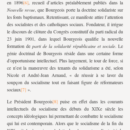
en 1896
, recueil d’articles préalablement publiés dans la
Nouvelle revue
, que Bourgeois porte la doctrine solidariste sur
les fonts baptismaux. Retentissant, ce manifeste attire l’attention
des socialistes et des catholiques sociaux. Fondateur, il irrigue
le discours de clôture du Congrès constitutif du parti radical du
23 juin 1901, dans lequel Bourgeois qualifie la nouvelle
formation de
parti de la solidarité républicaine et sociale
. Le
génie doctrinal de Bourgeois réside dans une certaine forme
d’opportunisme intellectuel. Plus largement, le tour de force, si
ce n’est la manœuvre des tenants du solidarisme a été, selon
Nicole et André-Jean Arnaud, « de réussir à se laver du
soupçon du socialisme tout en faisant figure de réformateurs
sociaux
».
Le Président Bourgeois
puise en effet dans les courants
intellectuels du socialisme des débuts du XIXe siècle les
concepts idéologiques lui permettant de combattre le socialisme
qui lui est contemporain. Alors que le socialisme de la fin du