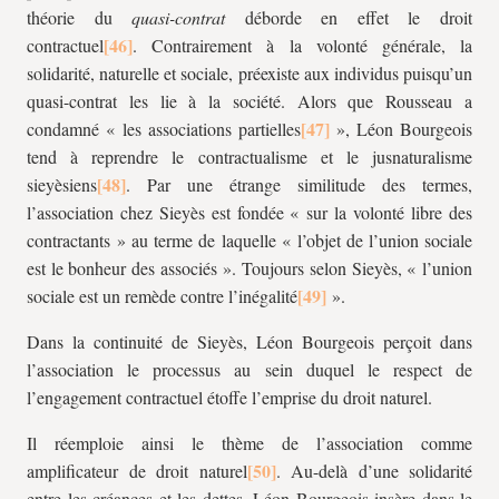
théorie du
quasi-contrat
déborde en effet le droit
contractuel
. Contrairement à la volonté générale, la
solidarité, naturelle et sociale, préexiste aux individus puisqu’un
quasi-contrat les lie à la société. Alors que Rousseau a
condamné « les associations partielles
», Léon Bourgeois
tend à reprendre le contractualisme et le jusnaturalisme
sieyèsiens
. Par une étrange similitude des termes,
l’association chez Sieyès est fondée « sur la volonté libre des
contractants » au terme de laquelle « l’objet de l’union sociale
est le bonheur des associés ». Toujours selon Sieyès, « l’union
sociale est un remède contre l’inégalité
».
Dans la continuité de Sieyès, Léon Bourgeois perçoit dans
l’association le processus au sein duquel le respect de
l’engagement contractuel étoffe l’emprise du droit naturel.
Il réemploie ainsi le thème de l’association comme
amplificateur de droit naturel
. Au-delà d’une solidarité
entre les créances et les dettes, Léon Bourgeois insère dans le