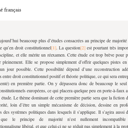
é français
aujourd’hui beaucoup plus d’études consacrées au principe de majorité 
ue qu’en droit constitutionnel
. La question
est pourtant très impor
iscipline, et elle mérite un réexamen. Cette étude est trop brève pour 
r pleinement. Elle se propose simplement d’offrir quelques pistes en
un jour possible. Cette possibilité dépend d’une reconstruction ad
s entre droit constitutionnel positif et théorie politique, ce qui sera entre
enté) en première partie. On y dépassera donc de beaucoup le seul
constitutionnels européens, ce qui placera quelque peu en porte-à-faux av
e étude. Le thème dominant de cette première partie sera que la fiction 
rité, loin d’être un simple mécanisme de décision, dessine en prof
s des systèmes politiques dans lesquels il s’applique. Il s’agira aussi 
 que le principe de majorité n’est nullement incompatibl
utionnalisme libéral, et que celui-ci ne se réduit pas simplement à la pro