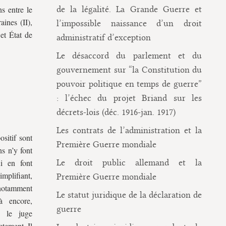
ns entre le
de la légalité. La Grande Guerre et
aines (II),
l’impossible naissance d’un droit
 et
É
tat de
administratif d’exception
Le désaccord du parlement et du
gouvernement sur “la Constitution du
pouvoir politique en temps de guerre”
: l’échec du projet Briand sur les
décrets-lois (déc. 1916-jan. 1917)
Les contrats de l’administration et la
sitif sont
Première Guerre mondiale
ns n’y font
i en font
Le droit public allemand et la
implifiant,
Première Guerre mondiale
 notamment
Le statut juridique de la déclaration de
à encore,
guerre
, le juge
ctement. Il