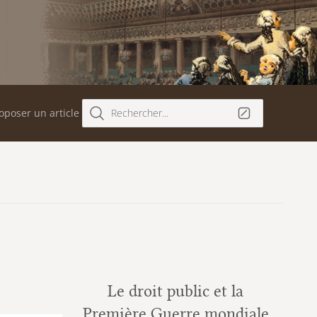
oposer un article
Rechercher...
Le droit public et la
Première Guerre mondiale