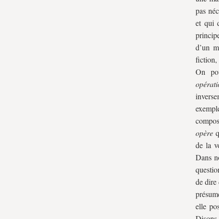
pas néc
et qui 
princip
d’un mé
fiction
On pou
opérati
inverse
exemple
composa
opère
q
de la v
Dans no
questio
de dire
présumé
elle po
Disons