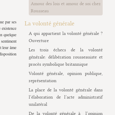
Amour des lois et amour de soi chez
Rousseau
que par ses
La volonté générale
e existence
A qui appartient la volonté générale ?
 en quelque
Ouverture
e sentiment
t leur âme
Les trois échecs de la volonté
isposition
générale: délibération rousseauiste et
procès symbolique britannique
Volonté générale, opinion publique,
représentation
La place de la volonté générale dans
l’élaboration de l’acte administratif
unilatéral
De la volonté générale à l’opinion