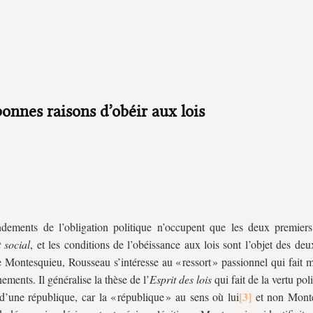
bonnes raisons d’obéir aux lois
dements de l’obligation politique n’occupent que les deux premiers
 social
, et les conditions de l’obéissance aux lois sont l’objet des deu
ontesquieu, Rousseau s’intéresse au « ressort » passionnel qui fait m
ements. Il généralise la thèse de l’
Esprit des lois
qui fait de la vertu pol
 d’une république, car la « république » au sens où lui
et non Mont