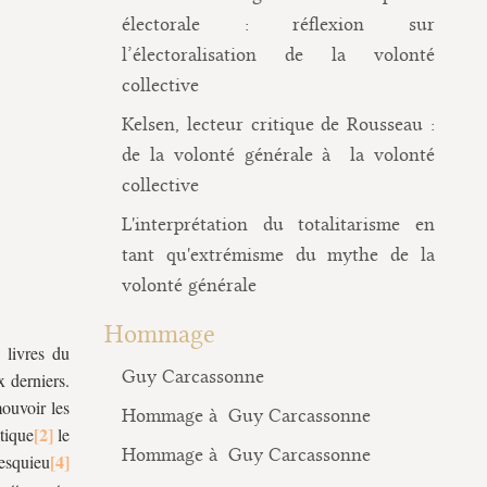
électorale : réflexion sur
l’électoralisation de la volonté
collective
Kelsen, lecteur critique de Rousseau :
de la volonté générale à la volonté
collective
L'interprétation du totalitarisme en
tant qu'extrémisme du mythe de la
volonté générale
Hommage
 livres du
Guy Carcassonne
x derniers.
ouvoir les
Hommage à Guy Carcassonne
itique
le
Hommage à Guy Carcassonne
esquieu