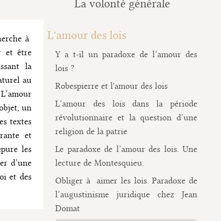
La volonté générale
L'amour des lois
cherche à
 et être
Y a t-il un paradoxe de l’amour des
ssant la
lois ?
aturel au
Robespierre et l'amour des lois
. L’amour
L’amour des lois dans la période
objet, un
révolutionnaire et la question d’une
es textes
religion de la patrie
rante et
pure les
Le paradoxe de l’amour des lois. Une
ter d’une
lecture de Montesquieu.
oi et des
Obliger à aimer les lois. Paradoxe de
l’augustinisme juridique chez Jean
Domat