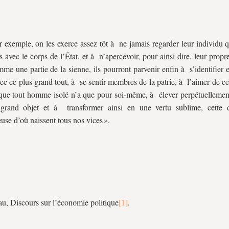
ar exemple, on les exerce assez tôt à ne jamais regarder leur individu 
ns avec le corps de l’État, et à n’apercevoir, pour ainsi dire, leur propr
me une partie de la sienne, ils pourront parvenir enfin à s’identifier
vec ce plus grand tout, à se sentir membres de la patrie, à l’aimer de c
que tout homme isolé n’a que pour soi-même, à élever perpétuellemen
rand objet et à transformer ainsi en une vertu sublime, cette d
use d’où naissent tous nos vices ».
u, Discours sur l’économie politique
.