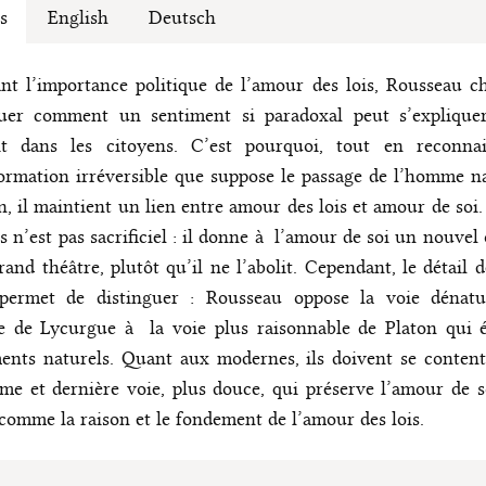
s
English
Deutsch
nt l’importance politique de l’amour des lois, Rousseau 
quer comment un sentiment si paradoxal peut s’expliquer
it dans les citoyens. C’est pourquoi, tout en reconnai
ormation irréversible que suppose le passage de l’homme n
n, il maintient un lien entre amour des lois et amour de soi
is n’est pas sacrificiel : il donne à l’amour de soi un nouvel 
rand théâtre, plutôt qu’il ne l’abolit. Cependant, le détail d
permet de distinguer : Rousseau oppose la voie dénatu
e de Lycurgue à la voie plus raisonnable de Platon qui é
ents naturels. Quant aux modernes, ils doivent se conten
ème et dernière voie, plus douce, qui préserve l’amour de s
 comme la raison et le fondement de l’amour des lois.