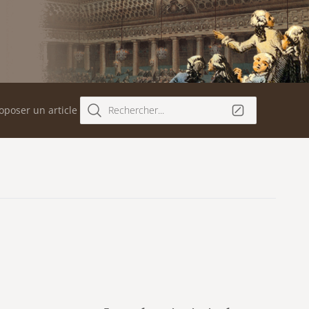
oposer un article
Rechercher...