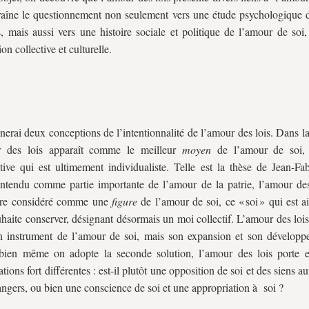
raîne le questionnement non seulement vers une étude psychologique 
s, mais aussi vers une histoire sociale et politique de l’amour de soi
on collective et culturelle.
nerai deux conceptions de l’intentionnalité de l’amour des lois. Dans l
r des lois apparaît comme le meilleur
moyen
de l’amour de soi,
tive qui est ultimement individualiste. Telle est la thèse de Jean-Fab
ntendu comme partie importante de l’amour de la patrie, l’amour des
être considéré comme une
figure
de l’amour de soi, ce « soi » qui est 
uhaite conserver, désignant désormais un moi collectif. L’amour des lois
n instrument de l’amour de soi, mais son expansion et son développ
bien même on adopte la seconde solution, l’amour des lois porte 
ations fort différentes : est-il plutôt une opposition de soi et des siens au
angers, ou bien une conscience de soi et une appropriation à soi ?