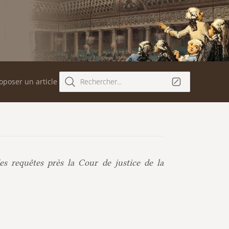
oposer un article
Rechercher...
s requêtes près la Cour de justice de la