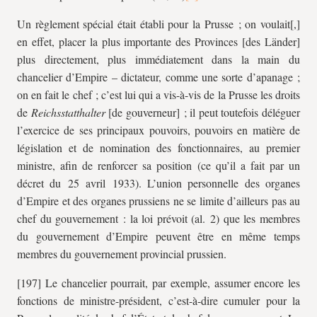
Un règlement spécial était établi pour la Prusse ; on voulait[,]
en effet, placer la plus importante des Provinces [des Länder]
plus directement, plus immédiatement dans la main du
chancelier d’Empire – dictateur, comme une sorte d’apanage ;
on en fait le chef ; c’est lui qui a vis-à-vis de la Prusse les droits
de
Reichsstatthalter
[de gouverneur]
; il peut toutefois déléguer
l’exercice de ses principaux pouvoirs, pouvoirs en matière de
législation et de nomination des fonctionnaires, au premier
ministre, afin de renforcer sa position (ce qu’il a fait par un
décret du 25 avril 1933). L’union personnelle des organes
d’Empire et des organes prussiens ne se limite d’ailleurs pas au
chef du gouvernement : la loi prévoit (al. 2) que les membres
du gouvernement d’Empire peuvent être en même temps
membres du gouvernement provincial prussien.
[197] Le chancelier pourrait, par exemple, assumer encore les
fonctions de ministre-président, c’est-à-dire cumuler pour la