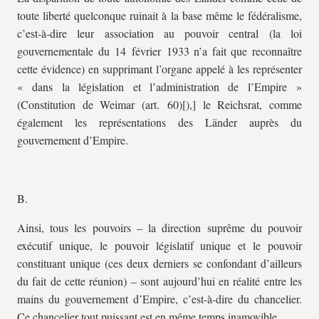
toute liberté quelconque ruinait à la base même le fédéralisme,
c’est-à-dire leur association au pouvoir central (la loi
gouvernementale du 14 février 1933 n’a fait que reconnaître
cette évidence) en supprimant l’organe appelé à les représenter
« dans la législation et l’administration de l’Empire »
(Constitution de Weimar (art. 60)[),] le Reichsrat, comme
également les représentations des Länder auprès du
gouvernement d’Empire.
B.
Ainsi, tous les pouvoirs – la direction suprême du pouvoir
exécutif unique, le pouvoir législatif unique et le pouvoir
constituant unique (ces deux derniers se confondant d’ailleurs
du fait de cette réunion) – sont aujourd’hui en réalité entre les
mains du gouvernement d’Empire, c’est-à-dire du chancelier.
Ce chancelier tout puissant est en même temps inamovible.