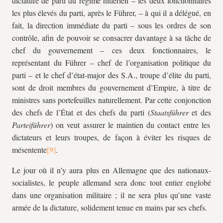
dictature de parti du régime hitlérien – les deux fonctionnaires
les plus élevés du parti, après le Führer, – à qui il a délégué, en
fait, la direction immédiate du parti – sous les ordres de son
contrôle, afin de pouvoir se consacrer davantage à sa tâche de
chef du gouvernement – ces deux fonctionnaires, le
représentant du Führer – chef de l’organisation politique du
parti – et le chef d’état-major des S.A., troupe d’élite du parti,
sont de droit membres du gouvernement d’Empire, à titre de
ministres sans portefeuilles naturellement. Par cette conjonction
des chefs de l’État et des chefs du parti (
Staatsführer
et des
Parteiführer
) on veut assurer le maintien du contact entre les
dictateurs et leurs troupes, de façon à éviter les risques de
mésentente
.
Le jour où il n’y aura plus en Allemagne que des nationaux-
socialistes, le peuple allemand sera donc tout entier englobé
dans une organisation militaire ; il ne sera plus qu’une vaste
armée de la dictature, solidement tenue en mains par ses chefs.