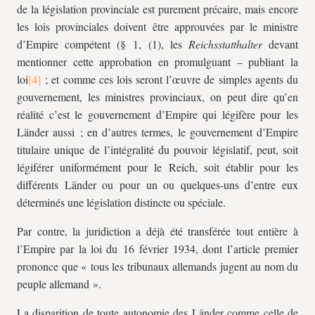
de la législation provinciale est purement précaire, mais encore
les lois provinciales doivent être approuvées par le ministre
d’Empire compétent (§ 1, (1), les
Reichsstatthalter
devant
mentionner cette approbation en promulguant – publiant la
loi
; et comme ces lois seront l’œuvre de simples agents du
gouvernement, les ministres provinciaux, on peut dire qu’en
réalité c’est le gouvernement d’Empire qui légifère pour les
Länder aussi ; en d’autres termes, le gouvernement d’Empire
titulaire unique de l’intégralité du pouvoir législatif, peut, soit
légiférer uniformément pour le Reich, soit établir pour les
différents Länder ou pour un ou quelques-uns d’entre eux
déterminés une législation distincte ou spéciale.
Par contre, la juridiction a déjà été transférée tout entière à
l’Empire par la loi du 16 février 1934, dont l’article premier
prononce que « tous les tribunaux allemands jugent au nom du
peuple allemand ».
La disparition de toute autonomie des Länder comme celle de