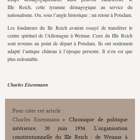
IIIe Reich, cette tyrannie démagogique au service du
nationalisme. Ou, sous l’angle historique ; un retour à Potsdam.
Les fondateurs du IIe Reich avaient essayé de transférer le
centre spirituel de l’Allemagne à Weimar. Ceux du IIIe Reich
sont revenus au point de départ à Potsdam. Ils ont seulement
adapté l’antique château à l’époque présente. Il n’en est que
plus redoutable.
Charles Eisenmann
Pour citer cet article :
Charles Eisenmann
« Chronique de politique
intérieure, 20 juin 1934. L’organisation
constitutionnelle du IIIe Reich : de Weimar à