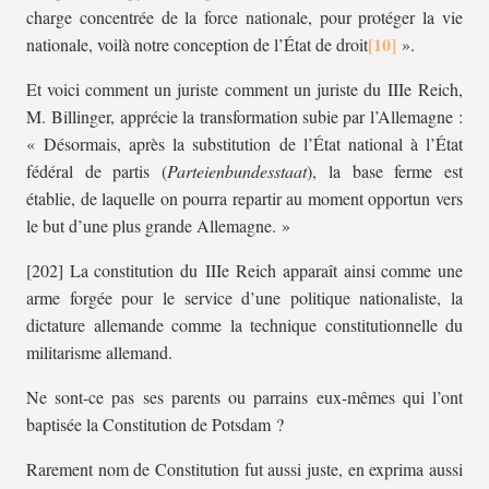
charge concentrée de la force nationale, pour protéger la vie
nationale, voilà notre conception de l’État de droit
».
Et voici comment un juriste comment un juriste du IIIe Reich,
M. Billinger, apprécie la transformation subie par l’Allemagne :
« Désormais, après la substitution de l’État national à l’État
fédéral de partis (
Parteienbundesstaat
), la base ferme est
établie, de laquelle on pourra repartir au moment opportun vers
le but d’une plus grande Allemagne. »
[202] La constitution du IIIe Reich apparaît ainsi comme une
arme forgée pour le service d’une politique nationaliste, la
dictature allemande comme la technique constitutionnelle du
militarisme allemand.
Ne sont-ce pas ses parents ou parrains eux-mêmes qui l’ont
baptisée la Constitution de Potsdam ?
Rarement nom de Constitution fut aussi juste, en exprima aussi