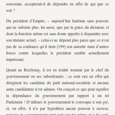
souverain, accepterait-il de dépendre en effet de qui que ce
soit ?
Du président d’Empire, – aujourd’hui fantôme sans pouvoir,
qui ne subsiste plus, lui aussi, que par la grâce du dictateur, et
dont la fonction même est sans doute appelée à disparaître avec
son titulaire actuel, – celui-ci ne dépend plus parce que ce n’est
pas de sa confiance qu’il tient [199] son autorité mais d’autres
forces contre lesquelles le président semble actuellement
impuissant.
Quant au Reichstag, il est en réalité nommé par le chef du
gouvernement ou ses subordonnés ; ce sont eux en effet qui
désignent les candidats du parti national-socialiste et aucune
autre candidature n’est admise. On conçoit ce que peut signifier
la dépendance du gouvernement par rapport à un tel
Parlement ! D’ailleurs le gouvernement le convoque à son gré,
et, en effet, il n’a par hypothèse aucun pouvoir à exercer,
puisque le gouvernement peut tout par lui-même et à lui seul.