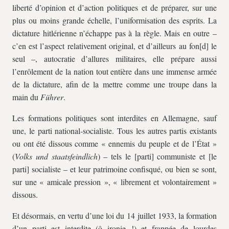
liberté d’opinion et d’action politiques et de préparer, sur une
plus ou moins grande échelle, l’uniformisation des esprits. La
dictature hitlérienne n’échappe pas à la règle. Mais en outre –
c’en est l’aspect relativement original, et d’ailleurs au fon[d] le
seul –, autocratie d’allures militaires, elle prépare aussi
l’enrôlement de la nation tout entière dans une immense armée
de la dictature, afin de la mettre comme une troupe dans la
main du
Führer
.
Les formations politiques sont interdites en Allemagne, sauf
une, le parti national-socialiste. Tous les autres partis existants
ou ont été dissous comme « ennemis du peuple et de l’État »
(
Volks und staatsfeindlich
) – tels le [parti] communiste et [le
parti] socialiste – et leur patrimoine confisqué, ou bien se sont,
sur une « amicale pression », « librement et volontairement »
dissous.
Et désormais, en vertu d’une loi du 14 juillet 1933, la formation
d’un parti est interdite (ô ironie !) et frappée de lourdes