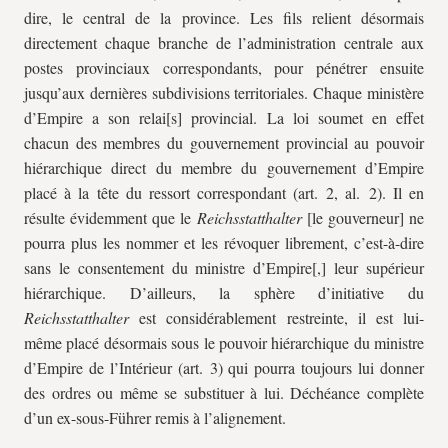
dire, le central de la province. Les fils relient désormais
directement chaque branche de l’administration centrale aux
postes provinciaux correspondants, pour pénétrer ensuite
jusqu’aux dernières subdivisions territoriales. Chaque ministère
d’Empire a son relai[s] provincial. La loi soumet en effet
chacun des membres du gouvernement provincial au pouvoir
hiérarchique direct du membre du gouvernement d’Empire
placé à la tête du ressort correspondant (art. 2, al. 2). Il en
résulte évidemment que le
Reichsstatthalter
[le gouverneur] ne
pourra plus les nommer et les révoquer librement, c’est-à-dire
sans le consentement du ministre d’Empire[,] leur supérieur
hiérarchique. D’ailleurs, la sphère d’initiative du
Reichsstatthalter
est considérablement restreinte, il est lui-
même placé désormais sous le pouvoir hiérarchique du ministre
d’Empire de l’Intérieur (art. 3) qui pourra toujours lui donner
des ordres ou même se substituer à lui. Déchéance complète
d’un ex-sous-Führer remis à l’alignement.