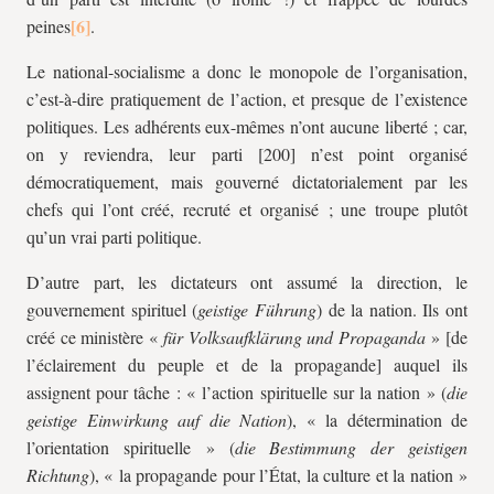
peines
.
Le national-socialisme a donc le monopole de l’organisation,
c’est-à-dire pratiquement de l’action, et presque de l’existence
politiques. Les adhérents eux-mêmes n’ont aucune liberté ; car,
on y reviendra, leur parti [200] n’est point organisé
démocratiquement, mais gouverné dictatorialement par les
chefs qui l’ont créé, recruté et organisé ; une troupe plutôt
qu’un vrai parti politique.
D’autre part, les dictateurs ont assumé la direction, le
gouvernement spirituel (
geistige Führung
) de la nation. Ils ont
créé ce ministère «
für Volksaufklärung und Propaganda
» [de
l’éclairement du peuple et de la propagande] auquel ils
assignent pour tâche : « l’action spirituelle sur la nation » (
die
geistige Einwirkung auf die Nation
), « la détermination de
l’orientation spirituelle » (
die Bestimmung der geistigen
Richtung
), « la propagande pour l’État, la culture et la nation »