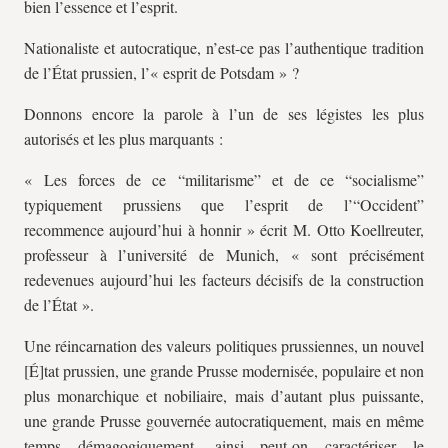
bien l’essence et l’esprit.
Nationaliste et autocratique, n’est-ce pas l’authentique tradition
de l’État prussien, l’« esprit de Potsdam » ?
Donnons encore la parole à l’un de ses légistes les plus
autorisés et les plus marquants :
« Les forces de ce “militarisme” et de ce “socialisme”
typiquement prussiens que l’esprit de l’“Occident”
recommence aujourd’hui à honnir » écrit M. Otto Koellreuter,
professeur à l’université de Munich, « sont précisément
redevenues aujourd’hui les facteurs décisifs de la construction
de l’État ».
Une réincarnation des valeurs politiques prussiennes, un nouvel
[É]tat prussien, une grande Prusse modernisée, populaire et non
plus monarchique et nobiliaire, mais d’autant plus puissante,
une grande Prusse gouvernée autocratiquement, mais en même
temps démagogiquement, ainsi peut-on caractériser le