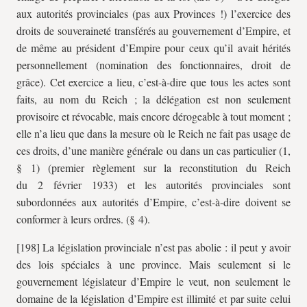
aux autorités provinciales (pas aux Provinces !) l’exercice des
droits de souveraineté transférés au gouvernement d’Empire, et
de même au président d’Empire pour ceux qu’il avait hérités
personnellement (nomination des fonctionnaires, droit de
grâce). Cet exercice a lieu, c’est-à-dire que tous les actes sont
faits, au nom du Reich ; la délégation est non seulement
provisoire et révocable, mais encore dérogeable à tout moment ;
elle n’a lieu que dans la mesure où le Reich ne fait pas usage de
ces droits, d’une manière générale ou dans un cas particulier (1,
§ 1) (premier règlement sur la reconstitution du Reich
du 2 février 1933) et les autorités provinciales sont
subordonnées aux autorités d’Empire, c’est-à-dire doivent se
conformer à leurs ordres. (§ 4).
[198] La législation provinciale n’est pas abolie : il peut y avoir
des lois spéciales à une province. Mais seulement si le
gouvernement législateur d’Empire le veut, non seulement le
domaine de la législation d’Empire est illimité et par suite celui