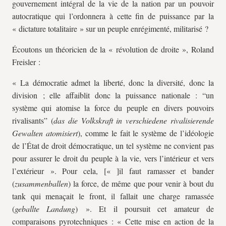
gouvernement intégral de la vie de la nation par un pouvoir
autocratique qui l’ordonnera à cette fin de puissance par la
« dictature totalitaire » sur un peuple enrégimenté, militarisé ?
Écoutons un théoricien de la « révolution de droite », Roland
Freisler :
« La démocratie admet la liberté, donc la diversité, donc la
division ; elle affaiblit donc la puissance nationale : “un
système qui atomise la force du peuple en divers pouvoirs
rivalisants” (
das die Volkskraft in verschiedene rivalisierende
Gewalten atomisiert
), comme le fait le système de l’idéologie
de l’État de droit démocratique, un tel système ne convient pas
pour assurer le droit du peuple à la vie, vers l’intérieur et vers
l’extérieur ». Pour cela, [« ]il faut ramasser et bander
(
zusammenballen
) la force, de même que pour venir à bout du
tank qui menaçait le front, il fallait une charge ramassée
(
geballte Landung
) ». Et il poursuit cet amateur de
comparaisons pyrotechniques : « Cette mise en action de la