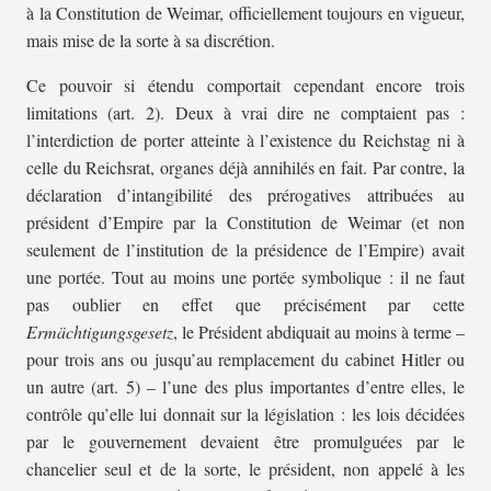
à la Constitution de Weimar, officiellement toujours en vigueur,
mais mise de la sorte à sa discrétion.
Ce pouvoir si étendu comportait cependant encore trois
limitations (art. 2). Deux à vrai dire ne comptaient pas :
l’interdiction de porter atteinte à l’existence du Reichstag ni à
celle du Reichsrat, organes déjà annihilés en fait. Par contre, la
déclaration d’intangibilité des prérogatives attribuées au
président d’Empire par la Constitution de Weimar (et non
seulement de l’institution de la présidence de l’Empire) avait
une portée. Tout au moins une portée symbolique : il ne faut
pas oublier en effet que précisément par cette
Ermächtigungsgesetz
, le Président abdiquait au moins à terme –
pour trois ans ou jusqu’au remplacement du cabinet Hitler ou
un autre (art. 5) – l’une des plus importantes d’entre elles, le
contrôle qu’elle lui donnait sur la législation : les lois décidées
par le gouvernement devaient être promulguées par le
chancelier seul et de la sorte, le président, non appelé à les