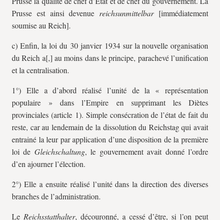
Prusse la qualité de chef d’État et de chef du gouvernement. La
Prusse est ainsi devenue
reichsunmittelbar
[immédiatement
soumise au Reich].
c) Enfin, la loi du 30 janvier 1934 sur la nouvelle organisation
du Reich a[,] au moins dans le principe, parachevé l’unification
et la centralisation.
1°) Elle a d’abord réalisé l’unité de la « représentation
populaire » dans l’Empire en supprimant les Diètes
provinciales (article 1). Simple consécration de l’état de fait du
reste, car au lendemain de la dissolution du Reichstag qui avait
entrainé la leur par application d’une disposition de la première
loi de
Gleichschaltung
, le gouvernement avait donné l’ordre
d’en ajourner l’élection.
2°) Elle a ensuite réalisé l’unité dans la direction des diverses
branches de l’administration.
Le
Reichsstatthalter
, découronné, a cessé d’être, si l’on peut