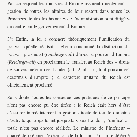
Par conséquent les ministres d’Empire assurent directement la
gestion de toutes les affaires de leur ressort dans toutes les
Provinces, toutes les branches de l’administration sont dirigées
du centre par le gouvernement d’Empire.
3°) Enfin, la loi a consacré théoriquement l’unification du
pouvoir qu’elle réalisait ; elle a condamné la distinction du
pouvoir provincial (
Landesgewalt
) d’avec le pouvoir d’Empire
(
Reichsgewalt
) en proclamant le transfert au Reich des « droits
de souveraineté » des Länder (art. 2, al. 1) ; tout pouvoir est
désormais d’Empire ; le caractère unitaire du Reich est
officiellement proclamé.
Sans doute, toutes les conséquences pratiques de ce principe
n’ont pas encore pu être tirées : le Reich était hors d’état
d’assurer immédiatement la gestion directe de tout le domaine
d’activité qui appartenait jusqu’alors aux Länder ; l’unification
totale n’est pas encore réalisée. Le ministre de l’Intérieur –
chargé de préparer l’exécution de la loi (art. 5) – a re-délégué