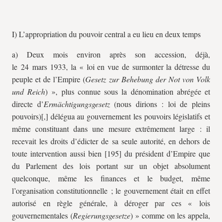
I) L’appropriation du pouvoir central a eu lieu en deux temps
a) Deux mois environ après son accession, déjà,
le 24 mars 1933, la « loi en vue de surmonter la détresse du
peuple et de l’Empire (
Gesetz zur Behebung der Not von Volk
und Reich
) », plus connue sous la dénomination abrégée et
directe d’
Ermächtigungsgesetz
(nous dirions : loi de pleins
pouvoirs)[,] délégua au gouvernement les pouvoirs législatifs et
même constituant dans une mesure extrêmement large : il
recevait les droits d’édicter de sa seule autorité, en dehors de
toute intervention aussi bien [195] du président d’Empire que
du Parlement des lois portant sur un objet absolument
quelconque, même les finances et le budget, même
l’organisation constitutionnelle ; le gouvernement était en effet
autorisé en règle générale, à déroger par ces « lois
gouvernementales (
Regierungsgesetze
) » comme on les appela,