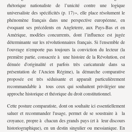
rhétorique nationaliste de l’unicité contre une logique
universaliste des spécificités (p. 17) », elle place résolument le
phénomène français dans une perspective européenne, en
évoquant ses précédents en Angleterre, aux Pays-Bas et en
Amérique, modèles concurrents, dont l’influence est jugée
déterminante sur les révolutionnaires français. Si l'ensemble de
l'ouvrage n'emporte pas toujours la conviction du lecteur (la
première partie, consacrée à une histoire de la Révolution, est
dénuée d'originalité et parfois très caricaturale dans sa
présentation de l’Ancien Régime), la démarche comparative
proposée est très séduisante et apparaît particulièrement
recommandable à tous ceux qui souhaitent privilégier une
approche historique et théorique du droit constitutionnel.
Cette posture comparatiste, dont on souhaite ici essentiellement
saluer et recommander l'usage, permet de se soustraire à la
croyance, propre à chacun des grands pays (et à leur discours
historiographique), en un destin singulier ou messianique. En