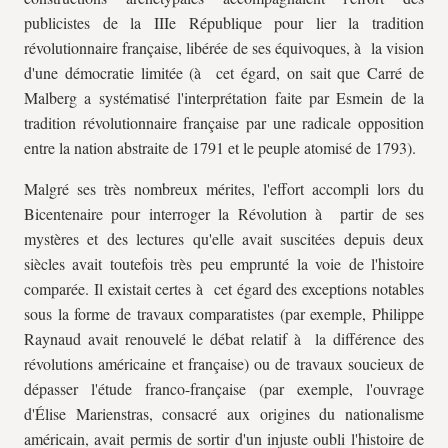
publicistes de la IIIe République pour lier la tradition
révolutionnaire française, libérée de ses équivoques, à la vision
d'une démocratie limitée (à cet égard, on sait que Carré de
Malberg a systématisé l'interprétation faite par Esmein de la
tradition révolutionnaire française par une radicale opposition
entre la nation abstraite de 1791 et le peuple atomisé de 1793).
Malgré ses très nombreux mérites, l'effort accompli lors du
Bicentenaire pour interroger la Révolution à partir de ses
mystères et des lectures qu'elle avait suscitées depuis deux
siècles avait toutefois très peu emprunté la voie de l'histoire
comparée. Il existait certes à cet égard des exceptions notables
sous la forme de travaux comparatistes (par exemple, Philippe
Raynaud avait renouvelé le débat relatif à la différence des
révolutions américaine et française) ou de travaux soucieux de
dépasser l'étude franco-française (par exemple, l'ouvrage
d'Élise Marienstras, consacré aux origines du nationalisme
américain, avait permis de sortir d'un injuste oubli l'histoire de