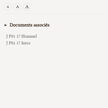
A
A
A
Documents associés
J P01 17 Hummel
J P01 17 Intro