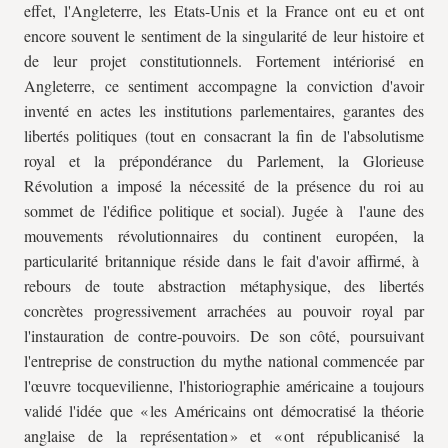
effet, l'Angleterre, les Etats-Unis et la France ont eu et ont
encore souvent le sentiment de la singularité de leur histoire et
de leur projet constitutionnels. Fortement intériorisé en
Angleterre, ce sentiment accompagne la conviction d'avoir
inventé en actes les institutions parlementaires, garantes des
libertés politiques (tout en consacrant la fin de l'absolutisme
royal et la prépondérance du Parlement, la Glorieuse
Révolution a imposé la nécessité de la présence du roi au
sommet de l'édifice politique et social). Jugée à l'aune des
mouvements révolutionnaires du continent européen, la
particularité britannique réside dans le fait d'avoir affirmé, à
rebours de toute abstraction métaphysique, des libertés
concrètes progressivement arrachées au pouvoir royal par
l'instauration de contre-pouvoirs. De son côté, poursuivant
l'entreprise de construction du mythe national commencée par
l'œuvre tocquevilienne, l'historiographie américaine a toujours
validé l'idée que « les Américains ont démocratisé la théorie
anglaise de la représentation » et « ont républicanisé la