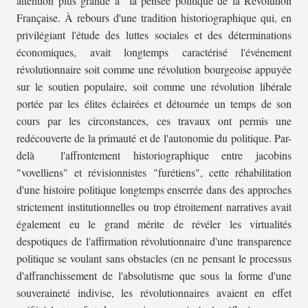
attention plus grande à la pensée politique de la Révolution
Française. À rebours d'une tradition historiographique qui, en
privilégiant l'étude des luttes sociales et des déterminations
économiques, avait longtemps caractérisé l'événement
révolutionnaire soit comme une révolution bourgeoise appuyée
sur le soutien populaire, soit comme une révolution libérale
portée par les élites éclairées et détournée un temps de son
cours par les circonstances, ces travaux ont permis une
redécouverte de la primauté et de l'autonomie du politique. Par-
delà l'affrontement historiographique entre jacobins
"vovelliens" et révisionnistes "furétiens", cette réhabilitation
d'une histoire politique longtemps enserrée dans des approches
strictement institutionnelles ou trop étroitement narratives avait
également eu le grand mérite de révéler les virtualités
despotiques de l'affirmation révolutionnaire d'une transparence
politique se voulant sans obstacles (en ne pensant le processus
d'affranchissement de l'absolutisme que sous la forme d'une
souveraineté indivise, les révolutionnaires avaient en effet