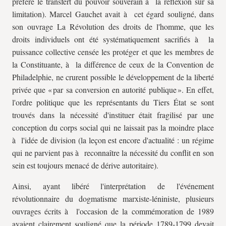
préféré le transfert du pouvoir souverain à la réflexion sur sa
limitation). Marcel Gauchet avait à cet égard souligné, dans
son ouvrage La Révolution des droits de l'homme, que les
droits individuels ont été systématiquement sacrifiés à la
puissance collective censée les protéger et que les membres de
la Constituante, à la différence de ceux de la Convention de
Philadelphie, ne crurent possible le développement de la liberté
privée que « par sa conversion en autorité publique ». En effet,
l'ordre politique que les représentants du Tiers État se sont
trouvés dans la nécessité d'instituer était fragilisé par une
conception du corps social qui ne laissait pas la moindre place
à l'idée de division (la leçon est encore d'actualité : un régime
qui ne parvient pas à reconnaître la nécessité du conflit en son
sein est toujours menacé de dérive autoritaire).
Ainsi, ayant libéré l'interprétation de l'événement
révolutionnaire du dogmatisme marxiste-léniniste, plusieurs
ouvrages écrits à l'occasion de la commémoration de 1989
avaient clairement souligné que la période 1789-1799 devait