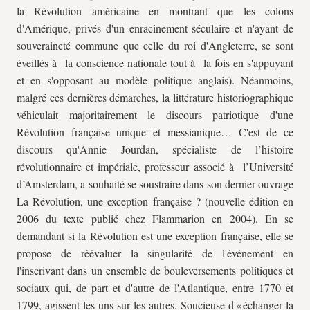
la Révolution américaine en montrant que les colons
d'Amérique, privés d'un enracinement séculaire et n'ayant de
souveraineté commune que celle du roi d'Angleterre, se sont
éveillés à la conscience nationale tout à la fois en s'appuyant
et en s'opposant au modèle politique anglais). Néanmoins,
malgré ces dernières démarches, la littérature historiographique
véhiculait majoritairement le discours patriotique d'une
Révolution française unique et messianique… C'est de ce
discours qu'Annie Jourdan, spécialiste de l’histoire
révolutionnaire et impériale, professeur associé à l’Université
d’Amsterdam, a souhaité se soustraire dans son dernier ouvrage
La Révolution, une exception française ? (nouvelle édition en
2006 du texte publié chez Flammarion en 2004). En se
demandant si la Révolution est une exception française, elle se
propose de réévaluer la singularité de l'événement en
l'inscrivant dans un ensemble de bouleversements politiques et
sociaux qui, de part et d'autre de l'Atlantique, entre 1770 et
1799, agissent les uns sur les autres. Soucieuse d'« échanger la