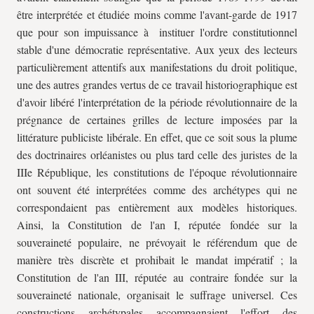
être interprétée et étudiée moins comme l'avant-garde de 1917
que pour son impuissance à instituer l'ordre constitutionnel
stable d'une démocratie représentative. Aux yeux des lecteurs
particulièrement attentifs aux manifestations du droit politique,
une des autres grandes vertus de ce travail historiographique est
d'avoir libéré l'interprétation de la période révolutionnaire de la
prégnance de certaines grilles de lecture imposées par la
littérature publiciste libérale. En effet, que ce soit sous la plume
des doctrinaires orléanistes ou plus tard celle des juristes de la
IIIe République, les constitutions de l'époque révolutionnaire
ont souvent été interprétées comme des archétypes qui ne
correspondaient pas entièrement aux modèles historiques.
Ainsi, la Constitution de l'an I, réputée fondée sur la
souveraineté populaire, ne prévoyait le référendum que de
manière très discrète et prohibait le mandat impératif ; la
Constitution de l'an III, réputée au contraire fondée sur la
souveraineté nationale, organisait le suffrage universel. Ces
constructions archétypales accompagnaient l'effort des