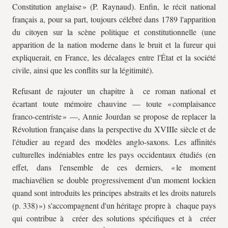
Constitution anglaise » (P. Raynaud). Enfin, le récit national
français a, pour sa part, toujours célébré dans 1789 l'apparition
du citoyen sur la scène politique et constitutionnelle (une
apparition de la nation moderne dans le bruit et la fureur qui
expliquerait, en France, les décalages entre l'État et la société
civile, ainsi que les conflits sur la légitimité).
Refusant de rajouter un chapitre à ce roman national et
écartant toute mémoire chauvine — toute « complaisance
franco-centriste » —, Annie Jourdan se propose de replacer la
Révolution française dans la perspective du XVIIIe siècle et de
l'étudier au regard des modèles anglo-saxons. Les affinités
culturelles indéniables entre les pays occidentaux étudiés (en
effet, dans l'ensemble de ces derniers, « le moment
machiavélien se double progressivement d'un moment lockien
quand sont introduits les principes abstraits et les droits naturels
(p. 338) ») s'accompagnent d'un héritage propre à chaque pays
qui contribue à créer des solutions spécifiques et à créer