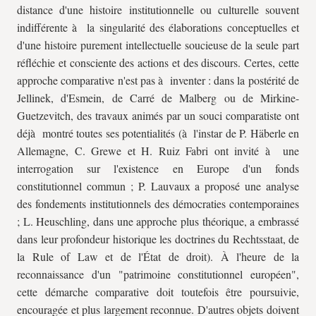
distance d'une histoire institutionnelle ou culturelle souvent
indifférente à la singularité des élaborations conceptuelles et
d'une histoire purement intellectuelle soucieuse de la seule part
réfléchie et consciente des actions et des discours. Certes, cette
approche comparative n'est pas à inventer : dans la postérité de
Jellinek, d'Esmein, de Carré de Malberg ou de Mirkine-
Guetzevitch, des travaux animés par un souci comparatiste ont
déjà montré toutes ses potentialités (à l'instar de P. Häberle en
Allemagne, C. Grewe et H. Ruiz Fabri ont invité à une
interrogation sur l'existence en Europe d'un fonds
constitutionnel commun ; P. Lauvaux a proposé une analyse
des fondements institutionnels des démocraties contemporaines
; L. Heuschling, dans une approche plus théorique, a embrassé
dans leur profondeur historique les doctrines du Rechtsstaat, de
la Rule of Law et de l'État de droit). À l'heure de la
reconnaissance d'un "patrimoine constitutionnel européen",
cette démarche comparative doit toutefois être poursuivie,
encouragée et plus largement reconnue. D'autres objets doivent