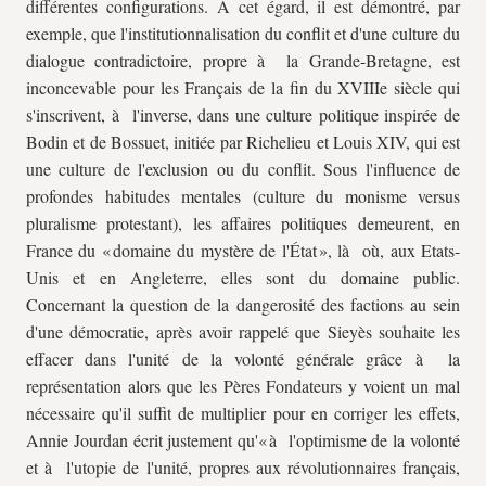
différentes configurations. À cet égard, il est démontré, par
exemple, que l'institutionnalisation du conflit et d'une culture du
dialogue contradictoire, propre à la Grande-Bretagne, est
inconcevable pour les Français de la fin du XVIIIe siècle qui
s'inscrivent, à l'inverse, dans une culture politique inspirée de
Bodin et de Bossuet, initiée par Richelieu et Louis XIV, qui est
une culture de l'exclusion ou du conflit. Sous l'influence de
profondes habitudes mentales (culture du monisme versus
pluralisme protestant), les affaires politiques demeurent, en
France du « domaine du mystère de l'État », là où, aux Etats-
Unis et en Angleterre, elles sont du domaine public.
Concernant la question de la dangerosité des factions au sein
d'une démocratie, après avoir rappelé que Sieyès souhaite les
effacer dans l'unité de la volonté générale grâce à la
représentation alors que les Pères Fondateurs y voient un mal
nécessaire qu'il suffit de multiplier pour en corriger les effets,
Annie Jourdan écrit justement qu'« à l'optimisme de la volonté
et à l'utopie de l'unité, propres aux révolutionnaires français,