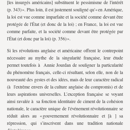
[les insurgés américains] substituent le pessimisme de l'intérêt
(p. 343) ». Plus loin, il est justement souligné qu'« en Amérique,
la loi est vue comme imparfaite et la société comme devant être
protégée de l'État (et donc de la loi) ; en France, la loi est vue
comme parfaite, et la société comme devant être protégée par
l'État (et donc par la loi) (p. 356) ».
Si les révolutions anglaise et américaine offrent le contrepoint
nécessaire au mythe de la singularité française, leur étude
permet toutefois à Annie Jourdan de souligner la particularité
du phénomène français, celle-ci résultant, selon elle, non de la
nouveauté des gestes et des idées, mais de leur caractère radical
(à l'extrême envers de la culture anglaise du compromis) et de
leurs aspirations universelles. L’exception française se voyant
ainsi ravalée à sa fonction identitaire de ciment de la cohésion
nationale, le caractère unique de l'événement révolutionnaire se
réduit alors au « gouvernement révolutionnaire et [à ] sa
répression, qui s’inscrivent dans une tradition nationale