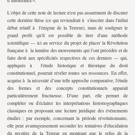
d’intolérance ».
L'objet de cette note de lecture n'est pas assurément de discuter
cette dernière thèse (ce qui reviendrait à s'inscrire dans l'infini
débat relatif à l'énigme de la Terreur), mais de souligner le
grand profit qu'il est possible de tirer d'une méthode
scientifique — ici au service du projet de placer la Révolution
française à la lumière des mouvements qui l’ont précédée et de
faire droit aux spécificités respectives de ces derniers — qui,
appliquée à l'étude historique et théorique du droit
constitutionnel, pourrait révéler toutes ses ressources. En effet,
acquise à la nécessité d’une telle approche comparative, l'étude
des formes et des concepts constitutionnels apparaît
particulièrement fructueuse. D'une part, elle permet de
compléter ou d'éclairer les interprétations historiographiques
classiques en proposant une lecture juridique des évènements
étudiés : par exemple, concernant la période révolutionnaire,
elle peut avantageusement seconder les tentatives d'élucidation
du mystère de la Terreur en montrant que le refus de la