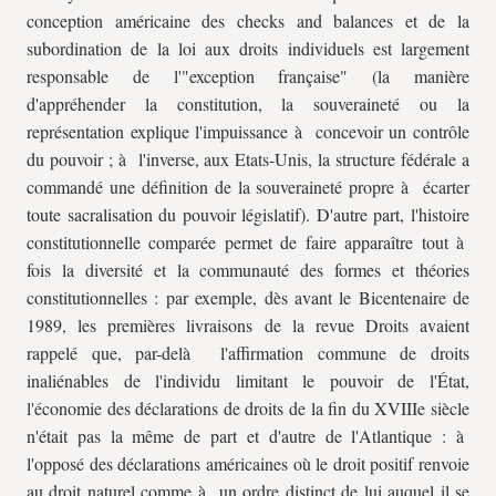
conception américaine des checks and balances et de la
subordination de la loi aux droits individuels est largement
responsable de l'"exception française" (la manière
d'appréhender la constitution, la souveraineté ou la
représentation explique l'impuissance à concevoir un contrôle
du pouvoir ; à l'inverse, aux Etats-Unis, la structure fédérale a
commandé une définition de la souveraineté propre à écarter
toute sacralisation du pouvoir législatif). D'autre part, l'histoire
constitutionnelle comparée permet de faire apparaître tout à
fois la diversité et la communauté des formes et théories
constitutionnelles : par exemple, dès avant le Bicentenaire de
1989, les premières livraisons de la revue Droits avaient
rappelé que, par-delà l'affirmation commune de droits
inaliénables de l'individu limitant le pouvoir de l'État,
l'économie des déclarations de droits de la fin du XVIIIe siècle
n'était pas la même de part et d'autre de l'Atlantique : à
l'opposé des déclarations américaines où le droit positif renvoie
au droit naturel comme à un ordre distinct de lui auquel il se