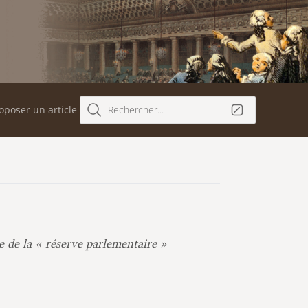
oposer un article
Rechercher...
e de la « réserve parlementaire »