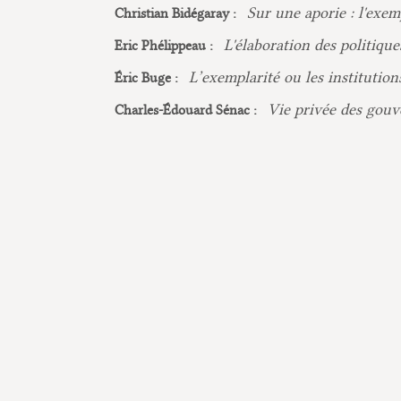
Sur une aporie : l'exe
Christian Bidégaray :
L'élaboration des politiqu
Eric Phélippeau :
L’exemplarité ou les institution
Éric Buge :
Vie privée des gouv
Charles-Édouard Sénac :