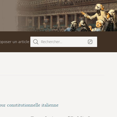
oposer un article
Rechercher...
ur constitutionnelle italienne