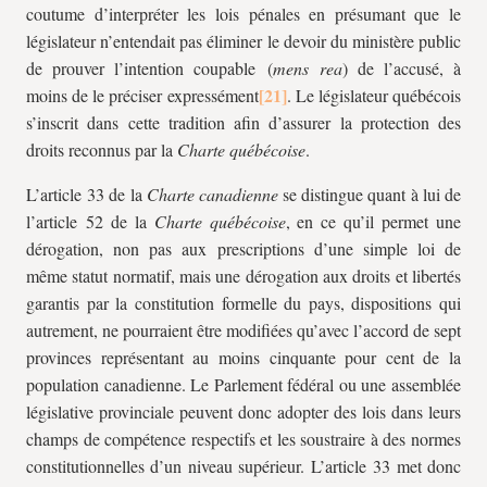
coutume d’interpréter les lois pénales en présumant que le
législateur n’entendait pas éliminer le devoir du ministère public
de prouver l’intention coupable (
mens rea
) de l’accusé, à
moins de le préciser expressément
. Le législateur québécois
s’inscrit dans cette tradition afin d’assurer la protection des
droits reconnus par la
Charte québécoise
.
L’article 33 de la
Charte canadienne
se distingue quant à lui de
l’article 52 de la
Charte québécoise
, en ce qu’il permet une
dérogation, non pas aux prescriptions d’une simple loi de
même statut normatif, mais une dérogation aux droits et libertés
garantis par la constitution formelle du pays, dispositions qui
autrement, ne pourraient être modifiées qu’avec l’accord de sept
provinces représentant au moins cinquante pour cent de la
population canadienne. Le Parlement fédéral ou une assemblée
législative provinciale peuvent donc adopter des lois dans leurs
champs de compétence respectifs et les soustraire à des normes
constitutionnelles d’un niveau supérieur. L’article 33 met donc