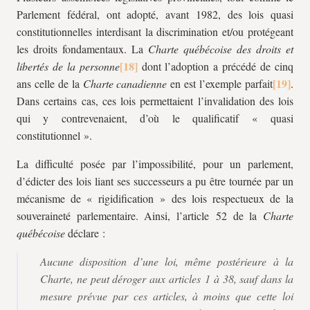
Parlement fédéral, ont adopté, avant 1982, des lois quasi
constitutionnelles interdisant la discrimination et/ou protégeant
les droits fondamentaux. La
Charte québécoise des droits et
libertés de la personne
dont l’adoption a précédé de cinq
ans celle de la
Charte canadienne
en est l’exemple parfait
.
Dans certains cas, ces lois permettaient l’invalidation des lois
qui y contrevenaient, d’où le qualificatif « quasi
constitutionnel ».
La difficulté posée par l’impossibilité, pour un parlement,
d’édicter des lois liant ses successeurs a pu être tournée par un
mécanisme de « rigidification » des lois respectueux de la
souveraineté parlementaire. Ainsi, l’article 52 de la
Charte
québécoise
déclare :
Aucune disposition d’une loi, même postérieure à la
Charte, ne peut déroger aux articles 1 à 38, sauf dans la
mesure prévue par ces articles, à moins que cette loi