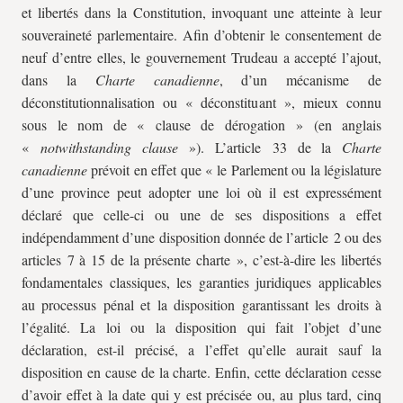
et libertés dans la Constitution, invoquant une atteinte à leur
souveraineté parlementaire. Afin d’obtenir le consentement de
neuf d’entre elles, le gouvernement Trudeau a accepté l’ajout,
dans la
Charte canadienne
, d’un mécanisme de
déconstitutionnalisation ou « déconstituant », mieux connu
sous le nom de « clause de dérogation » (en anglais
«
notwithstanding clause
»). L’article 33 de la
Charte
canadienne
prévoit en effet que « le Parlement ou la législature
d’une province peut adopter une loi où il est expressément
déclaré que celle-ci ou une de ses dispositions a effet
indépendamment d’une disposition donnée de l’article 2 ou des
articles 7 à 15 de la présente charte », c’est-à-dire les libertés
fondamentales classiques, les garanties juridiques applicables
au processus pénal et la disposition garantissant les droits à
l’égalité. La loi ou la disposition qui fait l’objet d’une
déclaration, est-il précisé, a l’effet qu’elle aurait sauf la
disposition en cause de la charte. Enfin, cette déclaration cesse
d’avoir effet à la date qui y est précisée ou, au plus tard, cinq