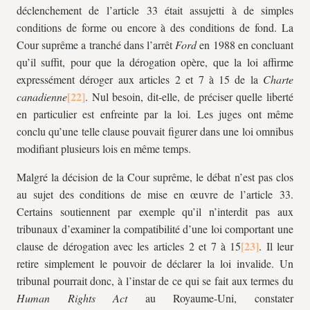
déclenchement de l’article 33 était assujetti à de simples
conditions de forme ou encore à des conditions de fond. La
Cour suprême a tranché dans l’arrêt
Ford
en 1988 en concluant
qu’il suffit, pour que la dérogation opère, que la loi affirme
expressément déroger aux articles 2 et 7 à 15 de la
Charte
canadienne
. Nul besoin, dit-elle, de préciser quelle liberté
en particulier est enfreinte par la loi. Les juges ont même
conclu qu’une telle clause pouvait figurer dans une loi omnibus
modifiant plusieurs lois en même temps.
Malgré la décision de la Cour suprême, le débat n’est pas clos
au sujet des conditions de mise en œuvre de l’article 33.
Certains soutiennent par exemple qu’il n’interdit pas aux
tribunaux d’examiner la compatibilité d’une loi comportant une
clause de dérogation avec les articles 2 et 7 à 15
. Il leur
retire simplement le pouvoir de déclarer la loi invalide. Un
tribunal pourrait donc, à l’instar de ce qui se fait aux termes du
Human Rights Act
au Royaume-Uni, constater