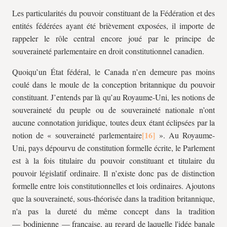
Les particularités du pouvoir constituant de la Fédération et des
entités fédérées ayant été brièvement exposées, il importe de
rappeler le rôle central encore joué par le principe de
souveraineté parlementaire en droit constitutionnel canadien.
Quoiqu’un État fédéral, le Canada n’en demeure pas moins
coulé dans le moule de la conception britannique du pouvoir
constituant. J’entends par là qu’au Royaume-Uni, les notions de
souveraineté du peuple ou de souveraineté nationale n’ont
aucune connotation juridique, toutes deux étant éclipsées par la
notion de « souveraineté parlementaire
». Au Royaume-
Uni, pays dépourvu de constitution formelle écrite, le Parlement
est à la fois titulaire du pouvoir constituant et titulaire du
pouvoir législatif ordinaire. Il n’existe donc pas de distinction
formelle entre lois constitutionnelles et lois ordinaires. Ajoutons
que la souveraineté, sous-théorisée dans la tradition britannique,
n'a pas la dureté du même concept dans la tradition
— bodinienne — française, au regard de laquelle l'idée banale