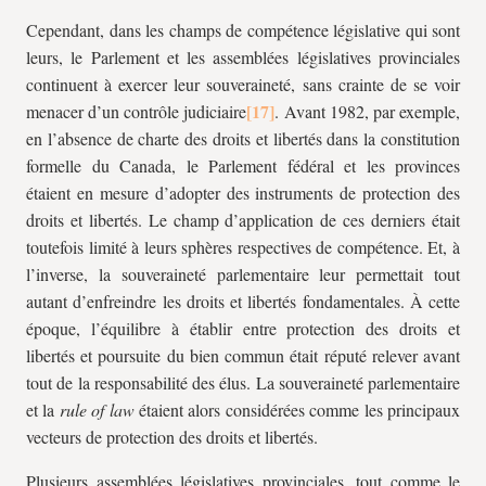
Cependant, dans les champs de compétence législative qui sont
leurs, le Parlement et les assemblées législatives provinciales
continuent à exercer leur souveraineté, sans crainte de se voir
menacer d’un contrôle judiciaire
. Avant 1982, par exemple,
en l’absence de charte des droits et libertés dans la constitution
formelle du Canada, le Parlement fédéral et les provinces
étaient en mesure d’adopter des instruments de protection des
droits et libertés. Le champ d’application de ces derniers était
toutefois limité à leurs sphères respectives de compétence. Et, à
l’inverse, la souveraineté parlementaire leur permettait tout
autant d’enfreindre les droits et libertés fondamentales. À cette
époque, l’équilibre à établir entre protection des droits et
libertés et poursuite du bien commun était réputé relever avant
tout de la responsabilité des élus. La souveraineté parlementaire
et la
rule of law
étaient alors considérées comme les principaux
vecteurs de protection des droits et libertés.
Plusieurs assemblées législatives provinciales, tout comme le