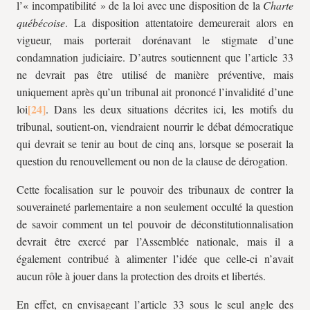
l’« incompatibilité » de la loi avec une disposition de la
Charte
québécoise
. La disposition attentatoire demeurerait alors en
vigueur, mais porterait dorénavant le stigmate d’une
condamnation judiciaire. D’autres soutiennent que l’article 33
ne devrait pas être utilisé de manière préventive, mais
uniquement après qu’un tribunal ait prononcé l’invalidité d’une
loi
. Dans les deux situations décrites ici, les motifs du
tribunal, soutient-on, viendraient nourrir le débat démocratique
qui devrait se tenir au bout de cinq ans, lorsque se poserait la
question du renouvellement ou non de la clause de dérogation.
Cette focalisation sur le pouvoir des tribunaux de contrer la
souveraineté parlementaire a non seulement occulté la question
de savoir comment un tel pouvoir de déconstitutionnalisation
devrait être exercé par l’Assemblée nationale, mais il a
également contribué à alimenter l’idée que celle-ci n’avait
aucun rôle à jouer dans la protection des droits et libertés.
En effet, en envisageant l’article 33 sous le seul angle des