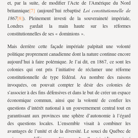
et, par la suite, de modifier l’Acte de l’Amérique du Nord
britannique
(aujourd’hui rebaptisé
Loi constitutionnelle de
1867
). Pleinement investi de la souveraineté impériale,
Londres gardait la main haute sur les réformes
constitutionnelles de ses « dominions ».
Mais derrière cette façade impériale palpitait une volonté
politique proprement canadienne dont la nature continue encore
aujourd’hui à faire polémique. Je l’ai dit, en 1867, ce sont les
colonies qui ont pris l’initiative de réclamer une réforme
constitutionnelle de type fédéral. Au nombre des raisons
invoquées, on pouvait compter le désir des colonies de
s’associer à des fins défensives et dans le but de créer un espace
économique commun, ainsi que la volonté de confier les
questions d’intérêt national à un gouvernement central tout en
garantissant aux provinces une sphère d’autonomie à l’égard
des questions locales. L’ensemble visait à combiner les
avantages de l’unité et de la diversité. Le souci du Québec de