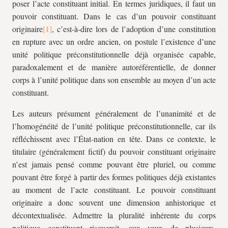
poser l’acte constituant initial. En termes juridiques, il faut un
pouvoir constituant. Dans le cas d’un pouvoir constituant
originaire
, c’est-à-dire lors de l’adoption d’une constitution
en rupture avec un ordre ancien, on postule l’existence d’une
unité politique préconstitutionnelle déjà organisée capable,
paradoxalement et de manière autoréférentielle, de donner
corps à l’unité politique dans son ensemble au moyen d’un acte
constituant.
Les auteurs présument généralement de l’unanimité et de
l’homogénéité de l’unité politique préconstitutionnelle, car ils
réfléchissent avec l’État-nation en tête. Dans ce contexte, le
titulaire (généralement fictif) du pouvoir constituant originaire
n’est jamais pensé comme pouvant être pluriel, ou comme
pouvant être forgé à partir des formes politiques déjà existantes
au moment de l’acte constituant. Le pouvoir constituant
originaire a donc souvent une dimension anhistorique et
décontextualisée. Admettre la pluralité inhérente du corps
politique constituant risquerait, aux yeux de plusieurs,