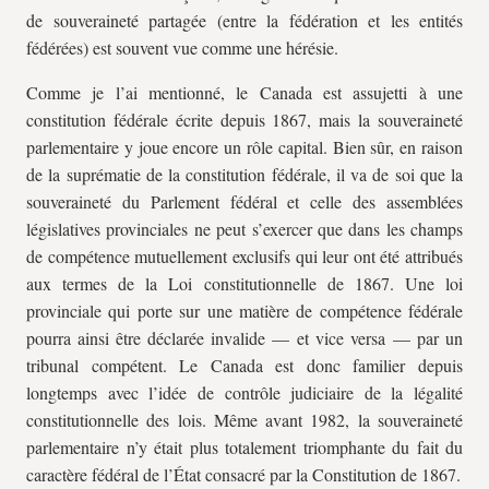
de souveraineté partagée (entre la fédération et les entités
fédérées) est souvent vue comme une hérésie.
Comme je l’ai mentionné, le Canada est assujetti à une
constitution fédérale écrite depuis 1867, mais la souveraineté
parlementaire y joue encore un rôle capital. Bien sûr, en raison
de la suprématie de la constitution fédérale, il va de soi que la
souveraineté du Parlement fédéral et celle des assemblées
législatives provinciales ne peut s’exercer que dans les champs
de compétence mutuellement exclusifs qui leur ont été attribués
aux termes de la Loi constitutionnelle de 1867. Une loi
provinciale qui porte sur une matière de compétence fédérale
pourra ainsi être déclarée invalide — et vice versa — par un
tribunal compétent. Le Canada est donc familier depuis
longtemps avec l’idée de contrôle judiciaire de la légalité
constitutionnelle des lois. Même avant 1982, la souveraineté
parlementaire n’y était plus totalement triomphante du fait du
caractère fédéral de l’État consacré par la Constitution de 1867.