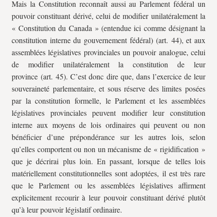
Mais la Constitution reconnaît aussi au Parlement fédéral un
pouvoir constituant dérivé, celui de modifier unilatéralement la
« Constitution du Canada » (entendue ici comme désignant la
constitution interne du gouvernement fédéral) (art. 44), et aux
assemblées législatives provinciales un pouvoir analogue, celui
de modifier unilatéralement la constitution de leur
province (art. 45). C’est donc dire que, dans l’exercice de leur
souveraineté parlementaire, et sous réserve des limites posées
par la constitution formelle, le Parlement et les assemblées
législatives provinciales peuvent modifier leur constitution
interne aux moyens de lois ordinaires qui peuvent ou non
bénéficier d’une prépondérance sur les autres lois, selon
qu’elles comportent ou non un mécanisme de « rigidification »
que je décrirai plus loin. En passant, lorsque de telles lois
matériellement constitutionnelles sont adoptées, il est très rare
que le Parlement ou les assemblées législatives affirment
explicitement recourir à leur pouvoir constituant dérivé plutôt
qu’à leur pouvoir législatif ordinaire.