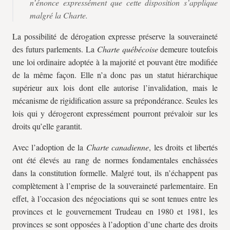
n’énonce expressément que cette disposition s’applique
malgré la Charte.
La possibilité de dérogation expresse préserve la souveraineté
des futurs parlements. La
Charte québécoise
demeure toutefois
une loi ordinaire adoptée à la majorité et pouvant être modifiée
de la même façon. Elle n’a donc pas un statut hiérarchique
supérieur aux lois dont elle autorise l’invalidation, mais le
mécanisme de rigidification assure sa prépondérance. Seules les
lois qui y dérogeront expressément pourront prévaloir sur les
droits qu’elle garantit.
Avec l’adoption de la
Charte canadienne
, les droits et libertés
ont été élevés au rang de normes fondamentales enchâssées
dans la constitution formelle. Malgré tout, ils n’échappent pas
complètement à l’emprise de la souveraineté parlementaire. En
effet, à l’occasion des négociations qui se sont tenues entre les
provinces et le gouvernement Trudeau en 1980 et 1981, les
provinces se sont opposées à l’adoption d’une charte des droits