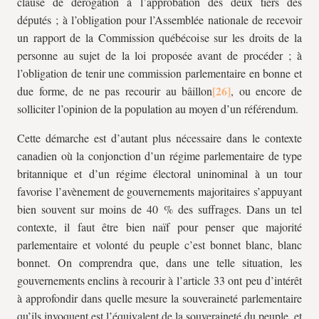
clause de dérogation à l’approbation des deux tiers des
députés ; à l’obligation pour l’Assemblée nationale de recevoir
un rapport de la Commission québécoise sur les droits de la
personne au sujet de la loi proposée avant de procéder ; à
l’obligation de tenir une commission parlementaire en bonne et
due forme, de ne pas recourir au bâillon
, ou encore de
solliciter l’opinion de la population au moyen d’un référendum.
Cette démarche est d’autant plus nécessaire dans le contexte
canadien où la conjonction d’un régime parlementaire de type
britannique et d’un régime électoral uninominal à un tour
favorise l’avènement de gouvernements majoritaires s’appuyant
bien souvent sur moins de 40 % des suffrages. Dans un tel
contexte, il faut être bien naïf pour penser que majorité
parlementaire et volonté du peuple c’est bonnet blanc, blanc
bonnet. On comprendra que, dans une telle situation, les
gouvernements enclins à recourir à l’article 33 ont peu d’intérêt
à approfondir dans quelle mesure la souveraineté parlementaire
qu’ils invoquent est l’équivalent de la souveraineté du peuple, et