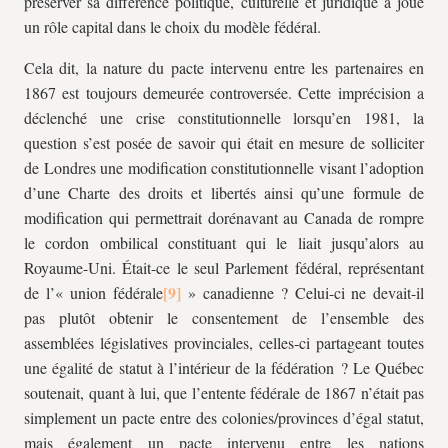
préserver sa différence politique, culturelle et juridique a joué
un rôle capital dans le choix du modèle fédéral.
Cela dit, la nature du pacte intervenu entre les partenaires en
1867 est toujours demeurée controversée. Cette imprécision a
déclenché une crise constitutionnelle lorsqu’en 1981, la
question s’est posée de savoir qui était en mesure de solliciter
de Londres une modification constitutionnelle visant l’adoption
d’une Charte des droits et libertés ainsi qu’une formule de
modification qui permettrait dorénavant au Canada de rompre
le cordon ombilical constituant qui le liait jusqu’alors au
Royaume-Uni. Était-ce le seul Parlement fédéral, représentant
de l’« union fédérale
» canadienne ? Celui-ci ne devait-il
pas plutôt obtenir le consentement de l’ensemble des
assemblées législatives provinciales, celles-ci partageant toutes
une égalité de statut à l’intérieur de la fédération ? Le Québec
soutenait, quant à lui, que l’entente fédérale de 1867 n’était pas
simplement un pacte entre des colonies/provinces d’égal statut,
mais également un pacte intervenu entre les nations