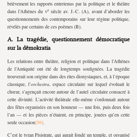
brièvement les rapports entretenus par la politique et le théâtre
e
dans l’Athènes du v
siècle av. J.-C. (A), avant d’aborder les
questionnements des contemporains sur leur régime politique,
révélés par certains de ces poèmes (B).
A. La tragédie, questionnement démocratique
sur la dêmokratia
Les relations entre théâtre, religion et politique dans l’Athènes
de l’Antiquité ont été de longtemps soulignées. La tragédie
trouverait son origine dans des rites dionysiaques, et, à l’époque
classique, l’
orchestra
, espace circulaire sur lequel évoluait le
chœur, s’agençait encore autour de l’autel circulaire consacré à
cette divinité. L’activité théâtrale elle-même s’ordonnait autour
des fêtes organisées en son honneur — une fois, puis deux fois
l’an — et les pièces n’étaient, en principe, jouées qu’en cette
seule occasion
.
C’est le tyran Pisistrate, qui aurait fondé un temple, et organisé