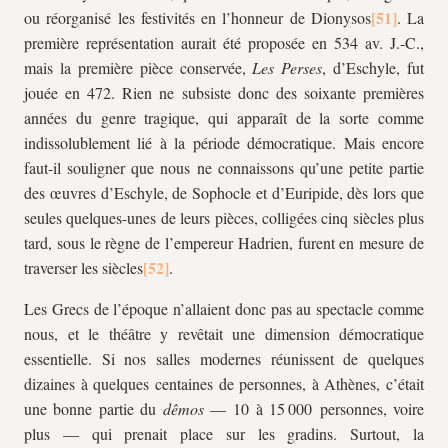
ou réorganisé les festivités en l’honneur de Dionysos
. La
première représentation aurait été proposée en 534 av. J.-C.,
mais la première pièce conservée,
Les Perses
, d’Eschyle, fut
jouée en 472. Rien ne subsiste donc des soixante premières
années du genre tragique, qui apparaît de la sorte comme
indissolublement lié à la période démocratique. Mais encore
faut-il souligner que nous ne connaissons qu’une petite partie
des œuvres d’Eschyle, de Sophocle et d’Euripide, dès lors que
seules quelques-unes de leurs pièces, colligées cinq siècles plus
tard, sous le règne de l’empereur Hadrien, furent en mesure de
traverser les siècles
.
Les Grecs de l’époque n’allaient donc pas au spectacle comme
nous, et le théâtre y revêtait une dimension démocratique
essentielle. Si nos salles modernes réunissent de quelques
dizaines à quelques centaines de personnes, à Athènes, c’était
une bonne partie du
dêmos
— 10 à 15 000 personnes, voire
plus — qui prenait place sur les gradins. Surtout, la