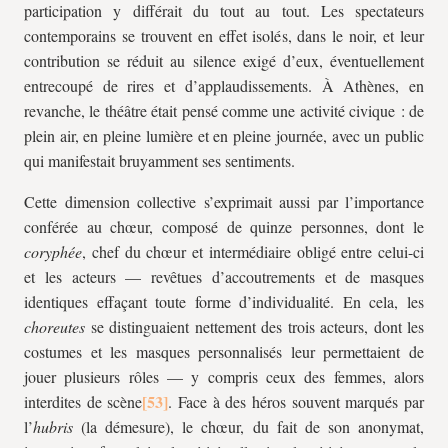
participation y différait du tout au tout. Les spectateurs
contemporains se trouvent en effet isolés, dans le noir, et leur
contribution se réduit au silence exigé d’eux, éventuellement
entrecoupé de rires et d’applaudissements. À Athènes, en
revanche, le théâtre était pensé comme une activité civique : de
plein air, en pleine lumière et en pleine journée, avec un public
qui manifestait bruyamment ses sentiments.
Cette dimension collective s’exprimait aussi par l’importance
conférée au chœur, composé de quinze personnes, dont le
coryphée
, chef du chœur et intermédiaire obligé entre celui-ci
et les acteurs — revêtues d’accoutrements et de masques
identiques effaçant toute forme d’individualité. En cela, les
choreutes
se distinguaient nettement des trois acteurs, dont les
costumes et les masques personnalisés leur permettaient de
jouer plusieurs rôles — y compris ceux des femmes, alors
interdites de scène
. Face à des héros souvent marqués par
l’
hubris
(la démesure), le chœur, du fait de son anonymat,