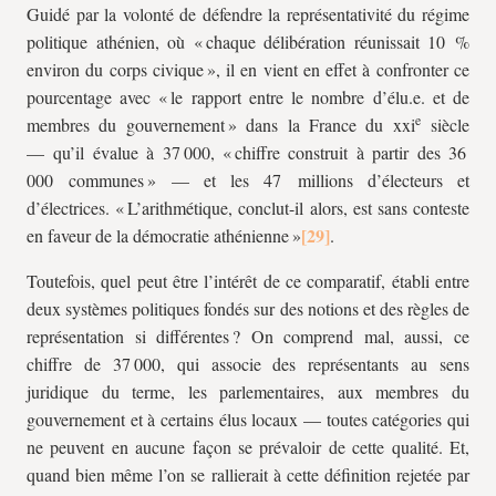
Guidé par la volonté de défendre la représentativité du régime
politique athénien, où « chaque délibération réunissait 10 %
environ du corps civique », il en vient en effet à confronter ce
pourcentage avec « le rapport entre le nombre d’élu.e. et de
e
membres du gouvernement » dans la France du xxi
siècle
— qu’il évalue à 37 000, « chiffre construit à partir des 36
000 communes » — et les 47 millions d’électeurs et
d’électrices. « L’arithmétique, conclut-il alors, est sans conteste
en faveur de la démocratie athénienne »
.
Toutefois, quel peut être l’intérêt de ce comparatif, établi entre
deux systèmes politiques fondés sur des notions et des règles de
représentation si différentes ? On comprend mal, aussi, ce
chiffre de 37 000, qui associe des représentants au sens
juridique du terme, les parlementaires, aux membres du
gouvernement et à certains élus locaux — toutes catégories qui
ne peuvent en aucune façon se prévaloir de cette qualité. Et,
quand bien même l’on se rallierait à cette définition rejetée par