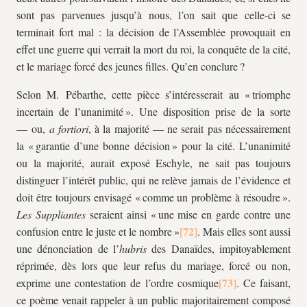
sont pas parvenues jusqu’à nous, l’on sait que celle-ci se
terminait fort mal : la décision de l’Assemblée provoquait en
effet une guerre qui verrait la mort du roi, la conquête de la cité,
et le mariage forcé des jeunes filles. Qu’en conclure ?
Selon M. Pébarthe, cette pièce s’intéresserait au « triomphe
incertain de l’unanimité ». Une disposition prise de la sorte
— ou,
a fortiori
, à la majorité — ne serait pas nécessairement
la « garantie d’une bonne décision » pour la cité. L’unanimité
ou la majorité, aurait exposé Eschyle, ne sait pas toujours
distinguer l’intérêt public, qui ne relève jamais de l’évidence et
doit être toujours envisagé « comme un problème à résoudre ».
Les Suppliantes
seraient ainsi « une mise en garde contre une
confusion entre le juste et le nombre »
. Mais elles sont aussi
une dénonciation de l’
hubris
des Danaïdes, impitoyablement
réprimée, dès lors que leur refus du mariage, forcé ou non,
exprime une contestation de l’ordre cosmique
. Ce faisant,
ce poème venait rappeler à un public majoritairement composé