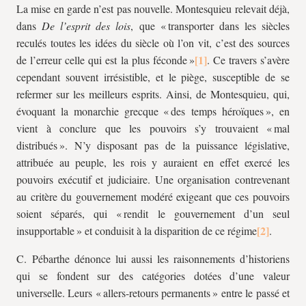
La mise en garde n’est pas nouvelle. Montesquieu relevait déjà,
dans
De l’esprit des lois
, que « transporter dans les siècles
reculés toutes les idées du siècle où l’on vit, c’est des sources
de l’erreur celle qui est la plus féconde »
. Ce travers s’avère
cependant souvent irrésistible, et le piège, susceptible de se
refermer sur les meilleurs esprits. Ainsi, de Montesquieu, qui,
évoquant la monarchie grecque « des temps héroïques », en
vient à conclure que les pouvoirs s’y trouvaient « mal
distribués ». N’y disposant pas de la puissance législative,
attribuée au peuple, les rois y auraient en effet exercé les
pouvoirs exécutif et judiciaire. Une organisation contrevenant
au critère du gouvernement modéré exigeant que ces pouvoirs
soient séparés, qui « rendit le gouvernement d’un seul
insupportable » et conduisit à la disparition de ce régime
.
C. Pébarthe
dénonce lui aussi les raisonnements d’historiens
qui se fondent sur des catégories dotées d’une valeur
universelle. Leurs « allers-retours permanents » entre le passé et