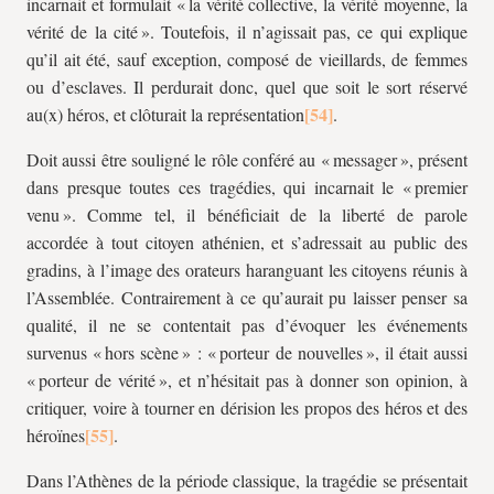
incarnait et formulait « la vérité collective, la vérité moyenne, la
vérité de la cité ». Toutefois, il n’agissait pas, ce qui explique
qu’il ait été, sauf exception, composé de vieillards, de femmes
ou d’esclaves. Il perdurait donc, quel que soit le sort réservé
au(x) héros, et clôturait la représentation
.
Doit aussi être souligné le rôle conféré au « messager », présent
dans presque toutes ces tragédies, qui incarnait le « premier
venu ». Comme tel, il bénéficiait de la liberté de parole
accordée à tout citoyen athénien, et s’adressait au public des
gradins, à l’image des orateurs haranguant les citoyens réunis à
l’Assemblée. Contrairement à ce qu’aurait pu laisser penser sa
qualité, il ne se contentait pas d’évoquer les événements
survenus « hors scène » : « porteur de nouvelles », il était aussi
« porteur de vérité », et n’hésitait pas à donner son opinion, à
critiquer, voire à tourner en dérision les propos des héros et des
héroïnes
.
Dans l’Athènes de la période classique, la tragédie se présentait