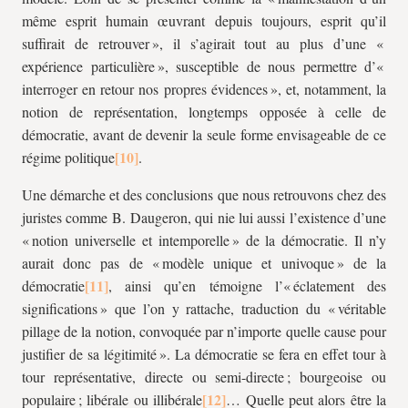
même esprit humain œuvrant depuis toujours, esprit qu’il
suffirait de retrouver », il s’agirait tout au plus d’une «
expérience particulière », susceptible de nous permettre d’«
interroger en retour nos propres évidences », et, notamment, la
notion de représentation, longtemps opposée à celle de
démocratie, avant de devenir la seule forme envisageable de ce
régime politique
.
Une démarche et des conclusions que nous retrouvons chez des
juristes comme B. Daugeron, qui nie lui aussi l’existence d’une
« notion universelle et intemporelle » de la démocratie. Il n’y
aurait donc pas de « modèle unique et univoque » de la
démocratie
, ainsi qu’en témoigne l’« éclatement des
significations » que l’on y rattache, traduction du « véritable
pillage de la notion, convoquée par n’importe quelle cause pour
justifier de sa légitimité ». La démocratie se fera en effet tour à
tour représentative, directe ou semi-directe ; bourgeoise ou
populaire ; libérale ou illibérale
… Quelle peut alors être la