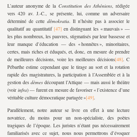
L’auteur anonyme de la
Constitution des Athéniens
, rédigée
vers 420 av. J.-C., se présente, lui, comme un adversaire
déterminé de cette
dêmokratia
. Il n’hésite pas à associer le
qualitatif au quantitatif
en distinguant les « mauvais » —
les plus nombreux, les pauvres, stigmatisés par leur bassesse et
leur manque d’éducation — des « honnêtes », minoritaires,
certes, mais riches et éduqués, et, donc, en mesure de prendre
de meilleures décisions, voire les meilleures décisions
. C
Pébarthe estime cependant que le tirage au sort et la rotation
rapide des magistratures, la participation à l’Assemblée et à la
gestion des
dèmes
découpant l’Attique — mais aussi le théâtre
(voir
infra
) — furent en mesure de favoriser « l’existence d’une
véritable culture démocratique partagée »
.
Parallèlement, notre auteur se livre en effet à une lecture
novatrice, du moins pour un non-spécialiste, des poètes
tragiques de l’époque. Les juristes n’étant pas nécessairement
familiarisés avec ce sujet, nous nous permettrons d’évoquer