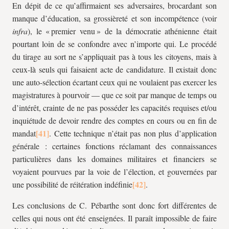
En dépit de ce qu’affirmaient ses adversaires, brocardant son
manque d’éducation, sa grossièreté et son incompétence (voir
infra
), le « premier venu » de la démocratie athénienne était
pourtant loin de se confondre avec n’importe qui. Le procédé
du tirage au sort ne s’appliquait pas à tous les citoyens, mais à
ceux-là seuls qui faisaient acte de candidature. Il existait donc
une auto-sélection écartant ceux qui ne voulaient pas exercer les
magistratures à pourvoir — que ce soit par manque de temps ou
d’intérêt, crainte de ne pas posséder les capacités requises et/ou
inquiétude de devoir rendre des comptes en cours ou en fin de
mandat
. Cette technique n’était pas non plus d’application
générale : certaines fonctions réclamant des connaissances
particulières dans les domaines militaires et financiers se
voyaient pourvues par la voie de l’élection, et gouvernées par
une possibilité de réitération indéfinie
.
Les conclusions de C. Pébarthe sont donc fort différentes de
celles qui nous ont été enseignées. Il paraît impossible de faire