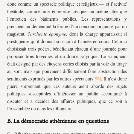
donc comme un spectacle politique et religieux — et l’activité
théâtrale, comme une entreprise civique, au même titre que
l’entretien des bâtiments publics. Les représentations y
prenaient au demeurant la forme d’un concours organisé par un
magistrat, l’
archonte éponyme
, dont la charge apparaissait si
prestigieuse qu’il donnait son nom à l’année en cours. Celui-ci
choisissait trois poètes, bénéficiant chacun d’une journée pour
proposer trois tragédies et un drame satyrique. Le vainqueur
était désigné par des citoyens certes choisis par la voie du tirage
au sort, mais qui pouvaient difficilement faire abstraction des
sentiments exprimés par les autres spectateurs
. Il n’est donc
guère surprenant que ces auteurs aient abordé des sujets
politiques susceptibles d’intéresser un public accoutumé à
discuter et à décider des affaires publiques, que ce soit à
l’Assemblée ou dans les tribunaux.
B. La démocratie athénienne en questions
C. Pébarthe nous présente ces poèmes tragiques comme la