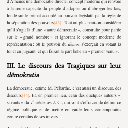
d’Athènes une démocratie directe, concept moderne qui renvoie
à la seule capacité du peuple d’adopter ou d’abroger les lois,
fondé sur le primat accordé au pouvoir législatif par la règle de
la séparation des pouvoirs
. Tout au plus peut-on considérer
qu’il s’agit là d’une « autre démocratie », construite pour partie
sur le « grand nombre » et ignorant le concept moderne de
représentation ; où le pouvoir du
dêmos
s’exerçait en votant la
loi et en jugeant, et qui faisait la part belle au « premier venu ».
III. Le discours des Tragiques sur leur
dêmokratia
La démocratie, estime M. Pébarthe, c’est aussi un discours, des
discours
. Et, en premier lieu, celui des quelques auteurs «
e
savants » du v
siècle av. J.-C., qui vont s’efforcer de définir ce
régime politique et de mettre en garde leurs contemporains
contre certains de ses travers.