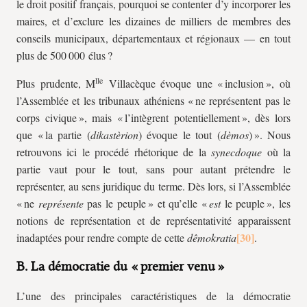
le droit positif français, pourquoi se contenter d’y incorporer les
maires, et d’exclure les dizaines de milliers de membres des
conseils municipaux, départementaux et régionaux — en tout
plus de 500 000 élus ?
lle
Plus prudente, M
Villacèque évoque une « inclusion », où
l’Assemblée et les tribunaux athéniens « ne représentent pas le
corps civique », mais « l’intègrent potentiellement », dès lors
que « la partie (
dikastèrion
) évoque le tout (
dèmos
) ». Nous
retrouvons ici le procédé rhétorique de la
synecdoque
où la
partie vaut pour le tout, sans pour autant prétendre le
représenter, au sens juridique du terme. Dès lors, si l’Assemblée
« ne
représente
pas le peuple » et qu’elle «
est
le peuple », les
notions de représentation et de représentativité apparaissent
inadaptées pour rendre compte de cette
dêmokratia
.
B. La démocratie du « premier venu »
L’une des principales caractéristiques de la démocratie