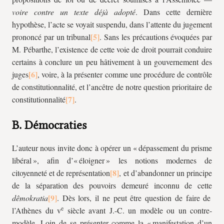
voire contre un texte déjà adopté
. Dans cette dernière
hypothèse, l’acte se voyait suspendu, dans l’attente du jugement
prononcé par un tribunal
. Sans les précautions évoquées par
M. Pébarthe, l’existence de cette voie de droit pourrait conduire
certains à conclure un peu hâtivement à un gouvernement des
juges
, voire, à la présenter comme une procédure de contrôle
de constitutionnalité, et l’ancêtre de notre question prioritaire de
constitutionnalité
.
B. Démocraties
L’auteur nous invite donc à opérer un « dépassement du prisme
libéral », afin d’« éloigner » les notions modernes de
citoyenneté et de représentation
, et d’abandonner un principe
de la séparation des pouvoirs demeuré inconnu de cette
dêmokratia
. Dès lors, il ne peut être question de faire de
e
l’Athènes du v
siècle avant J.-C. un modèle ou un contre-
modèle. Loin de se présenter comme la « manifestation d’un