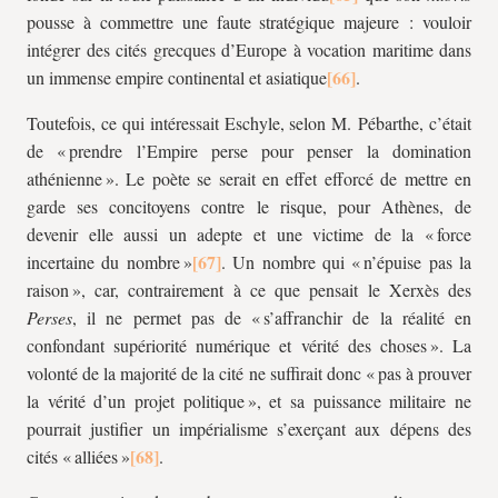
pousse à commettre une faute stratégique majeure : vouloir
intégrer des cités grecques d’Europe à vocation maritime dans
un immense empire continental et asiatique
.
Toutefois, ce qui intéressait Eschyle, selon M. Pébarthe, c’était
de « prendre l’Empire perse pour penser la domination
athénienne ». Le poète se serait en effet efforcé de mettre en
garde ses concitoyens contre le risque, pour Athènes, de
devenir elle aussi un adepte et une victime de la « force
incertaine du nombre »
. Un nombre qui « n’épuise pas la
raison », car, contrairement à ce que pensait le Xerxès des
Perses
, il ne permet pas de « s’affranchir de la réalité en
confondant supériorité numérique et vérité des choses ». La
volonté de la majorité de la cité ne suffirait donc « pas à prouver
la vérité d’un projet politique », et sa puissance militaire ne
pourrait justifier un impérialisme s’exerçant aux dépens des
cités « alliées »
.