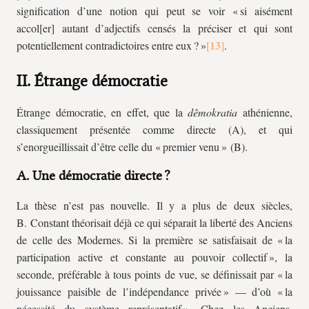
signification d’une notion qui peut se voir « si aisément
accol[er] autant d’adjectifs censés la préciser et qui sont
potentiellement contradictoires entre eux ? »
.
II. Étrange démocratie
Étrange démocratie, en effet, que la
dêmokratia
athénienne,
classiquement présentée comme directe (A), et qui
s’enorgueillissait d’être celle du « premier venu » (B).
A. Une démocratie directe ?
La thèse n’est pas nouvelle. Il y a plus de deux siècles,
B. Constant théorisait déjà ce qui séparait la liberté des Anciens
de celle des Modernes. Si la première se satisfaisait de « la
participation active et constante au pouvoir collectif », la
seconde, préférable à tous points de vue, se définissait par « la
jouissance paisible de l’indépendance privée » — d’où « la
nécessité du système représentatif ». Chez les Anciens,