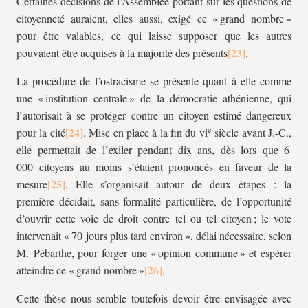
Certaines décisions de l’Assemblée portant sur les questions de
citoyenneté auraient, elles aussi, exigé ce « grand nombre »
pour être valables, ce qui laisse supposer que les autres
pouvaient être acquises à la majorité des présents
.
La procédure de l’ostracisme se présente quant à elle comme
une « institution centrale » de la démocratie athénienne, qui
l’autorisait à se protéger contre un citoyen estimé dangereux
e
pour la cité
. Mise en place à la fin du vi
siècle avant J.-C.,
elle permettait de l’exiler pendant dix ans, dès lors que 6
000 citoyens au moins s’étaient prononcés en faveur de la
mesure
. Elle s’organisait autour de deux étapes : la
première décidait, sans formalité particulière, de l’opportunité
d’ouvrir cette voie de droit contre tel ou tel citoyen ; le vote
intervenait « 70 jours plus tard environ », délai nécessaire, selon
M. Pébarthe, pour forger une « opinion commune » et espérer
atteindre ce « grand nombre »
.
Cette thèse nous semble toutefois devoir être envisagée avec