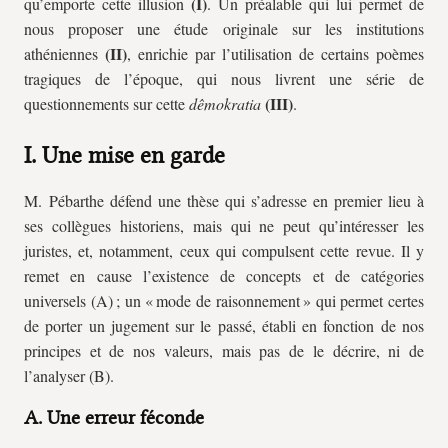
(I)
qu’emporte cette illusion
. Un préalable qui lui permet de
nous proposer une étude originale sur les institutions
(II)
athéniennes
, enrichie par l’utilisation de certains poèmes
tragiques de l’époque, qui nous livrent une série de
(III)
questionnements sur cette
dêmokratia
.
I. Une mise en garde
M. Pébarthe défend une thèse qui s’adresse en premier lieu à
ses collègues historiens, mais qui ne peut qu’intéresser les
juristes, et, notamment, ceux qui compulsent cette revue. Il y
remet en cause l’existence de concepts et de catégories
universels (A) ; un « mode de raisonnement » qui permet certes
de porter un jugement sur le passé, établi en fonction de nos
principes et de nos valeurs, mais pas de le décrire, ni de
l’analyser (B).
A. Une erreur féconde