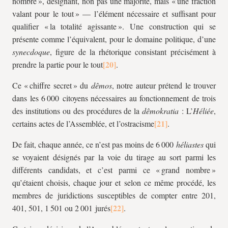
nombre », désignant, non pas une majorité, mais « une fraction
valant pour le tout » — l’élément nécessaire et suffisant pour
qualifier « la totalité agissante ». Une construction qui se
présente comme l’équivalent, pour le domaine politique, d’une
synecdoque
, figure de la rhétorique consistant précisément à
prendre la partie pour le tout
.
Ce « chiffre secret » du
dêmos
, notre auteur prétend le trouver
dans les 6 000 citoyens nécessaires au fonctionnement de trois
des institutions ou des procédures de la
dêmokratia
: L’
Héliée
,
certains
actes de l’Assemblée, et l’ostracisme
.
De fait, chaque année, ce n’est pas moins de 6 000
héliastes
qui
se voyaient désignés par la voie du tirage au sort parmi les
différents candidats, et c’est parmi ce « grand nombre »
qu’étaient choisis, chaque jour et selon ce même procédé, les
membres de juridictions susceptibles de compter entre 201,
401, 501, 1 501 ou 2 001 jurés
.