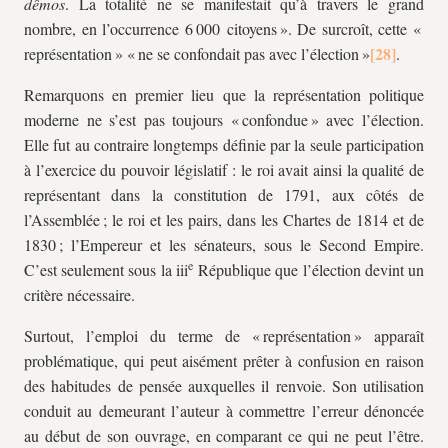
dêmos
. La totalité ne se manifestait qu’à travers le grand
nombre, en l’occurrence 6 000 citoyens ». De surcroît, cette «
représentation » « ne se confondait pas avec l’élection »
.
Remarquons en premier lieu que la représentation politique
moderne ne s’est pas toujours « confondue » avec l’élection.
Elle fut au contraire longtemps définie par la seule participation
à l’exercice du pouvoir législatif : le roi avait ainsi la qualité de
représentant dans la constitution de 1791, aux côtés de
l’Assemblée ; le roi et les pairs, dans les Chartes de 1814 et de
1830 ; l’Empereur et les sénateurs, sous le Second Empire.
e
C’est seulement sous la iii
République que l’élection devint un
critère nécessaire.
Surtout, l’emploi du terme de « représentation » apparaît
problématique, qui peut aisément prêter à confusion en raison
des habitudes de pensée auxquelles il renvoie. Son utilisation
conduit au demeurant l’auteur à commettre l’erreur dénoncée
au début de son ouvrage, en comparant ce qui ne peut l’être.