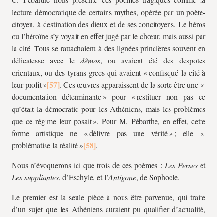
lecture démocratique de certains mythes, opérée par un poète-
citoyen, à destination des dieux et de ses concitoyens. Le héros
ou l’héroïne s’y voyait en effet jugé par le chœur, mais aussi par
la cité. Tous se rattachaient à des lignées princières souvent en
délicatesse avec le
dêmos
, ou avaient été des despotes
orientaux, ou des tyrans grecs qui avaient « confisqué la cité à
leur profit »
. Ces œuvres apparaissent de la sorte être une «
documentation déterminante » pour « restituer non pas ce
qu’était la démocratie pour les Athéniens, mais les problèmes
que ce régime leur posait ». Pour M. Pébarthe, en effet, cette
forme artistique ne « délivre pas une vérité » ; elle «
problématise la réalité »
.
Nous n’évoquerons ici que trois de ces poèmes :
Les Perses
et
Les suppliantes
, d’Eschyle, et l’
Antigone
, de Sophocle.
Le premier est la seule pièce à nous être parvenue, qui traite
d’un sujet que les Athéniens auraient pu qualifier d’actualité,