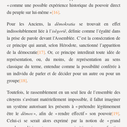
« comme une possible expérience historique du pouvoir direct
du peuple sur lui-même »
.
Pour les Anciens, la
dêmokratia
se trouvait en effet
indissolublement liée à l’
isêgoriê
, définie comme l’égalité dans
la prise de parole devant l’Assemblée. C’est la consécration de
ce principe qui aurait, selon Hérodote, sanctionné l’apparition
de la démocratie
. Or, ce principe interdirait toute idée de
représentation, ou, du moins, de représentation au sens
classique du terme, entendue comme la possibilité conférée à
un individu de parler et de décider pour un autre ou pour un
groupe
.
Toutefois, le rassemblement en un seul lieu de l’ensemble des
citoyens s’avérant matériellement impossible, il fallut imaginer
un système autorisant les présents à « prétendre légitimement
être le
dêmos
», afin de « rendre effectif » son pouvoir
.
Celui-ci se serait alors exprimé par la notion de « grand