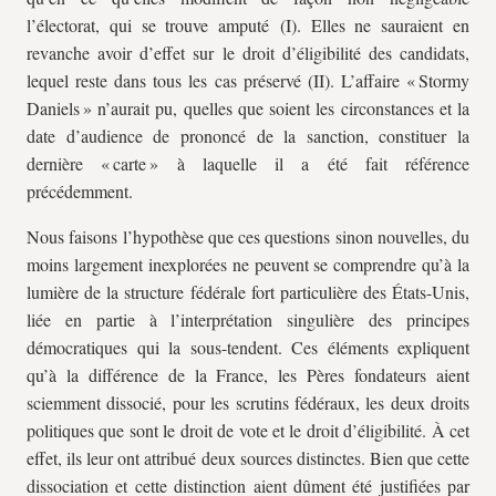
l’électorat, qui se trouve amputé (I). Elles ne sauraient en
revanche avoir d’effet sur le droit d’éligibilité des candidats,
lequel reste dans tous les cas préservé (II). L’affaire « Stormy
Daniels » n’aurait pu, quelles que soient les circonstances et la
date d’audience de prononcé de la sanction, constituer la
dernière « carte » à laquelle il a été fait référence
précédemment.
Nous faisons l’hypothèse que ces questions sinon nouvelles, du
moins largement inexplorées ne peuvent se comprendre qu’à la
lumière de la structure fédérale fort particulière des États-Unis,
liée en partie à l’interprétation singulière des principes
démocratiques qui la sous-tendent. Ces éléments expliquent
qu’à la différence de la France, les Pères fondateurs aient
sciemment dissocié, pour les scrutins fédéraux, les deux droits
politiques que sont le droit de vote et le droit d’éligibilité. À cet
effet, ils leur ont attribué deux sources distinctes. Bien que cette
dissociation et cette distinction aient dûment été justifiées par