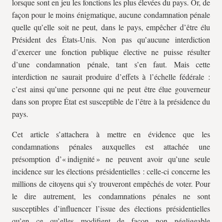
lorsque sont en jeu les fonctions les plus élevées du pays. Or, de
façon pour le moins énigmatique, aucune condamnation pénale
quelle qu’elle soit ne peut, dans le pays, empêcher d’être élu
Président des États-Unis. Non pas qu’aucune interdiction
d’exercer une fonction publique élective ne puisse résulter
d’une condamnation pénale, tant s’en faut. Mais cette
interdiction ne saurait produire d’effets à l’échelle fédérale :
c’est ainsi qu’une personne qui ne peut être élue gouverneur
dans son propre État est susceptible de l’être à la présidence du
pays.
Cet article s’attachera à mettre en évidence que les
condamnations pénales auxquelles est attachée une
présomption d’« indignité » ne peuvent avoir qu’une seule
incidence sur les élections présidentielles : celle-ci concerne les
millions de citoyens qui s’y trouveront empêchés de voter. Pour
le dire autrement, les condamnations pénales ne sont
susceptibles d’influencer l’issue des élections présidentielles
qu’en ce qu’elles modifient de façon non négligeable