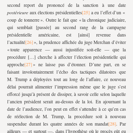
second report du prononcé de la sanction à une date
postérieure
aux élections présidentielles
a eu l’effet d’un «
coup de tonnerre ». Outre le fait que « la chronique judiciaire,
qui semblait [passée] au second rang de la campagne
présidentielle américaine, est [ainsi] revenue dans
l’actualité
», la prudence affichée du juge Merchan d’éviter
« toute apparence — aussi injustifiée soit-elle — que la
procédure […] cherche à affecter l’élection présidentielle qui
approche
» ne laisse pas d’étonner. D’une part, en se
faisant involontairement l’écho des tactiques dilatoires que
M. Trump a déployées tout au long de l’affaire, ce nouveau
délai pourrait alimenter l’impression même que le juge s’est
efforcé jusqu’à présent de dissiper, à savoir celle selon laquelle
l’ancien président serait au-dessus de la loi. En ajournant la
date de l’audience, l’on peut en effet s’attendre à ce qu’en cas
de réélection de M. Trump, la procédure soit à nouveau
suspendue durant les quatre années de son mandat
. Par
ailleurs — et surtout —, dans l’hypothèse où le procès eût eu