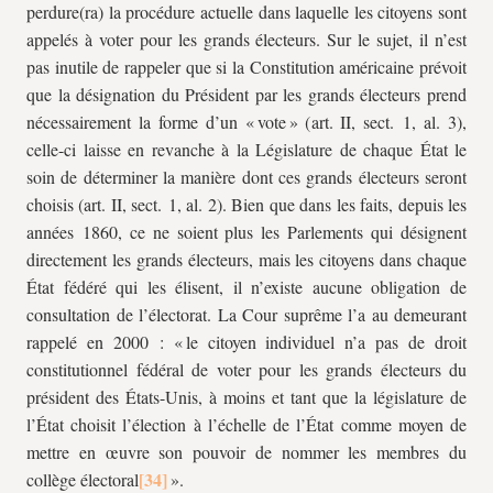
perdure(ra) la procédure actuelle dans laquelle les citoyens sont
appelés à voter pour les grands électeurs. Sur le sujet, il n’est
pas inutile de rappeler que si la Constitution américaine prévoit
que la désignation du Président par les grands électeurs prend
nécessairement la forme d’un « vote » (art. II, sect. 1, al. 3),
celle-ci laisse en revanche à la Législature de chaque État le
soin de déterminer la manière dont ces grands électeurs seront
choisis (art. II, sect. 1, al. 2). Bien que dans les faits, depuis les
années 1860, ce ne soient plus les Parlements qui désignent
directement les grands électeurs, mais les citoyens dans chaque
État fédéré qui les élisent, il n’existe aucune obligation de
consultation de l’électorat. La Cour suprême l’a au demeurant
rappelé en 2000 : « le citoyen individuel n’a pas de droit
constitutionnel fédéral de voter pour les grands électeurs du
président des États-Unis, à moins et tant que la législature de
l’État choisit l’élection à l’échelle de l’État comme moyen de
mettre en œuvre son pouvoir de nommer les membres du
collège électoral
».