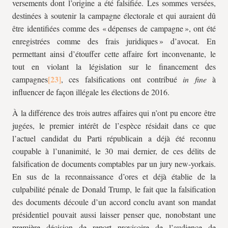
versements dont l’origine a été falsifiée. Les sommes versées,
destinées à soutenir la campagne électorale et qui auraient dû
être identifiées comme des « dépenses de campagne », ont été
enregistrées comme des frais juridiques » d’avocat. En
permettant ainsi d’étouffer cette affaire fort inconvenante, le
tout en violant la législation sur le financement des
campagnes
, ces falsifications ont contribué
in fine
à
influencer de façon illégale les élections de 2016.
À la différence des trois autres affaires qui n’ont pu encore être
jugées, le premier intérêt de l’espèce résidait dans ce que
l’actuel candidat du Parti républicain a déjà été reconnu
coupable à l’unanimité, le 30 mai dernier, de ces délits de
falsification de documents comptables par un jury new-yorkais.
En sus de la reconnaissance d’ores et déjà établie de la
culpabilité pénale de Donald Trump, le fait que la falsification
des documents découle d’un accord conclu avant son mandat
présidentiel pouvait aussi laisser penser que, nonobstant une
première décision de report provisoire de l’audience de