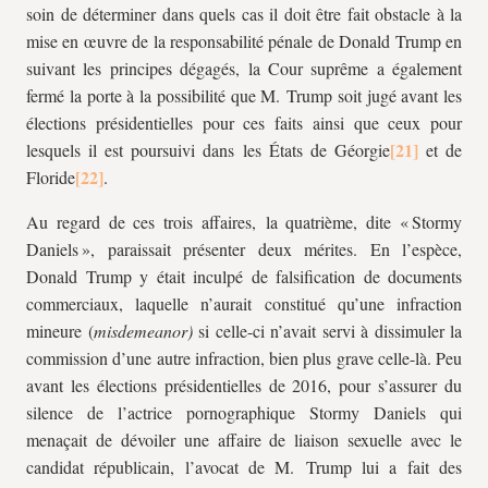
soin de déterminer dans quels cas il doit être fait obstacle à la
mise en œuvre de la responsabilité pénale de Donald Trump en
suivant les principes dégagés, la Cour suprême a également
fermé la porte à la possibilité que M. Trump soit jugé avant les
élections présidentielles pour ces faits ainsi que ceux pour
lesquels il est poursuivi dans les États de Géorgie
et de
Floride
.
Au regard de ces trois affaires, la quatrième, dite « Stormy
Daniels », paraissait présenter deux mérites. En l’espèce,
Donald Trump y était inculpé de falsification de documents
commerciaux, laquelle n’aurait constitué qu’une infraction
mineure (
misdemeanor)
si celle-ci n’avait servi à dissimuler la
commission d’une autre infraction, bien plus grave celle-là. Peu
avant les élections présidentielles de 2016, pour s’assurer du
silence de l’actrice pornographique Stormy Daniels qui
menaçait de dévoiler une affaire de liaison sexuelle avec le
candidat républicain, l’avocat de M. Trump lui a fait des