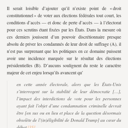
Il serait loisible d’ajouter qu’il n’existe point de « droit
constitutionnel » de voter aux élections fédérales tout court, les
conditions d’accès — et donc de perte d’accès — à l’électorat
pour ces scrutins étant fixées par les États. Dans la mesure où
ces derniers jouissent d’un pouvoir discrétionnaire presque
absolu de priver les condamnés de leur droit de suffrage (A), il
n’est pas surprenant que les politiques en ce domaine puissent
avoir une incidence marquée sur le résultat des élections
présidentielles (B). D’aucuns soulignent du reste le caractère
majeur de cet enjeu lorsqu’ils avancent qu’
en cette année électorale, alors que les États-Unis
s’interrogent sur la stabilité de leur démocratie […],
l’impact des interdictions de vote pour les personnes
ayant fait l’objet d’une condamnation criminelle devrait
être [en sus ou en lieu et place de la question désormais
obsolète de l’(in)éligibilité de Donald Trump] au cœur du
débat.