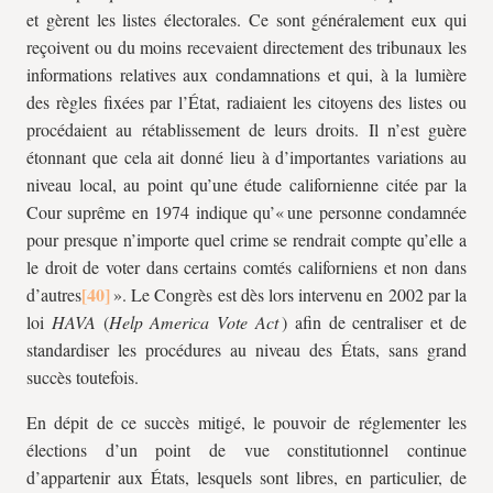
et gèrent les listes électorales. Ce sont généralement eux qui
reçoivent ou du moins recevaient directement des tribunaux les
informations relatives aux condamnations et qui, à la lumière
des règles fixées par l’État, radiaient les citoyens des listes ou
procédaient au rétablissement de leurs droits. Il n’est guère
étonnant que cela ait donné lieu à d’importantes variations au
niveau local, au point qu’une étude californienne citée par la
Cour suprême en 1974 indique qu’« une personne condamnée
pour presque n’importe quel crime se rendrait compte qu’elle a
le droit de voter dans certains comtés californiens et non dans
d’autres
». Le Congrès est dès lors intervenu en 2002 par la
loi
HAVA
(
Help America Vote Act
) afin de centraliser et de
standardiser les procédures au niveau des États, sans grand
succès toutefois.
En dépit de ce succès mitigé, le pouvoir de réglementer les
élections d’un point de vue constitutionnel continue
d’appartenir aux États, lesquels sont libres, en particulier, de