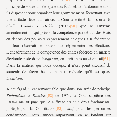
principe de souveraineté égale des États et de l’autonomie dont
ils disposent pour organiser leur gouvernement. Renouant avec
une attitude décentralisatrice, la Cour a estimé dans son arrêt
Shelby County v. Holder
(2013)
que le Dixième
amendement — qui prévoit la compétence par défaut des États
en dehors des pouvoirs expressément délégués à la fédération
— leur réservait le pouvoir de réglementer les élections.
L’encadrement de la compétence des entités fédérées en matière
électorale reste donc
insuffisant
, en droit mais aussi en fait
.
Dans la matière qui nous occupe, il n’est point excessif de
soutenir de façon beaucoup plus radicale qu’il est quasi
inexistant
.
À cet égard, il est remarquable que dans son arrêt de principe
Richardson v. Ramirez
de 1974, la Cour suprême des
États-Unis ait jugé que le suffrage était un droit fondamental
protégé par la Constitution
,
sauf
pour les personnes
condamnées. Deux années auparavant, en se fondant sur