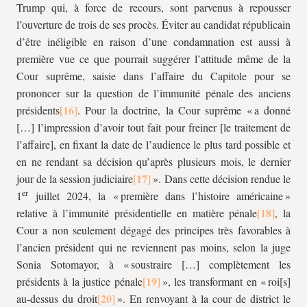
Trump qui, à force de recours, sont parvenus à repousser
l’ouverture de trois de ses procès. Éviter au candidat républicain
d’être inéligible en raison d’une condamnation est aussi à
première vue ce que pourrait suggérer l’attitude même de la
Cour suprême, saisie dans l’affaire du Capitole pour se
prononcer sur la question de l’immunité pénale des anciens
présidents
. Pour la doctrine, la Cour suprême « a donné
[…] l’impression d’avoir tout fait pour freiner [le traitement de
l’affaire], en fixant la date de l’audience le plus tard possible et
en ne rendant sa décision qu’après plusieurs mois, le dernier
jour de la session judiciaire
». Dans cette décision rendue le
er
1
juillet 2024, la « première dans l’histoire américaine »
relative à l’immunité présidentielle en matière pénale
, la
Cour a non seulement dégagé des principes très favorables à
l’ancien président qui ne reviennent pas moins, selon la juge
Sonia Sotomayor, à « soustraire […] complètement les
présidents à la justice pénale
», les transformant en « roi[s]
au-dessus du droit
». En renvoyant à la cour de district le