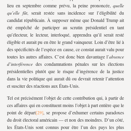
lieu en septembre comme prévu, la peine prononcée,
quelle
qu’elle fût
, serait restée sans incidence sur l’éligibilité du
candidat républicain. À supposer même que Donald Trump ait
été empêché de participer au scrutin présidentiel en tant
qu’électeur, le lecteur, interloqué, apprendra qu’il serait resté
éligible et aurait pu en être le grand vainqueur. Loin d’être lié à
des spécificités de l’espèce en cause, ce constat aurait valu pour
toutes les autres affaires. C’est donc bien davantage l’
absence
d’interférence
des condamnations pénales sur les élections
présidentielles plutôt que le risque d’ingérence de la justice
dans la vie politique qui aurait dû ou devrait retenir l’attention
et susciter des réactions aux États-Unis.
Tel est précisément l’objet de cette contribution qui, à partir de
ces affaires qui en constituent moins l’objet à part entière que le
point de départ
, se propose d’exhumer certains paradoxes
du droit électoral américain — et non des moindres. D’un côté,
les États-Unis sont connus pour être l’un des pays les plus