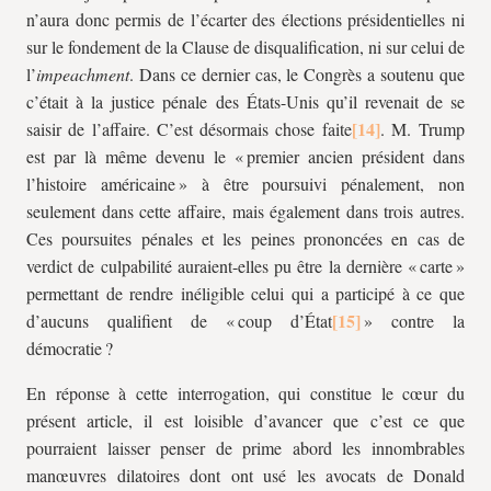
n’aura donc permis de l’écarter des élections présidentielles ni
sur le fondement de la Clause de disqualification, ni sur celui de
l’
impeachment
.
Dans ce dernier cas, le Congrès a soutenu que
c’était à la justice pénale des États-Unis qu’il revenait de se
saisir de l’affaire. C’est désormais chose faite
. M. Trump
est par là même devenu le « premier ancien président dans
l’histoire américaine » à être poursuivi pénalement, non
seulement dans cette affaire, mais également dans trois autres.
Ces poursuites pénales et les peines prononcées en cas de
verdict de culpabilité auraient-elles pu être la dernière « carte »
permettant de rendre inéligible celui qui a participé à ce que
d’aucuns qualifient de « coup d’État
» contre la
démocratie ?
En réponse à cette interrogation, qui constitue le cœur du
présent article, il est loisible d’avancer que c’est ce que
pourraient laisser penser de prime abord les innombrables
manœuvres dilatoires dont ont usé les avocats de Donald