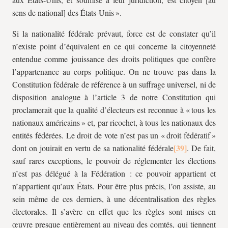
sens de national] des États-Unis ».
Si la nationalité fédérale prévaut, force est de constater qu’il
n’existe point d’équivalent en ce qui concerne la citoyenneté
entendue comme jouissance des droits politiques que confère
l’appartenance au corps politique. On ne trouve pas dans la
Constitution fédérale de référence à un suffrage universel, ni de
disposition analogue à l’article 3 de notre Constitution qui
proclamerait que la qualité d’électeurs est reconnue à « tous les
nationaux américains » et, par ricochet, à tous les nationaux des
entités fédérées. Le droit de vote n’est pas un « droit fédératif »
dont on jouirait en vertu de sa nationalité fédérale
. De fait,
sauf rares exceptions, le pouvoir de réglementer les élections
n’est pas délégué à la Fédération : ce pouvoir appartient et
n’appartient qu’aux États. Pour être plus précis, l’on assiste, au
sein même de ces derniers, à une décentralisation des règles
électorales. Il s’avère en effet que les règles sont mises en
œuvre presque entièrement au niveau des comtés, qui tiennent