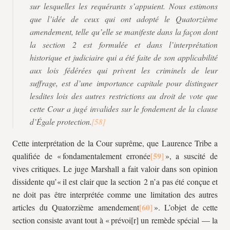
sur lesquelles les requérants s’appuient. Nous estimons
que l’idée de ceux qui ont adopté le Quatorzième
amendement, telle qu’elle se manifeste dans la façon dont
la section 2 est formulée et dans l’interprétation
historique et judiciaire qui a été faite de son applicabilité
aux lois fédérées qui privent les criminels de leur
suffrage, est d’une importance capitale pour distinguer
lesdites lois des autres restrictions au droit de vote que
cette Cour a jugé invalides sur le fondement de la clause
d’Égale protection.
Cette interprétation de la Cour suprême, que Laurence Tribe a
qualifiée de « fondamentalement erronée
», a suscité de
vives critiques. Le juge Marshall a fait valoir dans son opinion
dissidente qu’« il est clair que la section 2 n’a pas été conçue et
ne doit pas être interprétée comme une limitation des autres
articles du Quatorzième amendement
». L’objet de cette
section consiste avant tout à « prévoi[r] un remède spécial — la