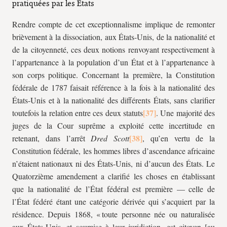
pratiquées par les États
Rendre compte de cet exceptionnalisme implique de remonter
brièvement à la dissociation, aux États-Unis, de la nationalité et
de la citoyenneté, ces deux notions renvoyant respectivement à
l’appartenance à la population d’un État et à l’appartenance à
son corps politique. Concernant la première, la Constitution
fédérale de 1787 faisait référence à la fois à la nationalité des
États-Unis et à la nationalité des différents États, sans clarifier
toutefois la relation entre ces deux statuts
. Une majorité des
juges de la Cour suprême a exploité cette incertitude en
retenant, dans l’arrêt
Dred Scott
, qu’en vertu de la
Constitution fédérale, les hommes libres d’ascendance africaine
n’étaient nationaux ni des États-Unis, ni d’aucun des États. Le
Quatorzième amendement a clarifié les choses en établissant
que la nationalité de l’État fédéral est première — celle de
l’État fédéré étant une catégorie dérivée qui s’acquiert par la
résidence. Depuis 1868, « toute personne née ou naturalisée
aux États-Unis, et soumise à leur juridiction, est citoyen [au