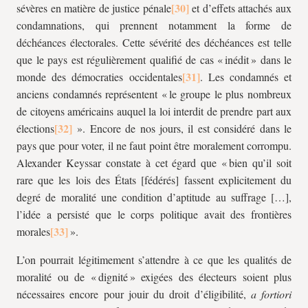
sévères en matière de justice pénale
et d’effets attachés aux
condamnations, qui prennent notamment la forme de
déchéances électorales. Cette sévérité des déchéances est telle
que le pays est régulièrement qualifié de cas « inédit » dans le
monde des démocraties occidentales
. Les condamnés et
anciens condamnés représentent « le groupe le plus nombreux
de citoyens américains auquel la loi interdit de prendre part aux
élections
». Encore de nos jours, il est considéré dans le
pays que pour voter, il ne faut point être moralement corrompu.
Alexander Keyssar constate à cet égard que « bien qu’il soit
rare que les lois des États [fédérés] fassent explicitement du
degré de moralité une condition d’aptitude au suffrage […],
l’idée a persisté que le corps politique avait des frontières
morales
».
L’on pourrait légitimement s’attendre à ce que les qualités de
moralité ou de « dignité » exigées des électeurs soient plus
nécessaires encore pour jouir du droit d’éligibilité,
a fortiori