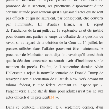
prononcé de la sanction, les procureurs disposeraient d’une
certaine latitude pour soutenir qu’il s’agissait d’actes qui ne sont
pas officiels et qui ne sauraient, par conséquent, être couverts
par l’immunité. En d’autres termes, si le report
de l’audience de la mi-juillet au 18 septembre avait été justifié
pour donner aux parties le temps de débattre de la question de
er
savoir si, au regard de la décision de la Cour du 1
juillet, les
preuves utilisées dans l’affaire pouvaient être maintenues, le
procureur de Manhattan avait déjà fait savoir qu’il considérait
que la décision concernée ne saurait avoir d’incidence sur le
maintien du procès. De fait, le 3 septembre dernier, Alvin
Hellerstein a rejeté la nouvelle tentative de Donald Trump de
renvoyer l’acte d’accusation de l’État de New York devant un
tribunal fédéral, le juge fédéral estimant en l’espèce que «
l’argent versé à une star de films pour adultes n’est pas lié aux
actes officiels d’un président
».
Dans ce contexte, l’annonce, le 6 septembre dernier, d’un