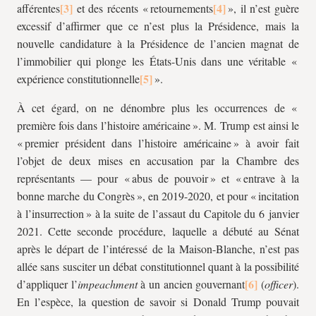
afférentes
et des récents « retournements
», il n’est guère
excessif d’affirmer que ce n’est plus la Présidence, mais la
nouvelle candidature à la Présidence de l’ancien magnat de
l’immobilier qui plonge les États-Unis dans une véritable «
expérience constitutionnelle
».
À cet égard, on ne dénombre plus les occurrences de «
première fois dans l’histoire américaine ». M. Trump est ainsi le
« premier président dans l’histoire américaine » à avoir fait
l’objet de deux mises en accusation par la Chambre des
représentants — pour « abus de pouvoir » et « entrave à la
bonne marche du Congrès », en 2019-2020, et pour « incitation
à l’insurrection » à la suite de l’assaut du Capitole du 6 janvier
2021. Cette seconde procédure, laquelle a débuté au Sénat
après le départ de l’intéressé de la Maison-Blanche, n’est pas
allée sans susciter un débat constitutionnel quant à la possibilité
d’appliquer l’
impeachment
à un ancien gouvernant
(
officer
).
En l’espèce, la question de savoir si Donald Trump pouvait