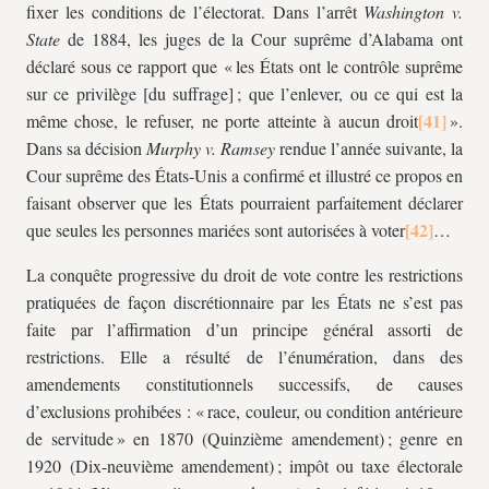
fixer les conditions de l’électorat. Dans l’arrêt
Washington v.
State
de 1884, les juges de la Cour suprême d’Alabama ont
déclaré sous ce rapport que « les États ont le contrôle suprême
sur ce privilège [du suffrage] ; que l’enlever, ou ce qui est la
même chose, le refuser, ne porte atteinte à aucun droit
».
Dans sa décision
Murphy v. Ramsey
rendue l’année suivante, la
Cour suprême des États-Unis a confirmé et illustré ce propos en
faisant observer que les États pourraient parfaitement déclarer
que seules les personnes mariées sont autorisées à voter
…
La conquête progressive du droit de vote contre les restrictions
pratiquées de façon discrétionnaire par les États ne s’est pas
faite par l’affirmation d’un principe général assorti de
restrictions. Elle a résulté de l’énumération, dans des
amendements constitutionnels successifs, de causes
d’exclusions prohibées : « race, couleur, ou condition antérieure
de servitude » en 1870 (Quinzième amendement) ; genre en
1920 (Dix-neuvième amendement) ; impôt ou taxe électorale