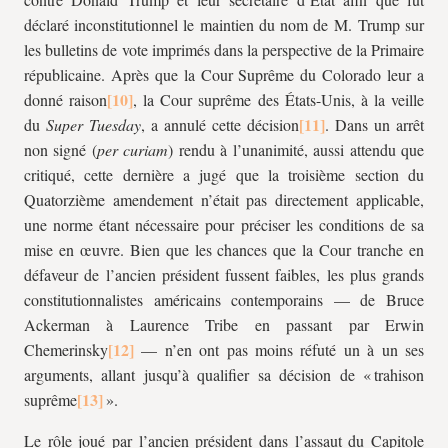
déclaré inconstitutionnel le maintien du nom de M. Trump sur
les bulletins de vote imprimés dans la perspective de la Primaire
républicaine. Après que la Cour Suprême du Colorado leur a
donné raison
, la Cour suprême des États-Unis, à la veille
du
Super Tuesday
, a annulé cette décision
. Dans un arrêt
non signé (
per curiam
) rendu à l’unanimité, aussi attendu que
critiqué, cette dernière a jugé que la troisième section du
Quatorzième amendement n’était pas directement applicable,
une norme étant nécessaire pour préciser les conditions de sa
mise en œuvre. Bien que les chances que la Cour tranche en
défaveur de l’ancien président fussent faibles, les plus grands
constitutionnalistes américains contemporains — de Bruce
Ackerman à Laurence Tribe en passant par Erwin
Chemerinsky
— n’en ont pas moins réfuté un à un ses
arguments, allant jusqu’à qualifier sa décision de « trahison
suprême
».
Le rôle joué par l’ancien président dans l’assaut du Capitole