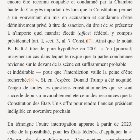
encore être reconnu coupable et condamné par la Chambre
haute du Congrès importait dès lors que la Constitution permet
à un gouvernant élu mis en accusation et condamné d’être
définitivement privé, à titre de sanction, du droit de se présenter
à n’importe quel mandat électif (
office
) fédéral, y compris
présidentiel (art. I, sect. 3, al. 7 Const.)
. Ainsi que le notait
B. Kalt à titre de pure hypothèse en 2001, « l’on [pourrait]
imaginer un cas dans lequel le risque que la partie condamnée
revienne sur le devant de la scène est suffisamment probable —
et indésirable — pour que l’interdiction vaille la peine d’être
recherchée
». Si, en l’espèce, Donald Trump a été acquitté,
l’enjeu de toutes les questions constitutionnelles qui se sont
succédé depuis a invariablement été celui des ressources que la
Constitution des États-Unis offre pour rendre l’ancien président
inéligible en novembre prochain.
En témoigne l’autre interrogation apparue à partir de 2023,
celle de la possibilité, pour les États fédérés, d’appliquer la «
Clause de disqualification » (Quatorzième amendement,