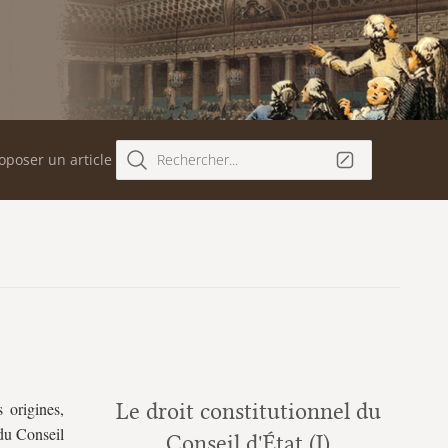
oposer un article
Rechercher...
 origines,
Le droit constitutionnel du
 du Conseil
Conseil d'État (I)