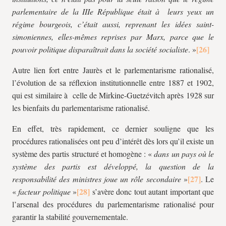
parlementaire de la IIIe République était à leurs yeux un
régime bourgeois, c’était aussi, reprenant les idées saint-
simoniennes, elles-mêmes reprises par Marx, parce que le
pouvoir politique disparaîtrait dans la société socialiste
. »
Autre lien fort entre Jaurès et le parlementarisme rationalisé,
l’évolution de sa réflexion institutionnelle entre 1887 et 1902,
qui est similaire à celle de Mirkine-Guetzévitch après 1928 sur
les bienfaits du parlementarisme rationalisé.
En effet, très rapidement, ce dernier souligne que les
procédures rationalisées ont peu d’intérêt dès lors qu’il existe un
système des partis structuré et homogène : «
dans un pays où
le
système des partis est développé, la question de la
responsabilité des ministres joue un rôle secondaire
»
. Le
«
facteur
politique
»
s’avère donc tout autant important que
l’arsenal des procédures du parlementarisme rationalisé pour
garantir la stabilité gouvernementale.