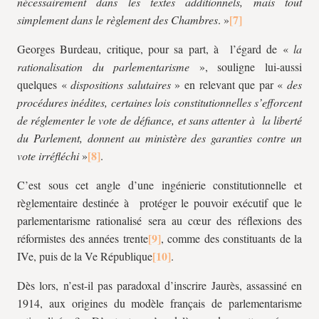
nécessairement dans les textes additionnels, mais tout
simplement dans le règlement des Chambres
. »
Georges Burdeau, critique, pour sa part, à l’égard de «
la
rationalisation du parlementarisme
», souligne lui-aussi
quelques «
dispositions salutaires
» en relevant que par «
des
procédures inédites,
certaines lois constitutionnelles s’efforcent
de réglementer le vote de défiance, et sans attenter à la liberté
du Parlement, donnent au ministère des garanties contre un
vote irréfléchi
»
.
C’est sous cet angle d’une ingénierie constitutionnelle et
règlementaire destinée à protéger le pouvoir exécutif que le
parlementarisme rationalisé sera au cœur des réflexions des
réformistes des années trente
, comme des constituants de la
IVe, puis de la Ve République
.
Dès lors, n’est-il pas paradoxal d’inscrire Jaurès, assassiné en
1914, aux origines du modèle français de parlementarisme