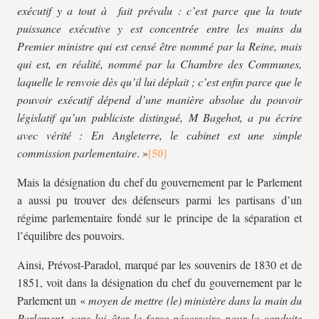
exécutif y a tout à fait prévalu : c’est parce que la toute
puissance exécutive y est concentrée entre les mains du
Premier ministre qui est censé être nommé par la Reine, mais
qui est, en réalité, nommé par la Chambre des Communes,
laquelle le renvoie dès qu’il lui déplait ; c’est enfin parce que le
pouvoir exécutif dépend d’une manière absolue du pouvoir
législatif qu’un publiciste distingué, M Bagehot, a pu écrire
avec vérité : En Angleterre, le cabinet est une simple
commission parlementaire
. »
Mais la désignation du chef du gouvernement par le Parlement
a aussi pu trouver des défenseurs parmi les partisans d’un
régime parlementaire fondé sur le principe de la séparation et
l’équilibre des pouvoirs.
Ainsi, Prévost-Paradol, marqué par les souvenirs de 1830 et de
1851, voit dans la désignation du chef du gouvernement par le
Parlement un «
moyen de mettre (le) ministère dans la main du
Parlement, sans lui ôter la force nécessaire pour la conduite