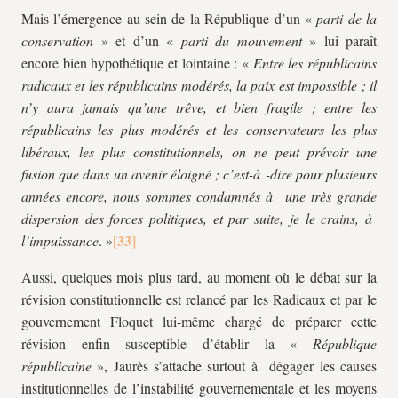
Mais l’émergence au sein de la République d’un «
parti de la
conservation
» et d’un «
parti
du mouvement
» lui paraît
encore bien hypothétique et lointaine : «
Entre les républicains
radicaux et les républicains modérés, la paix est impossible ; il
n’y aura jamais qu’une trêve, et bien fragile ; entre les
républicains les plus modérés et les conservateurs les plus
libéraux, les plus constitutionnels, on ne peut prévoir une
fusion que dans un avenir éloigné ; c’est-à -dire pour plusieurs
années encore, nous sommes condamnés à une très grande
dispersion des forces politiques, et par suite, je le crains, à
l’impuissance
. »
Aussi, quelques mois plus tard, au moment où le débat sur la
révision constitutionnelle est relancé par les Radicaux et par le
gouvernement Floquet lui-même chargé de préparer cette
révision enfin susceptible d’établir la «
République
républicaine
», Jaurès s’attache surtout à dégager les causes
institutionnelles de l’instabilité gouvernementale et les moyens