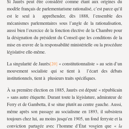
Si Jaurès peut être considéré comme étant aux origines du
modèle français de parlementarisme rationalisé, c’est parce qu’il
est le seul à appréhender, dès 1888, l’ensemble des
mécanismes parlementaires sous l’angle de la rationalisation,
aussi bien l’exercice de la fonction élective de la Chambre pour
la désignation du président du Conseil que les conditions de la
mise en œuvre de la responsabilité ministérielle ou la procédure
législative elle-même.
La singularité de Jaurès
« constitutionnaliste » au sein d’un
mouvement socialiste qui se tient à l’écart des débats
institutionnels, tient à plusieurs traits spécifiques.
À sa première élection en 1885, Jaurès est député « républicain
» sans autre étiquette. Durant toute la législature, admirateur de
Ferry et de Gambetta, il se situe plutôt au centre gauche. Aussi,
même après son passage au socialisme en 1893, il subsistera
toujours chez lui, au moins jusqu’en 1905, un fond ferryste et la
conviction partagée avec l’homme d’État vosgien que «
la