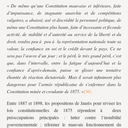
«
De même qu’une Constitution mauvaise et inférieure, faite
d’impuissance, de stagnante anarchie et de compétitions
vulgaires, a abaissé, usé et discrédité le personnel politique, de
même une Constitution plus haute, faite d’incessante et féconde
activité, de stabilité et d’autorité au service de la liberté et du
droit, rendra peu à peu à la représentation nationale toute sa
valeur, la confiance en soi et le crédit devant le pays. Ce ne
sera pas l’œuvre d’un jour ; et le péril, le très grand péril, c’est
que, dans l’intervalle, entre la fatigue d’aujourd’hui et la
confiance d’après-demain, puisse se glisser une tentative
éhontée de réaction dictatoriale. Mais il serait infiniment plus
dangereux pour l’armée républicaine de s’enfermer dans la
Constitution minée et croulante de 1875
. »
Entre 1887 et 1898, les propositions de Jaurès pour réviser les
lois constitutionnelles de 1875 répondent à deux
préoccupations principales : lutter contre l’instabilité
gouvernementale ; réformer le mauvais fonctionnement du