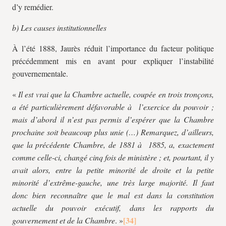
d’y remédier.
b) Les causes institutionnelles
À l’été 1888, Jaurès réduit l’importance du facteur politique
précédemment mis en avant pour expliquer l’instabilité
gouvernementale.
«
Il est vrai que la Chambre actuelle, coupée en trois tronçons,
a été particulièrement défavorable à l’exercice du pouvoir ;
mais d’abord il n’est pas permis d’espérer que la Chambre
prochaine soit beaucoup plus unie (…) Remarquez, d’ailleurs,
que la précédente Chambre, de 1881 à 1885, a, exactement
comme celle-ci, changé cinq fois de ministère ; et, pourtant, il y
avait alors, entre la petite minorité de droite et la petite
minorité d’extrême-gauche, une très large majorité. Il faut
donc bien reconnaître que le mal est dans la constitution
actuelle du pouvoir exécutif, dans les rapports du
gouvernement et de la Chambre
. »