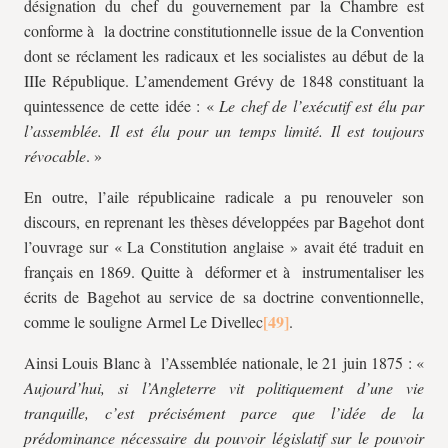
désignation du chef du gouvernement par la Chambre est
conforme à la doctrine constitutionnelle issue de la Convention
dont se réclament les radicaux et les socialistes au début de la
IIIe République. L’amendement Grévy de 1848 constituant la
quintessence de cette idée : «
Le chef de l’exécutif est élu par
l’assemblée. Il est élu pour un temps limité. Il est toujours
révocable
. »
En outre, l’aile républicaine radicale a pu renouveler son
discours, en reprenant les thèses développées par Bagehot dont
l’ouvrage sur « La Constitution anglaise » avait été traduit en
français en 1869. Quitte à déformer et à instrumentaliser les
écrits de Bagehot au service de sa doctrine conventionnelle,
comme le souligne Armel Le Divellec
.
Ainsi Louis Blanc à l’Assemblée nationale, le 21 juin 1875 : «
Aujourd’hui, si l’Angleterre vit politiquement d’une vie
tranquille, c’est précisément parce que l’idée de la
prédominance nécessaire du pouvoir législatif sur le pouvoir