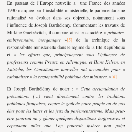
En passant de l’Europe nouvelle à une France des années
1930 marquée par l’instabilité ministérielle, le parlementarisme
rationalisé va évoluer dans ses objectifs, notamment sous
l’influence de Joseph Barthélémy. Commentant les travaux de
Mirkine-Guetzévitch, il compare ainsi le caractère «
primaire,
embryonnaire,
inorganique
»
de la technique de la
responsabilité ministérielle dans le régime de la IIIe République
et «
les efforts que, principalement sous l’influence de
professeurs comme Preusz, en Allemagne, et Hans Kelsen, en
Autriche, les Constitutions nouvelles ont accumulés pour «
rationaliser » la responsabilité politique des ministres
. »
Et Joseph Barthélémy de noter : «
Cette accumulation de
précautions (…) vient directement contre les traditions
politiques françaises, contre le goût de notre peuple ou de nos
élus pour les luttes et les jeux du parlementarisme. Mais peut-
être pourrait-on y glaner quelques dispositions inoffensives et
cependant utiles que l’on pourrait insérer non point