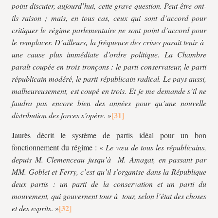
point discuter, aujourd’hui, cette grave question. Peut-être ont-
ils raison ; mais, en tous cas, ceux qui sont d’accord pour
critiquer le régime parlementaire ne sont point d’accord pour
le remplacer. D’ailleurs, la fréquence des crises paraît tenir à
une cause plus immédiate d’ordre politique. La Chambre
paraît coupée en trois tronçons : le parti conservateur, le parti
républicain modéré, le parti républicain radical. Le pays aussi,
malheureusement, est coupé en trois. Et je me demande s’il ne
faudra pas encore bien des années pour qu’une nouvelle
distribution des forces s’opère
. »
Jaurès décrit le système de partis idéal pour un bon
fonctionnement du régime : «
Le vœu de tous les républicains,
depuis M. Clemenceau jusqu’à M. Amagat, en passant par
MM. Goblet et Ferry, c’est qu’il s’organise dans la République
deux partis : un parti de la conservation et un parti du
mouvement, qui gouvernent tour à tour, selon l’état des choses
et des esprits
. »