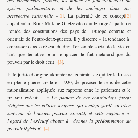
des mécanismes formels, les modes de fonctionnement du
système parlementaire, et de les aménager dans une
perspective rationnelle
»
. La paternité de ce concept
appartient à Boris Mirkine-Guetzévitch qui le forge à partir de
l’étude des constitutions des pays de l’Europe centrale et
orientale de l’entre-deux-guerres. Il y discerne « la tendance à
embrasser dans le réseau du droit l'ensemble social de la vie, en
tant que tentative pour remplacer le fait métajuridique du
pouvoir par le droit écrit »
.
Et le juriste d’origine ukrainienne, contraint de quitter la Russie
en pleine guerre civile en 1920, de préciser le sens de cette
rationalisation appliquée aux rapports entre le parlement et le
pouvoir exécutif : «
La plupart de ces constitutions furent
rédigées par les milieux avancés, qui avaient gardé un triste
souvenir de l’ancien pouvoir exécutif, et cette méfiance à
l’égard de l’exécutif aboutit à donner la prédominance au
pouvoir législatif
»
.