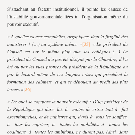
S’attachant au facteur institutionnel, il pointe les causes de
l’instabilité gouvernementale liées à l’organisation même du
pouvoir exécutif.
«
À quelles causes essentielles, organiques, tient la fragilité des
ministères ! (…) au système même. »
« Le président du
Conseil est sur le même plan que ses collègues (…) Le
président du Conseil n’a pas été désigné par la Chambre, il l’a
été ou par les vues propres du président de la République ou
par le hasard même de ces longues crises qui précèdent la
formation des cabinets, et qui se dénouent au profit des plus
ternes
. »
«
De quoi se compose le pouvoir exécutif ? D’un président de
la République qui dure, lui, à moins de crises tout à fait
exceptionnelles, et de ministres qui, livrés à tous les souffles,
à tous les caprices, à toutes les mobilités, à toutes les
coalitions, à toutes les ambitions, ne durent pas. Ainsi, dans