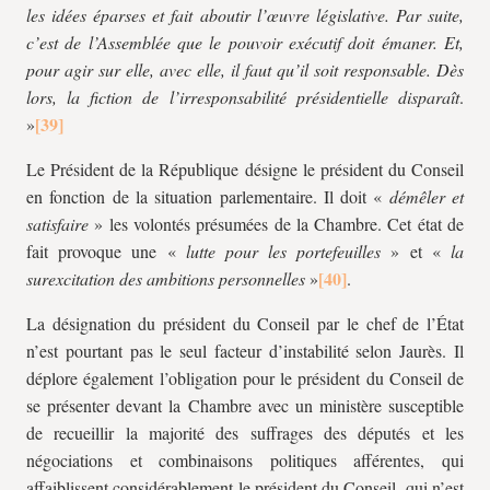
les idées éparses et fait aboutir l’œuvre législative. Par suite,
c’est de l’Assemblée que le pouvoir exécutif doit émaner. Et,
pour agir sur elle, avec elle, il faut qu’il soit responsable. Dès
lors, la fiction de l’irresponsabilité présidentielle disparaît
.
»
Le Président de la République désigne le président du Conseil
en fonction de la situation parlementaire. Il doit «
démêler et
satisfaire
» les volontés présumées de la Chambre. Cet état de
fait provoque une «
lutte pour les portefeuilles
» et «
la
surexcitation des ambitions
personnelles
»
.
La désignation du président du Conseil par le chef de l’État
n’est pourtant pas le seul facteur d’instabilité selon Jaurès. Il
déplore également l’obligation pour le président du Conseil de
se présenter devant la Chambre avec un ministère susceptible
de recueillir la majorité des suffrages des députés et les
négociations et combinaisons politiques afférentes, qui
affaiblissent considérablement le président du Conseil, qui n’est