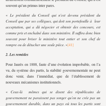
souvent qu’un primus inter pares.
«
Le président du Conseil qui n’est devenu président du
Conseil que par ses collègues, qui doit son portefeuille à leur
acceptation, qui a dû négocier et obtenir des concours, est
comme pris et enchaîné dans son ministère. Il suffira donc bien
souvent pour briser le ministère tout entier et son chef de
rompre ou de détacher une seule pièce
. »
2. Les remèdes
Pour Jaurès en 1888, faute d’une évolution improbable, on l’a
vu, du système des partis, la stabilité gouvernementale ne peut
donc venir, dans l’immédiat, que de l’établissement de
nouveaux mécanismes institutionnels.
«
Ceux-là mêmes qui se disent des républicains de
gouvernement ne paraissent pas songer qu’on ne crée pas un
gouvernement durable, dans un pays où tous les partis sont