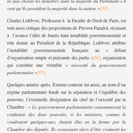
ne pas choisir les ministres dans la majorité du Parlement s’il
veut qu’ils possèdent la majorité dans la nation
. »
Charles Lefebvre, Professeur à la Faculté de Droit de Paris, est
tout aussi critique des propositions de Prévost-Paradol, récusant
à l’avance l’idée de Jaurès liant instabilité gouvernementale et
rôle donné au Président de la République. Lefebvre attribue
l’instabilité gouvernementale française au « défaut
d’organisation simple et puissante des partis »
, organisation
qui constitue une véritable «
nécessité du gouvernement
parlementaire
»
.
Quelques années après, Esmein conteste lui aussi, au nom d’un
régime parlementaire fondé sur la séparation et l’équilibre des
pouvoirs, l’éventuelle désignation du chef de l’exécutif par la
Chambre : «
Le gouvernement parlementaire consommerait la
confusion des deux pouvoirs, si les ministres, comme le
voudraient quelques-uns, étaient élus en la forme par la
Chambre des députés. Ils cesseraient alors d’être vraiment les