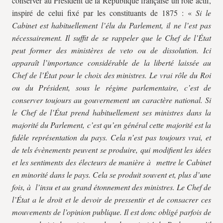
conserver au Président de la République française un rôle actif,
inspiré de celui fixé par les constituants de 1875 : «
Si le
Cabinet est habituellement l’élu du Parlement, il ne l’est pas
nécessairement. Il suffit de se rappeler que le Chef de l’État
peut
former des ministères de veto ou de dissolution. Ici
apparaît l’importance considérable de la liberté laissée au
Chef de l’État pour le choix des ministres. Le vrai rôle du Roi
ou du Président, sous le régime parlementaire, c’est de
conserver toujours au gouvernement un caractère national. Si
le Chef de l’État prend habituellement ses ministres dans la
majorité du Parlement, c’est qu’en général cette majorité est la
fidèle représentation du pays. Cela n’est pas toujours vrai, et
de tels évènements peuvent se produire, qui modifient les idées
et les sentiments des électeurs de manière à mettre le Cabinet
en minorité dans le pays. Cela se produit souvent et, plus d’une
fois, à l’insu et au grand étonnement des ministres. Le Chef de
l’État a le droit et le devoir de pressentir et de consacrer ces
mouvements de l’opinion publique. Il est donc obligé parfois de