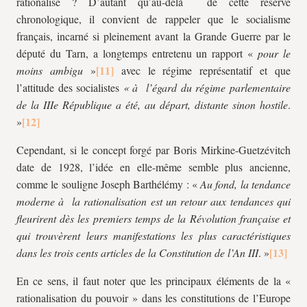
rationalisé ? D’autant qu’au-delà de cette réserve
chronologique, il convient de rappeler que le socialisme
français, incarné si pleinement avant la Grande Guerre par le
député du Tarn, a longtemps entretenu un rapport «
pour le
moins ambigu
»
avec le régime représentatif et que
l’attitude des socialistes
« à l’égard du régime parlementaire
de la IIIe République a été, au départ, distante sinon hostile
.
»
Cependant, si le concept forgé par Boris Mirkine-Guetzévitch
date de 1928, l’idée en elle-même semble plus ancienne,
comme le souligne Joseph Barthélémy : «
Au fond, la tendance
moderne à la rationalisation est un retour aux tendances qui
fleurirent dès les premiers temps de la Révolution française et
qui trouvèrent leurs manifestations les plus caractéristiques
dans les trois cents articles de la Constitution de l’An III
. »
En ce sens, il faut noter que les principaux éléments de la «
rationalisation du pouvoir » dans les constitutions de l’Europe