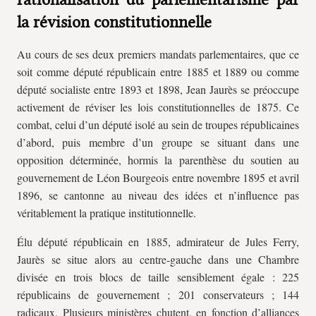
la révision constitutionnelle
Au cours de ses deux premiers mandats parlementaires, que ce
soit comme député républicain entre 1885 et 1889 ou comme
député socialiste entre 1893 et 1898, Jean Jaurès se préoccupe
activement de réviser les lois constitutionnelles de 1875. Ce
combat, celui d’un député isolé au sein de troupes républicaines
d’abord, puis membre d’un groupe se situant dans une
opposition déterminée, hormis la parenthèse du soutien au
gouvernement de Léon Bourgeois entre novembre 1895 et avril
1896, se cantonne au niveau des idées et n’influence pas
véritablement la pratique institutionnelle.
Élu député républicain en 1885, admirateur de Jules Ferry,
Jaurès se situe alors au centre-gauche dans une Chambre
divisée en trois blocs de taille sensiblement égale : 225
républicains de gouvernement ; 201 conservateurs ; 144
radicaux. Plusieurs ministères chutent, en fonction d’alliances