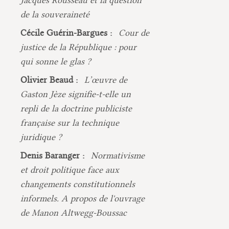
Jacques Rousseau et la question
de la souveraineté
Cécile Guérin-Bargues :
Cour de
justice de la République : pour
qui sonne le glas ?
Olivier Beaud :
L’œuvre de
Gaston Jèze signifie-t-elle un
repli de la doctrine publiciste
française sur la technique
juridique ?
Denis Baranger :
Normativisme
et droit politique face aux
changements constitutionnels
informels. A propos de l'ouvrage
de Manon Altwegg-Boussac