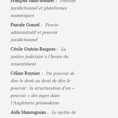
François Saint-Bonnet :
Pouvoir
juridictionnel et plateformes
numériques
Pascale Gonod :
Procès
administratif et pouvoir
juridictionnel
Cécile Guérin-Bargues :
La
justice judiciaire à l’heure du
ressentiment
Céline Roynier :
Du pouvoir de
dire le droit au droit de dire le
pouvoir : la structuration d’un «
pouvoir » des juges dans
l’Angleterre prémoderne
Aïda Manouguian :
Le mythe de