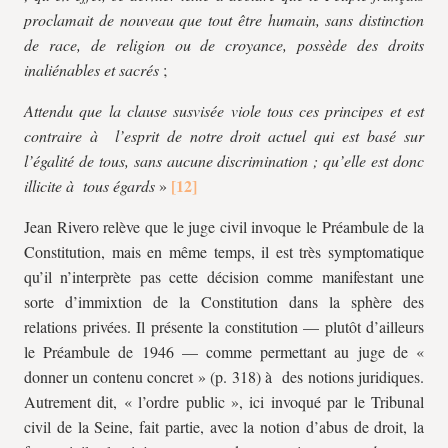
proclamait de nouveau que tout être humain, sans distinction
de race, de religion ou de croyance, possède des droits
inaliénables et sacrés
;
Attendu que la clause susvisée viole tous ces principes et est
contraire à l’esprit de notre droit actuel qui est basé sur
l’égalité de tous, sans aucune discrimination ; qu’elle est donc
illicite à tous égards
»
Jean Rivero relève que le juge civil invoque le Préambule de la
Constitution, mais en même temps, il est très symptomatique
qu’il n’interprète pas cette décision comme manifestant une
sorte d’immixtion de la Constitution dans la sphère des
relations privées. Il présente la constitution — plutôt d’ailleurs
le Préambule de 1946 — comme permettant au juge de «
donner un contenu concret » (p. 318) à des notions juridiques.
Autrement dit, « l’ordre public », ici invoqué par le Tribunal
civil de la Seine, fait partie, avec la notion d’abus de droit, la