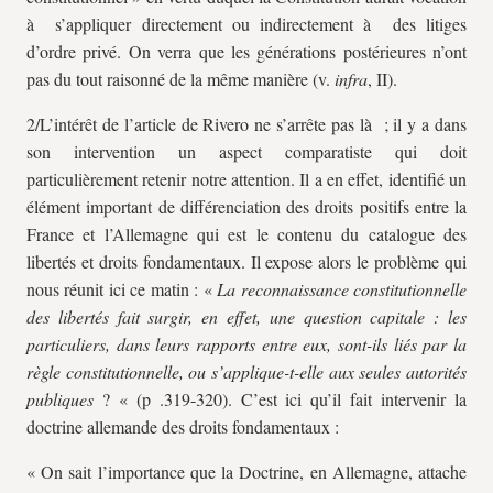
à s’appliquer directement ou indirectement à des litiges
d’ordre privé. On verra que les générations postérieures n’ont
pas du tout raisonné de la même manière (v.
infra
, II).
2/L’intérêt de l’article de Rivero ne s’arrête pas là ; il y a dans
son intervention un aspect comparatiste qui doit
particulièrement retenir notre attention. Il a en effet, identifié un
élément important de différenciation des droits positifs entre la
France et l’Allemagne qui est le contenu du catalogue des
libertés et droits fondamentaux. Il expose alors le problème qui
nous réunit ici ce matin : «
La reconnaissance constitutionnelle
des libertés fait surgir, en effet, une question capitale : les
particuliers, dans leurs rapports entre eux, sont-ils liés par la
règle constitutionnelle, ou s’applique-t-elle aux seules autorités
publiques
? « (p .319-320). C’est ici qu’il fait intervenir la
doctrine allemande des droits fondamentaux :
« On sait l’importance que la Doctrine, en Allemagne, attache