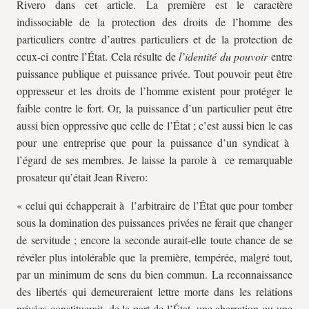
Rivero dans cet article. La première est le caractère
indissociable de la protection des droits de l’homme des
particuliers contre d’autres particuliers et de la protection de
ceux-ci contre l’État. Cela résulte de
l’identité du pouvoir
entre
puissance publique et puissance privée. Tout pouvoir peut être
oppresseur et les droits de l’homme existent pour protéger le
faible contre le fort. Or, la puissance d’un particulier peut être
aussi bien oppressive que celle de l’État ; c’est aussi bien le cas
pour une entreprise que pour la puissance d’un syndicat à
l’égard de ses membres. Je laisse la parole à ce remarquable
prosateur qu’était Jean Rivero:
« celui qui échapperait à l’arbitraire de l’État que pour tomber
sous la domination des puissances privées ne ferait que changer
de servitude ; encore la seconde aurait-elle toute chance de se
révéler plus intolérable que la première, tempérée, malgré tout,
par un minimum de sens du bien commun. La reconnaissance
des libertés qui demeureraient lettre morte dans les relations
privées constituerait, de la part de l’État, une aberration ou une