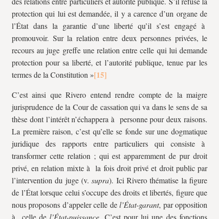
des relations entre particuliers et autorité publique. S’il refuse la
protection qui lui est demandée, il y a carence d’un organe de
l’État dans la garantie d’une liberté qu’il s’est engagé à
promouvoir. Sur la relation entre deux personnes privées, le
recours au juge greffe une relation entre celle qui lui demande
protection pour sa liberté, et l’autorité publique, tenue par les
termes de la Constitution »
C’est ainsi que Rivero entend rendre compte de la maigre
jurisprudence de la Cour de cassation qui va dans le sens de sa
thèse dont l’intérêt n’échappera à personne pour deux raisons.
La première raison, c’est qu’elle se fonde sur une dogmatique
juridique des rapports entre particuliers qui consiste à
transformer cette relation ; qui est apparemment de pur droit
privé, en relation mixte à la fois droit privé et droit public par
l’intervention du juge (v.
supra
). Ici Rivero thématise la figure
de l’État lorsque celui s’occupe des droits et libertés, figure que
nous proposons d’appeler celle de
l’État-garant
, par opposition
à celle de
l’État-puissance
. C’est pour lui une des fonctions