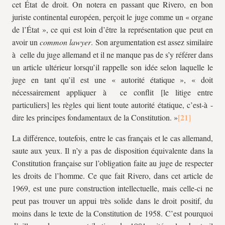
cet État de droit. On notera en passant que Rivero, en bon
juriste continental européen, perçoit le juge comme un « organe
de l’État », ce qui est loin d’être la représentation que peut en
avoir un
common lawyer
. Son argumentation est assez similaire
à celle du juge allemand et il ne manque pas de s’y référer dans
un article ultérieur lorsqu’il rappelle son idée selon laquelle le
juge en tant qu’il est une « autorité étatique », « doit
nécessairement appliquer à ce conflit [le litige entre
particuliers] les règles qui lient toute autorité étatique, c’est-à -
dire les principes fondamentaux de la Constitution. »
La différence, toutefois, entre le cas français et le cas allemand,
saute aux yeux. Il n’y a pas de disposition équivalente dans la
Constitution française sur l’obligation faite au juge de respecter
les droits de l’homme. Ce que fait Rivero, dans cet article de
1969, est une pure construction intellectuelle, mais celle-ci ne
peut pas trouver un appui très solide dans le droit positif, du
moins dans le texte de la Constitution de 1958. C’est pourquoi