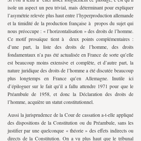
isole un aspect un peu trivial, mais déterminant pour expliquer
l’asymétrie relevée plus haut entre l’hyperproduction allemande
et la timidité de la production française à propos du sujet qui
nous préoccupe : « l’horizontalisation » des droits de l’homme.
Ce motif prosaïque tient à deux points complémentaires :
d’une part, la liste des droits de l’homme, des droits
fondamentaux n’a pas été actualisée en France de sorte qu’elle
est beaucoup moins extensive et complète, et d’autre part, la
nature juridique des droits de l’homme a été discutée beaucoup
plus longtemps en France qu’en Allemagne. Inutile ici
d’épiloguer sur le fait qu’il a fallu attendre 1971 pour que le
Préambule de 1958, et donc la Déclaration des droits de
l’homme, acquière un statut constitutionnel.
Aussi la jurisprudence de la Cour de cassation a-t-elle appliqué
des dispositions de la Constitution ou du Préambule, sans les
justifier par une quelconque « théorie » des effets indirects ou
directs de la Constitution. On a vu plus haut que le tribunal