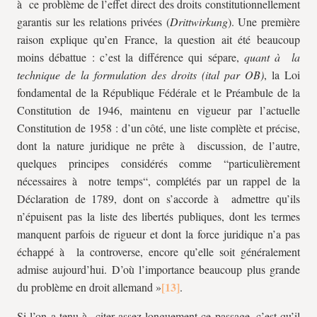
à ce problème de l’effet direct des droits constitutionnellement
garantis sur les relations privées (
Drittwirkung
). Une première
raison explique qu’en France, la question ait été beaucoup
moins débattue : c’est la différence qui sépare,
quant à la
technique de la formulation des droits (ital par OB)
, la Loi
fondamental de la République Fédérale et le Préambule de la
Constitution de 1946, maintenu en vigueur par l’actuelle
Constitution de 1958 : d’un côté, une liste complète et précise,
dont la nature juridique ne prête à discussion, de l’autre,
quelques principes considérés comme “particulièrement
nécessaires à notre temps“, complétés par un rappel de la
Déclaration de 1789, dont on s’accorde à admettre qu’ils
n’épuisent pas la liste des libertés publiques, dont les termes
manquent parfois de rigueur et dont la force juridique n’a pas
échappé à la controverse, encore qu’elle soit généralement
admise aujourd’hui. D’où l’importance beaucoup plus grande
du problème en droit allemand »
.
Si l’on a tenu à citer assez longuement ce passage, c’est qu’il