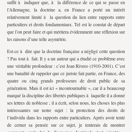
suffit à indiquer que, à la différence de ce qui se passe en
l’Allemagne, la doctrine a, en France a porté un intérêt
relativement limité à la question du lien entre rapports entre
particuliers et droits fondamentaux. Tel est le constat de départ
que l’on peut faire et qui méritera évidemment une réflexion sur
les raisons d’une telle asymétrie.
Est-ce à dire que la doctrine française a négligé cette question
? Pas tout à fait. Il y a un auteur qui a étudié ce problème avec
une véritable profondeur : c’est Jean Rivero (1910-2001). C’est
une banalité de rappeler que ce juriste fait partie, en France, des
quatre ou cinq grands professeurs de droit public de sa
génération. Mais il est ici « incontournable », car il a beaucoup
marqué la discipline des libertés publiques à laquelle il a donné
ses lettres de noblesse ; il a écrit, selon nous, les choses les plus
intéressantes sur notre sujet : la protection des droits de
l’individu dans les rapports entre particuliers. Après avoir tenté
de cerner sa pensée sur ce sujet, je tenterais de montrer