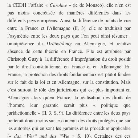
la CEDH l’affaire «
Caroline
» (ie de Monaco), elle n’en est
pas moins concrétisée de manières différentes dans les
différents pays européens. Ainsi, la différence de points de vue
entre la France et l’Allemagne (II, 3), elle se traduirait par
l’asymétrie entre les deux pays que l’on peut ainsi résumer :
omniprésence du
Drittwirkung
en Allemagne, et relative
absence de cette théorie en France. Elle est attribuée par
Christoph Gusy à la différence d’imprégnation du droit positif
par le droit constitutionnel en France et en Allemagne. En
France, la protection des droits fondamentaux est plutôt fondée
sur le fait de la loi et en Allemagne, sur la constitution. Mais
c’est surtout le rôle des juridictions qui est plus important en
Allemagne alors qu’en France, la réalisation des droits de
l’homme leur garantie serait plus « politique que
juridictionnelle » (II, 3, S. 9). La différence entre les deux pays
porterait donc moins sur le contenu des droits protégés que sur
les autorités qui en sont les garantes et la procédure applicable
(«
das “Wer“ und das “Wie
» S. 10). Certaines des ces