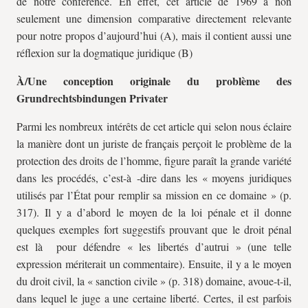
de notre conférence. En effet, cet article de 1969 a non
seulement une dimension comparative directement relevante
pour notre propos d’aujourd’hui (A), mais il contient aussi une
réflexion sur la dogmatique juridique (B)
À/Une conception originale du problème des
Grundrechtsbindungen Privater
Parmi les nombreux intérêts de cet article qui selon nous éclaire
la manière dont un juriste de français perçoit le problème de la
protection des droits de l’homme, figure paraît la grande variété
dans les procédés, c’est-à -dire dans les « moyens juridiques
utilisés par l’État pour remplir sa mission en ce domaine » (p.
317). Il y a d’abord le moyen de la loi pénale et il donne
quelques exemples fort suggestifs prouvant que le droit pénal
est là pour défendre « les libertés d’autrui » (une telle
expression mériterait un commentaire). Ensuite, il y a le moyen
du droit civil, la « sanction civile » (p. 318) domaine, avoue-t-il,
dans lequel le juge a une certaine liberté. Certes, il est parfois