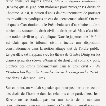
faute civile, les injures graves, des «
catégories juridiques
»
(Rivero) que le juge peut mobiliser pour protéger les droits de
l’homme. Ainsi, la notion d’abus de droit permettra de protéger
les travailleurs syndiqués en cas de licenciement abusif. On voit
ici que la Constitution ou le Préambule sert d’auxiliaire du droit
et vient au secours du droit civil, du droit privé. Mais c’est bien
une notion civiliste qui s’applique. Dans le jugement de 1946, il
est clair que le tribunal civil a inclus une disposition
constitutionnelle dans la notion attrape-tout de l’ordre public.
Le parallèle est frappant avec les thèses de Günter Dürig sur les
clauses générales (
Generalklausel
) du droit civil comme « porte
d’entrée des droits fondamentaux dans le droit civil » ([
die
“Einbruchstellen” der Grundrechte in das bürgerliche Recht
]
cité dans la décision Lüth).
Sur ce point, on voulait signaler que pour justifier la protection
des droits de l’homme dans les relations entre particuliers, Jean
Rivero ne se fondait pas sur une sorte de « monisme
constitutionnel » en vertu duquel la Constitution aurait vocation