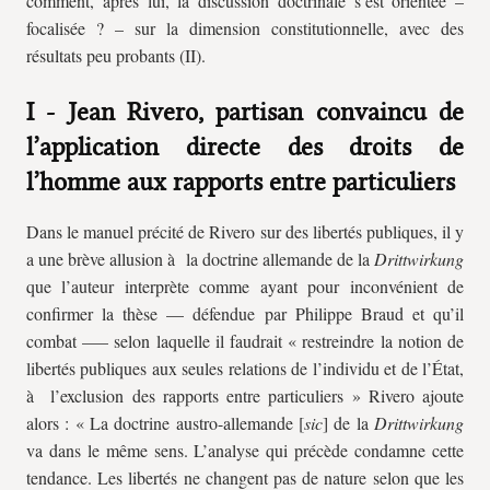
comment, après lui, la discussion doctrinale s’est orientée –
focalisée ? – sur la dimension constitutionnelle, avec des
résultats peu probants (II).
I - Jean Rivero, partisan convaincu de
l’application directe des droits de
l’homme aux rapports entre particuliers
Dans le manuel précité de Rivero sur des libertés publiques, il y
a une brève allusion à la doctrine allemande de la
Drittwirkung
que l’auteur interprète comme ayant pour inconvénient de
confirmer la thèse — défendue par Philippe Braud et qu’il
combat —– selon laquelle il faudrait « restreindre la notion de
libertés publiques aux seules relations de l’individu et de l’État,
à l’exclusion des rapports entre particuliers » Rivero ajoute
alors : « La doctrine austro-allemande [
sic
] de la
Drittwirkung
va dans le même sens. L’analyse qui précède condamne cette
tendance. Les libertés ne changent pas de nature selon que les