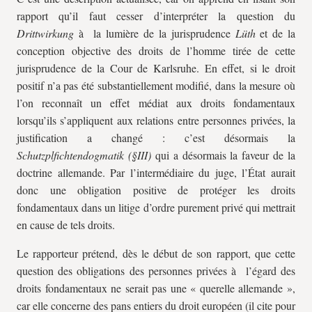
rapport qu’il faut cesser d’interpréter la question du
Drittwirkung
à la lumière de la jurisprudence
Lüth
et de la
conception objective des droits de l’homme tirée de cette
jurisprudence de la Cour de Karlsruhe. En effet, si le droit
positif n’a pas été substantiellement modifié, dans la mesure où
l’on reconnaît un effet médiat aux droits fondamentaux
lorsqu’ils s’appliquent aux relations entre personnes privées, la
justification a changé : c’est désormais la
Schutzplfichtendogmatik (§III)
qui a désormais la faveur de la
doctrine allemande. Par l’intermédiaire du juge, l’État aurait
donc une obligation positive de protéger les droits
fondamentaux dans un litige d’ordre purement privé qui mettrait
en cause de tels droits.
Le rapporteur prétend, dès le début de son rapport, que cette
question des obligations des personnes privées à l’égard des
droits fondamentaux ne serait pas une « querelle allemande »,
car elle concerne des pans entiers du droit européen (il cite pour