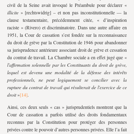
civil de la Seine avait invoqué le Préambule pour déclarer «
illicite
» [rechtswidrig] – et non pas inconstitutionnelle — la
clause testamentaire, précédemment citée, « d’inspiration
raciste » (Rivero) et discriminatoire. Dans une autre affaire en
1951, la Cour de cassation s’est fondée sur la reconnaissance
du droit de grève par la Constitution de 1946 pour abandonner
sa jurisprudence antérieure associant droit de grève et cessation
du contrat de travail. La Chambre sociale a en effet jugé que «
l'affirmation solennelle par les Constituants du droit de grève,
lequel est devenu une modalité de la défense des intérêts
professionnels, ne peut logiquement se concilier avec la
rupture du contrat de travail qui résulterait de l'exercice de ce
droit
»
.
Ainsi, ces deux seuls « cas » jurisprudentiels montrent que la
Cour de cassation a parfois utilisé des droits fondamentaux
reconnus par la Constitution pour protéger des personnes
privées contre le pouvoir d’autres personnes privées. Elle l’a fait