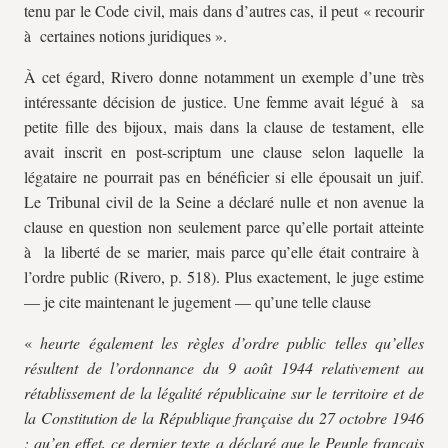
tenu par le Code civil, mais dans d’autres cas, il peut « recourir
à certaines notions juridiques ».
À cet égard, Rivero donne notamment un exemple d’une très
intéressante décision de justice. Une femme avait légué à sa
petite fille des bijoux, mais dans la clause de testament, elle
avait inscrit en post-scriptum une clause selon laquelle la
légataire ne pourrait pas en bénéficier si elle épousait un juif.
Le Tribunal civil de la Seine a déclaré nulle et non avenue la
clause en question non seulement parce qu’elle portait atteinte
à la liberté de se marier, mais parce qu’elle était contraire à
l’ordre public (Rivero, p. 518). Plus exactement, le juge estime
— je cite maintenant le jugement — qu’une telle clause
«
heurte également les règles d’ordre public telles qu’elles
résultent de l’ordonnance du 9 août 1944 relativement au
rétablissement de la légalité républicaine sur le territoire et de
la Constitution de la République française du 27 octobre 1946
; qu’en effet, ce dernier texte a déclaré que le Peuple français