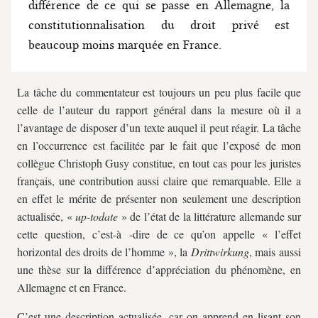
différence de ce qui se passe en Allemagne, la
constitutionnalisation du droit privé est
beaucoup moins marquée en France.
La tâche du commentateur est toujours un peu plus facile que
celle de l’auteur du rapport général dans la mesure où il a
l’avantage de disposer d’un texte auquel il peut réagir. La tâche
en l’occurrence est facilitée par le fait que l’exposé de mon
collègue Christoph Gusy constitue, en tout cas pour les juristes
français, une contribution aussi claire que remarquable. Elle a
en effet le mérite de présenter non seulement une description
actualisée, «
up-todate
» de l’état de la littérature allemande sur
cette question, c’est-à -dire de ce qu’on appelle « l’effet
horizontal des droits de l’homme », la
Drittwirkung
, mais aussi
une thèse sur la différence d’appréciation du phénomène, en
Allemagne et en France.
C’est une description actualisée, car on apprend en lisant son