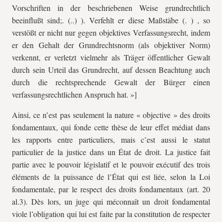
Vorschriften in der beschriebenen Weise grundrechtlich
beeinflußt sind;. (..) ). Verfehlt er diese Maßstäbe (. ) , so
verstößt er nicht nur gegen objektives Verfassungsrecht, indem
er den Gehalt der Grundrechtsnorm (als objektiver Norm)
verkennt, er verletzt vielmehr als Träger öffentlicher Gewalt
durch sein Urteil das Grundrecht, auf dessen Beachtung auch
durch die rechtsprechende Gewalt der Bürger einen
verfassungsrechtlichen Anspruch hat. »]
Ainsi, ce n’est pas seulement la nature « objective » des droits
fondamentaux, qui fonde cette thèse de leur effet médiat dans
les rapports entre particuliers, mais c’est aussi le statut
particulier de la justice dans un État de droit. La justice fait
partie avec le pouvoir législatif et le pouvoir exécutif des trois
éléments de la puissance de l’État qui est liée, selon la Loi
fondamentale, par le respect des droits fondamentaux (art. 20
al.3). Dès lors, un juge qui méconnaît un droit fondamental
viole l’obligation qui lui est faite par la constitution de respecter