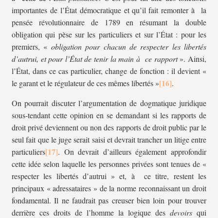
importantes de l’État démocratique et qu’il fait remonter à la
pensée révolutionnaire de 1789 en résumant la double
obligation qui pèse sur les particuliers et sur l’État : pour les
premiers, «
obligation pour chacun de respecter les libertés
d’autrui, et pour l’État de tenir la main à ce rapport
». Ainsi,
l’État, dans ce cas particulier, change de fonction : il devient «
le garant et le régulateur de ces mêmes libertés »
.
On pourrait discuter l’argumentation de dogmatique juridique
sous-tendant cette opinion en se demandant si les rapports de
droit privé deviennent ou non des rapports de droit public par le
seul fait que le juge serait saisi et devrait trancher un litige entre
particuliers
. On devrait d’ailleurs également approfondir
cette idée selon laquelle les personnes privées sont tenues de «
respecter les libertés d’autrui » et, à ce titre, restent les
principaux « adressataires » de la norme reconnaissant un droit
fondamental. Il ne faudrait pas creuser bien loin pour trouver
derrière ces droits de l’homme la logique des
devoirs
qui