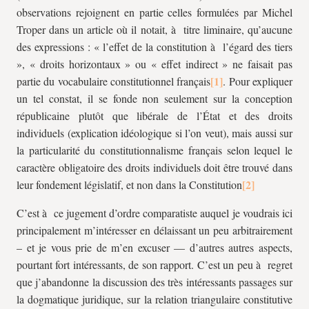
observations rejoignent en partie celles formulées par Michel
Troper dans un article où il notait, à titre liminaire, qu’aucune
des expressions : « l’effet de la constitution à l’égard des tiers
», « droits horizontaux » ou « effet indirect » ne faisait pas
partie du vocabulaire constitutionnel français
. Pour expliquer
un tel constat, il se fonde non seulement sur la conception
républicaine plutôt que libérale de l’État et des droits
individuels (explication idéologique si l’on veut), mais aussi sur
la particularité du constitutionnalisme français selon lequel le
caractère obligatoire des droits individuels doit être trouvé dans
leur fondement législatif, et non dans la Constitution
C’est à ce jugement d’ordre comparatiste auquel je voudrais ici
principalement m’intéresser en délaissant un peu arbitrairement
– et je vous prie de m’en excuser — d’autres autres aspects,
pourtant fort intéressants, de son rapport. C’est un peu à regret
que j’abandonne la discussion des très intéressants passages sur
la dogmatique juridique, sur la relation triangulaire constitutive