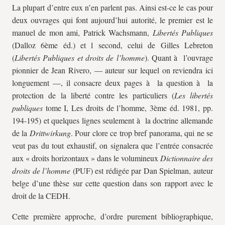
La plupart d’entre eux n’en parlent pas. Ainsi est-ce le cas pour
deux ouvrages qui font aujourd’hui autorité, le premier est le
manuel de mon ami, Patrick Wachsmann,
Libertés Publiques
(Dalloz 6ème éd.) et l second, celui de Gilles Lebreton
(
Libertés Publiques et droits de l’homme
). Quant à l’ouvrage
pionnier de Jean Rivero, — auteur sur lequel on reviendra ici
longuement —, il consacre deux pages à la question à la
protection de la liberté contre les particuliers (
Les libertés
publiques
tome I, Les droits de l’homme, 3ème éd. 1981, pp.
194-195) et quelques lignes seulement à la doctrine allemande
de la
Drittwirkung
. Pour clore ce trop bref panorama, qui ne se
veut pas du tout exhaustif, on signalera que l’entrée consacrée
aux « droits horizontaux » dans le volumineux
Dictionnaire des
droits de l’homme
(PUF) est rédigée par Dan Spielman, auteur
belge d’une thèse sur cette question dans son rapport avec le
droit de la CEDH.
Cette première approche, d’ordre purement bibliographique,