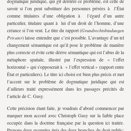
dogmatique juridique, qui gît derrière ce problème, est celle de
savoir si l’on peut substituer des personnes privées à l’État
comme titulaires d’une obligation à l’égard d’un autre
particulier, titulaire quant à lui d’un droit de l’homme, d’une
créance si l’on veut. Le titre du rapport (
Grundrechtsbindungen
Privater
) laisse entendre que c’est possible. L’avantage d’un tel
changement sémantique est qu’il pose le problème de manière
plus correcte et évite cette dérive sémantique qui est l’abus de la
métaphore spatiale, illustré par l’expression de « l’effet
horizontal » qui s’opposerait à « l’effet vertical » (rapport entre
État et particuliers). Le titre ici choisi est bien plus précis et met
l’accent sur le problème de dogmatique juridique qui est
d’ailleurs traité expressément dans les passages précités de
l’article de C. Gusy.
Cette précision étant faite, je voudrais d’abord commencer par
marquer mon accord avec Christoph Gusy sur la faible place
occupée dans la doctrine française par la question ici traitée.
Prenons deux exemples tirés des deux branches du droit public: