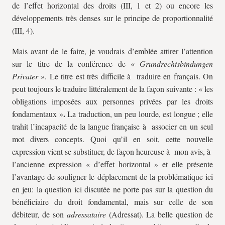
de l’effet horizontal des droits (III, 1 et 2) ou encore les
développements très denses sur le principe de proportionnalité
(III, 4).
Mais avant de le faire, je voudrais d’emblée attirer l’attention
sur le titre de la conférence de «
Grundrechtsbindungen
Privater
». Le titre est très difficile à traduire en français. On
peut toujours le traduire littéralement de la façon suivante : « les
obligations imposées aux personnes privées par les droits
.
fondamentaux »
La traduction, un peu lourde, est longue ; elle
trahit l’incapacité de la langue française à associer en un seul
mot divers concepts. Quoi qu’il en soit, cette nouvelle
expression vient se substituer, de façon heureuse à mon avis, à
l’ancienne expression « d’effet horizontal » et elle présente
l’avantage de souligner le déplacement de la problématique ici
en jeu: la question ici discutée ne porte pas sur la question du
bénéficiaire du droit fondamental, mais sur celle de son
débiteur, de son
adressataire
(Adressat). La belle question de