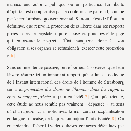
menace une autorité publique ou un particulier. La liberté
d’opinion est compromise par le conformisme patronal, comme
par le conformisme gouvernemental. Surtout, c’est de l’État, en
définitive, que relève la protection de la liberté dans les rapports
privés : c’est le législateur qui en pose les principes et le juge
qui en assure le respect. L’État manquerait donc à son
obligation si ses organes se refusaient à exercer cette protection
»
.
Sans commenter ce passage, on se bornera à observer que Jean
Rivero résume ici un important rapport qu’il a fait au colloque
de l’Institut international des droits de l’homme de Strasbourg
sur «
la protection des droits de l’homme dans les rapports
entre personnes privées
», paru en 1969
. Quoiqu’ancienne,
cette étude ne nous semble pas vraiment « dépassée » au sens
où elle représente, à notre avis, la meilleure conceptualisation
en langue française, de la question aujourd’hui discutée
. On
en retiendra d’abord les deux thèses connexes défendues par